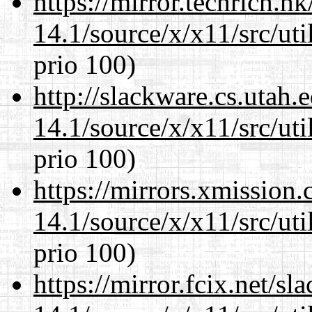
https://mirror.techrich.h
14.1/source/x/x11/src/ut
prio 100)
http://slackware.cs.utah
14.1/source/x/x11/src/ut
prio 100)
https://mirrors.xmission
14.1/source/x/x11/src/ut
prio 100)
https://mirror.fcix.net/s