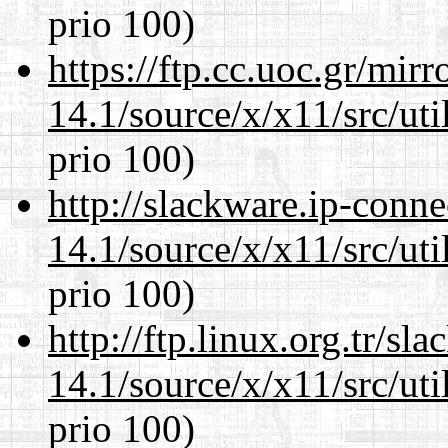
prio 100)
https://ftp.cc.uoc.gr/mir
14.1/source/x/x11/src/ut
prio 100)
http://slackware.ip-conne
14.1/source/x/x11/src/ut
prio 100)
http://ftp.linux.org.tr/s
14.1/source/x/x11/src/ut
prio 100)