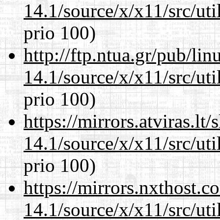
14.1/source/x/x11/src/ut
prio 100)
http://ftp.ntua.gr/pub/li
14.1/source/x/x11/src/ut
prio 100)
https://mirrors.atviras.l
14.1/source/x/x11/src/ut
prio 100)
https://mirrors.nxthost.
14.1/source/x/x11/src/ut