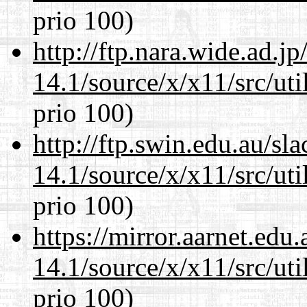
prio 100)
http://ftp.nara.wide.ad.
14.1/source/x/x11/src/ut
prio 100)
http://ftp.swin.edu.au/s
14.1/source/x/x11/src/ut
prio 100)
https://mirror.aarnet.edu
14.1/source/x/x11/src/ut
prio 100)