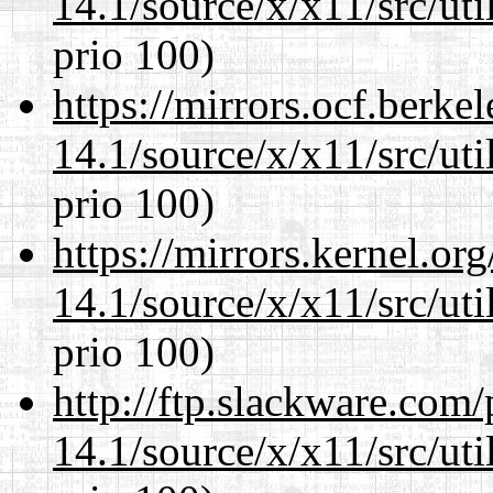
14.1/source/x/x11/src/ut
prio 100)
https://mirrors.ocf.berke
14.1/source/x/x11/src/ut
prio 100)
https://mirrors.kernel.or
14.1/source/x/x11/src/ut
prio 100)
http://ftp.slackware.com
14.1/source/x/x11/src/ut