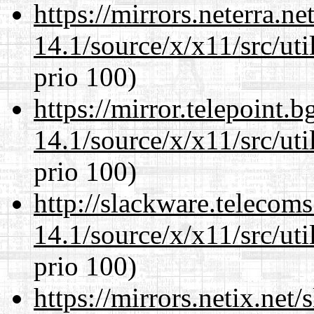
https://mirrors.neterra.n
14.1/source/x/x11/src/ut
prio 100)
https://mirror.telepoint.
14.1/source/x/x11/src/ut
prio 100)
http://slackware.telecom
14.1/source/x/x11/src/ut
prio 100)
https://mirrors.netix.net