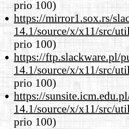
prio 100)
https://mirror1.sox.rs/sl
14.1/source/x/x11/src/ut
prio 100)
https://ftp.slackware.pl/
14.1/source/x/x11/src/ut
prio 100)
https://sunsite.icm.edu.
14.1/source/x/x11/src/ut
prio 100)