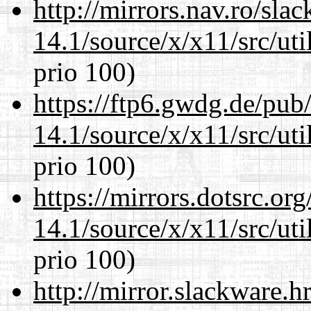
http://mirrors.nav.ro/sla
14.1/source/x/x11/src/ut
prio 100)
https://ftp6.gwdg.de/pub
14.1/source/x/x11/src/ut
prio 100)
https://mirrors.dotsrc.or
14.1/source/x/x11/src/ut
prio 100)
http://mirror.slackware.