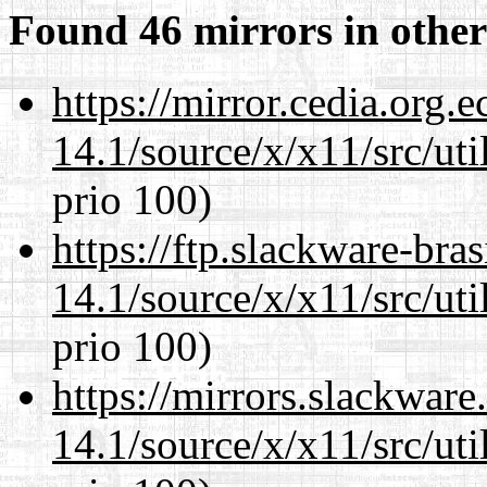
Found 46 mirrors in other
https://mirror.cedia.org.
14.1/source/x/x11/src/ut
prio 100)
https://ftp.slackware-bra
14.1/source/x/x11/src/ut
prio 100)
https://mirrors.slackwar
14.1/source/x/x11/src/ut