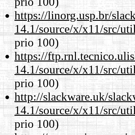
prio 100)
https://linorg.usp.br/sla
14.1/source/x/x11/src/ut
prio 100)
https://ftp.rnl.tecnico.u
14.1/source/x/x11/src/ut
prio 100)
http://slackware.uk/slac
14.1/source/x/x11/src/ut
prio 100)