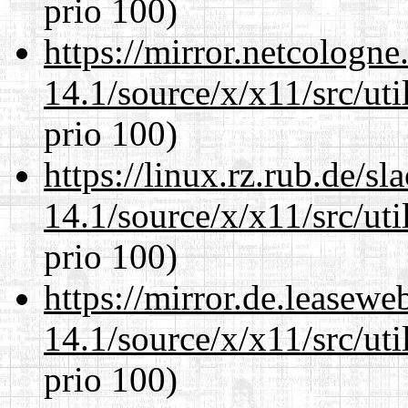
prio 100)
https://mirror.netcologn
14.1/source/x/x11/src/ut
prio 100)
https://linux.rz.rub.de/s
14.1/source/x/x11/src/ut
prio 100)
https://mirror.de.leasew
14.1/source/x/x11/src/ut
prio 100)