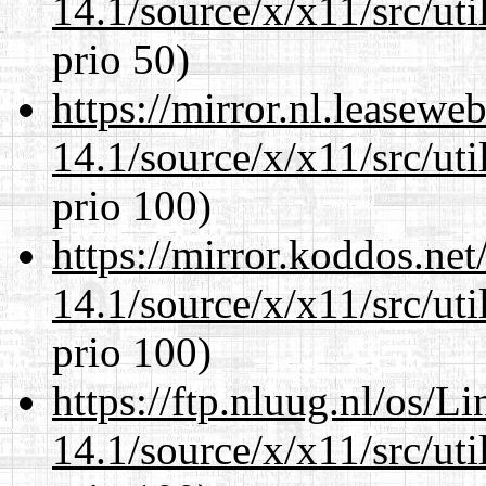
14.1/source/x/x11/src/ut
prio 50)
https://mirror.nl.leasewe
14.1/source/x/x11/src/ut
prio 100)
https://mirror.koddos.ne
14.1/source/x/x11/src/ut
prio 100)
https://ftp.nluug.nl/os/L
14.1/source/x/x11/src/ut