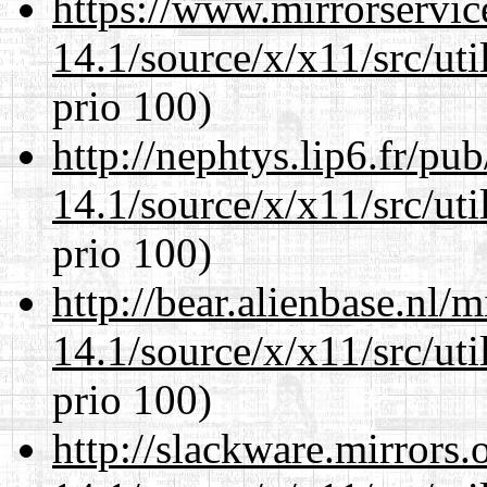
https://www.mirrorservic
14.1/source/x/x11/src/ut
prio 100)
http://nephtys.lip6.fr/pu
14.1/source/x/x11/src/ut
prio 100)
http://bear.alienbase.nl/
14.1/source/x/x11/src/ut
prio 100)
http://slackware.mirrors