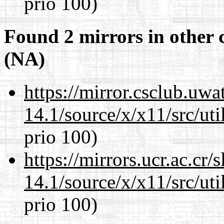
prio 100)
Found 2 mirrors in other 
(NA)
https://mirror.csclub.uw
14.1/source/x/x11/src/ut
prio 100)
https://mirrors.ucr.ac.cr
14.1/source/x/x11/src/ut
prio 100)