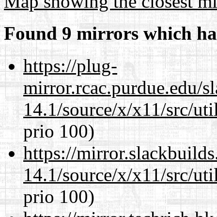
Map showing the closest mi
Found 9 mirrors which ha
https://plug-
mirror.rcac.purdue.edu/s
14.1/source/x/x11/src/ut
prio 100)
https://mirror.slackbuild
14.1/source/x/x11/src/ut
prio 100)