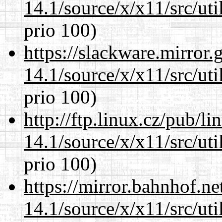
14.1/source/x/x11/src/ut
prio 100)
https://slackware.mirror.
14.1/source/x/x11/src/ut
prio 100)
http://ftp.linux.cz/pub/l
14.1/source/x/x11/src/ut
prio 100)
https://mirror.bahnhof.n
14.1/source/x/x11/src/ut