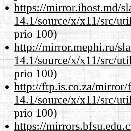
https://mirror.ihost.md/
14.1/source/x/x11/src/ut
prio 100)
http://mirror.mephi.ru/s
14.1/source/x/x11/src/ut
prio 100)
http://ftp.is.co.za/mirro
14.1/source/x/x11/src/ut
prio 100)
https://mirrors.bfsu.edu