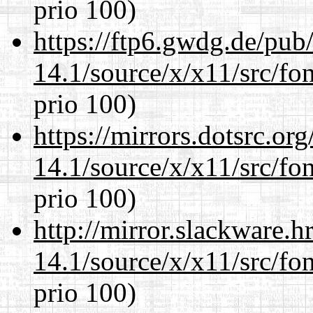
prio 100)
https://ftp6.gwdg.de/pub
14.1/source/x/x11/src/fon
prio 100)
https://mirrors.dotsrc.or
14.1/source/x/x11/src/fon
prio 100)
http://mirror.slackware.
14.1/source/x/x11/src/fon
prio 100)