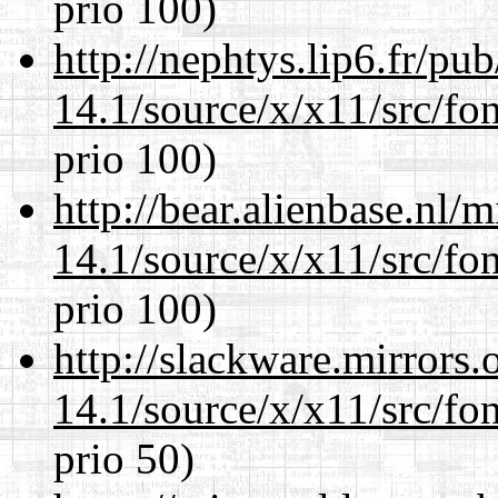
prio 100)
http://nephtys.lip6.fr/pu
14.1/source/x/x11/src/fon
prio 100)
http://bear.alienbase.nl/
14.1/source/x/x11/src/fon
prio 100)
http://slackware.mirrors
14.1/source/x/x11/src/fon
prio 50)