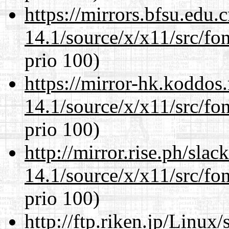
https://mirrors.bfsu.edu
14.1/source/x/x11/src/fon
prio 100)
https://mirror-hk.koddos
14.1/source/x/x11/src/fon
prio 100)
http://mirror.rise.ph/sla
14.1/source/x/x11/src/fon
prio 100)
http://ftp.riken.jp/Linux