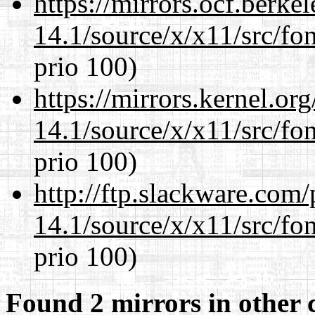
https://mirrors.ocf.berke
14.1/source/x/x11/src/fon
prio 100)
https://mirrors.kernel.or
14.1/source/x/x11/src/fon
prio 100)
http://ftp.slackware.com
14.1/source/x/x11/src/fon
prio 100)
Found 2 mirrors in other 