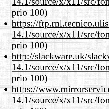
14.1/source/x/x11/src/fon
prio 100)
https://ftp.rnl.tecnico.u
14.1/source/x/x11/src/fon
prio 100)
http://slackware.uk/slac
14.1/source/x/x11/src/fon
prio 100)
https://www.mirrorservic
14.1/source/x/x11/src/fon