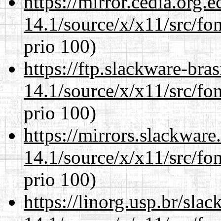
https://mirror.cedia.org.
14.1/source/x/x11/src/fon
prio 100)
https://ftp.slackware-bra
14.1/source/x/x11/src/fon
prio 100)
https://mirrors.slackwar
14.1/source/x/x11/src/fon
prio 100)
https://linorg.usp.br/sla