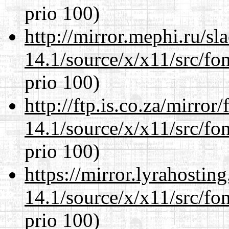
prio 100)
http://mirror.mephi.ru/s
14.1/source/x/x11/src/fon
prio 100)
http://ftp.is.co.za/mirro
14.1/source/x/x11/src/fon
prio 100)
https://mirror.lyrahosti
14.1/source/x/x11/src/fon
prio 100)