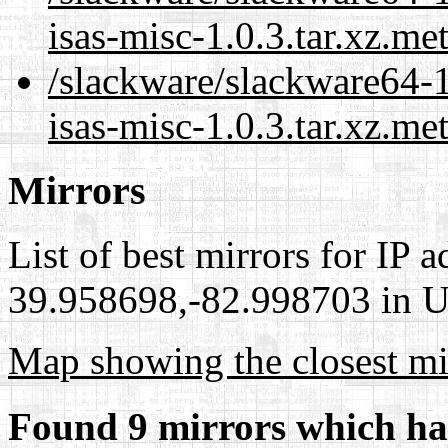
isas-misc-1.0.3.tar.xz.me
/slackware/slackware64-1
isas-misc-1.0.3.tar.xz.me
Mirrors
List of best mirrors for IP 
39.958698,-82.998703 in Un
Map showing the closest mi
Found 9 mirrors which ha