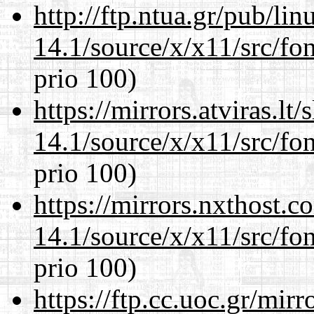
http://ftp.ntua.gr/pub/li
14.1/source/x/x11/src/fon
prio 100)
https://mirrors.atviras.l
14.1/source/x/x11/src/fon
prio 100)
https://mirrors.nxthost.
14.1/source/x/x11/src/fon
prio 100)
https://ftp.cc.uoc.gr/mir