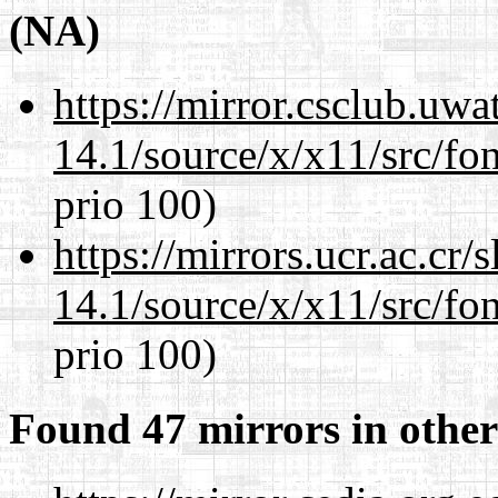
(NA)
https://mirror.csclub.uw
14.1/source/x/x11/src/fon
prio 100)
https://mirrors.ucr.ac.cr
14.1/source/x/x11/src/fon
prio 100)
Found 47 mirrors in other