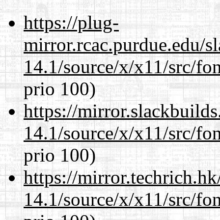
https://plug-
mirror.rcac.purdue.edu/s
14.1/source/x/x11/src/fon
prio 100)
https://mirror.slackbuild
14.1/source/x/x11/src/fon
prio 100)
https://mirror.techrich.h
14.1/source/x/x11/src/fon