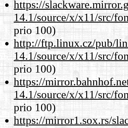
https://slackware.mirror.
14.1/source/x/x11/src/fon
prio 100)
http://ftp.linux.cz/pub/l
14.1/source/x/x11/src/fon
prio 100)
https://mirror.bahnhof.n
14.1/source/x/x11/src/fon
prio 100)
https://mirror1.sox.rs/sl