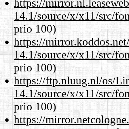
https://mirror.nl.leasewe
14.1/source/x/x11/src/fon
prio 100)
https://mirror.koddos.ne
14.1/source/x/x11/src/fon
prio 100)
https://ftp.nluug.nl/os/L
14.1/source/x/x11/src/fon
prio 100)
https://mirror.netcologn