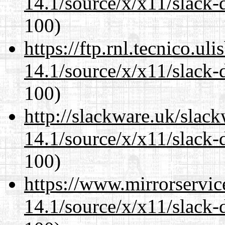
14.1/source/x/x11/slack-
100)
https://ftp.rnl.tecnico.u
14.1/source/x/x11/slack-
100)
http://slackware.uk/slac
14.1/source/x/x11/slack-
100)
https://www.mirrorservic
14.1/source/x/x11/slack-