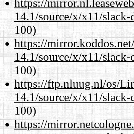
https://mirror.nl.leasewe
14.1/source/x/x11/slack-
100)
https://mirror.koddos.ne
14.1/source/x/x11/slack-
100)
https://ftp.nluug.nl/os/L
14.1/source/x/x11/slack-
100)
https://mirror.netcologn