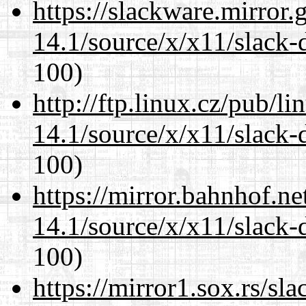
https://slackware.mirror.
14.1/source/x/x11/slack-
100)
http://ftp.linux.cz/pub/l
14.1/source/x/x11/slack-
100)
https://mirror.bahnhof.n
14.1/source/x/x11/slack-
100)
https://mirror1.sox.rs/sl