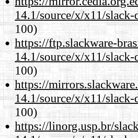
https://mirror.cedia.org.
14.1/source/x/x11/slack-
100)
https://ftp.slackware-bra
14.1/source/x/x11/slack-
100)
https://mirrors.slackwar
14.1/source/x/x11/slack-
100)
https://linorg.usp.br/sla