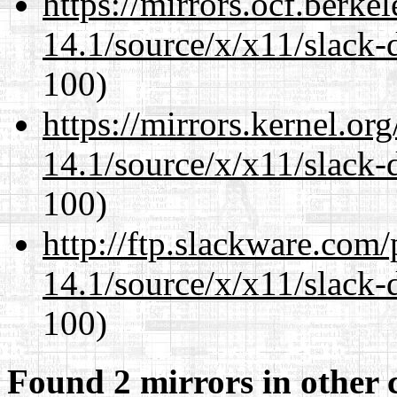
https://mirrors.ocf.berke
14.1/source/x/x11/slack-
100)
https://mirrors.kernel.or
14.1/source/x/x11/slack-
100)
http://ftp.slackware.com
14.1/source/x/x11/slack-
100)
Found 2 mirrors in other 