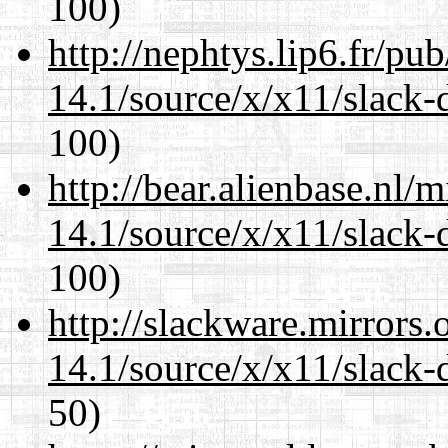
100)
http://nephtys.lip6.fr/pu
14.1/source/x/x11/slack-
100)
http://bear.alienbase.nl/
14.1/source/x/x11/slack-
100)
http://slackware.mirrors
14.1/source/x/x11/slack-
50)