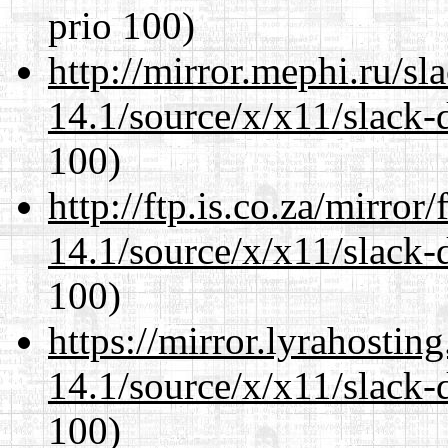
prio 100)
http://mirror.mephi.ru/s
14.1/source/x/x11/slack-
100)
http://ftp.is.co.za/mirro
14.1/source/x/x11/slack-
100)
https://mirror.lyrahosti
14.1/source/x/x11/slack-
100)