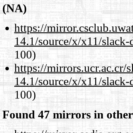
(NA)
https://mirror.csclub.uw
14.1/source/x/x11/slack-
100)
https://mirrors.ucr.ac.cr
14.1/source/x/x11/slack-
100)
Found 47 mirrors in other