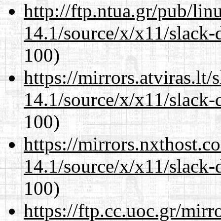
http://ftp.ntua.gr/pub/li
14.1/source/x/x11/slack-
100)
https://mirrors.atviras.l
14.1/source/x/x11/slack-
100)
https://mirrors.nxthost.
14.1/source/x/x11/slack-
100)
https://ftp.cc.uoc.gr/mir