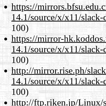
https://mirrors.bfsu.edu
14.1/source/x/x11/slack-
100)
https://mirror-hk.koddos
14.1/source/x/x11/slack-
100)
http://mirror.rise.ph/sla
14.1/source/x/x11/slack-
100)
http://ftp.riken.jp/Linux