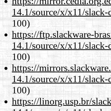
https://mirror.cedia.org.
14.1/source/x/x11/slack-
100)
https://ftp.slackware-bra
14.1/source/x/x11/slack-
100)
https://mirrors.slackwar
14.1/source/x/x11/slack-
100)
https://linorg.usp.br/sla