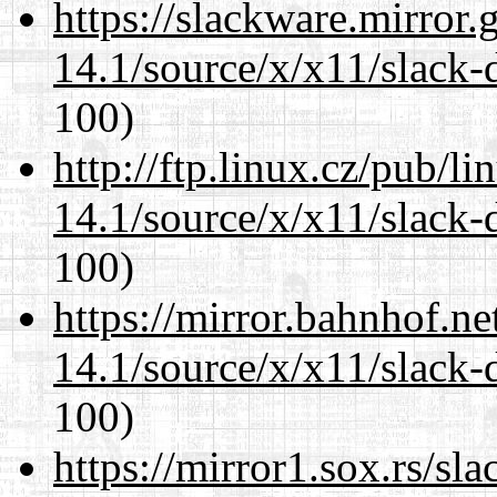
https://slackware.mirror.
14.1/source/x/x11/slack-
100)
http://ftp.linux.cz/pub/l
14.1/source/x/x11/slack-
100)
https://mirror.bahnhof.n
14.1/source/x/x11/slack-
100)
https://mirror1.sox.rs/sl