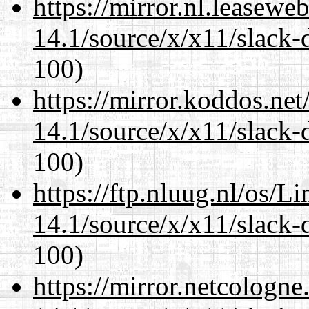
https://mirror.nl.leasewe
14.1/source/x/x11/slack-
100)
https://mirror.koddos.ne
14.1/source/x/x11/slack-
100)
https://ftp.nluug.nl/os/L
14.1/source/x/x11/slack-
100)
https://mirror.netcologn