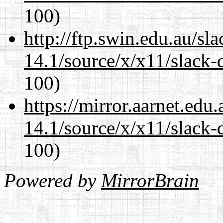
100)
http://ftp.swin.edu.au/s
14.1/source/x/x11/slack-
100)
https://mirror.aarnet.edu
14.1/source/x/x11/slack-
100)
Powered by
MirrorBrain