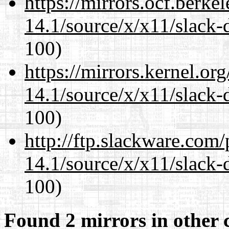
https://mirrors.ocf.berke
14.1/source/x/x11/slack-
100)
https://mirrors.kernel.or
14.1/source/x/x11/slack-
100)
http://ftp.slackware.com
14.1/source/x/x11/slack-
100)
Found 2 mirrors in other 