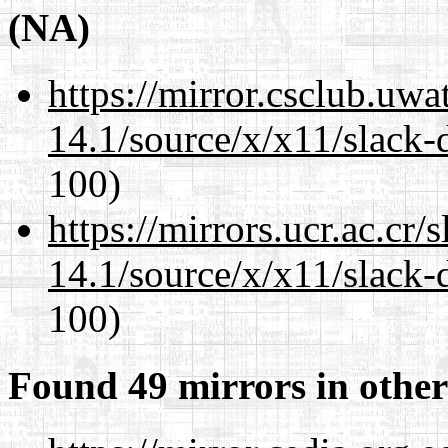
(NA)
https://mirror.csclub.uw
14.1/source/x/x11/slack-
100)
https://mirrors.ucr.ac.cr
14.1/source/x/x11/slack-
100)
Found 49 mirrors in other