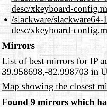
desc/xkeyboard-config.m
/slackware/slackware64-1
desc/xkeyboard-config.m
Mirrors
List of best mirrors for IP 
39.958698,-82.998703 in Un
Map showing the closest mi
Found 9 mirrors which ha