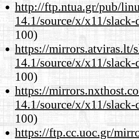
http://ftp.ntua.gr/pub/li
14.1/source/x/x11/slack-
100)
https://mirrors.atviras.l
14.1/source/x/x11/slack-
100)
https://mirrors.nxthost.
14.1/source/x/x11/slack-
100)
https://ftp.cc.uoc.gr/mir