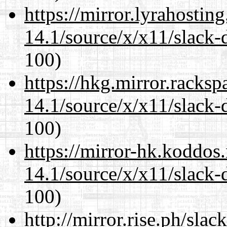
https://mirror.lyrahosti
14.1/source/x/x11/slack-
100)
https://hkg.mirror.racks
14.1/source/x/x11/slack-
100)
https://mirror-hk.koddos
14.1/source/x/x11/slack-
100)
http://mirror.rise.ph/sla