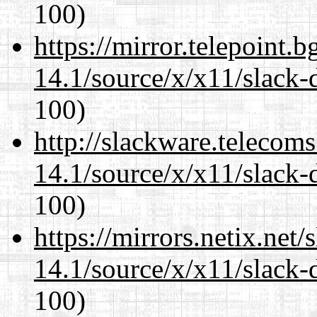
100)
https://mirror.telepoint.
14.1/source/x/x11/slack-
100)
http://slackware.telecom
14.1/source/x/x11/slack-
100)
https://mirrors.netix.net
14.1/source/x/x11/slack-
100)