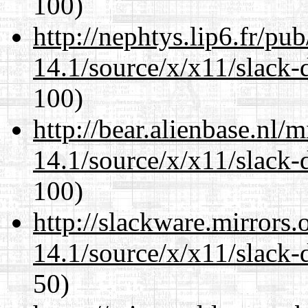
100)
http://nephtys.lip6.fr/pu
14.1/source/x/x11/slack-
100)
http://bear.alienbase.nl/
14.1/source/x/x11/slack-
100)
http://slackware.mirrors
14.1/source/x/x11/slack-
50)