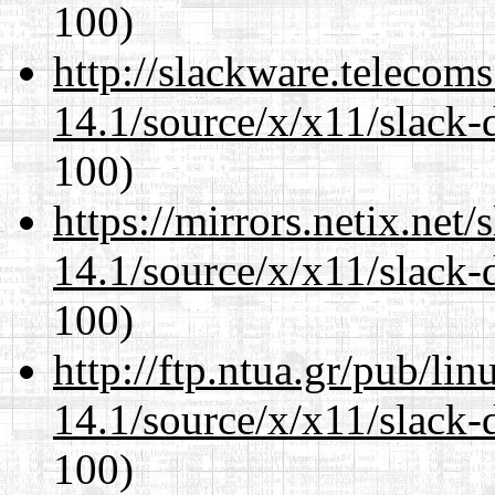
100)
http://slackware.telecom
14.1/source/x/x11/slack
100)
https://mirrors.netix.net
14.1/source/x/x11/slack
100)
http://ftp.ntua.gr/pub/li
14.1/source/x/x11/slack
100)