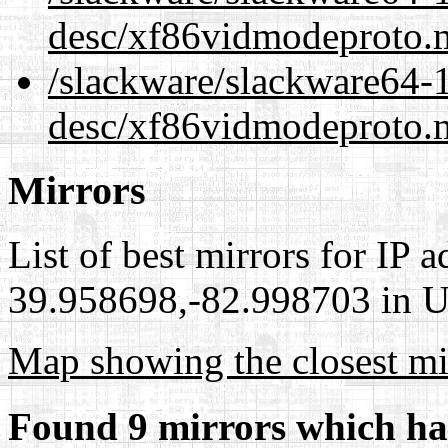
desc/xf86vidmodeproto.
/slackware/slackware64-1
desc/xf86vidmodeproto.
Mirrors
List of best mirrors for IP 
39.958698,-82.998703 in Un
Map showing the closest mi
Found 9 mirrors which ha