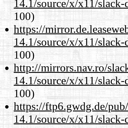
14.1/source/x/x11/slack
100)
https://mirror.de.leasew
14.1/source/x/x11/slack
100)
http://mirrors.nav.ro/sla
14.1/source/x/x11/slack
100)
https://ftp6.gwdg.de/pub
14.1/source/x/x11/slack