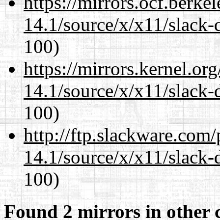
https://mirrors.ocf.berke
14.1/source/x/x11/slack
100)
https://mirrors.kernel.or
14.1/source/x/x11/slack
100)
http://ftp.slackware.com
14.1/source/x/x11/slack
100)
Found 2 mirrors in other 