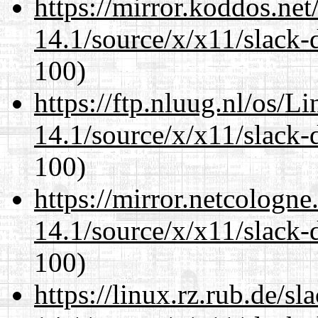
https://mirror.koddos.ne
14.1/source/x/x11/slack
100)
https://ftp.nluug.nl/os/L
14.1/source/x/x11/slack
100)
https://mirror.netcologn
14.1/source/x/x11/slack
100)
https://linux.rz.rub.de/s