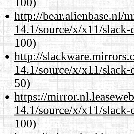
100)
http://bear.alienbase.nl/
14.1/source/x/x11/slack
100)
http://slackware.mirrors
14.1/source/x/x11/slack
50)
https://mirror.nl.leasewe
14.1/source/x/x11/slack
100)