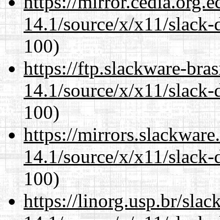
https://mirror.cedia.org.
14.1/source/x/x11/slack
100)
https://ftp.slackware-bra
14.1/source/x/x11/slack
100)
https://mirrors.slackwar
14.1/source/x/x11/slack
100)
https://linorg.usp.br/sla