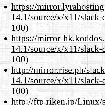
https://mirror.lyrahosti
14.1/source/x/x11/slack
100)
https://mirror-hk.koddos
14.1/source/x/x11/slack
100)
http://mirror.rise.ph/sla
14.1/source/x/x11/slack
100)
http://ftp.riken.jp/Linux