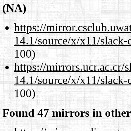
(NA)
https://mirror.csclub.uw
14.1/source/x/x11/slack
100)
https://mirrors.ucr.ac.cr
14.1/source/x/x11/slack
100)
Found 47 mirrors in other