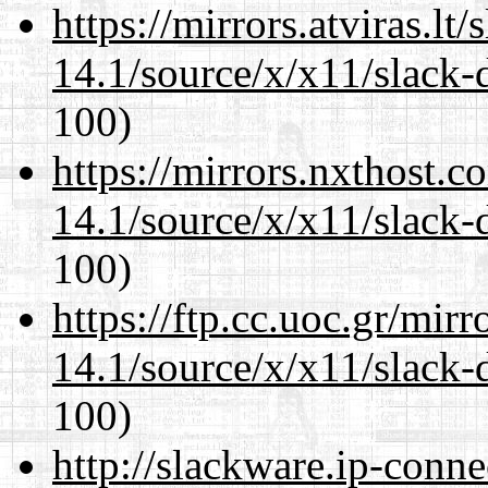
https://mirrors.atviras.l
14.1/source/x/x11/slack
100)
https://mirrors.nxthost.
14.1/source/x/x11/slack
100)
https://ftp.cc.uoc.gr/mir
14.1/source/x/x11/slack
100)
http://slackware.ip-conne