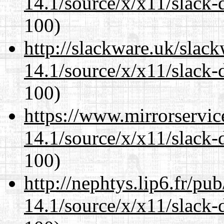
14.1/source/x/x11/slack
100)
http://slackware.uk/slac
14.1/source/x/x11/slack
100)
https://www.mirrorservic
14.1/source/x/x11/slack
100)
http://nephtys.lip6.fr/pu
14.1/source/x/x11/slack