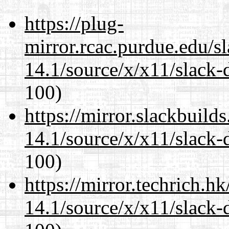
https://plug-
mirror.rcac.purdue.edu/s
14.1/source/x/x11/slack
100)
https://mirror.slackbuild
14.1/source/x/x11/slack
100)
https://mirror.techrich.h
14.1/source/x/x11/slack