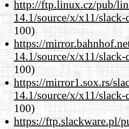
http://ftp.linux.cz/pub/l
14.1/source/x/x11/slack
100)
https://mirror.bahnhof.n
14.1/source/x/x11/slack
100)
https://mirror1.sox.rs/sl
14.1/source/x/x11/slack
100)
https://ftp.slackware.pl/