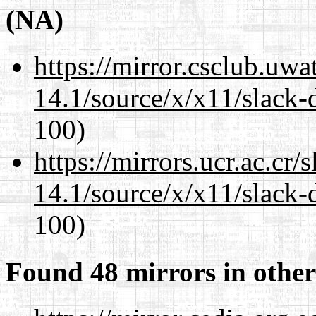
(NA)
https://mirror.csclub.uw
14.1/source/x/x11/slack-
100)
https://mirrors.ucr.ac.cr
14.1/source/x/x11/slack-
100)
Found 48 mirrors in other