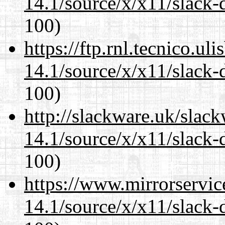
14.1/source/x/x11/slack-
100)
https://ftp.rnl.tecnico.u
14.1/source/x/x11/slack-
100)
http://slackware.uk/slac
14.1/source/x/x11/slack-
100)
https://www.mirrorservic
14.1/source/x/x11/slack-