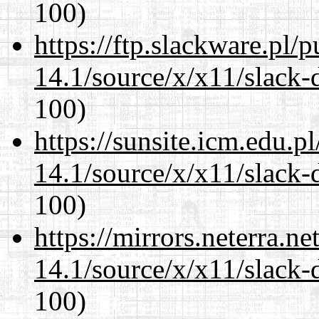
100)
https://ftp.slackware.pl/
14.1/source/x/x11/slack-
100)
https://sunsite.icm.edu.
14.1/source/x/x11/slack-
100)
https://mirrors.neterra.n
14.1/source/x/x11/slack-
100)