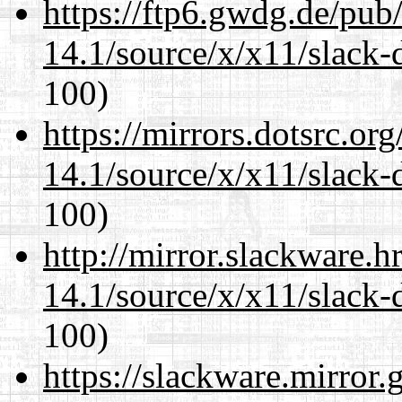
https://ftp6.gwdg.de/pub
14.1/source/x/x11/slack-
100)
https://mirrors.dotsrc.or
14.1/source/x/x11/slack-
100)
http://mirror.slackware.
14.1/source/x/x11/slack-
100)
https://slackware.mirror.