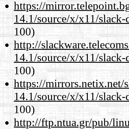
https://mirror.telepoint.
14.1/source/x/x11/slack-
100)
http://slackware.telecom
14.1/source/x/x11/slack-
100)
https://mirrors.netix.net
14.1/source/x/x11/slack-
100)
http://ftp.ntua.gr/pub/li