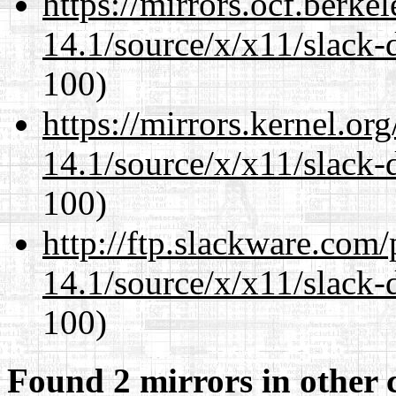
https://mirrors.ocf.berke
14.1/source/x/x11/slack-
100)
https://mirrors.kernel.or
14.1/source/x/x11/slack-
100)
http://ftp.slackware.com
14.1/source/x/x11/slack-
100)
Found 2 mirrors in other 