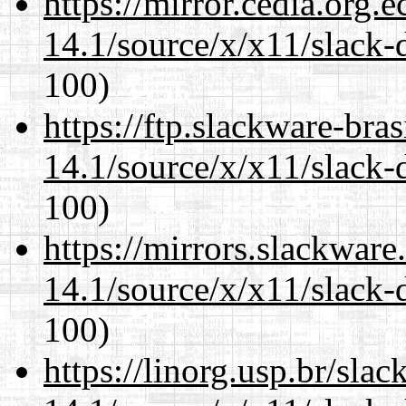
https://mirror.cedia.org.
14.1/source/x/x11/slack-
100)
https://ftp.slackware-bra
14.1/source/x/x11/slack-
100)
https://mirrors.slackwar
14.1/source/x/x11/slack-
100)
https://linorg.usp.br/sla