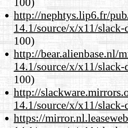
100)
http://nephtys.lip6.fr/pu
14.1/source/x/x11/slack-
100)
http://bear.alienbase.nl/
14.1/source/x/x11/slack-
100)
http://slackware.mirrors
14.1/source/x/x11/slack-
https://mirror.nl.leasewe