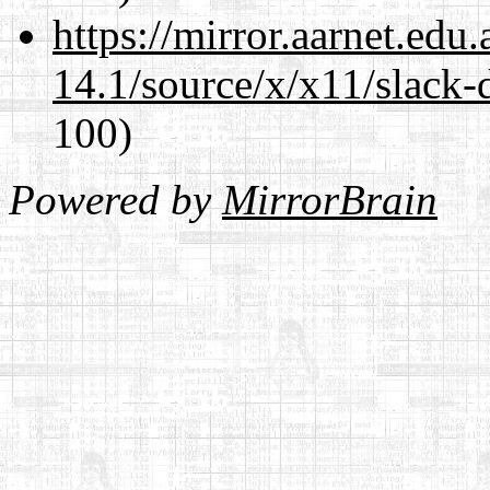
https://mirror.aarnet.edu
14.1/source/x/x11/slack-
100)
Powered by
MirrorBrain