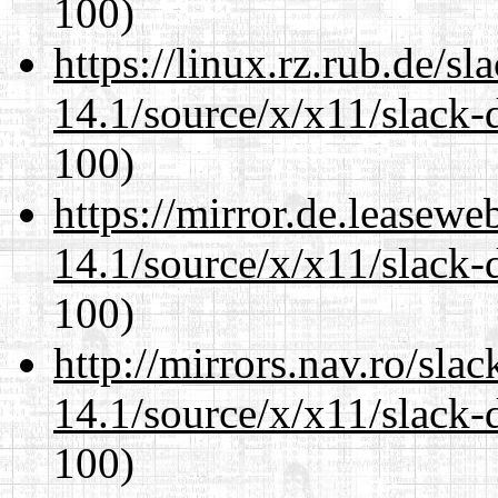
100)
https://linux.rz.rub.de/s
14.1/source/x/x11/slack-
100)
https://mirror.de.leasew
14.1/source/x/x11/slack-
100)
http://mirrors.nav.ro/sla
14.1/source/x/x11/slack-
100)