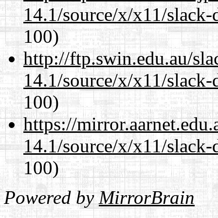
14.1/source/x/x11/slack-
100)
http://ftp.swin.edu.au/s
14.1/source/x/x11/slack-
100)
https://mirror.aarnet.edu
14.1/source/x/x11/slack-
100)
Powered by
MirrorBrain