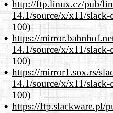
http://ftp.linux.cz/pub/l
14.1/source/x/x11/slack-
100)
https://mirror.bahnhof.n
14.1/source/x/x11/slack-
100)
https://mirror1.sox.rs/sl
14.1/source/x/x11/slack-
100)
https://ftp.slackware.pl/