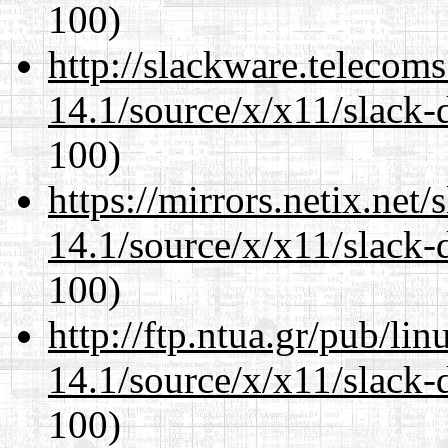
100)
http://slackware.telecom
14.1/source/x/x11/slack-
100)
https://mirrors.netix.net
14.1/source/x/x11/slack-
100)
http://ftp.ntua.gr/pub/li
14.1/source/x/x11/slack-
100)