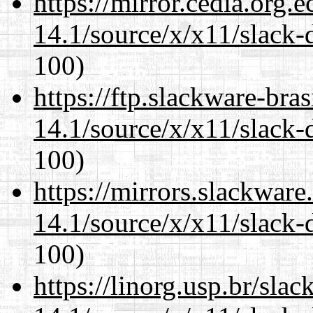
https://mirror.cedia.org.
14.1/source/x/x11/slack-
100)
https://ftp.slackware-bra
14.1/source/x/x11/slack-
100)
https://mirrors.slackwar
14.1/source/x/x11/slack-
100)
https://linorg.usp.br/sla