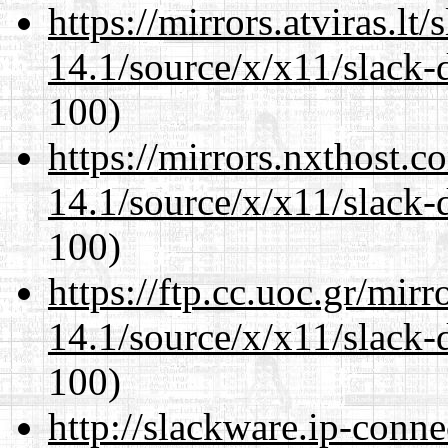
https://mirrors.atviras.l
14.1/source/x/x11/slack-
100)
https://mirrors.nxthost.
14.1/source/x/x11/slack-
100)
https://ftp.cc.uoc.gr/mir
14.1/source/x/x11/slack-
100)
http://slackware.ip-conne