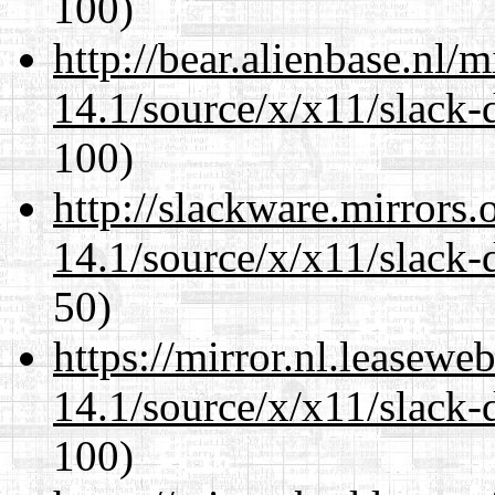
100)
http://bear.alienbase.nl/
14.1/source/x/x11/slack-
100)
http://slackware.mirrors
14.1/source/x/x11/slack-
50)
https://mirror.nl.leasewe
14.1/source/x/x11/slack-
100)