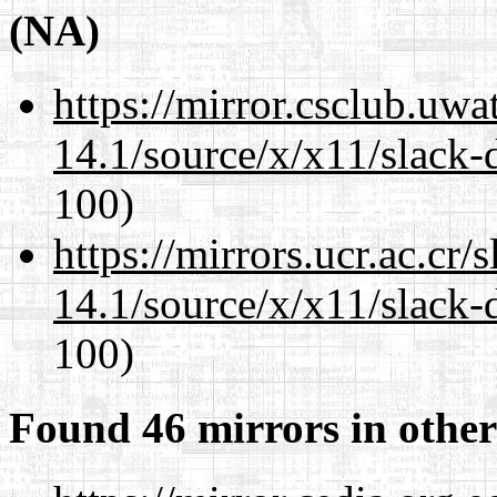
(NA)
https://mirror.csclub.uw
14.1/source/x/x11/slack-
100)
https://mirrors.ucr.ac.cr
14.1/source/x/x11/slack-
100)
Found 46 mirrors in other