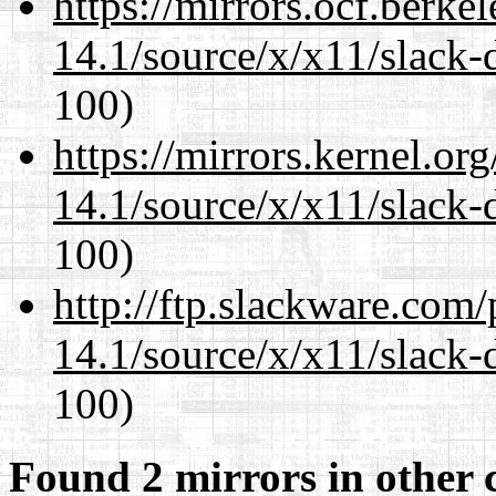
https://mirrors.ocf.berke
14.1/source/x/x11/slack-
100)
https://mirrors.kernel.or
14.1/source/x/x11/slack-
100)
http://ftp.slackware.com
14.1/source/x/x11/slack-
100)
Found 2 mirrors in other 