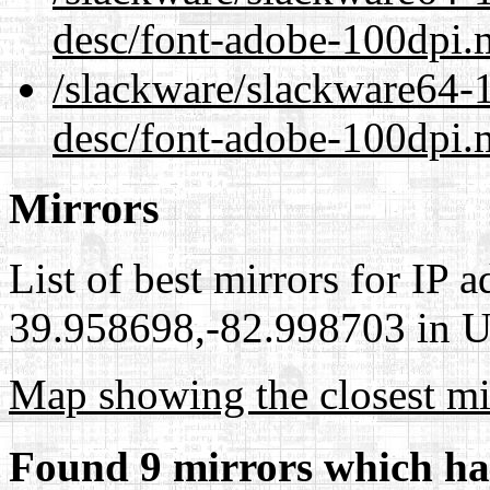
desc/font-adobe-100dpi.
/slackware/slackware64-1
desc/font-adobe-100dpi.
Mirrors
List of best mirrors for IP 
39.958698,-82.998703 in Un
Map showing the closest mi
Found 9 mirrors which ha