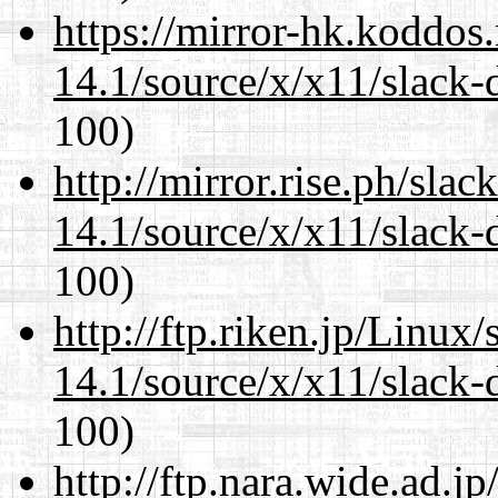
https://mirror-hk.koddos
14.1/source/x/x11/slack-
100)
http://mirror.rise.ph/sla
14.1/source/x/x11/slack-
100)
http://ftp.riken.jp/Linux
14.1/source/x/x11/slack-
100)
http://ftp.nara.wide.ad.