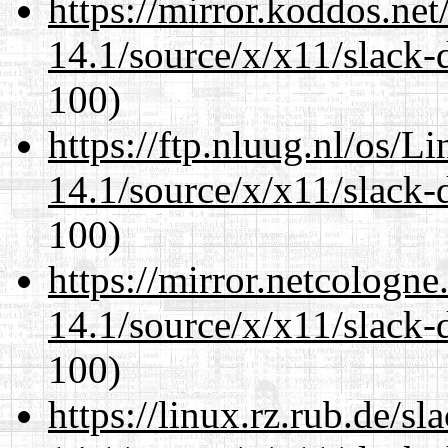
https://mirror.koddos.ne
14.1/source/x/x11/slack-
100)
https://ftp.nluug.nl/os/L
14.1/source/x/x11/slack-
100)
https://mirror.netcologn
14.1/source/x/x11/slack-
100)
https://linux.rz.rub.de/s