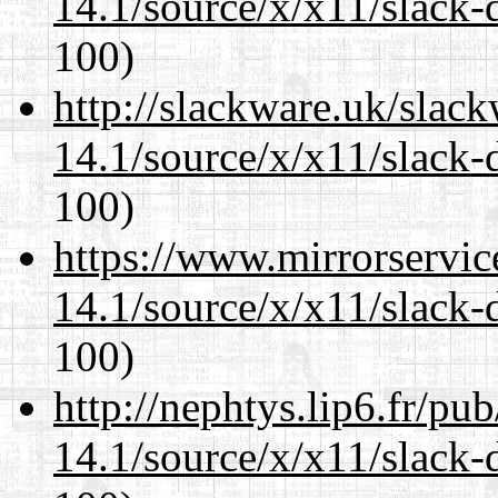
14.1/source/x/x11/slack-
100)
http://slackware.uk/slac
14.1/source/x/x11/slack-
100)
https://www.mirrorservic
14.1/source/x/x11/slack-
100)
http://nephtys.lip6.fr/pu
14.1/source/x/x11/slack-