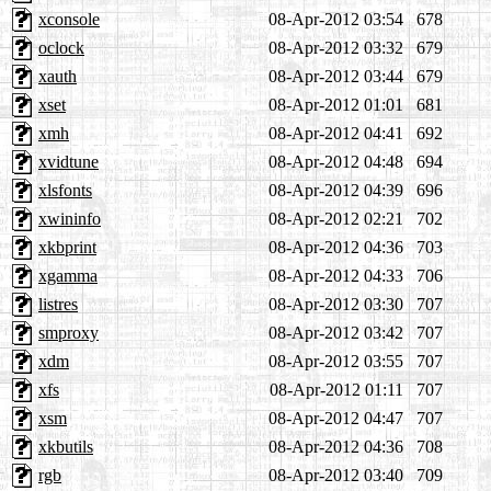
xconsole
08-Apr-2012 03:54
678
oclock
08-Apr-2012 03:32
679
xauth
08-Apr-2012 03:44
679
xset
08-Apr-2012 01:01
681
xmh
08-Apr-2012 04:41
692
xvidtune
08-Apr-2012 04:48
694
xlsfonts
08-Apr-2012 04:39
696
xwininfo
08-Apr-2012 02:21
702
xkbprint
08-Apr-2012 04:36
703
xgamma
08-Apr-2012 04:33
706
listres
08-Apr-2012 03:30
707
smproxy
08-Apr-2012 03:42
707
xdm
08-Apr-2012 03:55
707
xfs
08-Apr-2012 01:11
707
xsm
08-Apr-2012 04:47
707
xkbutils
08-Apr-2012 04:36
708
rgb
08-Apr-2012 03:40
709