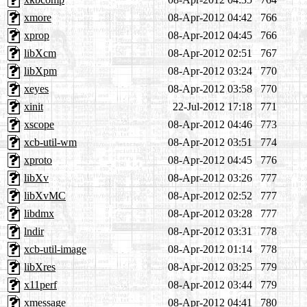
xmore
08-Apr-2012 04:42
766
xprop
08-Apr-2012 04:45
766
libXcm
08-Apr-2012 02:51
767
libXpm
08-Apr-2012 03:24
770
xeyes
08-Apr-2012 03:58
770
xinit
22-Jul-2012 17:18
771
xscope
08-Apr-2012 04:46
773
xcb-util-wm
08-Apr-2012 03:51
774
xproto
08-Apr-2012 04:45
776
libXv
08-Apr-2012 03:26
777
libXvMC
08-Apr-2012 02:52
777
libdmx
08-Apr-2012 03:28
777
lndir
08-Apr-2012 03:31
778
xcb-util-image
08-Apr-2012 01:14
778
libXres
08-Apr-2012 03:25
779
x11perf
08-Apr-2012 03:44
779
xmessage
08-Apr-2012 04:41
780