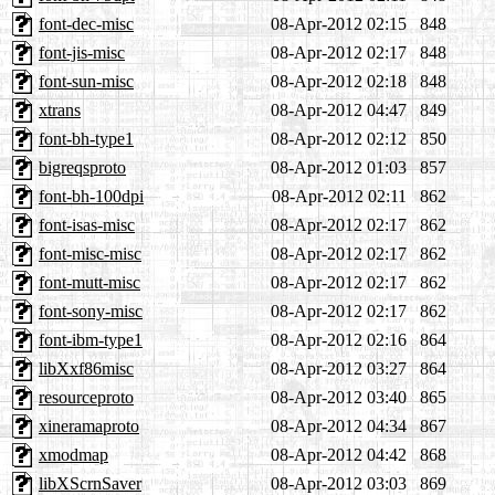
font-dec-misc
08-Apr-2012 02:15
848
font-jis-misc
08-Apr-2012 02:17
848
font-sun-misc
08-Apr-2012 02:18
848
xtrans
08-Apr-2012 04:47
849
font-bh-type1
08-Apr-2012 02:12
850
bigreqsproto
08-Apr-2012 01:03
857
font-bh-100dpi
08-Apr-2012 02:11
862
font-isas-misc
08-Apr-2012 02:17
862
font-misc-misc
08-Apr-2012 02:17
862
font-mutt-misc
08-Apr-2012 02:17
862
font-sony-misc
08-Apr-2012 02:17
862
font-ibm-type1
08-Apr-2012 02:16
864
libXxf86misc
08-Apr-2012 03:27
864
resourceproto
08-Apr-2012 03:40
865
xineramaproto
08-Apr-2012 04:34
867
xmodmap
08-Apr-2012 04:42
868
libXScrnSaver
08-Apr-2012 03:03
869