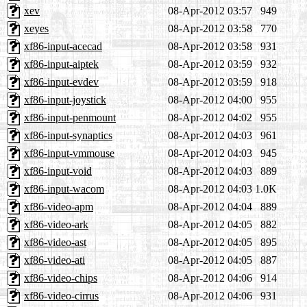
xev
08-Apr-2012 03:57
949
xeyes
08-Apr-2012 03:58
770
xf86-input-acecad
08-Apr-2012 03:58
931
xf86-input-aiptek
08-Apr-2012 03:59
932
xf86-input-evdev
08-Apr-2012 03:59
918
xf86-input-joystick
08-Apr-2012 04:00
955
xf86-input-penmount
08-Apr-2012 04:02
955
xf86-input-synaptics
08-Apr-2012 04:03
961
xf86-input-vmmouse
08-Apr-2012 04:03
945
xf86-input-void
08-Apr-2012 04:03
889
xf86-input-wacom
08-Apr-2012 04:03
1.0K
xf86-video-apm
08-Apr-2012 04:04
889
xf86-video-ark
08-Apr-2012 04:05
882
xf86-video-ast
08-Apr-2012 04:05
895
xf86-video-ati
08-Apr-2012 04:05
887
xf86-video-chips
08-Apr-2012 04:06
914
xf86-video-cirrus
08-Apr-2012 04:06
931