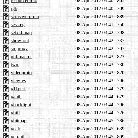
resourceproto
08-Apr-2012 03:40
865
rgb
08-Apr-2012 03:40
709
scrnsaverproto
08-Apr-2012 03:41
889
sessreg
08-Apr-2012 03:41
750
setxkbmap
08-Apr-2012 03:42
798
showfont
08-Apr-2012 03:42
737
smproxy
08-Apr-2012 03:42
707
util-macros
08-Apr-2012 03:43
823
twm
08-Apr-2012 03:43
730
videoproto
08-Apr-2012 03:43
820
viewres
08-Apr-2012 03:43
796
x11perf
08-Apr-2012 03:44
779
xauth
08-Apr-2012 03:44
679
xbacklight
08-Apr-2012 03:44
796
xbiff
08-Apr-2012 03:44
726
xbitmaps
08-Apr-2012 03:45
786
xcalc
08-Apr-2012 03:45
639
xcb-util
08-Apr-2012 03:45
809