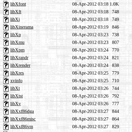
libXfont
08-Apr-2012 03:18
1.0K
libXft
08-Apr-2012 03:18
748
libXi
08-Apr-2012 03:18
749
libXinerama
08-Apr-2012 03:19
846
libXp
08-Apr-2012 03:23
738
libXmu
08-Apr-2012 03:23
807
libXpm
08-Apr-2012 03:24
770
libXrandr
08-Apr-2012 03:24
821
libXrender
08-Apr-2012 03:24
838
libXres
08-Apr-2012 03:25
779
xvinfo
08-Apr-2012 03:25
710
libXt
08-Apr-2012 03:26
744
libXtst
08-Apr-2012 03:26
792
libXv
08-Apr-2012 03:26
777
libXxf86dga
08-Apr-2012 03:27
844
libXxf86misc
08-Apr-2012 03:27
864
libXxf86vm
08-Apr-2012 03:27
829