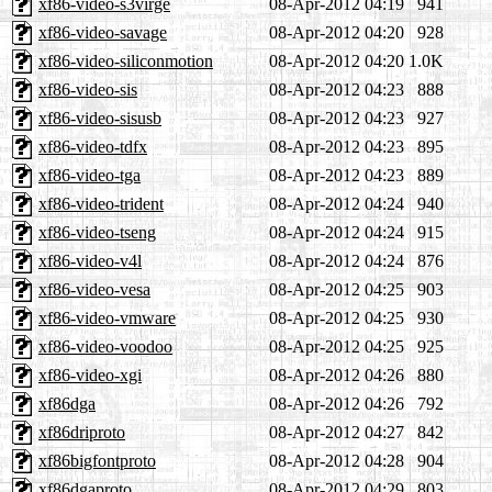
xf86-video-s3virge
08-Apr-2012 04:19
941
xf86-video-savage
08-Apr-2012 04:20
928
xf86-video-siliconmotion
08-Apr-2012 04:20
1.0K
xf86-video-sis
08-Apr-2012 04:23
888
xf86-video-sisusb
08-Apr-2012 04:23
927
xf86-video-tdfx
08-Apr-2012 04:23
895
xf86-video-tga
08-Apr-2012 04:23
889
xf86-video-trident
08-Apr-2012 04:24
940
xf86-video-tseng
08-Apr-2012 04:24
915
xf86-video-v4l
08-Apr-2012 04:24
876
xf86-video-vesa
08-Apr-2012 04:25
903
xf86-video-vmware
08-Apr-2012 04:25
930
xf86-video-voodoo
08-Apr-2012 04:25
925
xf86-video-xgi
08-Apr-2012 04:26
880
xf86dga
08-Apr-2012 04:26
792
xf86driproto
08-Apr-2012 04:27
842
xf86bigfontproto
08-Apr-2012 04:28
904
xf86dgaproto
08-Apr-2012 04:29
803