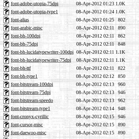
font-adobe-utopia-75dpi
08-Apr-2012 01:23
1.0K
font-adobe-utopia-type1
08-Apr-2012 01:24
1.0K
font-alias
08-Apr-2012 01:25
802
font-arabic-misc
08-Apr-2012 02:11
890
font-bh-100dpi
08-Apr-2012 02:11
862
font-bh-75dpi
08-Apr-2012 02:11
848
font-bh-lucidatypewriter-100dpi
08-Apr-2012 02:11
1.1K
font-bh-lucidatypewriter-75dpi
08-Apr-2012 02:11
1.1K
font-bh-ttf
08-Apr-2012 02:11
822
font-bh-type1
08-Apr-2012 02:12
850
font-bitstream-100dpi
08-Apr-2012 02:13
960
font-bitstream-75dpi
08-Apr-2012 02:13
946
font-bitstream-speedo
08-Apr-2012 02:13
962
font-bitstream-type1
08-Apr-2012 02:14
948
font-cronyx-cyrillic
08-Apr-2012 02:15
946
font-cursor-misc
08-Apr-2012 02:15
890
font-daewoo-misc
08-Apr-2012 02:15
890