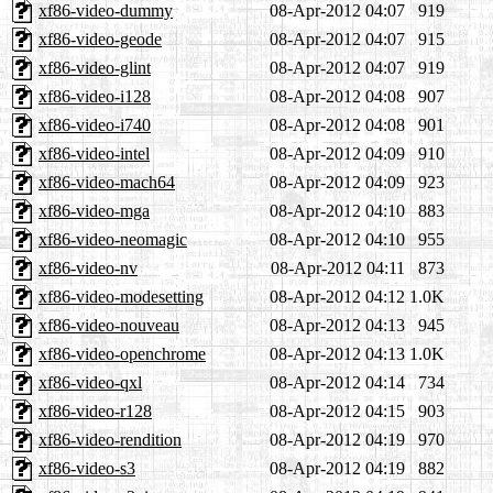
xf86-video-dummy
08-Apr-2012 04:07
919
xf86-video-geode
08-Apr-2012 04:07
915
xf86-video-glint
08-Apr-2012 04:07
919
xf86-video-i128
08-Apr-2012 04:08
907
xf86-video-i740
08-Apr-2012 04:08
901
xf86-video-intel
08-Apr-2012 04:09
910
xf86-video-mach64
08-Apr-2012 04:09
923
xf86-video-mga
08-Apr-2012 04:10
883
xf86-video-neomagic
08-Apr-2012 04:10
955
xf86-video-nv
08-Apr-2012 04:11
873
xf86-video-modesetting
08-Apr-2012 04:12
1.0K
xf86-video-nouveau
08-Apr-2012 04:13
945
xf86-video-openchrome
08-Apr-2012 04:13
1.0K
xf86-video-qxl
08-Apr-2012 04:14
734
xf86-video-r128
08-Apr-2012 04:15
903
xf86-video-rendition
08-Apr-2012 04:19
970
xf86-video-s3
08-Apr-2012 04:19
882