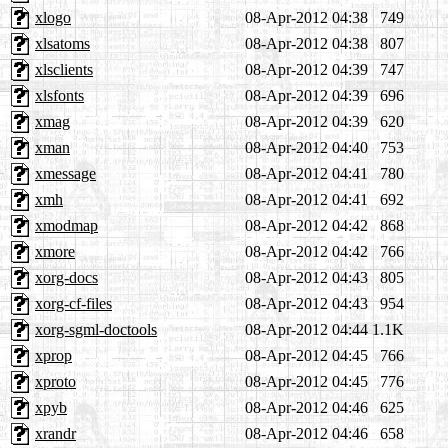
xlogo
08-Apr-2012 04:38
749
xlsatoms
08-Apr-2012 04:38
807
xlsclients
08-Apr-2012 04:39
747
xlsfonts
08-Apr-2012 04:39
696
xmag
08-Apr-2012 04:39
620
xman
08-Apr-2012 04:40
753
xmessage
08-Apr-2012 04:41
780
xmh
08-Apr-2012 04:41
692
xmodmap
08-Apr-2012 04:42
868
xmore
08-Apr-2012 04:42
766
xorg-docs
08-Apr-2012 04:43
805
xorg-cf-files
08-Apr-2012 04:43
954
xorg-sgml-doctools
08-Apr-2012 04:44
1.1K
xprop
08-Apr-2012 04:45
766
xproto
08-Apr-2012 04:45
776
xpyb
08-Apr-2012 04:46
625
xrandr
08-Apr-2012 04:46
658