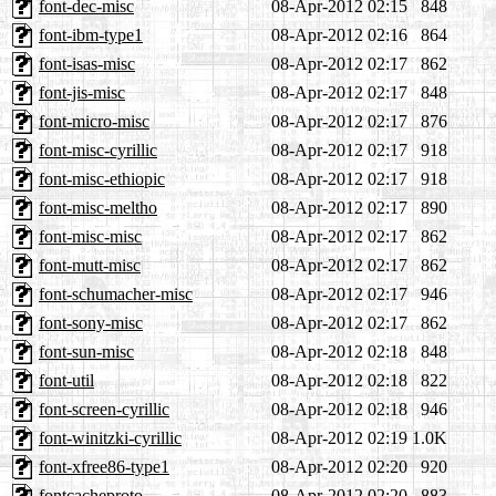
font-dec-misc
08-Apr-2012 02:15
848
font-ibm-type1
08-Apr-2012 02:16
864
font-isas-misc
08-Apr-2012 02:17
862
font-jis-misc
08-Apr-2012 02:17
848
font-micro-misc
08-Apr-2012 02:17
876
font-misc-cyrillic
08-Apr-2012 02:17
918
font-misc-ethiopic
08-Apr-2012 02:17
918
font-misc-meltho
08-Apr-2012 02:17
890
font-misc-misc
08-Apr-2012 02:17
862
font-mutt-misc
08-Apr-2012 02:17
862
font-schumacher-misc
08-Apr-2012 02:17
946
font-sony-misc
08-Apr-2012 02:17
862
font-sun-misc
08-Apr-2012 02:18
848
font-util
08-Apr-2012 02:18
822
font-screen-cyrillic
08-Apr-2012 02:18
946
font-winitzki-cyrillic
08-Apr-2012 02:19
1.0K
font-xfree86-type1
08-Apr-2012 02:20
920
fontcacheproto
08-Apr-2012 02:20
883