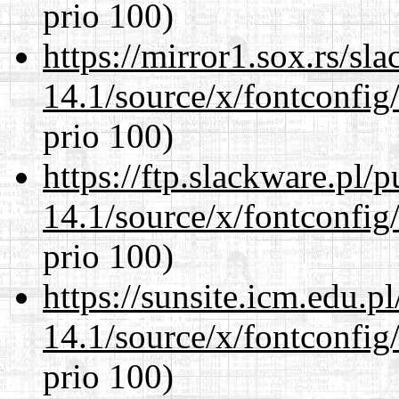
prio 100)
https://mirror1.sox.rs/sl
14.1/source/x/fontconfig/
prio 100)
https://ftp.slackware.pl/
14.1/source/x/fontconfig/
prio 100)
https://sunsite.icm.edu.
14.1/source/x/fontconfig/
prio 100)