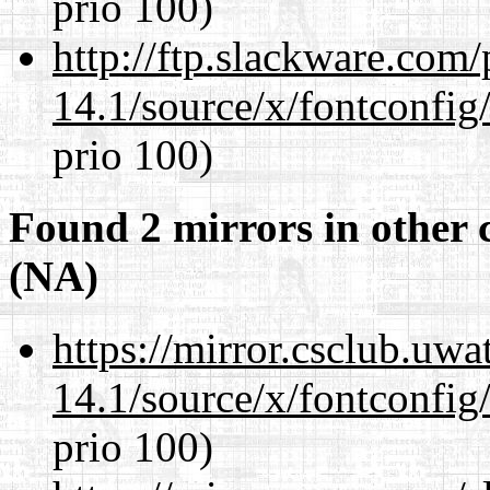
prio 100)
http://ftp.slackware.com
14.1/source/x/fontconfig/
prio 100)
Found 2 mirrors in other 
(NA)
https://mirror.csclub.uw
14.1/source/x/fontconfig/
prio 100)