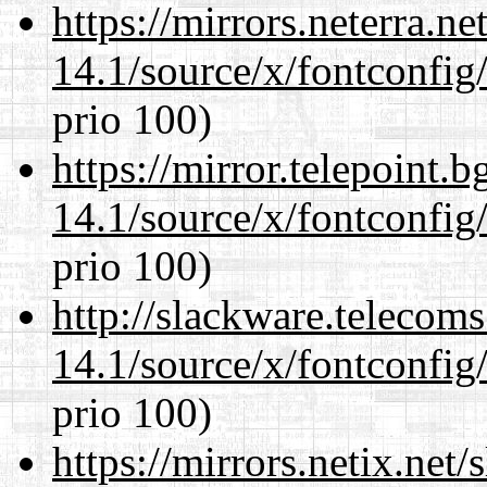
https://mirrors.neterra.n
14.1/source/x/fontconfig/
prio 100)
https://mirror.telepoint.
14.1/source/x/fontconfig/
prio 100)
http://slackware.telecom
14.1/source/x/fontconfig/
prio 100)
https://mirrors.netix.net