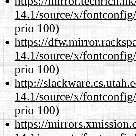
https://mirror.techrich.h
14.1/source/x/fontconfig/
prio 100)
https://dfw.mirror.racks
14.1/source/x/fontconfig/
prio 100)
http://slackware.cs.utah
14.1/source/x/fontconfig/
prio 100)
https://mirrors.xmission