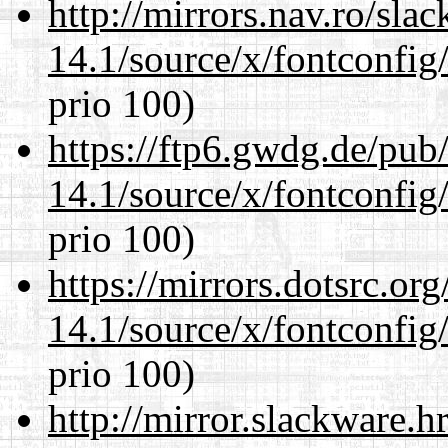
http://mirrors.nav.ro/sla
14.1/source/x/fontconfig/
prio 100)
https://ftp6.gwdg.de/pub
14.1/source/x/fontconfig/
prio 100)
https://mirrors.dotsrc.or
14.1/source/x/fontconfig/
prio 100)
http://mirror.slackware.