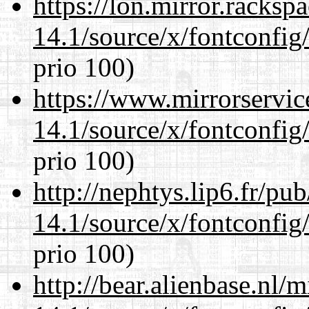
https://lon.mirror.racks
14.1/source/x/fontconfig/
prio 100)
https://www.mirrorservic
14.1/source/x/fontconfig/
prio 100)
http://nephtys.lip6.fr/pu
14.1/source/x/fontconfig/
prio 100)
http://bear.alienbase.nl/