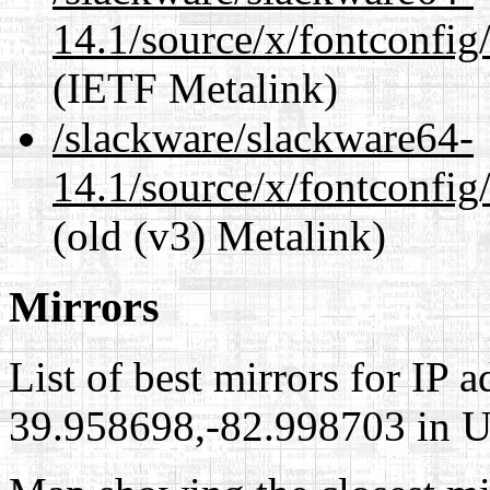
14.1/source/x/fontconfig
(IETF Metalink)
/slackware/slackware64-
14.1/source/x/fontconfig/
(old (v3) Metalink)
Mirrors
List of best mirrors for IP 
39.958698,-82.998703 in Un