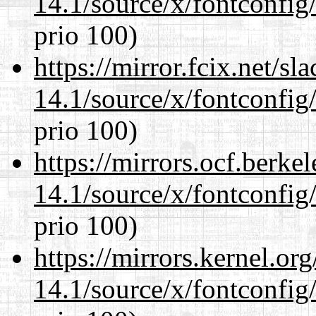
14.1/source/x/fontconfig/
prio 100)
https://mirror.fcix.net/s
14.1/source/x/fontconfig/
prio 100)
https://mirrors.ocf.berke
14.1/source/x/fontconfig/
prio 100)
https://mirrors.kernel.or
14.1/source/x/fontconfig/