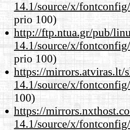
14.1/source/x/fontconfig/
prio 100)
http://ftp.ntua.gr/pub/li
14.1/source/x/fontconfig/
prio 100)
https://mirrors.atviras.l
14.1/source/x/fontconfig/
100)
https://mirrors.nxthost.
14.1/source/x/fontconfig/