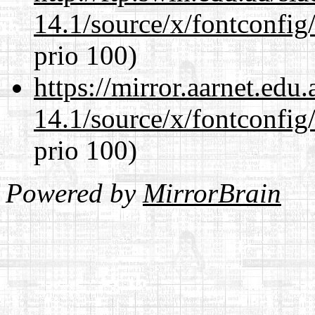
14.1/source/x/fontconfig/
prio 100)
https://mirror.aarnet.edu
14.1/source/x/fontconfig/
prio 100)
Powered by
MirrorBrain