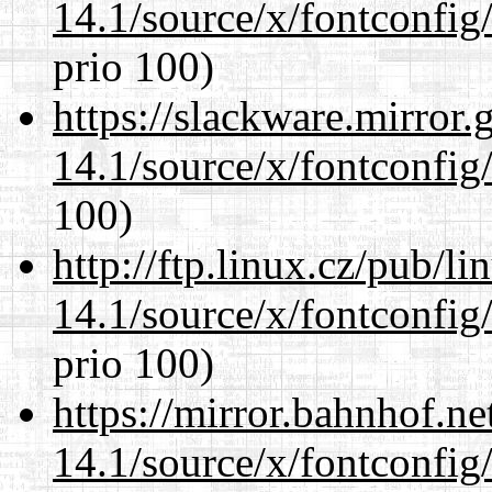
14.1/source/x/fontconfig/
prio 100)
https://slackware.mirror.
14.1/source/x/fontconfig/
100)
http://ftp.linux.cz/pub/l
14.1/source/x/fontconfig/
prio 100)
https://mirror.bahnhof.n
14.1/source/x/fontconfig/