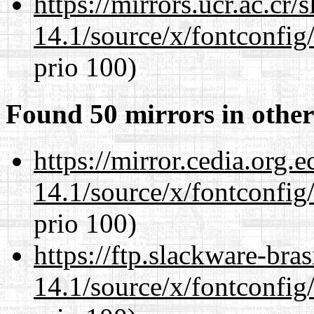
https://mirrors.ucr.ac.cr
14.1/source/x/fontconfig/
prio 100)
Found 50 mirrors in other
https://mirror.cedia.org.
14.1/source/x/fontconfig/
prio 100)
https://ftp.slackware-bra
14.1/source/x/fontconfig/