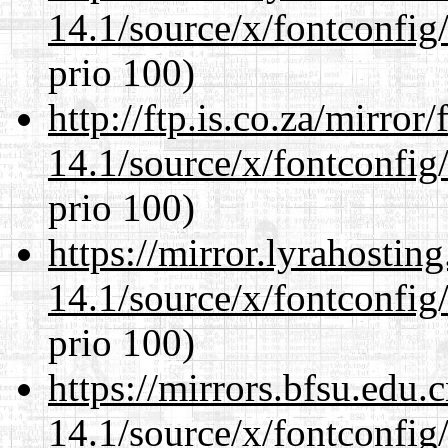
14.1/source/x/fontconfig/
prio 100)
http://ftp.is.co.za/mirro
14.1/source/x/fontconfig/
prio 100)
https://mirror.lyrahosti
14.1/source/x/fontconfig/
prio 100)
https://mirrors.bfsu.edu
14.1/source/x/fontconfig/