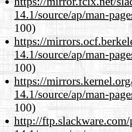
https://mirror.fcix.net/s
14.1/source/ap/man-page
100)
https://mirrors.ocf.berke
14.1/source/ap/man-page
100)
https://mirrors.kernel.or
14.1/source/ap/man-page
100)
http://ftp.slackware.com