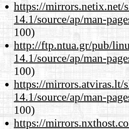
https://mirrors.netix.net
14.1/source/ap/man-page
100)
http://ftp.ntua.gr/pub/li
14.1/source/ap/man-page
100)
https://mirrors.atviras.l
14.1/source/ap/man-page
100)
https://mirrors.nxthost.