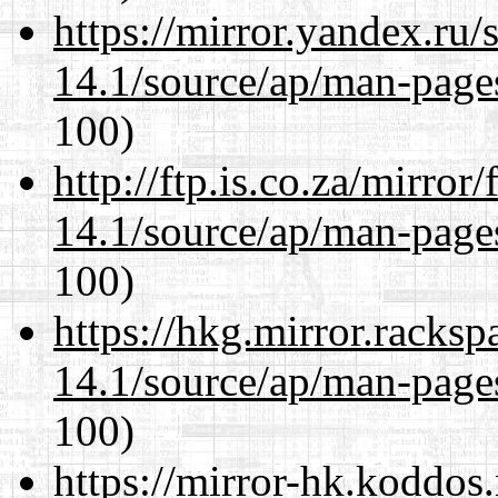
https://mirror.yandex.ru
14.1/source/ap/man-page
100)
http://ftp.is.co.za/mirro
14.1/source/ap/man-page
100)
https://hkg.mirror.racks
14.1/source/ap/man-page
100)
https://mirror-hk.koddos