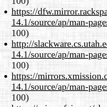
100)
https://dfw.mirror.racks
14.1/source/ap/man-page
100)
http://slackware.cs.utah
14.1/source/ap/man-page
100)
https://mirrors.xmission
14.1/source/ap/man-page
100)