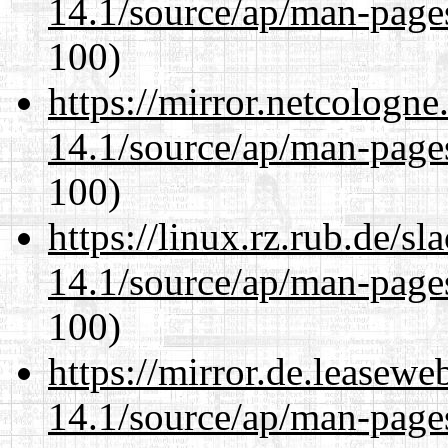
14.1/source/ap/man-page
100)
https://mirror.netcologn
14.1/source/ap/man-page
100)
https://linux.rz.rub.de/s
14.1/source/ap/man-page
100)
https://mirror.de.leasew
14.1/source/ap/man-page