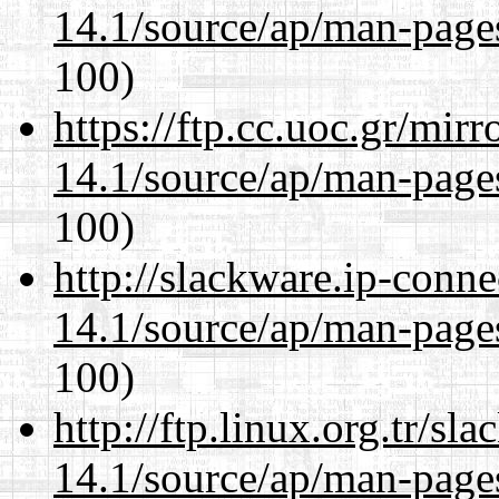
14.1/source/ap/man-page
100)
https://ftp.cc.uoc.gr/mir
14.1/source/ap/man-page
100)
http://slackware.ip-conne
14.1/source/ap/man-page
100)
http://ftp.linux.org.tr/s
14.1/source/ap/man-page