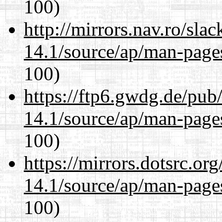
100)
http://mirrors.nav.ro/sla
14.1/source/ap/man-page
100)
https://ftp6.gwdg.de/pub
14.1/source/ap/man-page
100)
https://mirrors.dotsrc.or
14.1/source/ap/man-page
100)