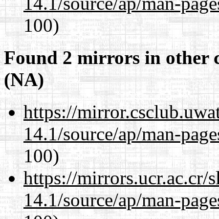
14.1/source/ap/man-page
100)
Found 2 mirrors in other 
(NA)
https://mirror.csclub.uw
14.1/source/ap/man-page
100)
https://mirrors.ucr.ac.cr
14.1/source/ap/man-page