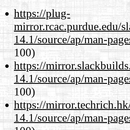
https://plug-
mirror.rcac.purdue.edu/s
14.1/source/ap/man-page
100)
https://mirror.slackbuild
14.1/source/ap/man-page
100)
https://mirror.techrich.h
14.1/source/ap/man-page