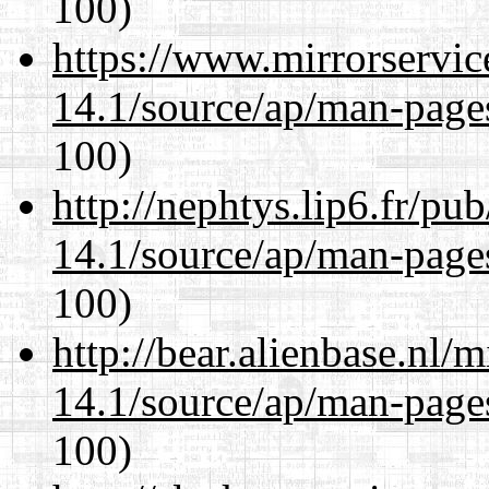
100)
https://www.mirrorservic
14.1/source/ap/man-page
100)
http://nephtys.lip6.fr/pu
14.1/source/ap/man-page
100)
http://bear.alienbase.nl/
14.1/source/ap/man-page
100)