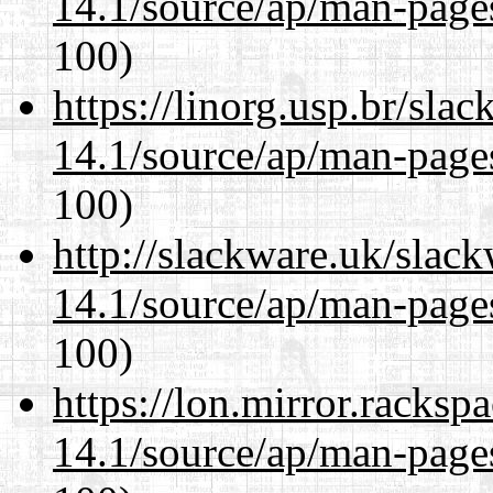
14.1/source/ap/man-page
100)
https://linorg.usp.br/sla
14.1/source/ap/man-page
100)
http://slackware.uk/slac
14.1/source/ap/man-page
100)
https://lon.mirror.racks
14.1/source/ap/man-page