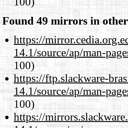
100)
Found 49 mirrors in other
https://mirror.cedia.org.
14.1/source/ap/man-page
100)
https://ftp.slackware-bra
14.1/source/ap/man-page
100)
https://mirrors.slackwar