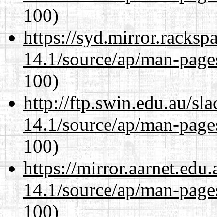
100)
https://syd.mirror.racks
14.1/source/ap/man-page
100)
http://ftp.swin.edu.au/s
14.1/source/ap/man-page
100)
https://mirror.aarnet.edu
14.1/source/ap/man-page
100)