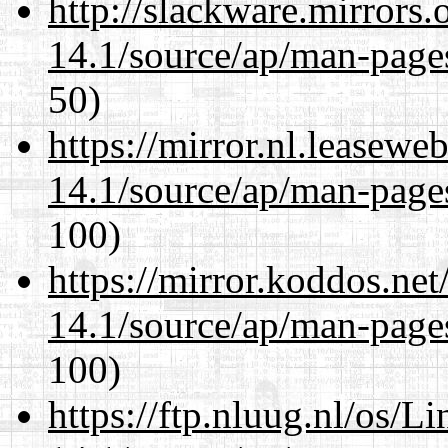
http://slackware.mirrors
14.1/source/ap/man-page
50)
https://mirror.nl.leasewe
14.1/source/ap/man-page
100)
https://mirror.koddos.ne
14.1/source/ap/man-page
100)
https://ftp.nluug.nl/os/L