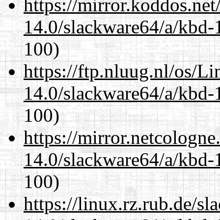
https://mirror.koddos.ne
14.0/slackware64/a/kbd-
100)
https://ftp.nluug.nl/os/L
14.0/slackware64/a/kbd-
100)
https://mirror.netcologn
14.0/slackware64/a/kbd-
100)
https://linux.rz.rub.de/s