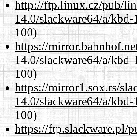
http://ftp.linux.cz/pub/l
14.0/slackware64/a/kbd-
100)
https://mirror.bahnhof.n
14.0/slackware64/a/kbd-
100)
https://mirror1.sox.rs/sl
14.0/slackware64/a/kbd-
100)
https://ftp.slackware.pl/