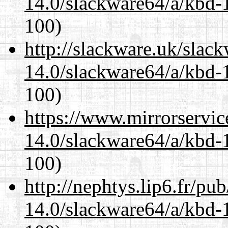
14.0/slackware64/a/kbd-
100)
http://slackware.uk/slac
14.0/slackware64/a/kbd-
100)
https://www.mirrorservic
14.0/slackware64/a/kbd-
100)
http://nephtys.lip6.fr/pu
14.0/slackware64/a/kbd-