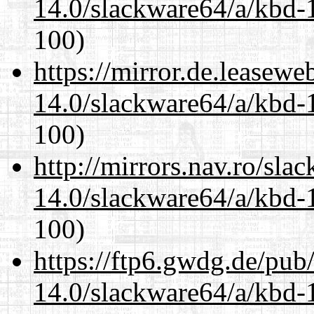
14.0/slackware64/a/kbd-
100)
https://mirror.de.leasew
14.0/slackware64/a/kbd-
100)
http://mirrors.nav.ro/sla
14.0/slackware64/a/kbd-
100)
https://ftp6.gwdg.de/pub
14.0/slackware64/a/kbd-