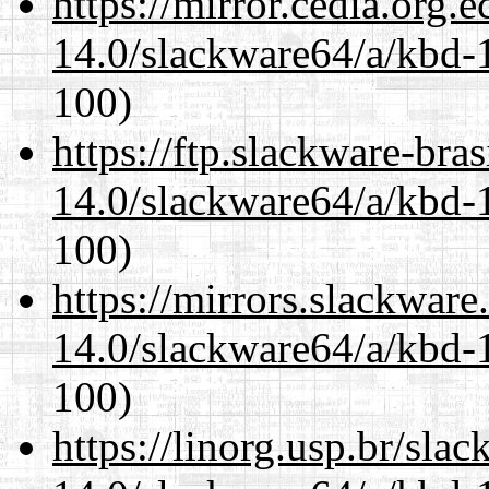
https://mirror.cedia.org.
14.0/slackware64/a/kbd-
100)
https://ftp.slackware-bra
14.0/slackware64/a/kbd-
100)
https://mirrors.slackwar
14.0/slackware64/a/kbd-
100)
https://linorg.usp.br/sla