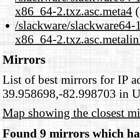
x86_64-2.txz.asc.meta4
(
/slackware/slackware64-
x86_64-2.txz.asc.metali
Mirrors
List of best mirrors for IP 
39.958698,-82.998703 in Un
Map showing the closest mi
Found 9 mirrors which ha