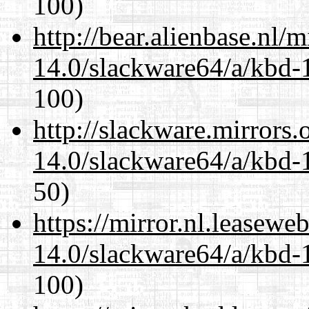
100)
http://bear.alienbase.nl/
14.0/slackware64/a/kbd-
100)
http://slackware.mirrors
14.0/slackware64/a/kbd-
50)
https://mirror.nl.leasewe
14.0/slackware64/a/kbd-
100)