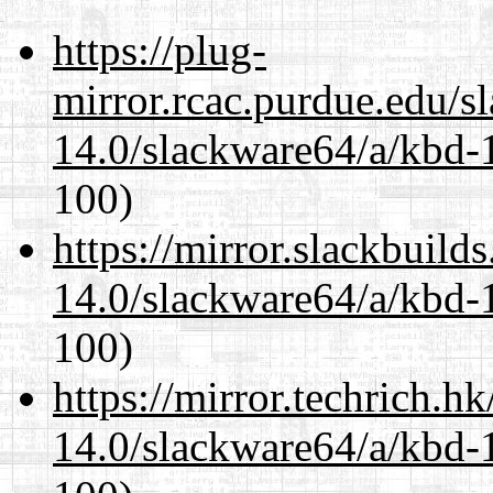
https://plug-
mirror.rcac.purdue.edu/s
14.0/slackware64/a/kbd-
100)
https://mirror.slackbuild
14.0/slackware64/a/kbd-
100)
https://mirror.techrich.h
14.0/slackware64/a/kbd-