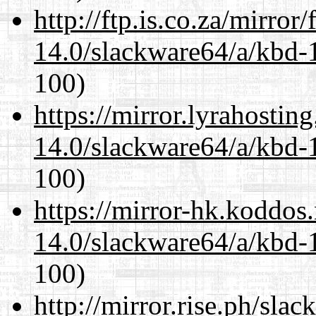
http://ftp.is.co.za/mirro
14.0/slackware64/a/kbd-
100)
https://mirror.lyrahosti
14.0/slackware64/a/kbd-
100)
https://mirror-hk.koddos
14.0/slackware64/a/kbd-
100)
http://mirror.rise.ph/sla