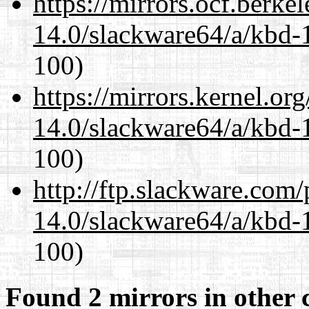
https://mirrors.ocf.berke
14.0/slackware64/a/kbd-
100)
https://mirrors.kernel.or
14.0/slackware64/a/kbd-
100)
http://ftp.slackware.com
14.0/slackware64/a/kbd-
100)
Found 2 mirrors in other 