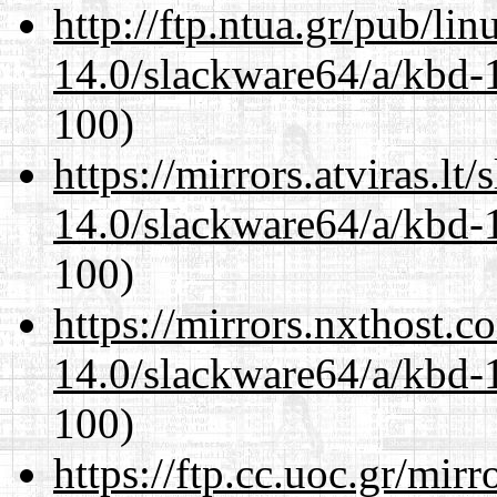
http://ftp.ntua.gr/pub/li
14.0/slackware64/a/kbd-
100)
https://mirrors.atviras.l
14.0/slackware64/a/kbd-
100)
https://mirrors.nxthost.
14.0/slackware64/a/kbd-
100)
https://ftp.cc.uoc.gr/mir