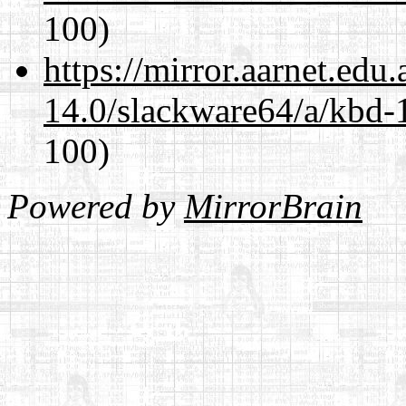
100)
https://mirror.aarnet.edu
14.0/slackware64/a/kbd-
100)
Powered by
MirrorBrain