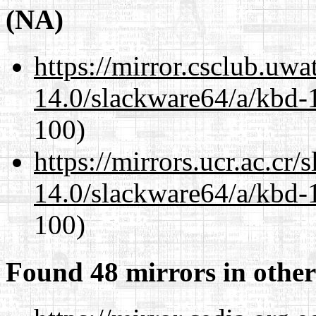
(NA)
https://mirror.csclub.uw
14.0/slackware64/a/kbd-
100)
https://mirrors.ucr.ac.cr
14.0/slackware64/a/kbd-
100)
Found 48 mirrors in other