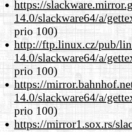
https://slackware.mirror.
14.0/slackware64/a/gette
prio 100)
http://ftp.linux.cz/pub/l
14.0/slackware64/a/gette
prio 100)
https://mirror.bahnhof.n
14.0/slackware64/a/gette
prio 100)
https://mirror1.sox.rs/sl