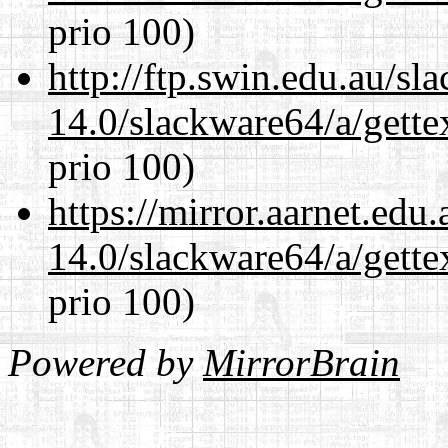
prio 100)
http://ftp.swin.edu.au/s
14.0/slackware64/a/gette
prio 100)
https://mirror.aarnet.edu
14.0/slackware64/a/gette
prio 100)
Powered by
MirrorBrain