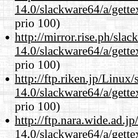
14.0/slackware64/a/gette
prio 100)
http://mirror.rise.ph/sla
14.0/slackware64/a/gette
prio 100)
http://ftp.riken.jp/Linux
14.0/slackware64/a/gette
prio 100)
http://ftp.nara.wide.ad.
14.0/slackware64/a/gette