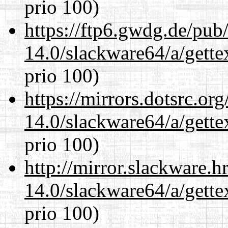
prio 100)
https://ftp6.gwdg.de/pub
14.0/slackware64/a/gette
prio 100)
https://mirrors.dotsrc.or
14.0/slackware64/a/gette
prio 100)
http://mirror.slackware.
14.0/slackware64/a/gette
prio 100)