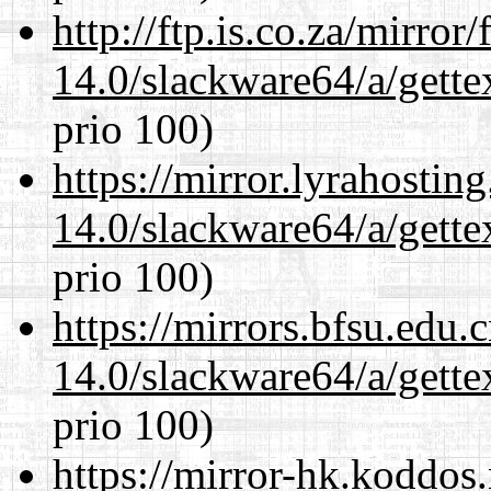
http://ftp.is.co.za/mirro
14.0/slackware64/a/gette
prio 100)
https://mirror.lyrahosti
14.0/slackware64/a/gette
prio 100)
https://mirrors.bfsu.edu
14.0/slackware64/a/gette
prio 100)
https://mirror-hk.koddos