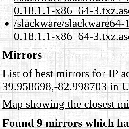
0.18.1.1-x86_64-3.txz.a
/slackware/slackware64-1
0.18.1.1-x86_64-3.txz.as
Mirrors
List of best mirrors for IP 
39.958698,-82.998703 in Un
Map showing the closest mi
Found 9 mirrors which ha