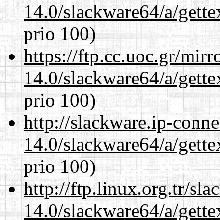
14.0/slackware64/a/gette
prio 100)
https://ftp.cc.uoc.gr/mir
14.0/slackware64/a/gette
prio 100)
http://slackware.ip-conne
14.0/slackware64/a/gette
prio 100)
http://ftp.linux.org.tr/s
14.0/slackware64/a/gette