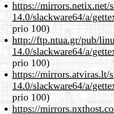
https://mirrors.netix.net
14.0/slackware64/a/gette
prio 100)
http://ftp.ntua.gr/pub/li
14.0/slackware64/a/gette
prio 100)
https://mirrors.atviras.l
14.0/slackware64/a/gette
prio 100)
https://mirrors.nxthost.