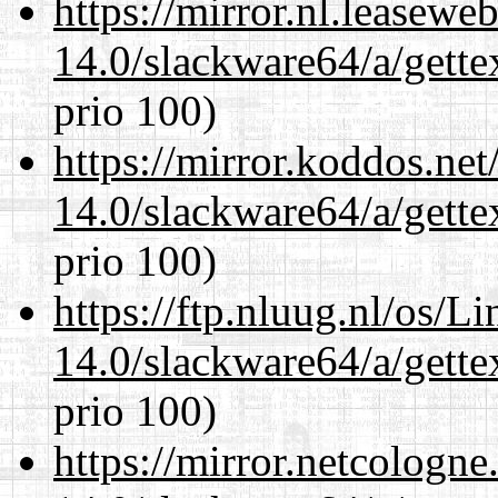
https://mirror.nl.leasewe
14.0/slackware64/a/gette
prio 100)
https://mirror.koddos.ne
14.0/slackware64/a/gette
prio 100)
https://ftp.nluug.nl/os/L
14.0/slackware64/a/gette
prio 100)
https://mirror.netcologn