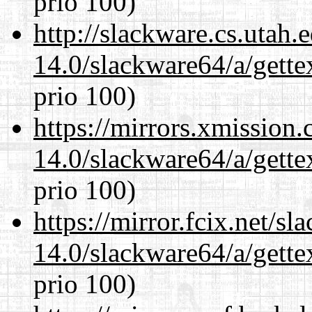
prio 100)
http://slackware.cs.utah
14.0/slackware64/a/gette
prio 100)
https://mirrors.xmission
14.0/slackware64/a/gette
prio 100)
https://mirror.fcix.net/s
14.0/slackware64/a/gette
prio 100)