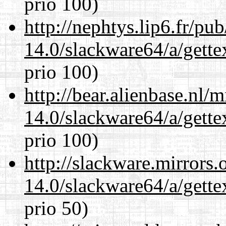
prio 100)
http://nephtys.lip6.fr/pu
14.0/slackware64/a/gette
prio 100)
http://bear.alienbase.nl/
14.0/slackware64/a/gette
prio 100)
http://slackware.mirrors
14.0/slackware64/a/gette
prio 50)