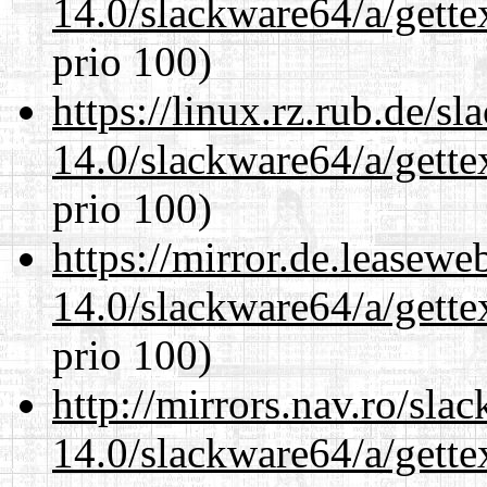
14.0/slackware64/a/gette
prio 100)
https://linux.rz.rub.de/s
14.0/slackware64/a/gette
prio 100)
https://mirror.de.leasew
14.0/slackware64/a/gette
prio 100)
http://mirrors.nav.ro/sla
14.0/slackware64/a/gette