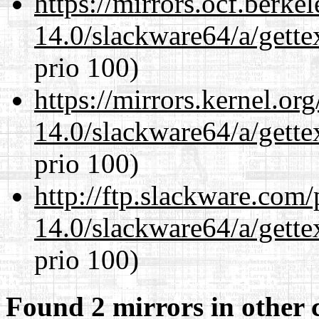
https://mirrors.ocf.berke
14.0/slackware64/a/gette
prio 100)
https://mirrors.kernel.or
14.0/slackware64/a/gette
prio 100)
http://ftp.slackware.com
14.0/slackware64/a/gette
prio 100)
Found 2 mirrors in other 