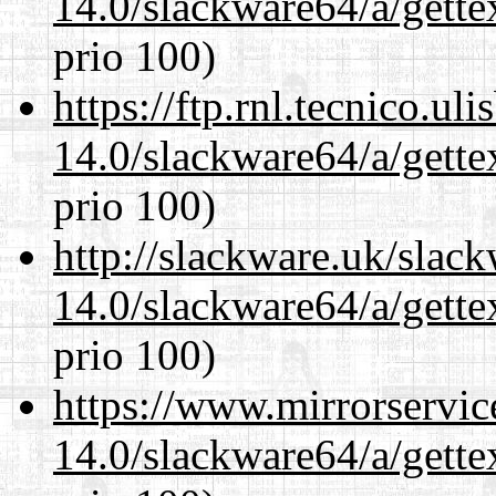
14.0/slackware64/a/gette
prio 100)
https://ftp.rnl.tecnico.u
14.0/slackware64/a/gette
prio 100)
http://slackware.uk/slac
14.0/slackware64/a/gette
prio 100)
https://www.mirrorservic
14.0/slackware64/a/gette