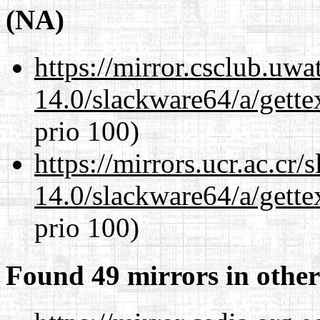
(NA)
https://mirror.csclub.uw
14.0/slackware64/a/gette
prio 100)
https://mirrors.ucr.ac.cr
14.0/slackware64/a/gette
prio 100)
Found 49 mirrors in other