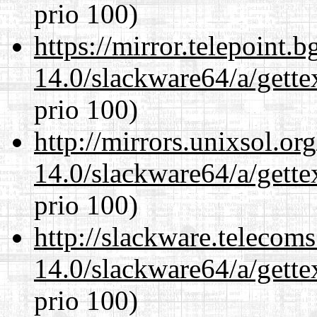
prio 100)
https://mirror.telepoint.
14.0/slackware64/a/gette
prio 100)
http://mirrors.unixsol.or
14.0/slackware64/a/gette
prio 100)
http://slackware.telecom
14.0/slackware64/a/gette
prio 100)