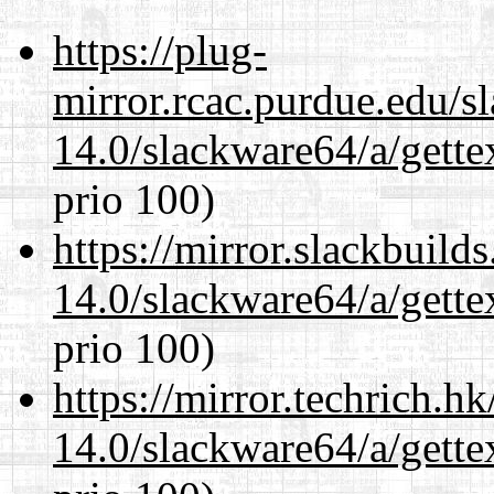
https://plug-
mirror.rcac.purdue.edu/s
14.0/slackware64/a/gette
prio 100)
https://mirror.slackbuild
14.0/slackware64/a/gette
prio 100)
https://mirror.techrich.h
14.0/slackware64/a/gette