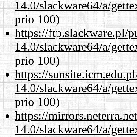
14.0/slackware64/a/gette
prio 100)
https://ftp.slackware.pl/
14.0/slackware64/a/gette
prio 100)
https://sunsite.icm.edu.
14.0/slackware64/a/gette
prio 100)
https://mirrors.neterra.n
14.0/slackware64/a/gette