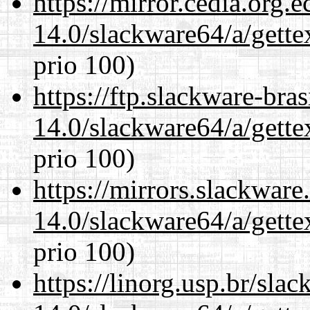
https://mirror.cedia.org.
14.0/slackware64/a/gette
prio 100)
https://ftp.slackware-bra
14.0/slackware64/a/gette
prio 100)
https://mirrors.slackwar
14.0/slackware64/a/gette
prio 100)
https://linorg.usp.br/sla