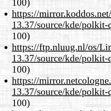
100)
https://mirror.koddos.ne
13.37/source/kde/polkit-q
100)
https://ftp.nluug.nl/os/L
13.37/source/kde/polkit-q
100)
https://mirror.netcologn
13.37/source/kde/polkit-q
100)