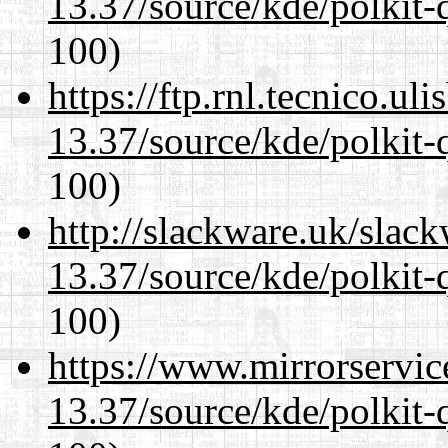
13.37/source/kde/polkit-q
100)
https://ftp.rnl.tecnico.u
13.37/source/kde/polkit-q
100)
http://slackware.uk/slac
13.37/source/kde/polkit-q
100)
https://www.mirrorservic
13.37/source/kde/polkit-q