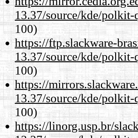
https://mirror.cedia.org.
13.37/source/kde/polkit-q
100)
https://ftp.slackware-bra
13.37/source/kde/polkit-q
100)
https://mirrors.slackwar
13.37/source/kde/polkit-q
100)
https://linorg.usp.br/sla