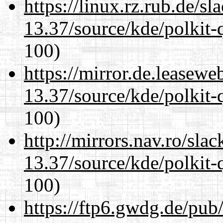
https://linux.rz.rub.de/s
13.37/source/kde/polkit-q
100)
https://mirror.de.leasew
13.37/source/kde/polkit-q
100)
http://mirrors.nav.ro/sla
13.37/source/kde/polkit-q
100)
https://ftp6.gwdg.de/pub