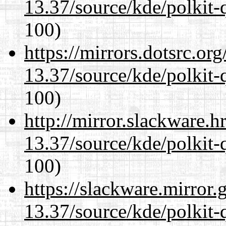
13.37/source/kde/polkit-q
100)
https://mirrors.dotsrc.or
13.37/source/kde/polkit-q
100)
http://mirror.slackware.
13.37/source/kde/polkit-q
100)
https://slackware.mirror.
13.37/source/kde/polkit-q