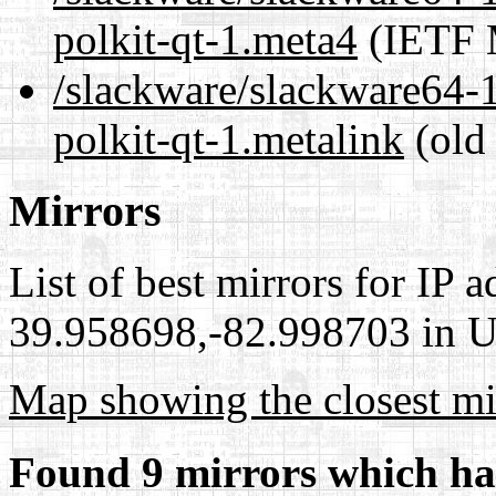
polkit-qt-1.meta4
(IETF 
/slackware/slackware64-1
polkit-qt-1.metalink
(old 
Mirrors
List of best mirrors for IP 
39.958698,-82.998703 in Un
Map showing the closest mi
Found 9 mirrors which ha