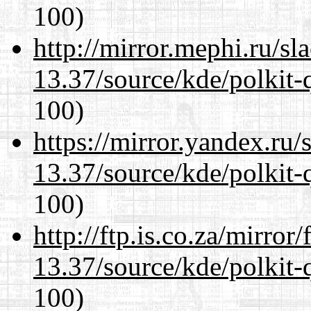
100)
http://mirror.mephi.ru/s
13.37/source/kde/polkit-q
100)
https://mirror.yandex.ru
13.37/source/kde/polkit-q
100)
http://ftp.is.co.za/mirro
13.37/source/kde/polkit-q
100)