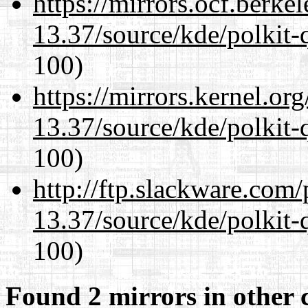
https://mirrors.ocf.berke
13.37/source/kde/polkit-q
100)
https://mirrors.kernel.or
13.37/source/kde/polkit-q
100)
http://ftp.slackware.com
13.37/source/kde/polkit-q
100)
Found 2 mirrors in other 