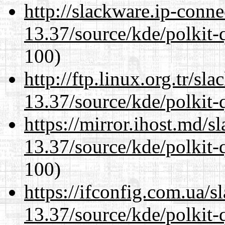
http://slackware.ip-conne
13.37/source/kde/polkit-q
100)
http://ftp.linux.org.tr/s
13.37/source/kde/polkit-q
https://mirror.ihost.md/
13.37/source/kde/polkit-q
100)
https://ifconfig.com.ua/
13.37/source/kde/polkit-q