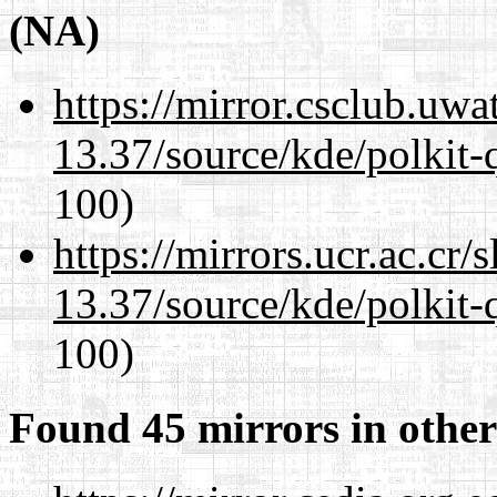
(NA)
https://mirror.csclub.uw
13.37/source/kde/polkit-q
100)
https://mirrors.ucr.ac.cr
13.37/source/kde/polkit-q
100)
Found 45 mirrors in other