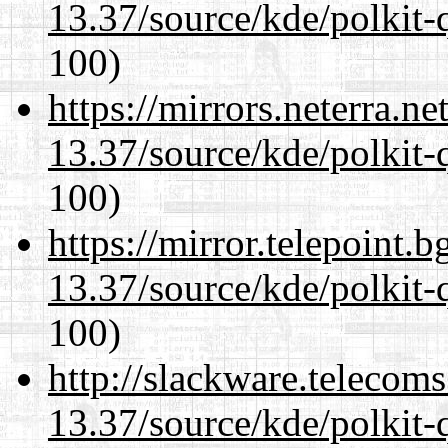
13.37/source/kde/polkit-q
100)
https://mirrors.neterra.n
13.37/source/kde/polkit-q
100)
https://mirror.telepoint.
13.37/source/kde/polkit-q
100)
http://slackware.telecom
13.37/source/kde/polkit-q