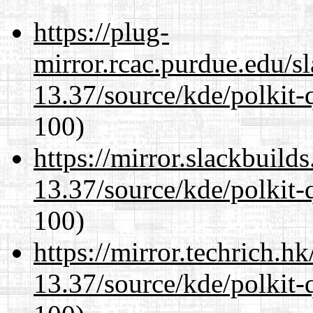
https://plug-
mirror.rcac.purdue.edu/s
13.37/source/kde/polkit-q
100)
https://mirror.slackbuild
13.37/source/kde/polkit-q
100)
https://mirror.techrich.h
13.37/source/kde/polkit-q