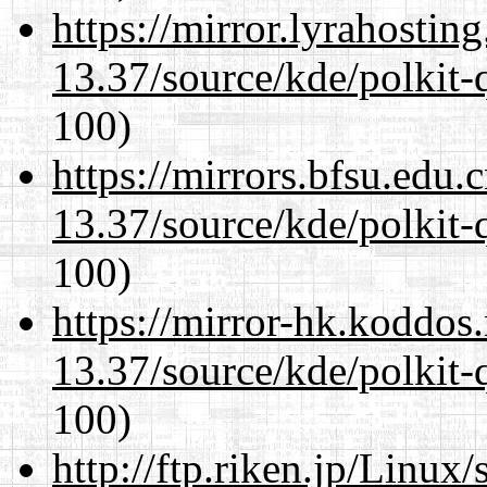
https://mirror.lyrahosti
13.37/source/kde/polkit-q
100)
https://mirrors.bfsu.edu
13.37/source/kde/polkit-q
100)
https://mirror-hk.koddos
13.37/source/kde/polkit-q
100)
http://ftp.riken.jp/Linux