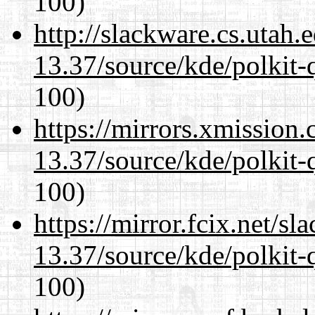
100)
http://slackware.cs.utah
13.37/source/kde/polkit-q
100)
https://mirrors.xmission
13.37/source/kde/polkit-q
100)
https://mirror.fcix.net/s
13.37/source/kde/polkit-q
100)