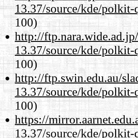
13.37/source/kde/polkit-q
100)
http://ftp.nara.wide.ad.
13.37/source/kde/polkit-q
100)
http://ftp.swin.edu.au/s
13.37/source/kde/polkit-q
100)
https://mirror.aarnet.edu
13.37/source/kde/polkit-q