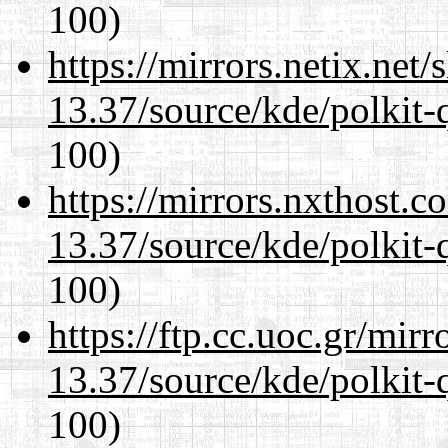
100)
https://mirrors.netix.net
13.37/source/kde/polkit-q
100)
https://mirrors.nxthost.
13.37/source/kde/polkit-q
100)
https://ftp.cc.uoc.gr/mir
13.37/source/kde/polkit-q
100)