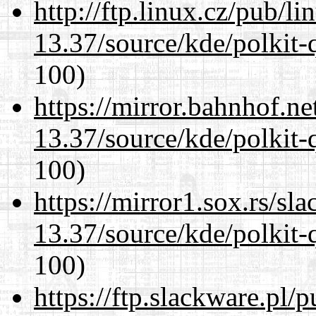
http://ftp.linux.cz/pub/l
13.37/source/kde/polkit-q
100)
https://mirror.bahnhof.n
13.37/source/kde/polkit-q
100)
https://mirror1.sox.rs/sl
13.37/source/kde/polkit-q
100)
https://ftp.slackware.pl/