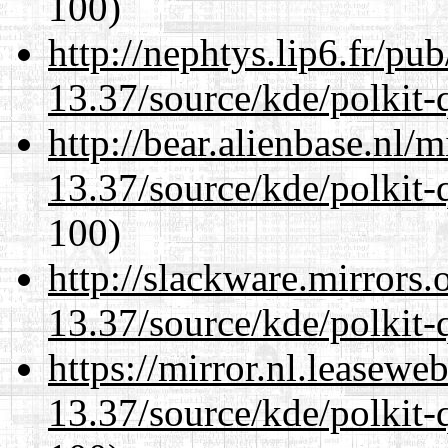
100)
http://nephtys.lip6.fr/pu
13.37/source/kde/polkit-q
http://bear.alienbase.nl/
13.37/source/kde/polkit-q
100)
http://slackware.mirrors
13.37/source/kde/polkit-q
https://mirror.nl.leasewe
13.37/source/kde/polkit-q