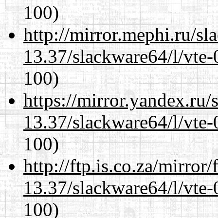
100)
http://mirror.mephi.ru/s
13.37/slackware64/l/vte-
100)
https://mirror.yandex.ru
13.37/slackware64/l/vte-
100)
http://ftp.is.co.za/mirro
13.37/slackware64/l/vte-
100)