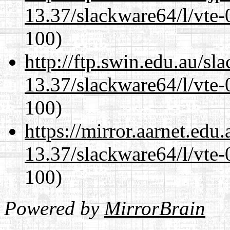
13.37/slackware64/l/vte-
100)
http://ftp.swin.edu.au/s
13.37/slackware64/l/vte-
100)
https://mirror.aarnet.edu
13.37/slackware64/l/vte-
100)
Powered by
MirrorBrain