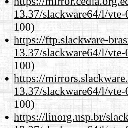
https://mirror.cedia.org.
13.37/slackware64/l/vte-
100)
https://ftp.slackware-bra
13.37/slackware64/l/vte-
100)
https://mirrors.slackwar
13.37/slackware64/l/vte-
100)
https://linorg.usp.br/sla