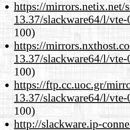
https://mirrors.netix.net
13.37/slackware64/l/vte-
100)
https://mirrors.nxthost.
13.37/slackware64/l/vte-
100)
https://ftp.cc.uoc.gr/mir
13.37/slackware64/l/vte-
100)
http://slackware.ip-conne