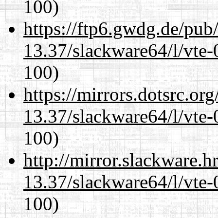
100)
https://ftp6.gwdg.de/pub
13.37/slackware64/l/vte-
100)
https://mirrors.dotsrc.or
13.37/slackware64/l/vte-
100)
http://mirror.slackware.
13.37/slackware64/l/vte-
100)