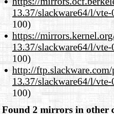
https://mirrors.ocf.berke
13.37/slackware64/l/vte-
100)
https://mirrors.kernel.or
13.37/slackware64/l/vte-
100)
http://ftp.slackware.com
13.37/slackware64/l/vte-
100)
Found 2 mirrors in other 