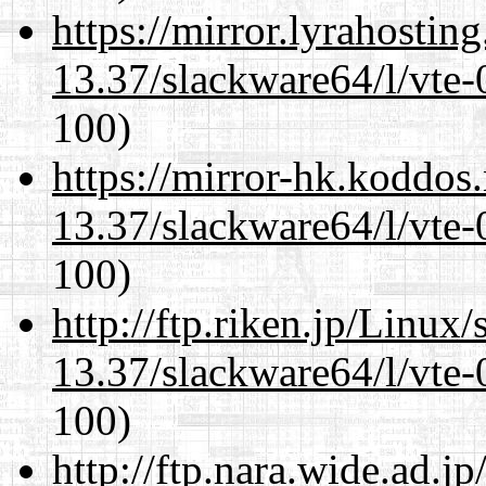
https://mirror.lyrahosti
13.37/slackware64/l/vte-
100)
https://mirror-hk.koddos
13.37/slackware64/l/vte-
100)
http://ftp.riken.jp/Linux
13.37/slackware64/l/vte-
100)
http://ftp.nara.wide.ad.