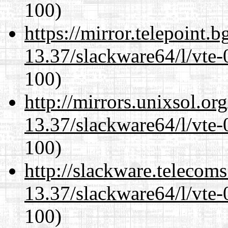
100)
https://mirror.telepoint.
13.37/slackware64/l/vte-
100)
http://mirrors.unixsol.or
13.37/slackware64/l/vte-
100)
http://slackware.telecom
13.37/slackware64/l/vte-
100)