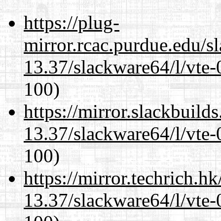
https://plug-
mirror.rcac.purdue.edu/s
13.37/slackware64/l/vte-
100)
https://mirror.slackbuild
13.37/slackware64/l/vte-
100)
https://mirror.techrich.h
13.37/slackware64/l/vte-