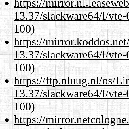
https://mirror.nl.leasewe
13.37/slackware64/l/vte-
100)
https://mirror.koddos.ne
13.37/slackware64/l/vte-
100)
https://ftp.nluug.nl/os/L
13.37/slackware64/l/vte-
100)
https://mirror.netcologn