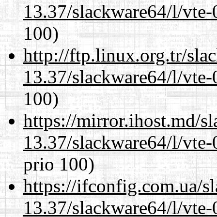
13.37/slackware64/l/vte-
100)
http://ftp.linux.org.tr/s
13.37/slackware64/l/vte-
100)
https://mirror.ihost.md/
13.37/slackware64/l/vte-
prio 100)
https://ifconfig.com.ua/
13.37/slackware64/l/vte-