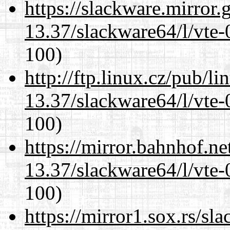
https://slackware.mirror.
13.37/slackware64/l/vte-
100)
http://ftp.linux.cz/pub/l
13.37/slackware64/l/vte-
100)
https://mirror.bahnhof.n
13.37/slackware64/l/vte-
100)
https://mirror1.sox.rs/sl