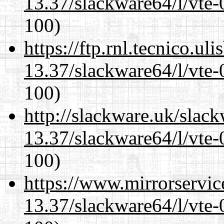
13.37/slackware64/l/vte-
100)
https://ftp.rnl.tecnico.u
13.37/slackware64/l/vte-
100)
http://slackware.uk/slac
13.37/slackware64/l/vte-
100)
https://www.mirrorservic
13.37/slackware64/l/vte-