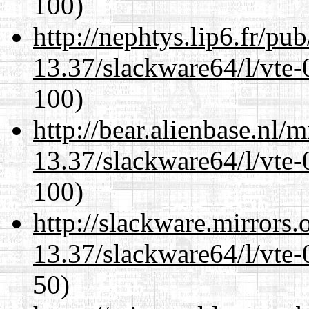
100)
http://nephtys.lip6.fr/pu
13.37/slackware64/l/vte-
100)
http://bear.alienbase.nl/
13.37/slackware64/l/vte-
100)
http://slackware.mirrors
13.37/slackware64/l/vte-
50)