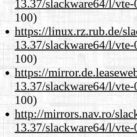
13.37/slackware64/l/vte-
100)
https://linux.rz.rub.de/s
13.37/slackware64/l/vte-
100)
https://mirror.de.leasew
13.37/slackware64/l/vte-
100)
http://mirrors.nav.ro/sla
13.37/slackware64/l/vte-