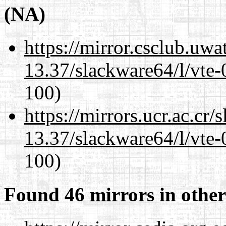
(NA)
https://mirror.csclub.uw
13.37/slackware64/l/vte-
100)
https://mirrors.ucr.ac.cr
13.37/slackware64/l/vte-
100)
Found 46 mirrors in other