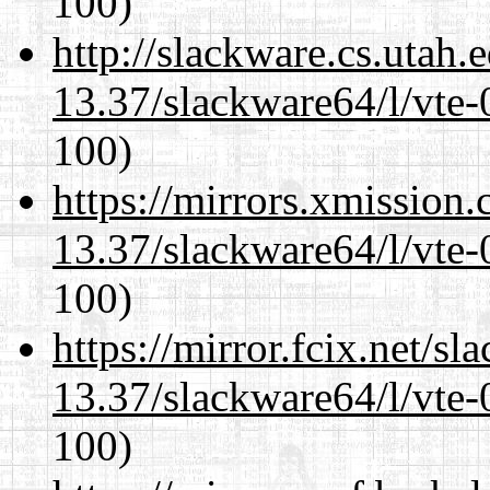
100)
http://slackware.cs.utah
13.37/slackware64/l/vte-
100)
https://mirrors.xmission
13.37/slackware64/l/vte-
100)
https://mirror.fcix.net/s
13.37/slackware64/l/vte-
100)