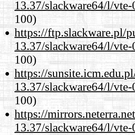
13.37/slackware64/l/vte-
100)
https://ftp.slackware.pl/
13.37/slackware64/l/vte-
100)
https://sunsite.icm.edu.
13.37/slackware64/l/vte-
100)
https://mirrors.neterra.n
13.37/slackware64/l/vte-