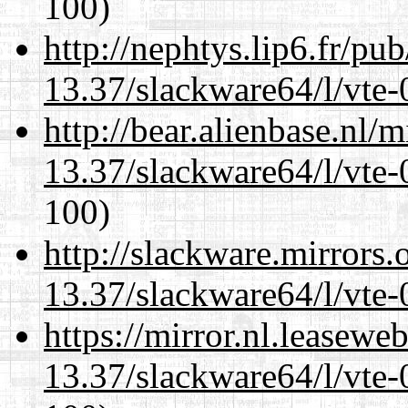
100)
http://nephtys.lip6.fr/pu
13.37/slackware64/l/vte-
http://bear.alienbase.nl/
13.37/slackware64/l/vte-
100)
http://slackware.mirrors
13.37/slackware64/l/vte-
https://mirror.nl.leasewe
13.37/slackware64/l/vte-