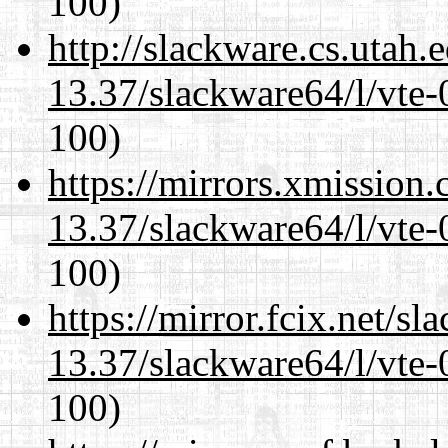
100)
http://slackware.cs.utah
13.37/slackware64/l/vte-
100)
https://mirrors.xmission
13.37/slackware64/l/vte-
100)
https://mirror.fcix.net/s
13.37/slackware64/l/vte-
100)