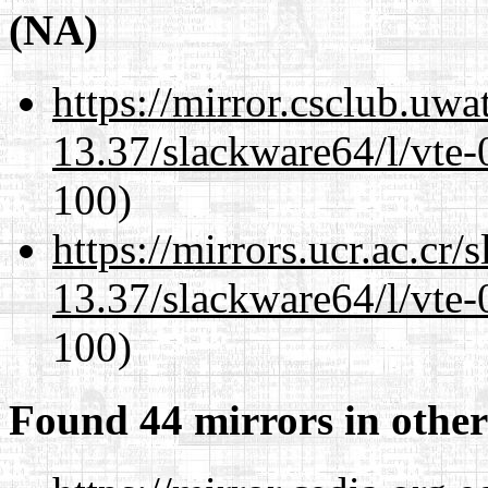
(NA)
https://mirror.csclub.uw
13.37/slackware64/l/vte-
100)
https://mirrors.ucr.ac.cr
13.37/slackware64/l/vte-
100)
Found 44 mirrors in other