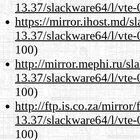
13.37/slackware64/l/vte-
https://mirror.ihost.md/
13.37/slackware64/l/vte-
100)
http://mirror.mephi.ru/s
13.37/slackware64/l/vte-
100)
http://ftp.is.co.za/mirro
13.37/slackware64/l/vte-
100)