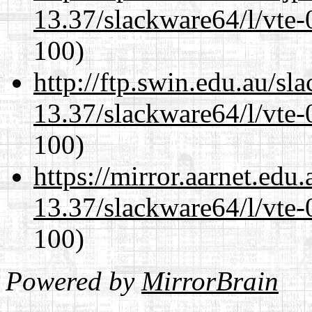
13.37/slackware64/l/vte-
100)
http://ftp.swin.edu.au/s
13.37/slackware64/l/vte-
100)
https://mirror.aarnet.edu
13.37/slackware64/l/vte-
100)
Powered by
MirrorBrain