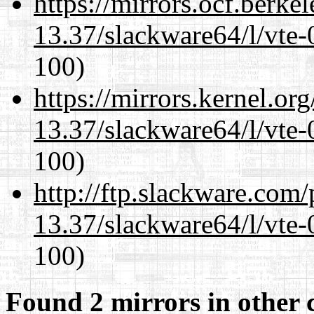
https://mirrors.ocf.berke
13.37/slackware64/l/vte-
100)
https://mirrors.kernel.or
13.37/slackware64/l/vte-
100)
http://ftp.slackware.com
13.37/slackware64/l/vte-
100)
Found 2 mirrors in other 