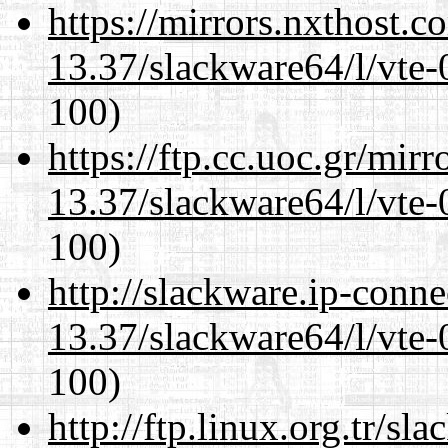
https://mirrors.nxthost.
13.37/slackware64/l/vte-
100)
https://ftp.cc.uoc.gr/mir
13.37/slackware64/l/vte-
100)
http://slackware.ip-conne
13.37/slackware64/l/vte-
100)
http://ftp.linux.org.tr/s