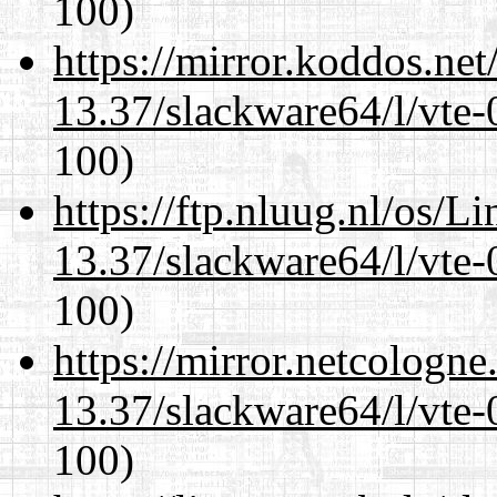
100)
https://mirror.koddos.ne
13.37/slackware64/l/vte-
100)
https://ftp.nluug.nl/os/L
13.37/slackware64/l/vte-
100)
https://mirror.netcologn
13.37/slackware64/l/vte-
100)