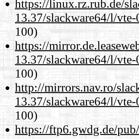
https://linux.rz.rub.de/s
13.37/slackware64/l/vte-
100)
https://mirror.de.leasew
13.37/slackware64/l/vte-
100)
http://mirrors.nav.ro/sla
13.37/slackware64/l/vte-
100)
https://ftp6.gwdg.de/pub