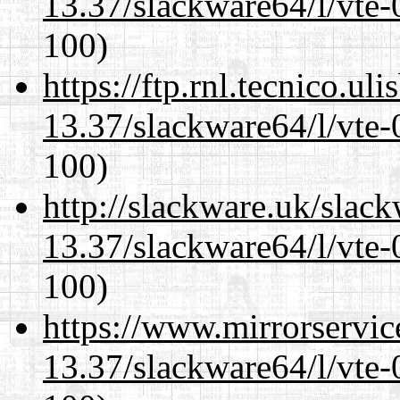
13.37/slackware64/l/vte-
100)
https://ftp.rnl.tecnico.u
13.37/slackware64/l/vte-
100)
http://slackware.uk/slac
13.37/slackware64/l/vte-
100)
https://www.mirrorservic
13.37/slackware64/l/vte-