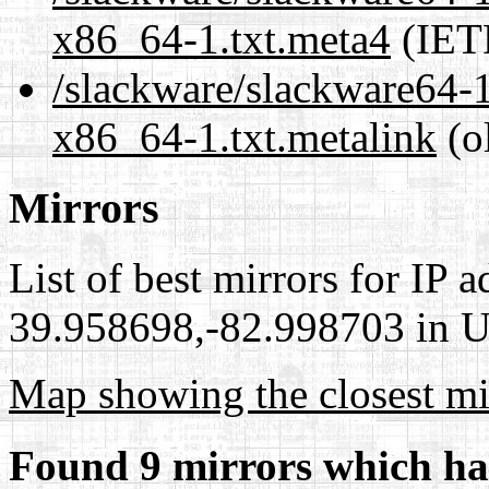
x86_64-1.txt.meta4
(IET
/slackware/slackware64-1
x86_64-1.txt.metalink
(o
Mirrors
List of best mirrors for IP 
39.958698,-82.998703 in Un
Map showing the closest mi
Found 9 mirrors which ha