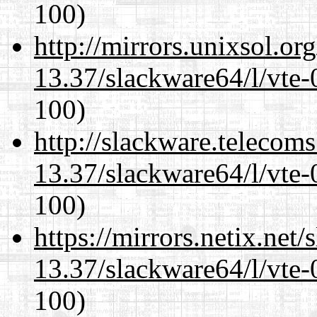
100)
http://mirrors.unixsol.or
13.37/slackware64/l/vte-
100)
http://slackware.telecom
13.37/slackware64/l/vte-
100)
https://mirrors.netix.net
13.37/slackware64/l/vte-
100)