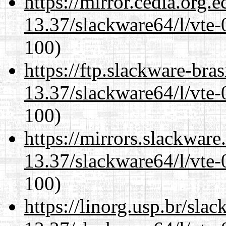
https://mirror.cedia.org.
13.37/slackware64/l/vte-
100)
https://ftp.slackware-bra
13.37/slackware64/l/vte-
100)
https://mirrors.slackwar
13.37/slackware64/l/vte-
100)
https://linorg.usp.br/sla