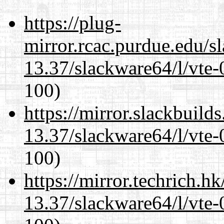
https://plug-
mirror.rcac.purdue.edu/s
13.37/slackware64/l/vte-
100)
https://mirror.slackbuild
13.37/slackware64/l/vte-
100)
https://mirror.techrich.h
13.37/slackware64/l/vte-