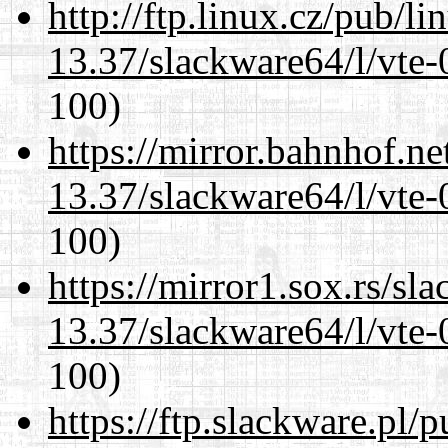
http://ftp.linux.cz/pub/l
13.37/slackware64/l/vte-
100)
https://mirror.bahnhof.n
13.37/slackware64/l/vte-
100)
https://mirror1.sox.rs/sl
13.37/slackware64/l/vte-
100)
https://ftp.slackware.pl/