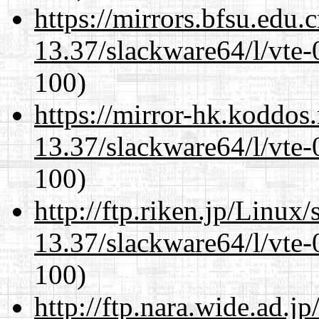
https://mirrors.bfsu.edu
13.37/slackware64/l/vte-
100)
https://mirror-hk.koddos
13.37/slackware64/l/vte-
100)
http://ftp.riken.jp/Linux
13.37/slackware64/l/vte-
100)
http://ftp.nara.wide.ad.