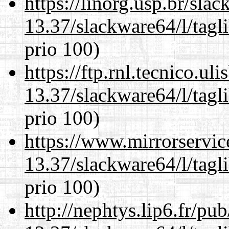
https://linorg.usp.br/sla
13.37/slackware64/l/tagl
prio 100)
https://ftp.rnl.tecnico.u
13.37/slackware64/l/tagl
prio 100)
https://www.mirrorservic
13.37/slackware64/l/tagl
prio 100)
http://nephtys.lip6.fr/pu