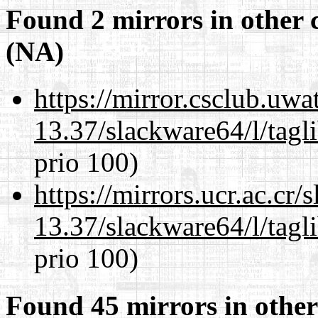
Found 2 mirrors in other 
(NA)
https://mirror.csclub.uw
13.37/slackware64/l/tagl
prio 100)
https://mirrors.ucr.ac.cr
13.37/slackware64/l/tagl
prio 100)
Found 45 mirrors in other