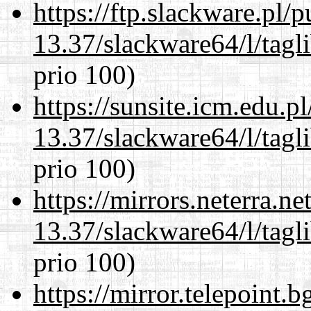
https://ftp.slackware.pl/
13.37/slackware64/l/tagl
prio 100)
https://sunsite.icm.edu.
13.37/slackware64/l/tagl
prio 100)
https://mirrors.neterra.n
13.37/slackware64/l/tagl
prio 100)
https://mirror.telepoint.