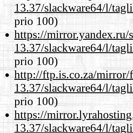
13.37/slackware64/l/tagl
prio 100)
https://mirror.yandex.ru
13.37/slackware64/l/tagl
prio 100)
http://ftp.is.co.za/mirro
13.37/slackware64/l/tagl
prio 100)
https://mirror.lyrahosti
13.37/slackware64/l/tagl