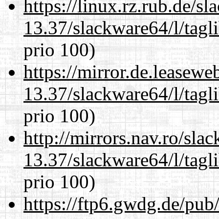
https://linux.rz.rub.de/s
13.37/slackware64/l/tagl
prio 100)
https://mirror.de.leasew
13.37/slackware64/l/tagl
prio 100)
http://mirrors.nav.ro/sla
13.37/slackware64/l/tagl
prio 100)
https://ftp6.gwdg.de/pub