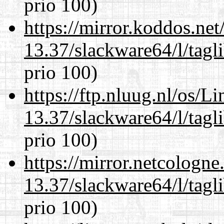
prio 100)
https://mirror.koddos.ne
13.37/slackware64/l/tagl
prio 100)
https://ftp.nluug.nl/os/L
13.37/slackware64/l/tagl
prio 100)
https://mirror.netcologn
13.37/slackware64/l/tagl
prio 100)