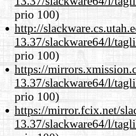
13.37/slackware64/l/tagl
prio 100)
http://slackware.cs.utah
13.37/slackware64/l/tagl
prio 100)
https://mirrors.xmission
13.37/slackware64/l/tagl
prio 100)
https://mirror.fcix.net/s
13.37/slackware64/l/tagl