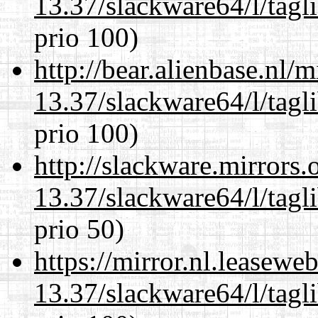
13.37/slackware64/l/tagl
prio 100)
http://bear.alienbase.nl/
13.37/slackware64/l/tagl
prio 100)
http://slackware.mirrors
13.37/slackware64/l/tagl
prio 50)
https://mirror.nl.leasewe
13.37/slackware64/l/tagl