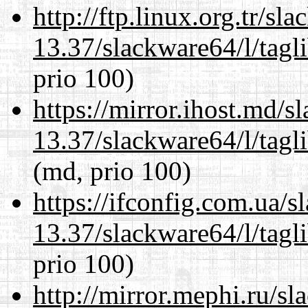
http://ftp.linux.org.tr/s
13.37/slackware64/l/tagl
prio 100)
https://mirror.ihost.md/
13.37/slackware64/l/tagl
(md, prio 100)
https://ifconfig.com.ua/
13.37/slackware64/l/tagl
prio 100)
http://mirror.mephi.ru/s