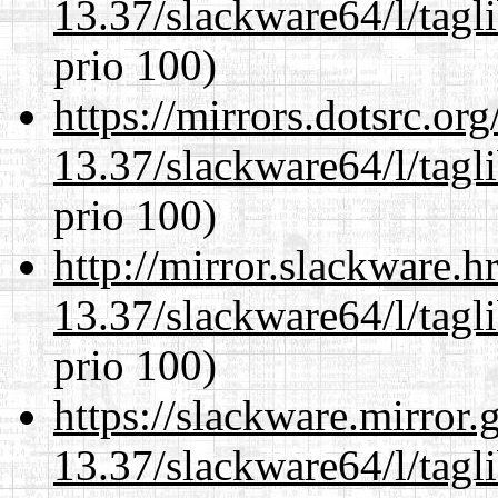
13.37/slackware64/l/tagl
prio 100)
https://mirrors.dotsrc.or
13.37/slackware64/l/tagl
prio 100)
http://mirror.slackware.
13.37/slackware64/l/tagl
prio 100)
https://slackware.mirror.
13.37/slackware64/l/tagl