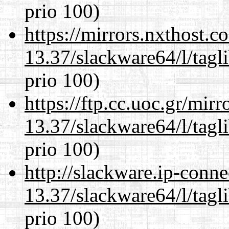
prio 100)
https://mirrors.nxthost.
13.37/slackware64/l/tagl
prio 100)
https://ftp.cc.uoc.gr/mir
13.37/slackware64/l/tagl
prio 100)
http://slackware.ip-conne
13.37/slackware64/l/tagl
prio 100)