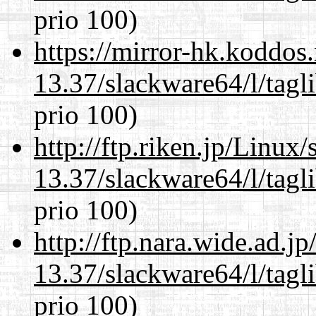
prio 100)
https://mirror-hk.koddos
13.37/slackware64/l/tagl
prio 100)
http://ftp.riken.jp/Linux
13.37/slackware64/l/tagl
prio 100)
http://ftp.nara.wide.ad.
13.37/slackware64/l/tagl
prio 100)