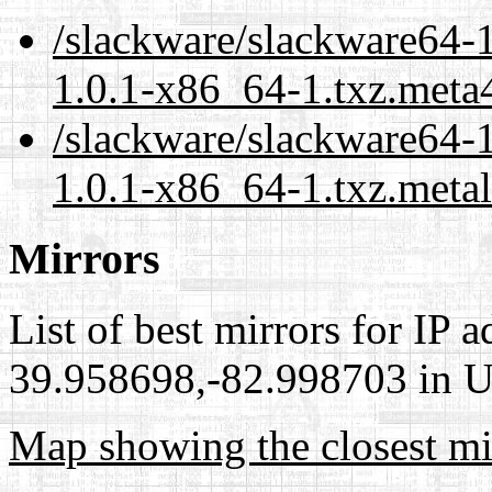
/slackware/slackware64-1
1.0.1-x86_64-1.txz.meta
/slackware/slackware64-1
1.0.1-x86_64-1.txz.meta
Mirrors
List of best mirrors for IP 
39.958698,-82.998703 in Un
Map showing the closest mi