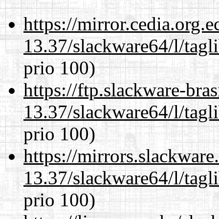
https://mirror.cedia.org.
13.37/slackware64/l/tagl
prio 100)
https://ftp.slackware-bra
13.37/slackware64/l/tagl
prio 100)
https://mirrors.slackwar
13.37/slackware64/l/tagl
prio 100)