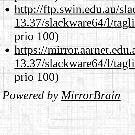
http://ftp.swin.edu.au/s
13.37/slackware64/l/tagl
prio 100)
https://mirror.aarnet.edu
13.37/slackware64/l/tagl
prio 100)
Powered by
MirrorBrain