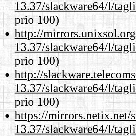
13.37/slackware64/l/tagl
prio 100)
http://mirrors.unixsol.or
13.37/slackware64/l/tagl
prio 100)
http://slackware.telecom
13.37/slackware64/l/tagl
prio 100)
https://mirrors.netix.net
13.37/slackware64/l/tagl