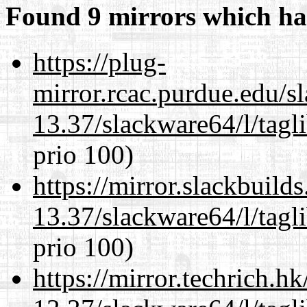
Found 9 mirrors which ha
https://plug-
mirror.rcac.purdue.edu/s
13.37/slackware64/l/tagl
prio 100)
https://mirror.slackbuild
13.37/slackware64/l/tagl
prio 100)
https://mirror.techrich.h