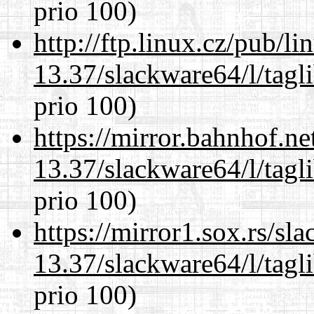
prio 100)
http://ftp.linux.cz/pub/l
13.37/slackware64/l/tagl
prio 100)
https://mirror.bahnhof.n
13.37/slackware64/l/tagl
prio 100)
https://mirror1.sox.rs/sl
13.37/slackware64/l/tagl
prio 100)