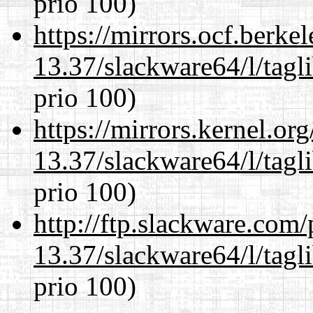
prio 100)
https://mirrors.ocf.berke
13.37/slackware64/l/tagl
prio 100)
https://mirrors.kernel.or
13.37/slackware64/l/tagl
prio 100)
http://ftp.slackware.com
13.37/slackware64/l/tagl
prio 100)