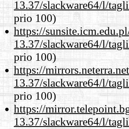
13.37/slackware64/l/tagl
prio 100)
https://sunsite.icm.edu.
13.37/slackware64/l/tagl
prio 100)
https://mirrors.neterra.n
13.37/slackware64/l/tagl
prio 100)
https://mirror.telepoint.
13.37/slackware64/l/tagl