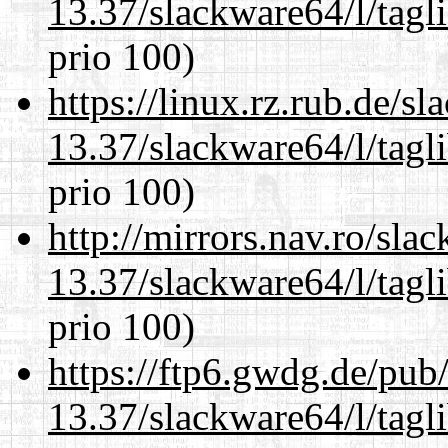
13.37/slackware64/l/tagl
prio 100)
https://linux.rz.rub.de/s
13.37/slackware64/l/tagl
prio 100)
http://mirrors.nav.ro/sla
13.37/slackware64/l/tagl
prio 100)
https://ftp6.gwdg.de/pub
13.37/slackware64/l/tagl