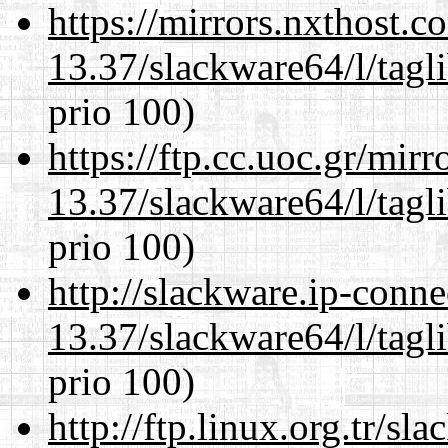
https://mirrors.nxthost.
13.37/slackware64/l/tagl
prio 100)
https://ftp.cc.uoc.gr/mir
13.37/slackware64/l/tagl
prio 100)
http://slackware.ip-conne
13.37/slackware64/l/tagl
prio 100)
http://ftp.linux.org.tr/s