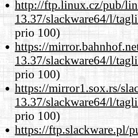
http://ftp.linux.cz/pub/l
13.37/slackware64/l/tagl
prio 100)
https://mirror.bahnhof.n
13.37/slackware64/l/tagl
prio 100)
https://mirror1.sox.rs/sl
13.37/slackware64/l/tagl
prio 100)
https://ftp.slackware.pl/