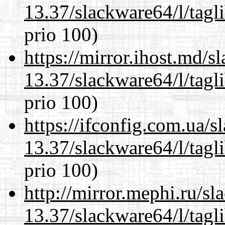
13.37/slackware64/l/tagl
prio 100)
https://mirror.ihost.md/
13.37/slackware64/l/tagl
prio 100)
https://ifconfig.com.ua/
13.37/slackware64/l/tagl
prio 100)
http://mirror.mephi.ru/s
13.37/slackware64/l/tagl