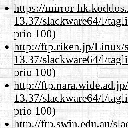
https://mirror-hk.koddos
13.37/slackware64/l/tagl
prio 100)
http://ftp.riken.jp/Linux
13.37/slackware64/l/tagl
prio 100)
http://ftp.nara.wide.ad.
13.37/slackware64/l/tagl
prio 100)
http://ftp.swin.edu.au/s