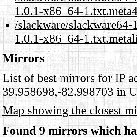
1.0.1-x86_64-1.txt.meta
/slackware/slackware64-1
1.0.1-x86_64-1.txt.metal
Mirrors
List of best mirrors for IP 
39.958698,-82.998703 in Un
Map showing the closest mi
Found 9 mirrors which ha