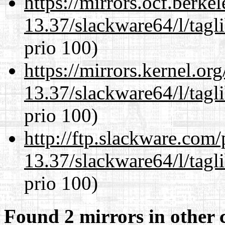
https://mirrors.ocf.berke
13.37/slackware64/l/tagl
prio 100)
https://mirrors.kernel.or
13.37/slackware64/l/tagl
prio 100)
http://ftp.slackware.com
13.37/slackware64/l/tagl
prio 100)
Found 2 mirrors in other 