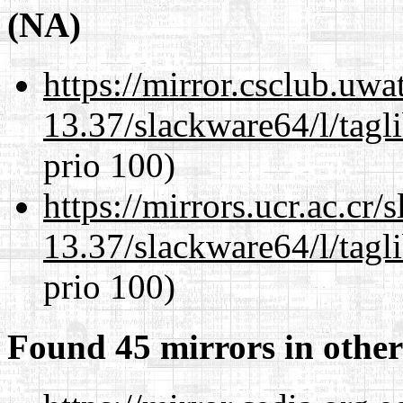
(NA)
https://mirror.csclub.uw
13.37/slackware64/l/tagl
prio 100)
https://mirrors.ucr.ac.cr
13.37/slackware64/l/tagl
prio 100)
Found 45 mirrors in other