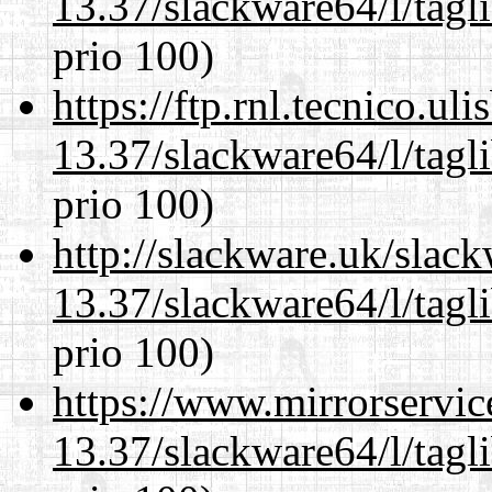
13.37/slackware64/l/tagl
prio 100)
https://ftp.rnl.tecnico.u
13.37/slackware64/l/tagl
prio 100)
http://slackware.uk/slac
13.37/slackware64/l/tagl
prio 100)
https://www.mirrorservic
13.37/slackware64/l/tagl