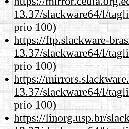
https://mirror.cedia.org.
13.37/slackware64/l/tagl
prio 100)
https://ftp.slackware-bra
13.37/slackware64/l/tagl
prio 100)
https://mirrors.slackwar
13.37/slackware64/l/tagl
prio 100)
https://linorg.usp.br/sla