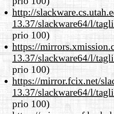
prio 100)
http://slackware.cs.utah
13.37/slackware64/l/tagl
prio 100)
https://mirrors.xmission
13.37/slackware64/l/tagl
prio 100)
https://mirror.fcix.net/s
13.37/slackware64/l/tagl
prio 100)