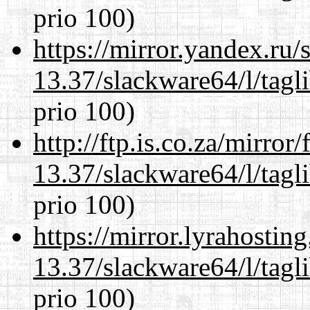
prio 100)
https://mirror.yandex.ru
13.37/slackware64/l/tagl
prio 100)
http://ftp.is.co.za/mirro
13.37/slackware64/l/tagl
prio 100)
https://mirror.lyrahosti
13.37/slackware64/l/tagl
prio 100)