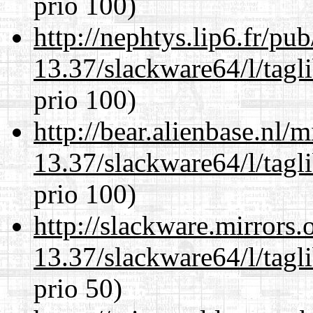
prio 100)
http://nephtys.lip6.fr/pu
13.37/slackware64/l/tagl
prio 100)
http://bear.alienbase.nl/
13.37/slackware64/l/tagl
prio 100)
http://slackware.mirrors
13.37/slackware64/l/tagl
prio 50)