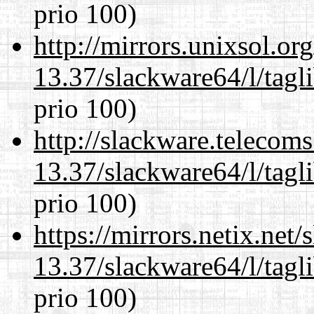
prio 100)
http://mirrors.unixsol.or
13.37/slackware64/l/tagl
prio 100)
http://slackware.telecom
13.37/slackware64/l/tagl
prio 100)
https://mirrors.netix.net
13.37/slackware64/l/tagl
prio 100)