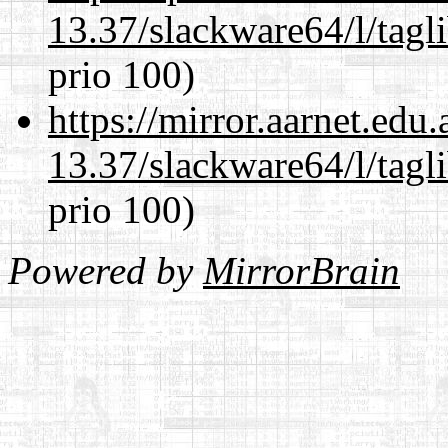
13.37/slackware64/l/tagl
prio 100)
https://mirror.aarnet.edu
13.37/slackware64/l/tagl
prio 100)
Powered by
MirrorBrain