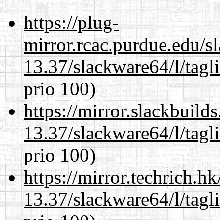
https://plug-
mirror.rcac.purdue.edu/s
13.37/slackware64/l/tagl
prio 100)
https://mirror.slackbuild
13.37/slackware64/l/tagl
prio 100)
https://mirror.techrich.h
13.37/slackware64/l/tagl