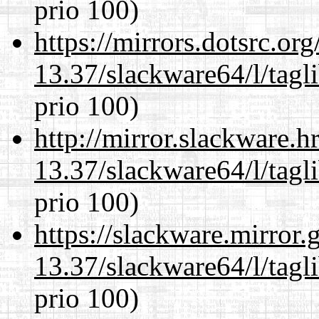
prio 100)
https://mirrors.dotsrc.or
13.37/slackware64/l/tagl
prio 100)
http://mirror.slackware.
13.37/slackware64/l/tagl
prio 100)
https://slackware.mirror.
13.37/slackware64/l/tagl
prio 100)