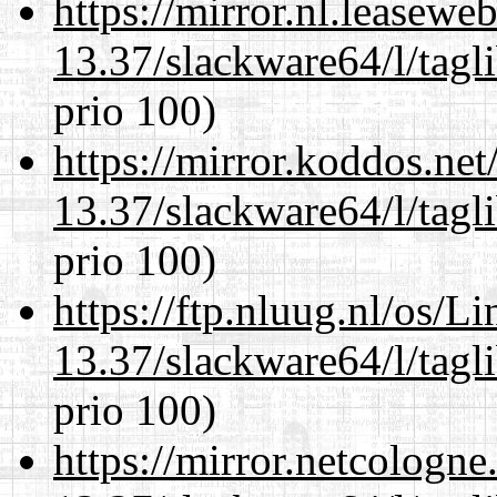
https://mirror.nl.leasewe
13.37/slackware64/l/tagl
prio 100)
https://mirror.koddos.ne
13.37/slackware64/l/tagl
prio 100)
https://ftp.nluug.nl/os/L
13.37/slackware64/l/tagl
prio 100)
https://mirror.netcologn