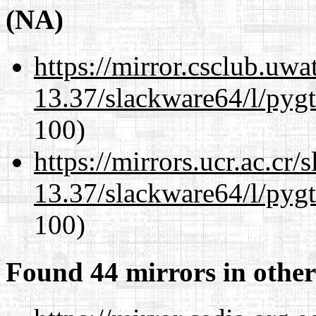
(NA)
https://mirror.csclub.uw
13.37/slackware64/l/pyg
100)
https://mirrors.ucr.ac.cr
13.37/slackware64/l/pyg
100)
Found 44 mirrors in other