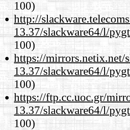
100)
http://slackware.telecom
13.37/slackware64/l/pyg
100)
https://mirrors.netix.net
13.37/slackware64/l/pyg
100)
https://ftp.cc.uoc.gr/mir
13.37/slackware64/l/pyg
100)