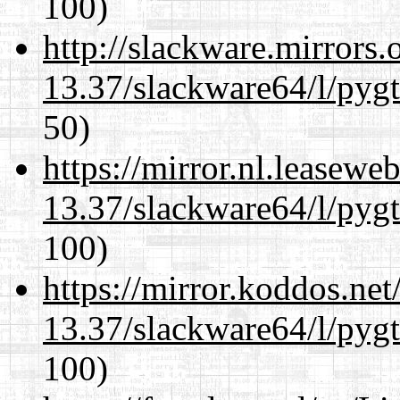
100)
http://slackware.mirrors
13.37/slackware64/l/pyg
50)
https://mirror.nl.leasewe
13.37/slackware64/l/pyg
100)
https://mirror.koddos.ne
13.37/slackware64/l/pyg
100)