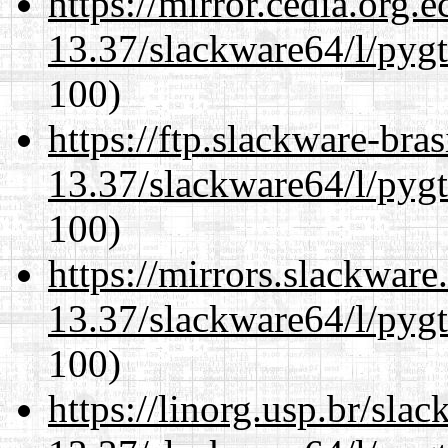
https://mirror.cedia.org.
13.37/slackware64/l/pyg
100)
https://ftp.slackware-bra
13.37/slackware64/l/pyg
100)
https://mirrors.slackwar
13.37/slackware64/l/pyg
100)
https://linorg.usp.br/sla