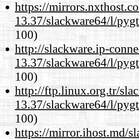
https://mirrors.nxthost.
13.37/slackware64/l/pyg
100)
http://slackware.ip-conne
13.37/slackware64/l/pyg
100)
http://ftp.linux.org.tr/s
13.37/slackware64/l/pyg
100)
https://mirror.ihost.md/