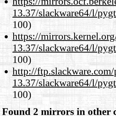
https://mirrors.ocf.berke
13.37/slackware64/l/pyg
100)
https://mirrors.kernel.or
13.37/slackware64/l/pyg
100)
http://ftp.slackware.com
13.37/slackware64/l/pyg
100)
Found 2 mirrors in other 