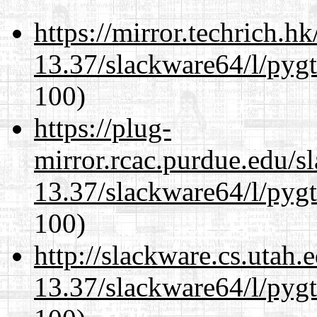
https://mirror.techrich.h
13.37/slackware64/l/pyg
100)
https://plug-
mirror.rcac.purdue.edu/s
13.37/slackware64/l/pyg
100)
http://slackware.cs.utah
13.37/slackware64/l/pyg