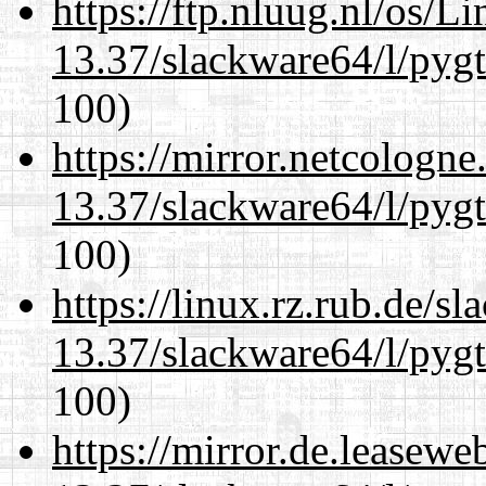
https://ftp.nluug.nl/os/L
13.37/slackware64/l/pyg
100)
https://mirror.netcologn
13.37/slackware64/l/pyg
100)
https://linux.rz.rub.de/s
13.37/slackware64/l/pyg
100)
https://mirror.de.leasew