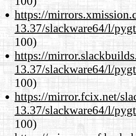
100)
https://mirrors.xmission
13.37/slackware64/l/pyg
100)
https://mirror.slackbuild
13.37/slackware64/l/pyg
100)
https://mirror.fcix.net/s
13.37/slackware64/l/pyg
100)