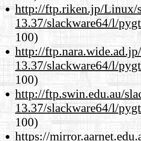
http://ftp.riken.jp/Linux
13.37/slackware64/l/pyg
100)
http://ftp.nara.wide.ad.
13.37/slackware64/l/pyg
100)
http://ftp.swin.edu.au/s
13.37/slackware64/l/pyg
100)
https://mirror.aarnet.edu