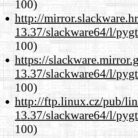
100)
http://mirror.slackware.
13.37/slackware64/l/pyg
100)
https://slackware.mirror.
13.37/slackware64/l/pyg
100)
http://ftp.linux.cz/pub/l
13.37/slackware64/l/pyg
100)