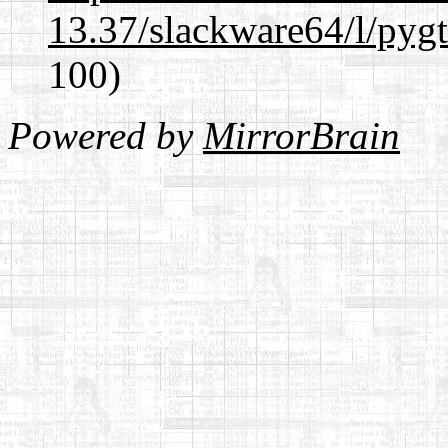
13.37/slackware64/l/pyg
100)
Powered by
MirrorBrain