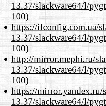
13.37/slackware64/l/pyg
100)
https://ifconfig.com.ua/
13.37/slackware64/l/pyg
100)
http://mirror.mephi.ru/s
13.37/slackware64/l/pyg
100)
https://mirror.yandex.ru
13.37/slackware64/l/pyg