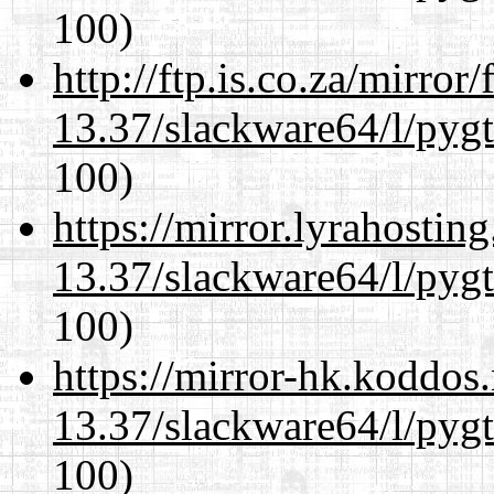
100)
http://ftp.is.co.za/mirro
13.37/slackware64/l/pyg
100)
https://mirror.lyrahosti
13.37/slackware64/l/pyg
100)
https://mirror-hk.koddos
13.37/slackware64/l/pyg
100)