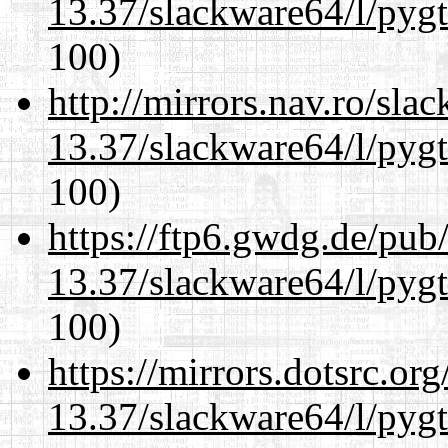
13.37/slackware64/l/pyg
100)
http://mirrors.nav.ro/sla
13.37/slackware64/l/pyg
100)
https://ftp6.gwdg.de/pub
13.37/slackware64/l/pyg
100)
https://mirrors.dotsrc.or
13.37/slackware64/l/pyg