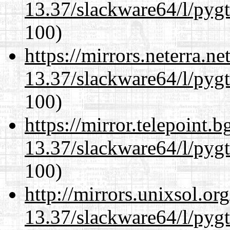
13.37/slackware64/l/pyg
100)
https://mirrors.neterra.n
13.37/slackware64/l/pyg
100)
https://mirror.telepoint.
13.37/slackware64/l/pyg
100)
http://mirrors.unixsol.or
13.37/slackware64/l/pyg