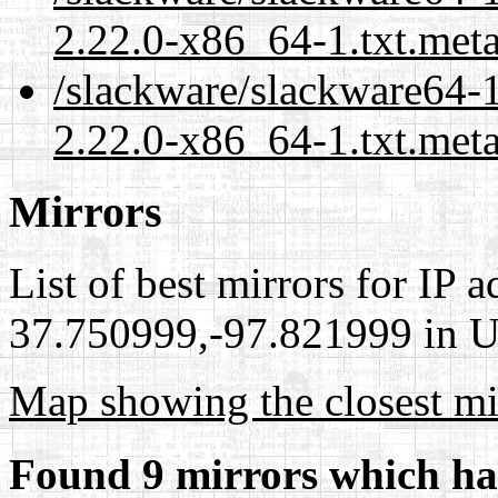
2.22.0-x86_64-1.txt.met
/slackware/slackware64-
2.22.0-x86_64-1.txt.meta
Mirrors
List of best mirrors for IP 
37.750999,-97.821999 in Un
Map showing the closest mi
Found 9 mirrors which ha