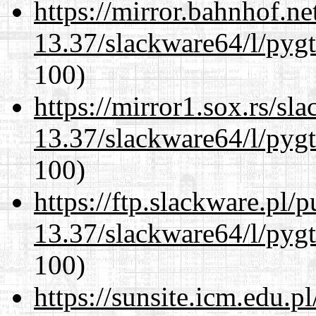
https://mirror.bahnhof.n
13.37/slackware64/l/pyg
100)
https://mirror1.sox.rs/sl
13.37/slackware64/l/pyg
100)
https://ftp.slackware.pl/
13.37/slackware64/l/pyg
100)
https://sunsite.icm.edu.