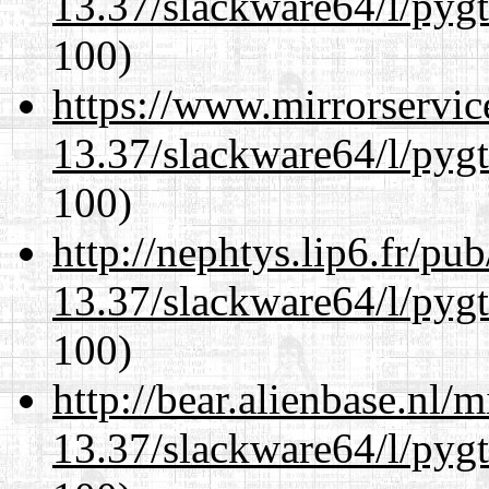
13.37/slackware64/l/pyg
100)
https://www.mirrorservic
13.37/slackware64/l/pyg
100)
http://nephtys.lip6.fr/pu
13.37/slackware64/l/pyg
100)
http://bear.alienbase.nl/
13.37/slackware64/l/pyg