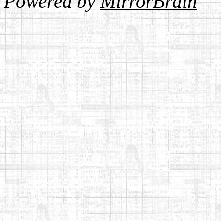
Powered by
MirrorBrain