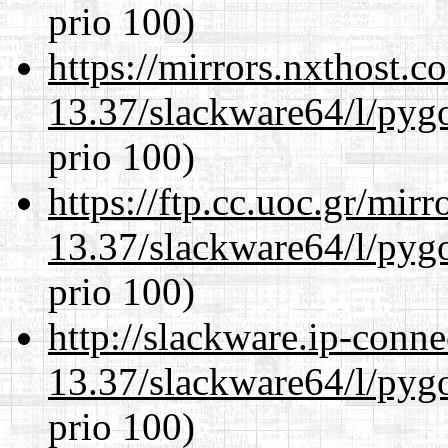
prio 100)
https://mirrors.nxthost.
13.37/slackware64/l/pyg
prio 100)
https://ftp.cc.uoc.gr/mir
13.37/slackware64/l/pyg
prio 100)
http://slackware.ip-conne
13.37/slackware64/l/pyg
prio 100)