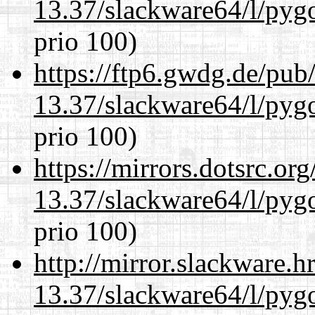
13.37/slackware64/l/pyg
prio 100)
https://ftp6.gwdg.de/pub
13.37/slackware64/l/pyg
prio 100)
https://mirrors.dotsrc.or
13.37/slackware64/l/pyg
prio 100)
http://mirror.slackware.
13.37/slackware64/l/pyg