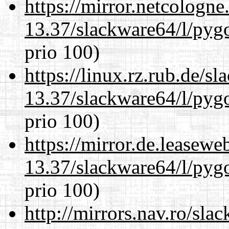
https://mirror.netcologn
13.37/slackware64/l/pyg
prio 100)
https://linux.rz.rub.de/s
13.37/slackware64/l/pyg
prio 100)
https://mirror.de.leasew
13.37/slackware64/l/pyg
prio 100)
http://mirrors.nav.ro/sla