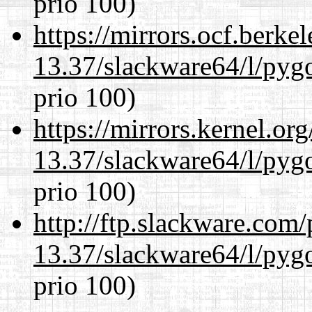
prio 100)
https://mirrors.ocf.berke
13.37/slackware64/l/pyg
prio 100)
https://mirrors.kernel.or
13.37/slackware64/l/pyg
prio 100)
http://ftp.slackware.com
13.37/slackware64/l/pyg
prio 100)