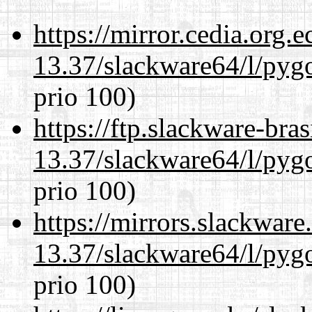
https://mirror.cedia.org.
13.37/slackware64/l/pyg
prio 100)
https://ftp.slackware-bra
13.37/slackware64/l/pyg
prio 100)
https://mirrors.slackwar
13.37/slackware64/l/pyg
prio 100)