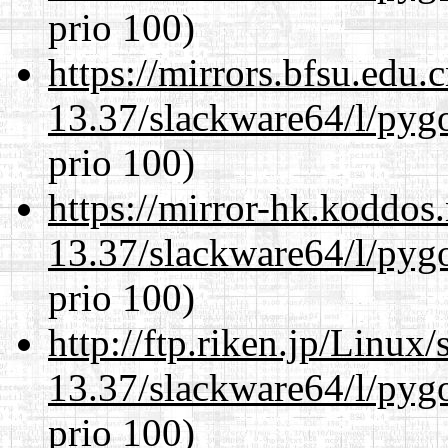
prio 100)
https://mirrors.bfsu.edu
13.37/slackware64/l/pyg
prio 100)
https://mirror-hk.koddos
13.37/slackware64/l/pyg
prio 100)
http://ftp.riken.jp/Linux
13.37/slackware64/l/pyg
prio 100)