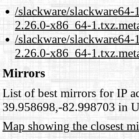
/slackware/slackware64-1
2.26.0-x86_64-1.txz.met
/slackware/slackware64-1
2.26.0-x86_64-1.txz.met
Mirrors
List of best mirrors for IP 
39.958698,-82.998703 in Un
Map showing the closest mi