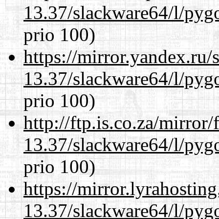
13.37/slackware64/l/pyg
prio 100)
https://mirror.yandex.ru
13.37/slackware64/l/pyg
prio 100)
http://ftp.is.co.za/mirro
13.37/slackware64/l/pyg
prio 100)
https://mirror.lyrahosti
13.37/slackware64/l/pyg