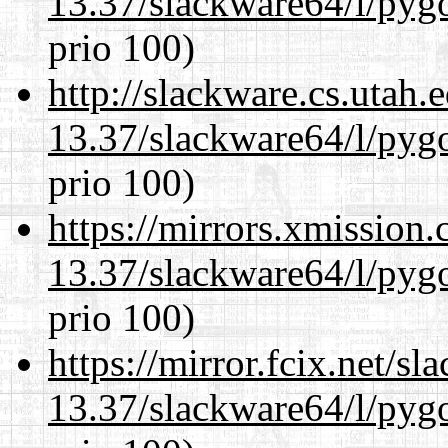
13.37/slackware64/l/pyg
prio 100)
http://slackware.cs.utah
13.37/slackware64/l/pyg
prio 100)
https://mirrors.xmission
13.37/slackware64/l/pyg
prio 100)
https://mirror.fcix.net/s
13.37/slackware64/l/pyg