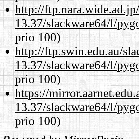
http://ftp.nara.wide.ad.
13.37/slackware64/l/pyg
prio 100)
http://ftp.swin.edu.au/s
13.37/slackware64/l/pyg
prio 100)
https://mirror.aarnet.edu
13.37/slackware64/l/pyg
prio 100)