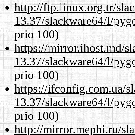
http://ftp.linux.org.tr/s
13.37/slackware64/l/pyg
prio 100)
https://mirror.ihost.md/
13.37/slackware64/l/pyg
prio 100)
https://ifconfig.com.ua/
13.37/slackware64/l/pyg
prio 100)
http://mirror.mephi.ru/s