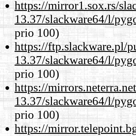
https://mirror1.sox.rs/sl
13.37/slackware64/l/pyg
prio 100)
https://ftp.slackware.pl/
13.37/slackware64/l/pyg
prio 100)
https://mirrors.neterra.n
13.37/slackware64/l/pyg
prio 100)
https://mirror.telepoint.