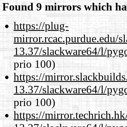
Found 9 mirrors which ha
https://plug-
mirror.rcac.purdue.edu/s
13.37/slackware64/l/pyg
prio 100)
https://mirror.slackbuild
13.37/slackware64/l/pyg
prio 100)
https://mirror.techrich.h