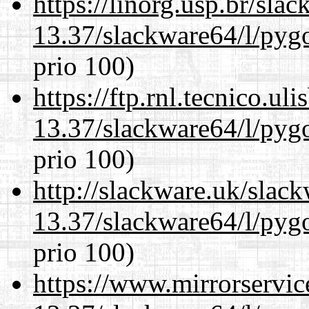
https://linorg.usp.br/sla
13.37/slackware64/l/pyg
prio 100)
https://ftp.rnl.tecnico.u
13.37/slackware64/l/pyg
prio 100)
http://slackware.uk/slac
13.37/slackware64/l/pyg
prio 100)
https://www.mirrorservic