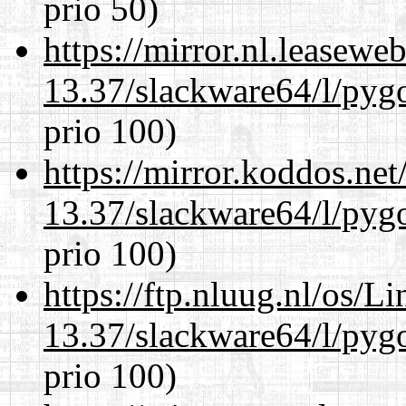
prio 50)
https://mirror.nl.leasewe
13.37/slackware64/l/pyg
prio 100)
https://mirror.koddos.ne
13.37/slackware64/l/pyg
prio 100)
https://ftp.nluug.nl/os/L
13.37/slackware64/l/pyg
prio 100)