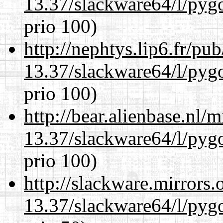
13.37/slackware64/l/pyg
prio 100)
http://nephtys.lip6.fr/pu
13.37/slackware64/l/pyg
prio 100)
http://bear.alienbase.nl/
13.37/slackware64/l/pyg
prio 100)
http://slackware.mirrors
13.37/slackware64/l/pyg