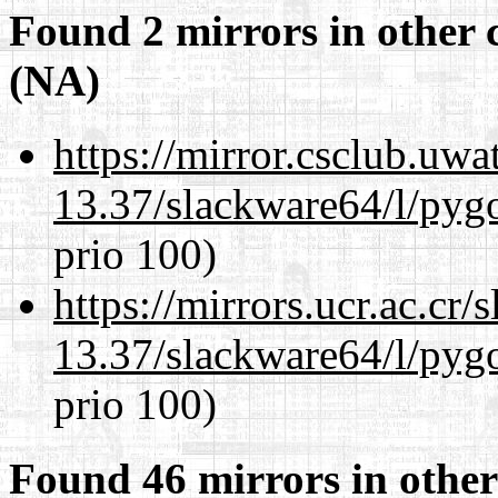
Found 2 mirrors in other 
(NA)
https://mirror.csclub.uw
13.37/slackware64/l/pyg
prio 100)
https://mirrors.ucr.ac.cr
13.37/slackware64/l/pyg
prio 100)
Found 46 mirrors in other