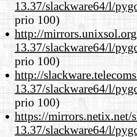
13.37/slackware64/l/pyg
prio 100)
http://mirrors.unixsol.or
13.37/slackware64/l/pyg
prio 100)
http://slackware.telecom
13.37/slackware64/l/pyg
prio 100)
https://mirrors.netix.net
13.37/slackware64/l/pyg