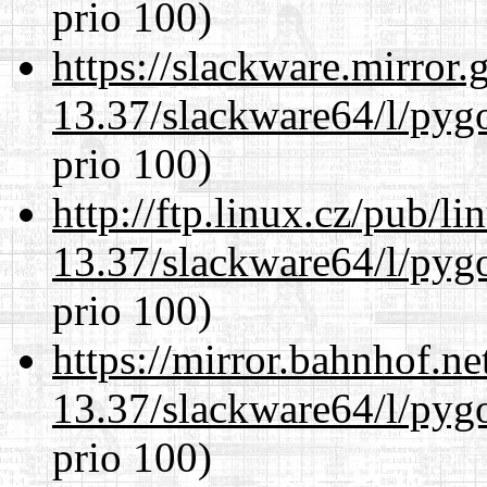
prio 100)
https://slackware.mirror.
13.37/slackware64/l/pyg
prio 100)
http://ftp.linux.cz/pub/l
13.37/slackware64/l/pyg
prio 100)
https://mirror.bahnhof.n
13.37/slackware64/l/pyg
prio 100)