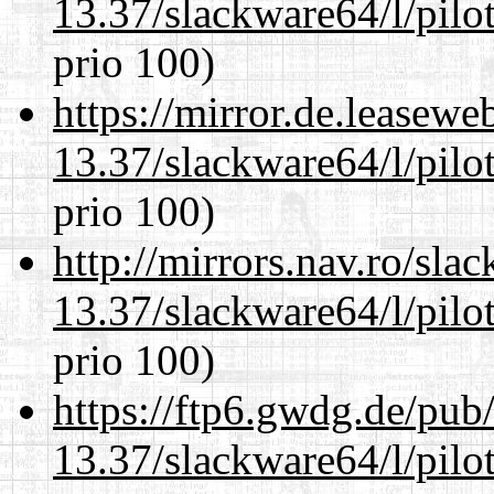
13.37/slackware64/l/pilo
prio 100)
https://mirror.de.leasew
13.37/slackware64/l/pilo
prio 100)
http://mirrors.nav.ro/sla
13.37/slackware64/l/pilo
prio 100)
https://ftp6.gwdg.de/pub
13.37/slackware64/l/pilo