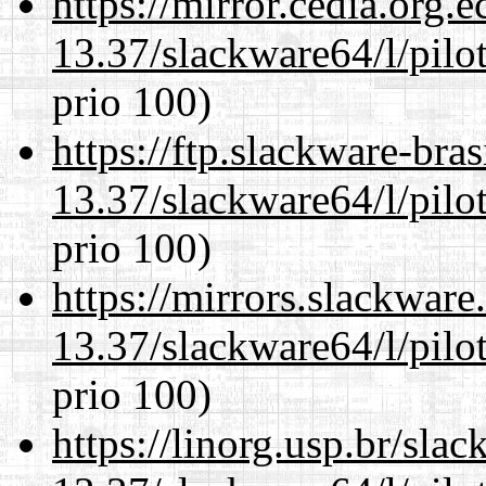
https://mirror.cedia.org.
13.37/slackware64/l/pilo
prio 100)
https://ftp.slackware-bra
13.37/slackware64/l/pilo
prio 100)
https://mirrors.slackwar
13.37/slackware64/l/pilo
prio 100)
https://linorg.usp.br/sla