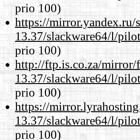
prio 100)
https://mirror.yandex.ru
13.37/slackware64/l/pilo
prio 100)
http://ftp.is.co.za/mirro
13.37/slackware64/l/pilo
prio 100)
https://mirror.lyrahosti
13.37/slackware64/l/pilo
prio 100)