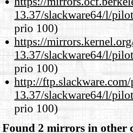
https://mirrors.ocf.berke
13.37/slackware64/l/pilo
prio 100)
https://mirrors.kernel.or
13.37/slackware64/l/pilo
prio 100)
http://ftp.slackware.com
13.37/slackware64/l/pilo
prio 100)
Found 2 mirrors in other 