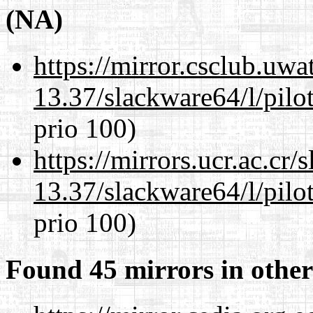
(NA)
https://mirror.csclub.uw
13.37/slackware64/l/pilo
prio 100)
https://mirrors.ucr.ac.cr
13.37/slackware64/l/pilo
prio 100)
Found 45 mirrors in other