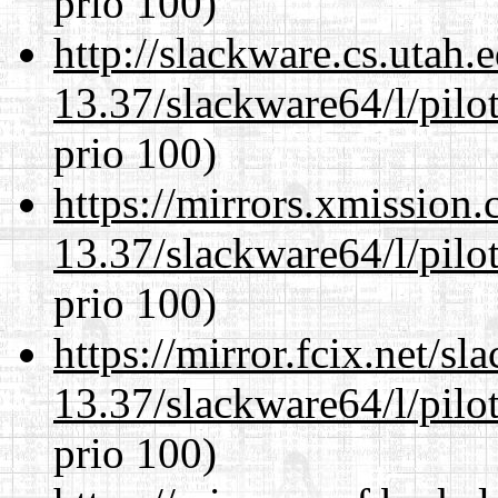
prio 100)
http://slackware.cs.utah
13.37/slackware64/l/pilo
prio 100)
https://mirrors.xmission
13.37/slackware64/l/pilo
prio 100)
https://mirror.fcix.net/s
13.37/slackware64/l/pilo
prio 100)