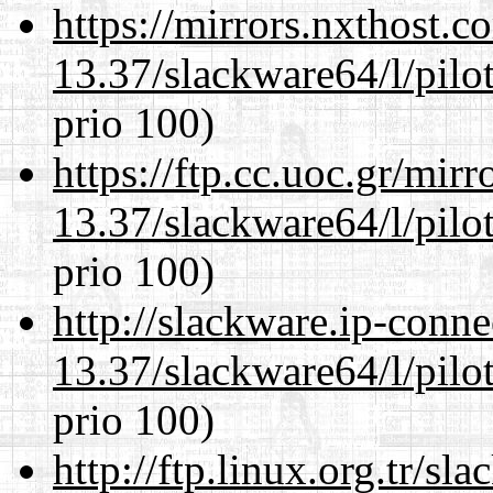
https://mirrors.nxthost.
13.37/slackware64/l/pilo
prio 100)
https://ftp.cc.uoc.gr/mir
13.37/slackware64/l/pilo
prio 100)
http://slackware.ip-conne
13.37/slackware64/l/pilo
prio 100)
http://ftp.linux.org.tr/s