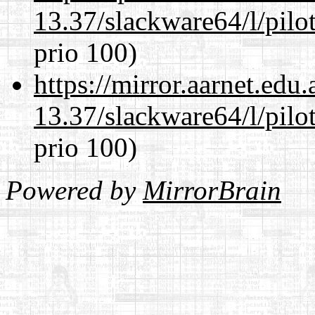
13.37/slackware64/l/pilo
prio 100)
https://mirror.aarnet.edu
13.37/slackware64/l/pilo
prio 100)
Powered by
MirrorBrain