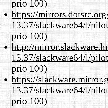
prio 100)
https://mirrors.dotsrc.or
13.37/slackware64/l/pilo
prio 100)
http://mirror.slackware.
13.37/slackware64/l/pilo
prio 100)
https://slackware.mirror.
13.37/slackware64/l/pilo
prio 100)