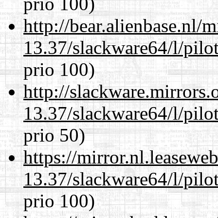
prio 100)
http://bear.alienbase.nl/
13.37/slackware64/l/pilo
prio 100)
http://slackware.mirrors
13.37/slackware64/l/pilo
prio 50)
https://mirror.nl.leasewe
13.37/slackware64/l/pilo
prio 100)