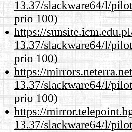
13.37/slackware64/l/pilo
prio 100)
https://sunsite.icm.edu.
13.37/slackware64/l/pilo
prio 100)
https://mirrors.neterra.n
13.37/slackware64/l/pilo
prio 100)
https://mirror.telepoint.
13.37/slackware64/l/pilo