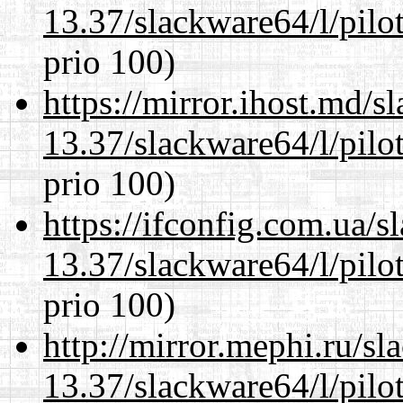
13.37/slackware64/l/pilo
prio 100)
https://mirror.ihost.md/
13.37/slackware64/l/pilo
prio 100)
https://ifconfig.com.ua/
13.37/slackware64/l/pilo
prio 100)
http://mirror.mephi.ru/s
13.37/slackware64/l/pilo