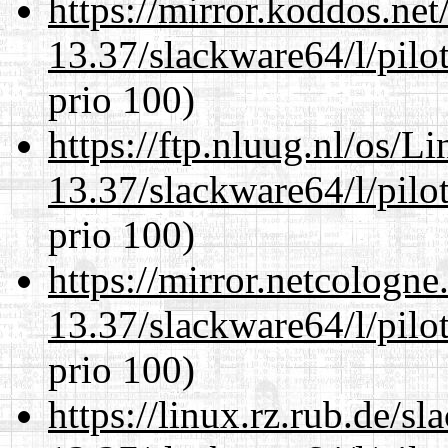
https://mirror.koddos.ne
13.37/slackware64/l/pilo
prio 100)
https://ftp.nluug.nl/os/L
13.37/slackware64/l/pilo
prio 100)
https://mirror.netcologn
13.37/slackware64/l/pilo
prio 100)
https://linux.rz.rub.de/s