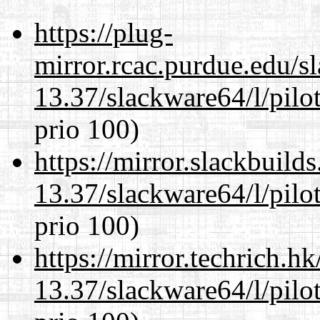
https://plug-
mirror.rcac.purdue.edu/s
13.37/slackware64/l/pilo
prio 100)
https://mirror.slackbuild
13.37/slackware64/l/pilo
prio 100)
https://mirror.techrich.h
13.37/slackware64/l/pilo