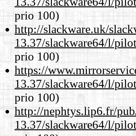
13.37/slackware64/l/pilo
prio 100)
http://slackware.uk/slac
13.37/slackware64/l/pilo
prio 100)
https://www.mirrorservic
13.37/slackware64/l/pilo
prio 100)
http://nephtys.lip6.fr/pu
13.37/slackware64/l/pilo