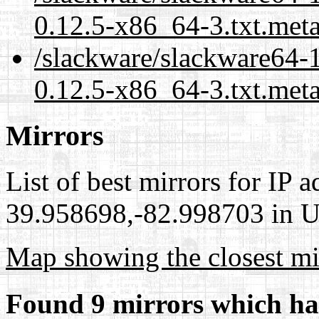
0.12.5-x86_64-3.txt.met
/slackware/slackware64-1
0.12.5-x86_64-3.txt.meta
Mirrors
List of best mirrors for IP 
39.958698,-82.998703 in Un
Map showing the closest mi
Found 9 mirrors which ha