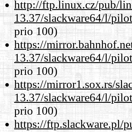
http://ftp.linux.cz/pub/l
13.37/slackware64/l/pilo
prio 100)
https://mirror.bahnhof.n
13.37/slackware64/l/pilo
prio 100)
https://mirror1.sox.rs/sl
13.37/slackware64/l/pilo
prio 100)
https://ftp.slackware.pl/