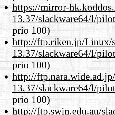
https://mirror-hk.koddos
13.37/slackware64/l/pilo
prio 100)
http://ftp.riken.jp/Linux
13.37/slackware64/l/pilo
prio 100)
http://ftp.nara.wide.ad.
13.37/slackware64/l/pilo
prio 100)
http://ftp.swin.edu.au/s