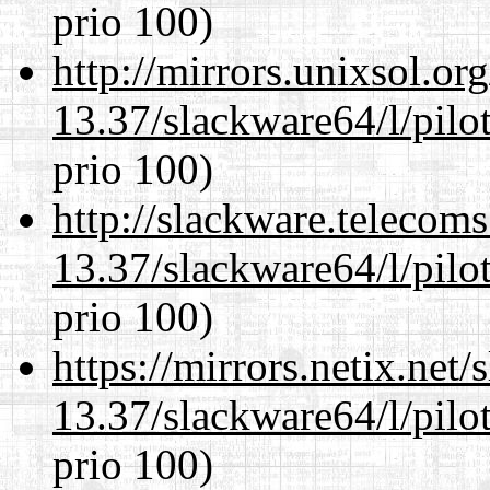
prio 100)
http://mirrors.unixsol.or
13.37/slackware64/l/pilo
prio 100)
http://slackware.telecom
13.37/slackware64/l/pilo
prio 100)
https://mirrors.netix.net
13.37/slackware64/l/pilo
prio 100)