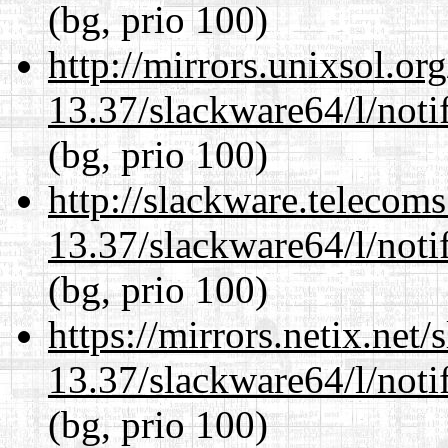
(bg, prio 100)
http://mirrors.unixsol.or
13.37/slackware64/l/noti
(bg, prio 100)
http://slackware.telecom
13.37/slackware64/l/noti
(bg, prio 100)
https://mirrors.netix.net
13.37/slackware64/l/noti
(bg, prio 100)