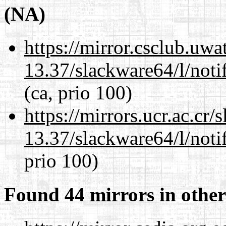
(NA)
https://mirror.csclub.uw
13.37/slackware64/l/noti
(ca, prio 100)
https://mirrors.ucr.ac.cr
13.37/slackware64/l/noti
prio 100)
Found 44 mirrors in other