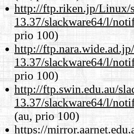
http://ftp.riken.jp/Linux
13.37/slackware64/l/noti
prio 100)
http://ftp.nara.wide.ad.
13.37/slackware64/l/noti
prio 100)
http://ftp.swin.edu.au/s
13.37/slackware64/l/noti
(au, prio 100)
https://mirror.aarnet.edu