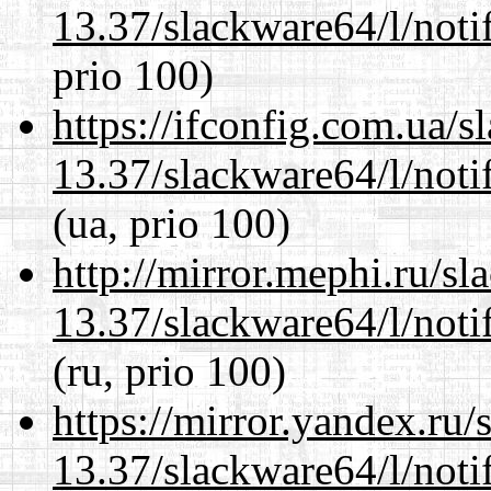
13.37/slackware64/l/noti
prio 100)
https://ifconfig.com.ua/
13.37/slackware64/l/noti
(ua, prio 100)
http://mirror.mephi.ru/s
13.37/slackware64/l/noti
(ru, prio 100)
https://mirror.yandex.ru
13.37/slackware64/l/noti