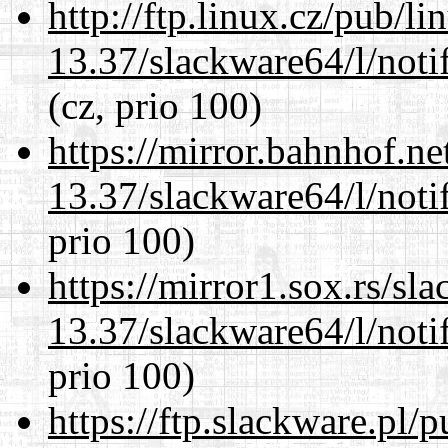
http://ftp.linux.cz/pub/l
13.37/slackware64/l/noti
(cz, prio 100)
https://mirror.bahnhof.n
13.37/slackware64/l/noti
prio 100)
https://mirror1.sox.rs/sl
13.37/slackware64/l/noti
prio 100)
https://ftp.slackware.pl/