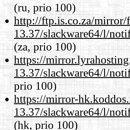
(ru, prio 100)
http://ftp.is.co.za/mirro
13.37/slackware64/l/noti
(za, prio 100)
https://mirror.lyrahosti
13.37/slackware64/l/noti
prio 100)
https://mirror-hk.koddos
13.37/slackware64/l/noti
(hk, prio 100)