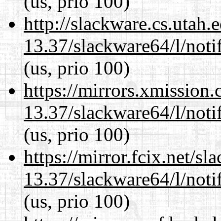
(us, prio 100)
http://slackware.cs.utah
13.37/slackware64/l/noti
(us, prio 100)
https://mirrors.xmission
13.37/slackware64/l/noti
(us, prio 100)
https://mirror.fcix.net/s
13.37/slackware64/l/noti
(us, prio 100)