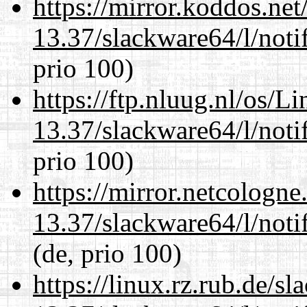
https://mirror.koddos.ne
13.37/slackware64/l/noti
prio 100)
https://ftp.nluug.nl/os/L
13.37/slackware64/l/noti
prio 100)
https://mirror.netcologn
13.37/slackware64/l/noti
(de, prio 100)
https://linux.rz.rub.de/s