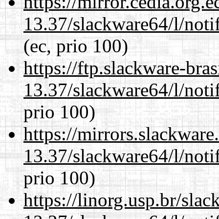
https://mirror.cedia.org.
13.37/slackware64/l/noti
(ec, prio 100)
https://ftp.slackware-bra
13.37/slackware64/l/noti
prio 100)
https://mirrors.slackwar
13.37/slackware64/l/noti
prio 100)
https://linorg.usp.br/sla