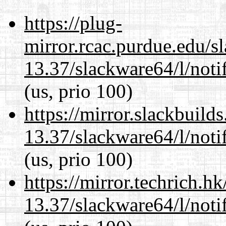
https://plug-
mirror.rcac.purdue.edu/s
13.37/slackware64/l/noti
(us, prio 100)
https://mirror.slackbuild
13.37/slackware64/l/noti
(us, prio 100)
https://mirror.techrich.h
13.37/slackware64/l/noti