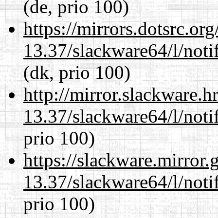
(de, prio 100)
https://mirrors.dotsrc.or
13.37/slackware64/l/noti
(dk, prio 100)
http://mirror.slackware.
13.37/slackware64/l/noti
prio 100)
https://slackware.mirror.
13.37/slackware64/l/noti
prio 100)