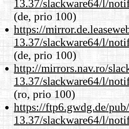
13.37/slackware64/l/noti
(de, prio 100)
https://mirror.de.leasew
13.37/slackware64/l/noti
(de, prio 100)
http://mirrors.nav.ro/sla
13.37/slackware64/l/noti
(ro, prio 100)
https://ftp6.gwdg.de/pub
13.37/slackware64/l/noti