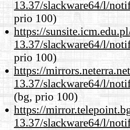
13.37/slackware64/l/noti
prio 100)
https://sunsite.icm.edu.
13.37/slackware64/l/noti
prio 100)
https://mirrors.neterra.n
13.37/slackware64/l/noti
(bg, prio 100)
https://mirror.telepoint.
13.37/slackware64/l/noti