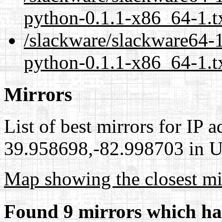
python-0.1.1-x86_64-1.t
/slackware/slackware64-1
python-0.1.1-x86_64-1.t
Mirrors
List of best mirrors for IP 
39.958698,-82.998703 in Un
Map showing the closest mi
Found 9 mirrors which ha