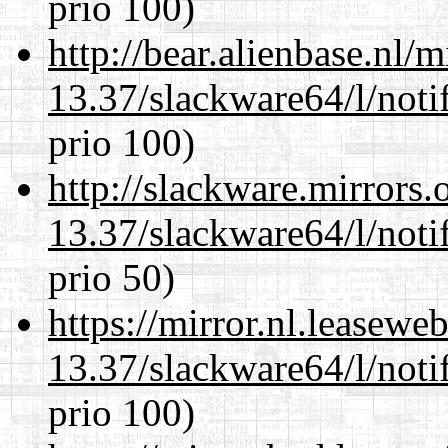
prio 100)
http://bear.alienbase.nl/
13.37/slackware64/l/noti
prio 100)
http://slackware.mirrors
13.37/slackware64/l/noti
prio 50)
https://mirror.nl.leasewe
13.37/slackware64/l/noti
prio 100)