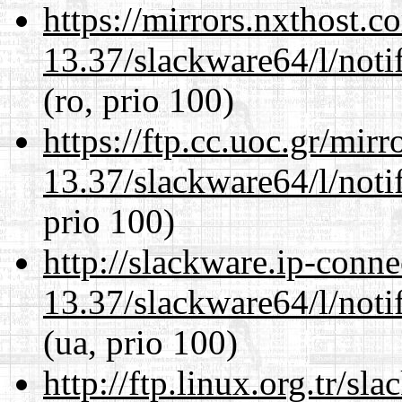
https://mirrors.nxthost.
13.37/slackware64/l/noti
(ro, prio 100)
https://ftp.cc.uoc.gr/mir
13.37/slackware64/l/noti
prio 100)
http://slackware.ip-conne
13.37/slackware64/l/noti
(ua, prio 100)
http://ftp.linux.org.tr/s