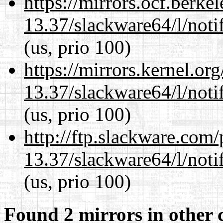
https://mirrors.ocf.berke
13.37/slackware64/l/noti
(us, prio 100)
https://mirrors.kernel.or
13.37/slackware64/l/noti
(us, prio 100)
http://ftp.slackware.com
13.37/slackware64/l/noti
(us, prio 100)
Found 2 mirrors in other 