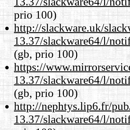
13.37/slackware64/l/noti
prio 100)
http://slackware.uk/slac
13.37/slackware64/l/noti
(gb, prio 100)
https://www.mirrorservic
13.37/slackware64/l/noti
(gb, prio 100)
http://nephtys.lip6.fr/pu
13.37/slackware64/l/noti