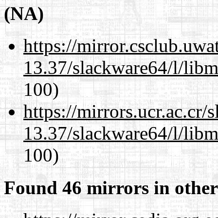
(NA)
https://mirror.csclub.uw
13.37/slackware64/l/libm
100)
https://mirrors.ucr.ac.cr
13.37/slackware64/l/libm
100)
Found 46 mirrors in other