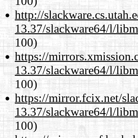
100)
http://slackware.cs.utah
13.37/slackware64/l/libm
100)
https://mirrors.xmission
13.37/slackware64/l/libm
100)
https://mirror.fcix.net/s
13.37/slackware64/l/libm
100)