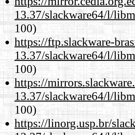
https://mirror.cedia.org.
13.37/slackware64/l/libm
100)
https://ftp.slackware-bra
13.37/slackware64/l/libm
100)
https://mirrors.slackwar
13.37/slackware64/l/libm
100)
https://linorg.usp.br/sla