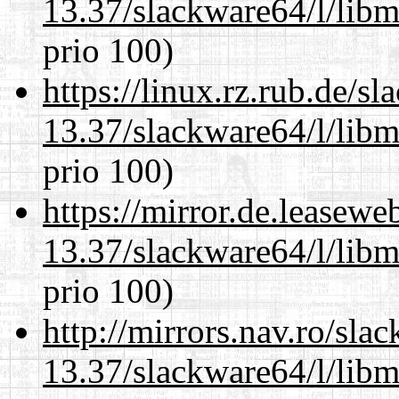
13.37/slackware64/l/libm
prio 100)
https://linux.rz.rub.de/s
13.37/slackware64/l/libm
prio 100)
https://mirror.de.leasew
13.37/slackware64/l/libm
prio 100)
http://mirrors.nav.ro/sla
13.37/slackware64/l/libm