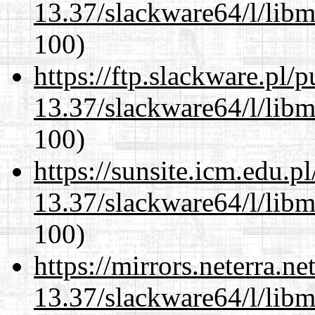
13.37/slackware64/l/libm
100)
https://ftp.slackware.pl/
13.37/slackware64/l/libm
100)
https://sunsite.icm.edu.
13.37/slackware64/l/libm
100)
https://mirrors.neterra.n
13.37/slackware64/l/libm