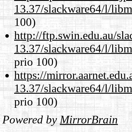
13.37/slackware64/l/libm
100)
http://ftp.swin.edu.au/s
13.37/slackware64/l/libm
prio 100)
https://mirror.aarnet.edu
13.37/slackware64/l/libm
prio 100)
Powered by
MirrorBrain