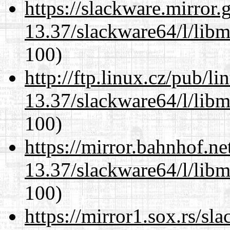
https://slackware.mirror.
13.37/slackware64/l/libm
100)
http://ftp.linux.cz/pub/l
13.37/slackware64/l/libm
100)
https://mirror.bahnhof.n
13.37/slackware64/l/libm
100)
https://mirror1.sox.rs/sl