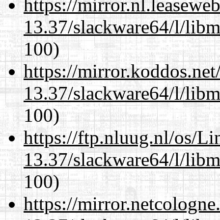
https://mirror.nl.leasewe
13.37/slackware64/l/libm
100)
https://mirror.koddos.ne
13.37/slackware64/l/libm
100)
https://ftp.nluug.nl/os/L
13.37/slackware64/l/libm
100)
https://mirror.netcologn