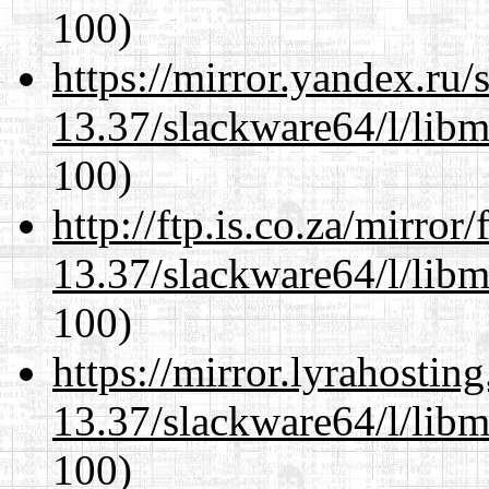
100)
https://mirror.yandex.ru
13.37/slackware64/l/libm
100)
http://ftp.is.co.za/mirro
13.37/slackware64/l/libm
100)
https://mirror.lyrahosti
13.37/slackware64/l/libm
100)