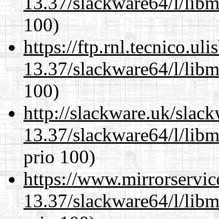
13.37/slackware64/l/libm
100)
https://ftp.rnl.tecnico.u
13.37/slackware64/l/libm
100)
http://slackware.uk/slac
13.37/slackware64/l/libm
prio 100)
https://www.mirrorservic
13.37/slackware64/l/libm