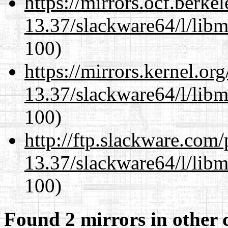
https://mirrors.ocf.berke
13.37/slackware64/l/libm
100)
https://mirrors.kernel.or
13.37/slackware64/l/libm
100)
http://ftp.slackware.com
13.37/slackware64/l/libm
100)
Found 2 mirrors in other 