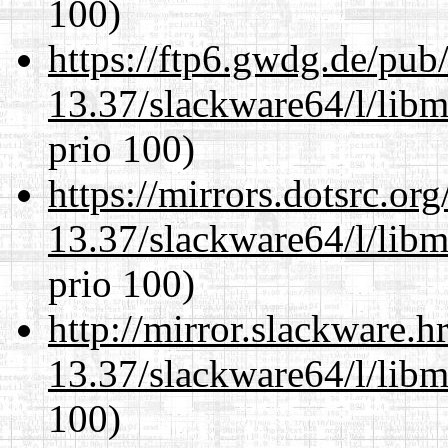
100)
https://ftp6.gwdg.de/pub
13.37/slackware64/l/libm
prio 100)
https://mirrors.dotsrc.or
13.37/slackware64/l/libm
prio 100)
http://mirror.slackware.
13.37/slackware64/l/libm
100)