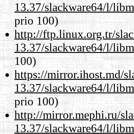
13.37/slackware64/l/libm
prio 100)
http://ftp.linux.org.tr/s
13.37/slackware64/l/libm
100)
https://mirror.ihost.md/
13.37/slackware64/l/libm
prio 100)
http://mirror.mephi.ru/s
13.37/slackware64/l/libm