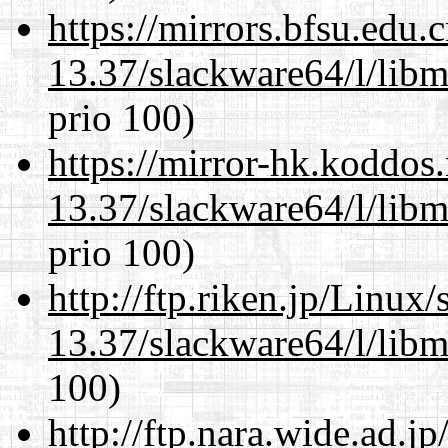
https://mirrors.bfsu.edu
13.37/slackware64/l/libm
prio 100)
https://mirror-hk.koddos
13.37/slackware64/l/libm
prio 100)
http://ftp.riken.jp/Linux
13.37/slackware64/l/libm
100)
http://ftp.nara.wide.ad.