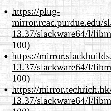
https://plug-
mirror.rcac.purdue.edu/s
13.37/slackware64/l/libm
100)
https://mirror.slackbuild
13.37/slackware64/l/libm
100)
https://mirror.techrich.h
13.37/slackware64/l/libm