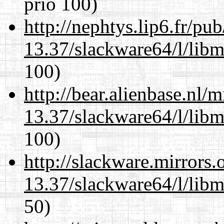
prio 100)
http://nephtys.lip6.fr/pu
13.37/slackware64/l/libm
100)
http://bear.alienbase.nl/
13.37/slackware64/l/libm
100)
http://slackware.mirrors
13.37/slackware64/l/libm
50)