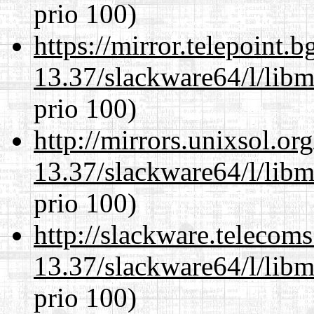
prio 100)
https://mirror.telepoint.
13.37/slackware64/l/libm
prio 100)
http://mirrors.unixsol.or
13.37/slackware64/l/libm
prio 100)
http://slackware.telecom
13.37/slackware64/l/libm
prio 100)