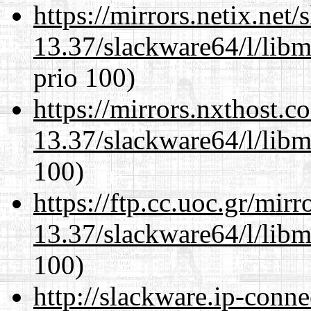
https://mirrors.netix.net
13.37/slackware64/l/libm
prio 100)
https://mirrors.nxthost.
13.37/slackware64/l/libm
100)
https://ftp.cc.uoc.gr/mir
13.37/slackware64/l/libm
100)
http://slackware.ip-conne