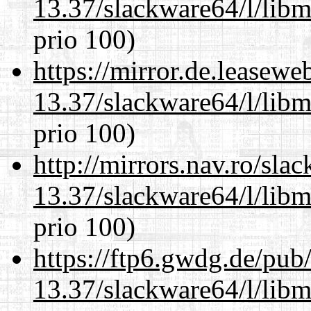
13.37/slackware64/l/lib
prio 100)
https://mirror.de.leasew
13.37/slackware64/l/lib
prio 100)
http://mirrors.nav.ro/sla
13.37/slackware64/l/lib
prio 100)
https://ftp6.gwdg.de/pub
13.37/slackware64/l/lib