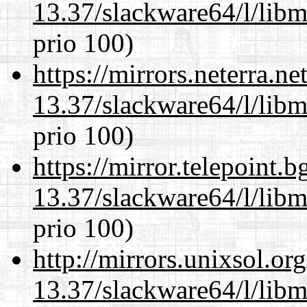
13.37/slackware64/l/lib
prio 100)
https://mirrors.neterra.n
13.37/slackware64/l/lib
prio 100)
https://mirror.telepoint.
13.37/slackware64/l/lib
prio 100)
http://mirrors.unixsol.or
13.37/slackware64/l/lib