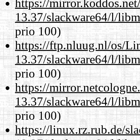
https://mirror.koddos.ne
13.37/slackware64/l/lib
prio 100)
https://ftp.nluug.nl/os/L
13.37/slackware64/l/lib
prio 100)
https://mirror.netcologn
13.37/slackware64/l/lib
prio 100)
https://linux.rz.rub.de/s