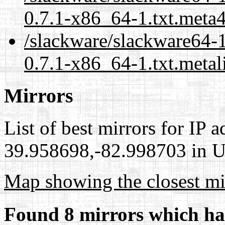
0.7.1-x86_64-1.txt.meta
/slackware/slackware64-
0.7.1-x86_64-1.txt.metal
Mirrors
List of best mirrors for IP 
39.958698,-82.998703 in Un
Map showing the closest mi
Found 8 mirrors which ha