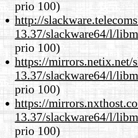
prio 100)
http://slackware.telecom
13.37/slackware64/l/lib
prio 100)
https://mirrors.netix.net
13.37/slackware64/l/lib
prio 100)
https://mirrors.nxthost.
13.37/slackware64/l/lib
prio 100)