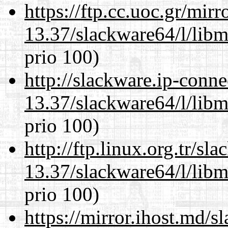
https://ftp.cc.uoc.gr/mir
13.37/slackware64/l/lib
prio 100)
http://slackware.ip-conne
13.37/slackware64/l/lib
prio 100)
http://ftp.linux.org.tr/s
13.37/slackware64/l/lib
prio 100)
https://mirror.ihost.md/