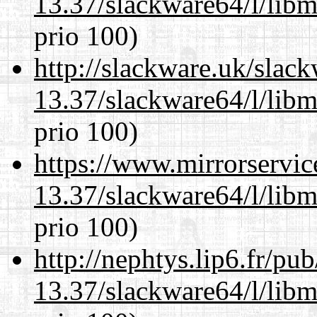
13.37/slackware64/l/lib
prio 100)
http://slackware.uk/slac
13.37/slackware64/l/lib
prio 100)
https://www.mirrorservic
13.37/slackware64/l/lib
prio 100)
http://nephtys.lip6.fr/pu
13.37/slackware64/l/lib