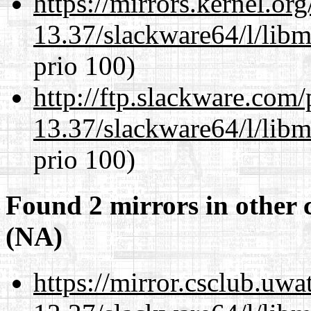
https://mirrors.kernel.or
13.37/slackware64/l/lib
prio 100)
http://ftp.slackware.com
13.37/slackware64/l/lib
prio 100)
Found 2 mirrors in other 
(NA)
https://mirror.csclub.uw