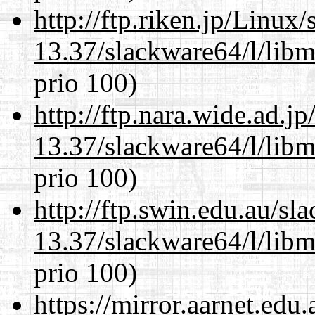
http://ftp.riken.jp/Linux
13.37/slackware64/l/lib
prio 100)
http://ftp.nara.wide.ad.
13.37/slackware64/l/lib
prio 100)
http://ftp.swin.edu.au/s
13.37/slackware64/l/lib
prio 100)
https://mirror.aarnet.edu