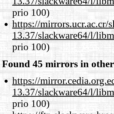
13.37/slackware64/l/lib
prio 100)
https://mirrors.ucr.ac.cr
13.37/slackware64/l/lib
prio 100)
Found 45 mirrors in other
https://mirror.cedia.org.
13.37/slackware64/l/lib
prio 100)