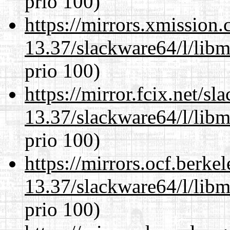
prio 100)
https://mirrors.xmission
13.37/slackware64/l/lib
prio 100)
https://mirror.fcix.net/s
13.37/slackware64/l/lib
prio 100)
https://mirrors.ocf.berke
13.37/slackware64/l/lib
prio 100)