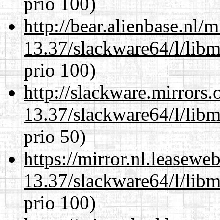
prio 100)
http://bear.alienbase.nl/
13.37/slackware64/l/lib
prio 100)
http://slackware.mirrors
13.37/slackware64/l/lib
prio 50)
https://mirror.nl.leasewe
13.37/slackware64/l/lib
prio 100)