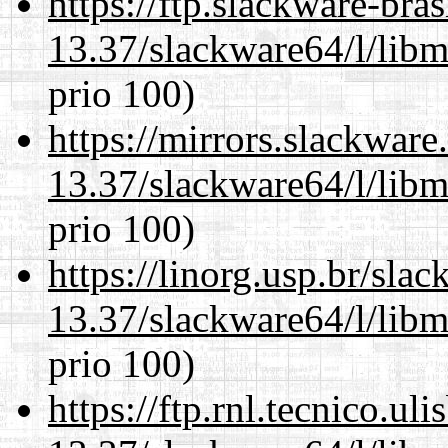
https://ftp.slackware-bra
13.37/slackware64/l/lib
prio 100)
https://mirrors.slackwar
13.37/slackware64/l/lib
prio 100)
https://linorg.usp.br/sla
13.37/slackware64/l/lib
prio 100)
https://ftp.rnl.tecnico.u