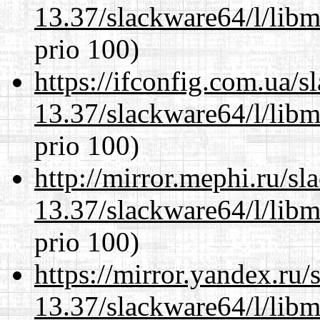
13.37/slackware64/l/lib
prio 100)
https://ifconfig.com.ua/
13.37/slackware64/l/lib
prio 100)
http://mirror.mephi.ru/s
13.37/slackware64/l/lib
prio 100)
https://mirror.yandex.ru
13.37/slackware64/l/lib