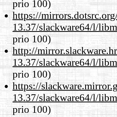
prio 100)
https://mirrors.dotsrc.or
13.37/slackware64/l/lib
prio 100)
http://mirror.slackware.
13.37/slackware64/l/lib
prio 100)
https://slackware.mirror.
13.37/slackware64/l/lib
prio 100)