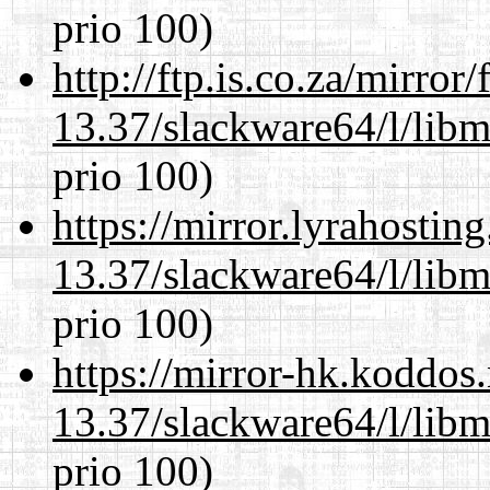
prio 100)
http://ftp.is.co.za/mirro
13.37/slackware64/l/lib
prio 100)
https://mirror.lyrahosti
13.37/slackware64/l/lib
prio 100)
https://mirror-hk.koddos
13.37/slackware64/l/lib
prio 100)