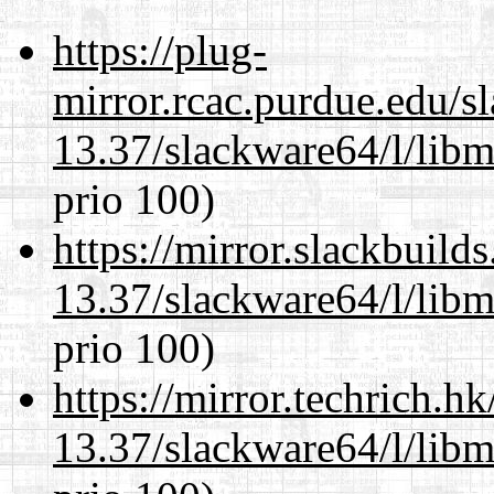
https://plug-
mirror.rcac.purdue.edu/s
13.37/slackware64/l/lib
prio 100)
https://mirror.slackbuild
13.37/slackware64/l/lib
prio 100)
https://mirror.techrich.h
13.37/slackware64/l/lib