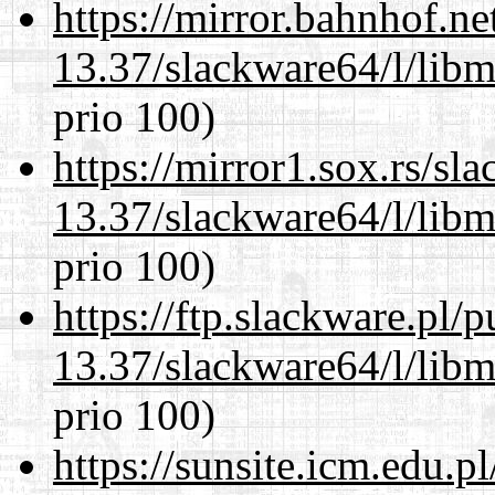
https://mirror.bahnhof.n
13.37/slackware64/l/lib
prio 100)
https://mirror1.sox.rs/sl
13.37/slackware64/l/lib
prio 100)
https://ftp.slackware.pl/
13.37/slackware64/l/lib
prio 100)
https://sunsite.icm.edu.