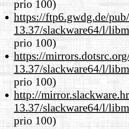
prio 100)
https://ftp6.gwdg.de/pub
13.37/slackware64/l/lib
prio 100)
https://mirrors.dotsrc.or
13.37/slackware64/l/lib
prio 100)
http://mirror.slackware.
13.37/slackware64/l/lib
prio 100)