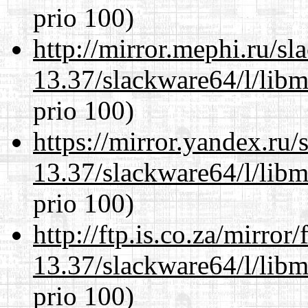
prio 100)
http://mirror.mephi.ru/s
13.37/slackware64/l/lib
prio 100)
https://mirror.yandex.ru
13.37/slackware64/l/lib
prio 100)
http://ftp.is.co.za/mirro
13.37/slackware64/l/lib
prio 100)