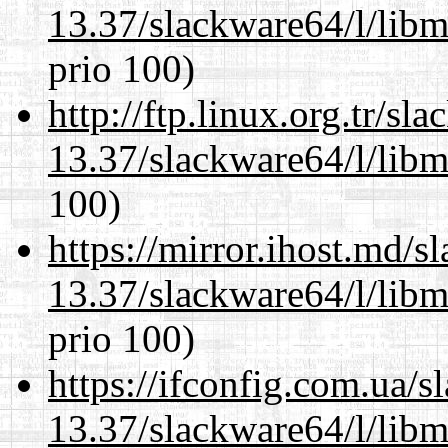
13.37/slackware64/l/lib
prio 100)
http://ftp.linux.org.tr/s
13.37/slackware64/l/lib
100)
https://mirror.ihost.md/
13.37/slackware64/l/lib
prio 100)
https://ifconfig.com.ua/
13.37/slackware64/l/lib