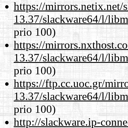
https://mirrors.netix.net
13.37/slackware64/l/lib
prio 100)
https://mirrors.nxthost.
13.37/slackware64/l/lib
prio 100)
https://ftp.cc.uoc.gr/mir
13.37/slackware64/l/lib
prio 100)
http://slackware.ip-conne