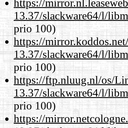
https://mirror.nl.leasewe
13.37/slackware64/l/lib
prio 100)
https://mirror.koddos.ne
13.37/slackware64/l/lib
prio 100)
https://ftp.nluug.nl/os/L
13.37/slackware64/l/lib
prio 100)
https://mirror.netcologn