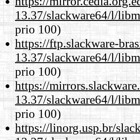
https://mirror.cedia.org.
13.37/slackware64/l/lib
prio 100)
https://ftp.slackware-bra
13.37/slackware64/l/lib
prio 100)
https://mirrors.slackwar
13.37/slackware64/l/lib
prio 100)
https://linorg.usp.br/sla