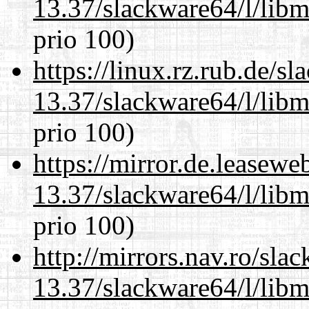
13.37/slackware64/l/lib
prio 100)
https://linux.rz.rub.de/s
13.37/slackware64/l/lib
prio 100)
https://mirror.de.leasew
13.37/slackware64/l/lib
prio 100)
http://mirrors.nav.ro/sla
13.37/slackware64/l/lib