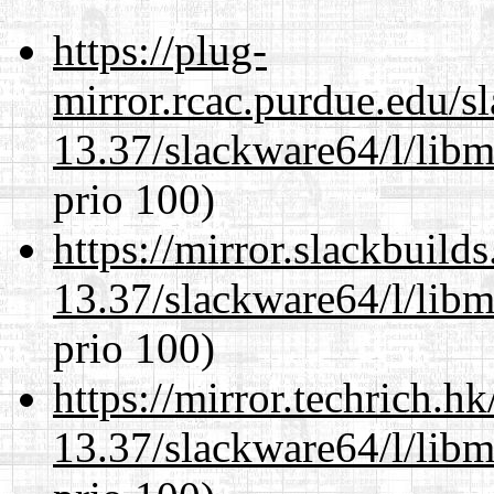
https://plug-
mirror.rcac.purdue.edu/s
13.37/slackware64/l/lib
prio 100)
https://mirror.slackbuild
13.37/slackware64/l/lib
prio 100)
https://mirror.techrich.h
13.37/slackware64/l/lib