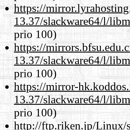
https://mirror.lyrahosti
13.37/slackware64/l/lib
prio 100)
https://mirrors.bfsu.edu
13.37/slackware64/l/lib
prio 100)
https://mirror-hk.koddos
13.37/slackware64/l/lib
prio 100)
http://ftp.riken.jp/Linux