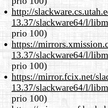
prio 100)
http://slackware.cs.utah
13.37/slackware64/l/lib
prio 100)
https://mirrors.xmission
13.37/slackware64/l/lib
prio 100)
https://mirror.fcix.net/s
13.37/slackware64/l/lib
prio 100)