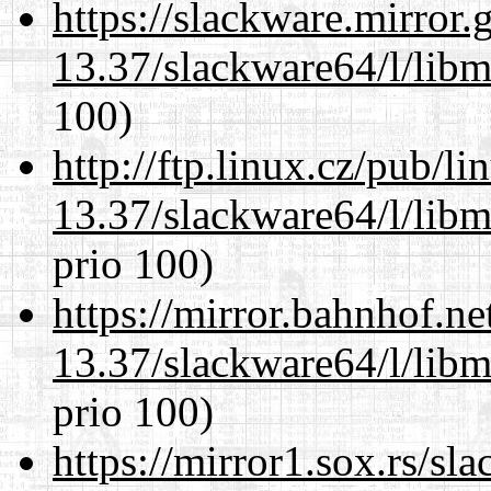
https://slackware.mirror.
13.37/slackware64/l/lib
100)
http://ftp.linux.cz/pub/l
13.37/slackware64/l/lib
prio 100)
https://mirror.bahnhof.n
13.37/slackware64/l/lib
prio 100)
https://mirror1.sox.rs/sl