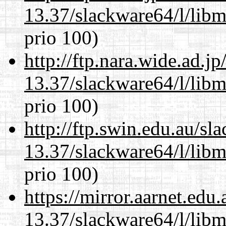
13.37/slackware64/l/lib
prio 100)
http://ftp.nara.wide.ad.
13.37/slackware64/l/lib
prio 100)
http://ftp.swin.edu.au/s
13.37/slackware64/l/lib
prio 100)
https://mirror.aarnet.edu
13.37/slackware64/l/lib