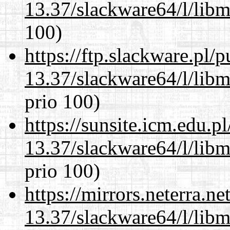
13.37/slackware64/l/lib
100)
https://ftp.slackware.pl/
13.37/slackware64/l/lib
prio 100)
https://sunsite.icm.edu.
13.37/slackware64/l/lib
prio 100)
https://mirrors.neterra.n
13.37/slackware64/l/lib