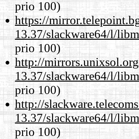
prio 100)
https://mirror.telepoint.
13.37/slackware64/l/lib
prio 100)
http://mirrors.unixsol.or
13.37/slackware64/l/lib
prio 100)
http://slackware.telecom
13.37/slackware64/l/lib
prio 100)