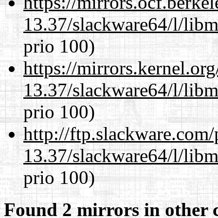
https://mirrors.ocf.berke
13.37/slackware64/l/lib
prio 100)
https://mirrors.kernel.or
13.37/slackware64/l/lib
prio 100)
http://ftp.slackware.com
13.37/slackware64/l/lib
prio 100)
Found 2 mirrors in other 