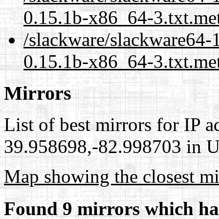
0.15.1b-x86_64-3.txt.me
/slackware/slackware64-
0.15.1b-x86_64-3.txt.me
Mirrors
List of best mirrors for IP 
39.958698,-82.998703 in Un
Map showing the closest mi
Found 9 mirrors which ha