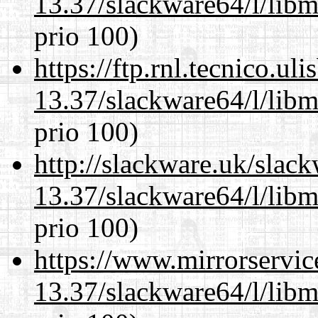
13.37/slackware64/l/lib
prio 100)
https://ftp.rnl.tecnico.u
13.37/slackware64/l/lib
prio 100)
http://slackware.uk/slac
13.37/slackware64/l/lib
prio 100)
https://www.mirrorservic
13.37/slackware64/l/lib