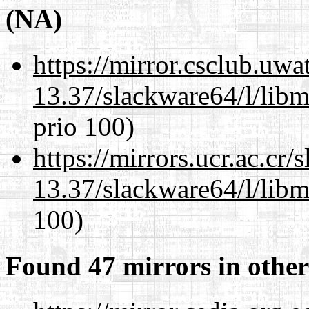
(NA)
https://mirror.csclub.uw
13.37/slackware64/l/lib
prio 100)
https://mirrors.ucr.ac.cr
13.37/slackware64/l/lib
100)
Found 47 mirrors in other