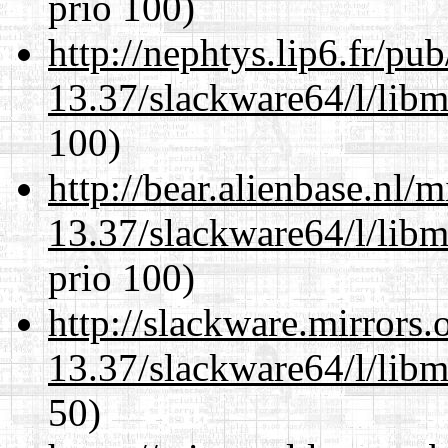
prio 100)
http://nephtys.lip6.fr/pu
13.37/slackware64/l/lib
100)
http://bear.alienbase.nl/
13.37/slackware64/l/lib
prio 100)
http://slackware.mirrors
13.37/slackware64/l/lib
50)