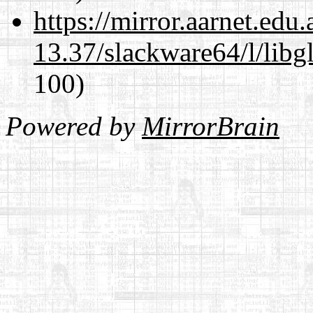
https://mirror.aarnet.edu
13.37/slackware64/l/libg
100)
Powered by
MirrorBrain