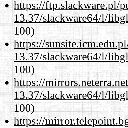
https://ftp.slackware.pl/
13.37/slackware64/l/libg
100)
https://sunsite.icm.edu.
13.37/slackware64/l/libg
100)
https://mirrors.neterra.n
13.37/slackware64/l/libg
100)
https://mirror.telepoint.