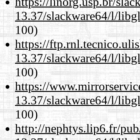
https://linorg.usp.br/sla
13.37/slackware64/l/libg
100)
https://ftp.rnl.tecnico.u
13.37/slackware64/l/libg
100)
https://www.mirrorservic
13.37/slackware64/l/libg
100)
http://nephtys.lip6.fr/pu