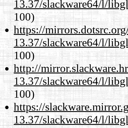
13.37/slackware64/l/libg
100)
https://mirrors.dotsrc.or
13.37/slackware64/l/libg
100)
http://mirror.slackware.
13.37/slackware64/l/libg
100)
https://slackware.mirror.
13.37/slackware64/l/libg