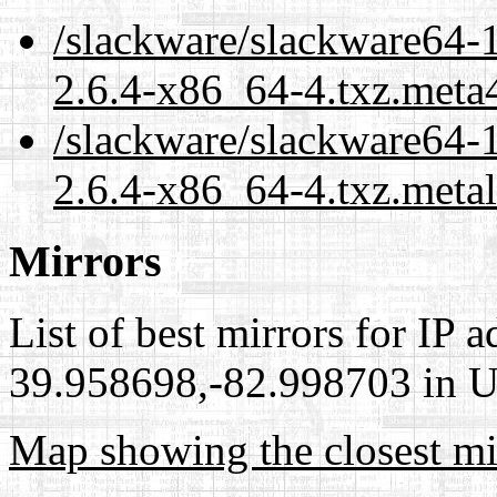
/slackware/slackware64-1
2.6.4-x86_64-4.txz.meta
/slackware/slackware64-1
2.6.4-x86_64-4.txz.meta
Mirrors
List of best mirrors for IP 
39.958698,-82.998703 in Un
Map showing the closest mi