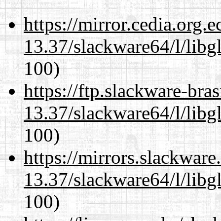
https://mirror.cedia.org.
13.37/slackware64/l/libg
100)
https://ftp.slackware-bra
13.37/slackware64/l/libg
100)
https://mirrors.slackwar
13.37/slackware64/l/libg
100)