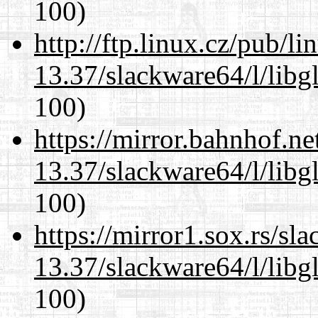
100)
http://ftp.linux.cz/pub/l
13.37/slackware64/l/libg
100)
https://mirror.bahnhof.n
13.37/slackware64/l/libg
100)
https://mirror1.sox.rs/sl
13.37/slackware64/l/libg
100)