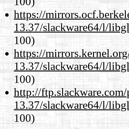
100)
https://mirrors.ocf.berke
13.37/slackware64/l/libg
100)
https://mirrors.kernel.or
13.37/slackware64/l/libg
100)
http://ftp.slackware.com
13.37/slackware64/l/libg
100)