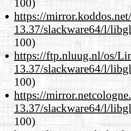
100)
https://mirror.koddos.ne
13.37/slackware64/l/libg
100)
https://ftp.nluug.nl/os/L
13.37/slackware64/l/libg
100)
https://mirror.netcologn
13.37/slackware64/l/libg
100)