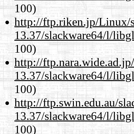
100)
http://ftp.riken.jp/Linux
13.37/slackware64/l/libg
100)
http://ftp.nara.wide.ad.
13.37/slackware64/l/libg
100)
http://ftp.swin.edu.au/s
13.37/slackware64/l/libg
100)