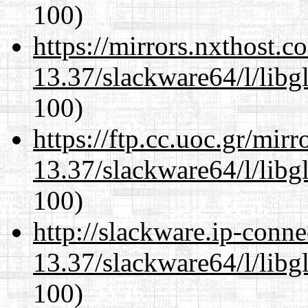
100)
https://mirrors.nxthost.
13.37/slackware64/l/libg
100)
https://ftp.cc.uoc.gr/mir
13.37/slackware64/l/libg
100)
http://slackware.ip-conne
13.37/slackware64/l/libg
100)