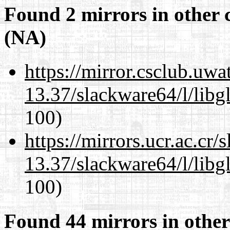
Found 2 mirrors in other 
(NA)
https://mirror.csclub.uw
13.37/slackware64/l/libg
100)
https://mirrors.ucr.ac.cr
13.37/slackware64/l/libg
100)
Found 44 mirrors in other