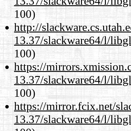
13.37/slackware64/l/libg
100)
http://slackware.cs.utah
13.37/slackware64/l/libg
100)
https://mirrors.xmission
13.37/slackware64/l/libg
100)
https://mirror.fcix.net/s
13.37/slackware64/l/libg