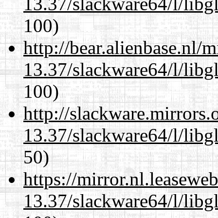
13.37/slackware64/l/libg
100)
http://bear.alienbase.nl/
13.37/slackware64/l/libg
100)
http://slackware.mirrors
13.37/slackware64/l/libg
50)
https://mirror.nl.leasewe
13.37/slackware64/l/libg