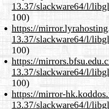
13.37/slackware64/l/libg
100)
https://mirror.lyrahosti
13.37/slackware64/l/libg
100)
https://mirrors.bfsu.edu
13.37/slackware64/l/libg
100)
https://mirror-hk.koddos
13.37/slackware64/l/libg