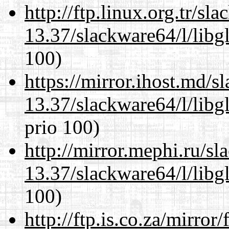
http://ftp.linux.org.tr/s
13.37/slackware64/l/libg
100)
https://mirror.ihost.md/
13.37/slackware64/l/libg
prio 100)
http://mirror.mephi.ru/s
13.37/slackware64/l/libg
100)
http://ftp.is.co.za/mirro