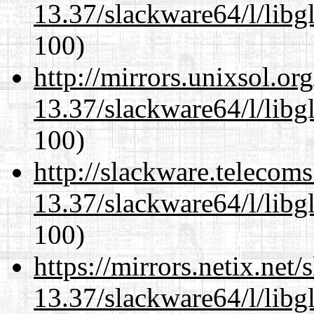
13.37/slackware64/l/libg
100)
http://mirrors.unixsol.or
13.37/slackware64/l/libg
100)
http://slackware.telecom
13.37/slackware64/l/libg
100)
https://mirrors.netix.net
13.37/slackware64/l/libg