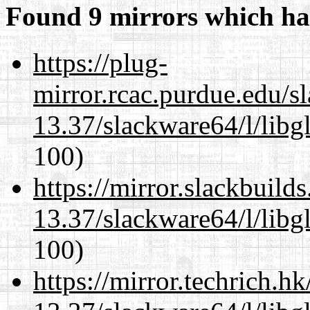
Found 9 mirrors which ha
https://plug-
mirror.rcac.purdue.edu/s
13.37/slackware64/l/libg
100)
https://mirror.slackbuild
13.37/slackware64/l/libg
100)
https://mirror.techrich.h