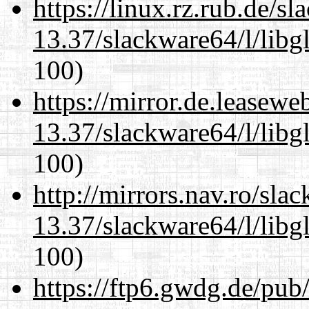
https://linux.rz.rub.de/s
13.37/slackware64/l/libg
100)
https://mirror.de.leasew
13.37/slackware64/l/libg
100)
http://mirrors.nav.ro/sla
13.37/slackware64/l/libg
100)
https://ftp6.gwdg.de/pub