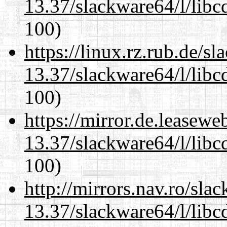
13.37/slackware64/l/libc
100)
https://linux.rz.rub.de/s
13.37/slackware64/l/libc
100)
https://mirror.de.leasew
13.37/slackware64/l/libc
100)
http://mirrors.nav.ro/sla
13.37/slackware64/l/libc