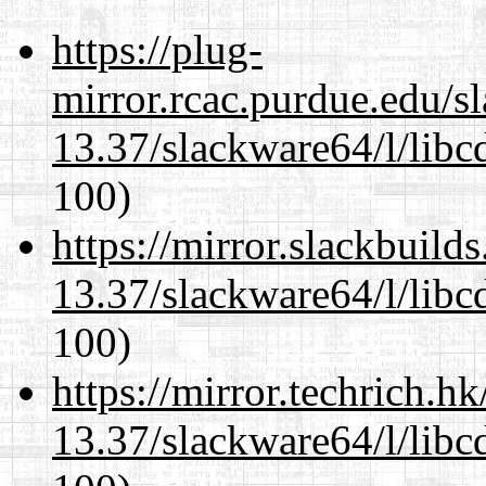
https://plug-
mirror.rcac.purdue.edu/s
13.37/slackware64/l/libc
100)
https://mirror.slackbuild
13.37/slackware64/l/libc
100)
https://mirror.techrich.h
13.37/slackware64/l/libc