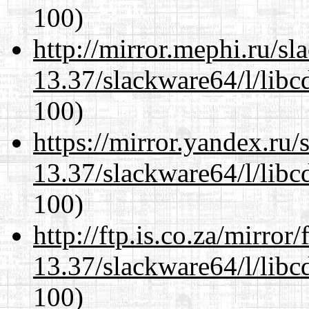
100)
http://mirror.mephi.ru/s
13.37/slackware64/l/libc
100)
https://mirror.yandex.ru
13.37/slackware64/l/libc
100)
http://ftp.is.co.za/mirro
13.37/slackware64/l/libc
100)