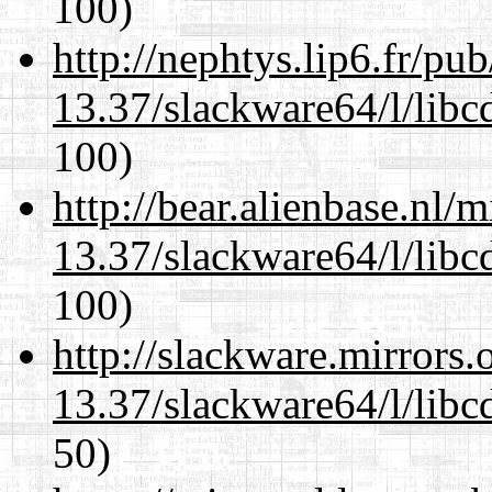
100)
http://nephtys.lip6.fr/pu
13.37/slackware64/l/libc
100)
http://bear.alienbase.nl/
13.37/slackware64/l/libc
100)
http://slackware.mirrors
13.37/slackware64/l/libc
50)