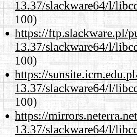
13.37/slackware64/l/libc
100)
https://ftp.slackware.pl/
13.37/slackware64/l/libc
100)
https://sunsite.icm.edu.
13.37/slackware64/l/libc
100)
https://mirrors.neterra.n
13.37/slackware64/l/libc