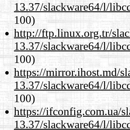
13.37/slackware64/l/libc
100)
http://ftp.linux.org.tr/s
13.37/slackware64/l/libc
100)
https://mirror.ihost.md/
13.37/slackware64/l/libc
100)
https://ifconfig.com.ua/
13.37/slackware64/l/libc