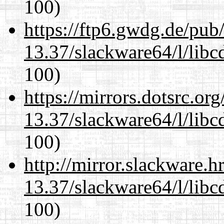
100)
https://ftp6.gwdg.de/pub
13.37/slackware64/l/libc
100)
https://mirrors.dotsrc.or
13.37/slackware64/l/libc
100)
http://mirror.slackware.
13.37/slackware64/l/libc
100)