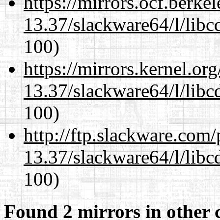
https://mirrors.ocf.berke
13.37/slackware64/l/libc
100)
https://mirrors.kernel.or
13.37/slackware64/l/libc
100)
http://ftp.slackware.com
13.37/slackware64/l/libc
100)
Found 2 mirrors in other 