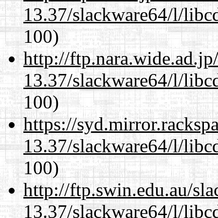
13.37/slackware64/l/libc
100)
http://ftp.nara.wide.ad.
13.37/slackware64/l/libc
100)
https://syd.mirror.racks
13.37/slackware64/l/libc
100)
http://ftp.swin.edu.au/s
13.37/slackware64/l/libc