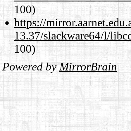
100)
https://mirror.aarnet.edu
13.37/slackware64/l/libc
100)
Powered by
MirrorBrain