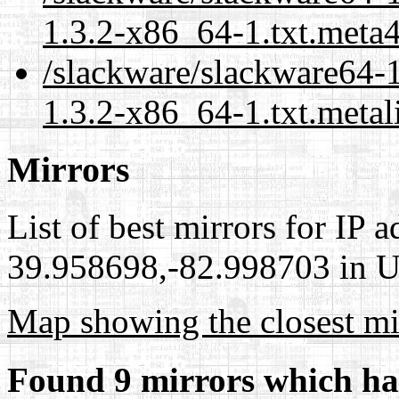
1.3.2-x86_64-1.txt.meta
/slackware/slackware64-1
1.3.2-x86_64-1.txt.metal
Mirrors
List of best mirrors for IP 
39.958698,-82.998703 in Un
Map showing the closest mi
Found 9 mirrors which ha