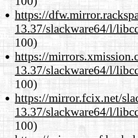
100)
https://dfw.mirror.racks
13.37/slackware64/l/libc
100)
https://mirrors.xmission
13.37/slackware64/l/libc
100)
https://mirror.fcix.net/s
13.37/slackware64/l/libc
100)