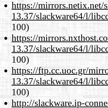
https://mirrors.netix.net
13.37/slackware64/l/libc
100)
https://mirrors.nxthost.
13.37/slackware64/l/libc
100)
https://ftp.cc.uoc.gr/mir
13.37/slackware64/l/libc
100)
http://slackware.ip-conne