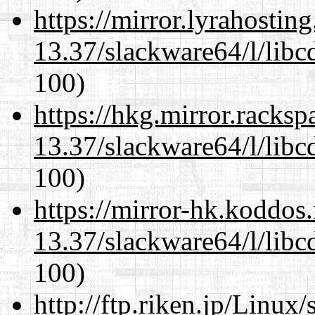
https://mirror.lyrahosti
13.37/slackware64/l/libc
100)
https://hkg.mirror.racks
13.37/slackware64/l/libc
100)
https://mirror-hk.koddos
13.37/slackware64/l/libc
100)
http://ftp.riken.jp/Linux