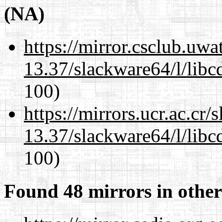
(NA)
https://mirror.csclub.uw
13.37/slackware64/l/libc
100)
https://mirrors.ucr.ac.cr
13.37/slackware64/l/libc
100)
Found 48 mirrors in other