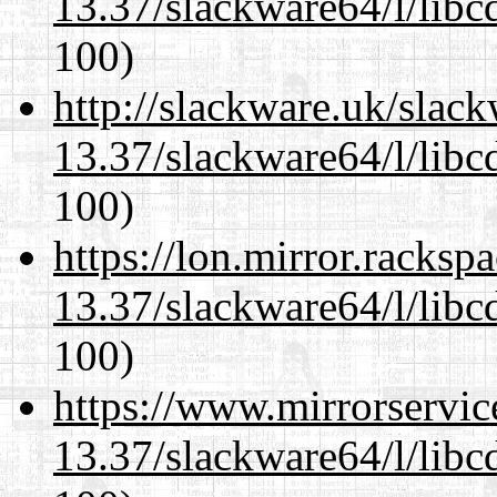
13.37/slackware64/l/libc
100)
http://slackware.uk/slac
13.37/slackware64/l/libc
100)
https://lon.mirror.racks
13.37/slackware64/l/libc
100)
https://www.mirrorservic
13.37/slackware64/l/libc