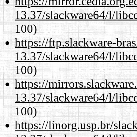
https://mirror.cedia.org.
13.37/slackware64/l/libc
100)
https://ftp.slackware-bra
13.37/slackware64/l/libc
100)
https://mirrors.slackwar
13.37/slackware64/l/libc
100)
https://linorg.usp.br/sla