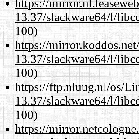
https://mirror.nl.leasewe
13.37/slackware64/l/libc
100)
https://mirror.koddos.ne
13.37/slackware64/l/libc
100)
https://ftp.nluug.nl/os/L
13.37/slackware64/l/libc
100)
https://mirror.netcologn