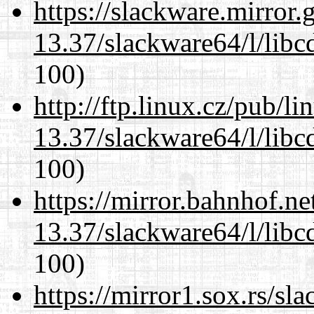
https://slackware.mirror.
13.37/slackware64/l/libc
100)
http://ftp.linux.cz/pub/l
13.37/slackware64/l/libc
100)
https://mirror.bahnhof.n
13.37/slackware64/l/libc
100)
https://mirror1.sox.rs/sl