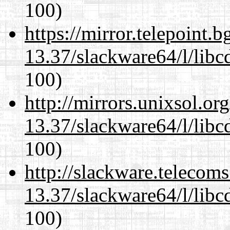
100)
https://mirror.telepoint.
13.37/slackware64/l/libc
100)
http://mirrors.unixsol.or
13.37/slackware64/l/libc
100)
http://slackware.telecom
13.37/slackware64/l/libc
100)