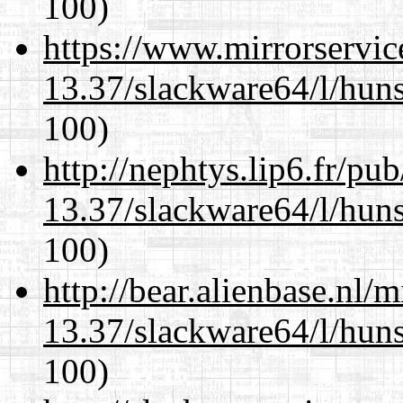
100)
https://www.mirrorservic
13.37/slackware64/l/huns
100)
http://nephtys.lip6.fr/pu
13.37/slackware64/l/huns
100)
http://bear.alienbase.nl/
13.37/slackware64/l/huns
100)