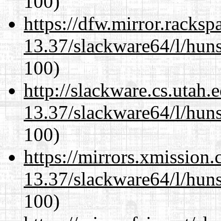
100)
https://dfw.mirror.racks
13.37/slackware64/l/huns
100)
http://slackware.cs.utah
13.37/slackware64/l/huns
100)
https://mirrors.xmission
13.37/slackware64/l/huns
100)