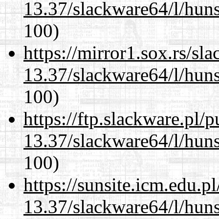
13.37/slackware64/l/huns
100)
https://mirror1.sox.rs/sl
13.37/slackware64/l/huns
100)
https://ftp.slackware.pl/
13.37/slackware64/l/huns
100)
https://sunsite.icm.edu.
13.37/slackware64/l/huns