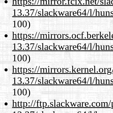
https://mirror.fcix.net/s
13.37/slackware64/l/huns
100)
https://mirrors.ocf.berke
13.37/slackware64/l/huns
100)
https://mirrors.kernel.or
13.37/slackware64/l/huns
100)
http://ftp.slackware.com