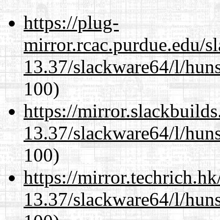
https://plug-
mirror.rcac.purdue.edu/s
13.37/slackware64/l/huns
100)
https://mirror.slackbuild
13.37/slackware64/l/huns
100)
https://mirror.techrich.h
13.37/slackware64/l/huns