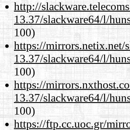
http://slackware.telecom
13.37/slackware64/l/huns
100)
https://mirrors.netix.net
13.37/slackware64/l/huns
100)
https://mirrors.nxthost.
13.37/slackware64/l/huns
100)
https://ftp.cc.uoc.gr/mir