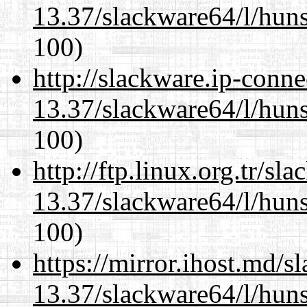
13.37/slackware64/l/huns
100)
http://slackware.ip-conne
13.37/slackware64/l/huns
100)
http://ftp.linux.org.tr/s
13.37/slackware64/l/huns
100)
https://mirror.ihost.md/
13.37/slackware64/l/huns