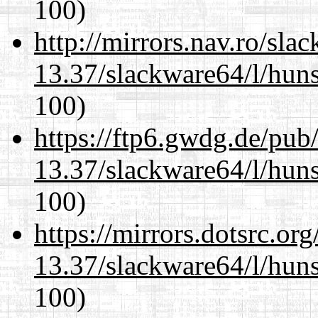
100)
http://mirrors.nav.ro/sla
13.37/slackware64/l/huns
100)
https://ftp6.gwdg.de/pub
13.37/slackware64/l/huns
100)
https://mirrors.dotsrc.or
13.37/slackware64/l/huns
100)