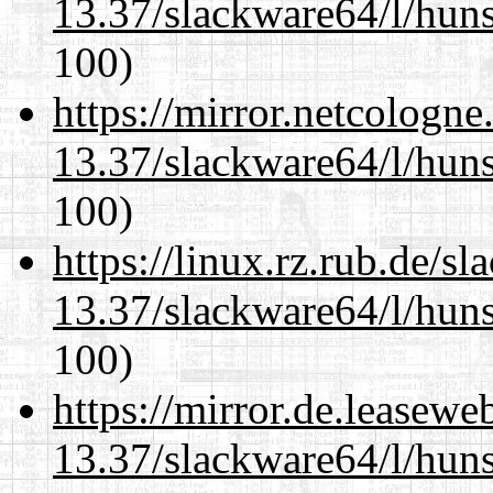
13.37/slackware64/l/huns
100)
https://mirror.netcologn
13.37/slackware64/l/huns
100)
https://linux.rz.rub.de/s
13.37/slackware64/l/huns
100)
https://mirror.de.leasew
13.37/slackware64/l/huns