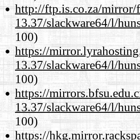
http://ftp.is.co.za/mirro
13.37/slackware64/l/huns
100)
https://mirror.lyrahosti
13.37/slackware64/l/huns
100)
https://mirrors.bfsu.edu
13.37/slackware64/l/huns
100)
https://hkg.mirror.racks