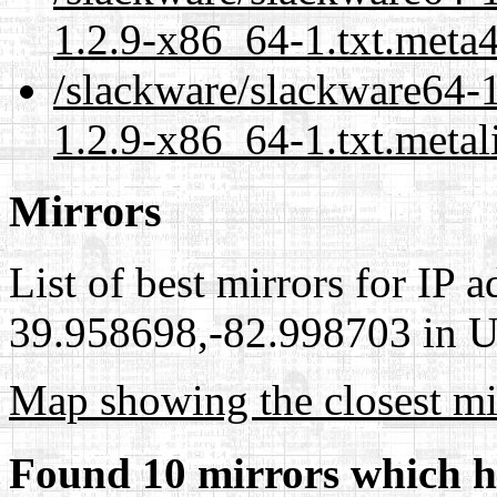
1.2.9-x86_64-1.txt.meta
/slackware/slackware64-1
1.2.9-x86_64-1.txt.metal
Mirrors
List of best mirrors for IP 
39.958698,-82.998703 in Un
Map showing the closest mi
Found 10 mirrors which h