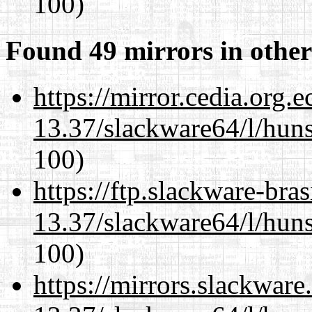
100)
Found 49 mirrors in other
https://mirror.cedia.org.
13.37/slackware64/l/huns
100)
https://ftp.slackware-bra
13.37/slackware64/l/huns
100)
https://mirrors.slackwar