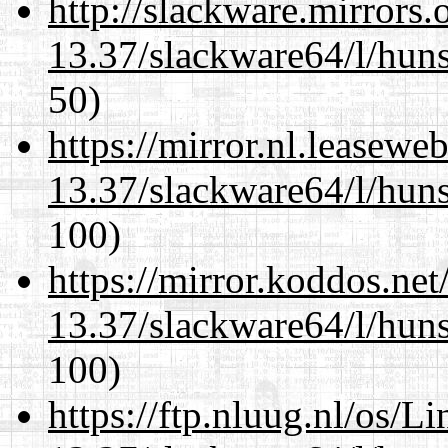
http://slackware.mirrors
13.37/slackware64/l/huns
50)
https://mirror.nl.leasewe
13.37/slackware64/l/huns
100)
https://mirror.koddos.ne
13.37/slackware64/l/huns
100)
https://ftp.nluug.nl/os/L