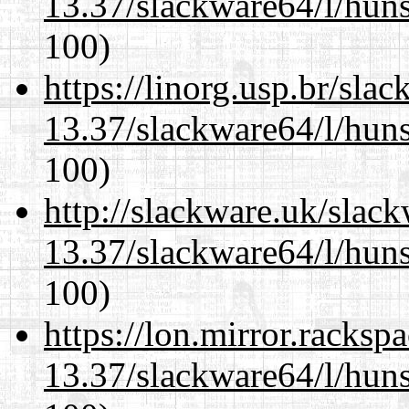
13.37/slackware64/l/huns
100)
https://linorg.usp.br/sla
13.37/slackware64/l/huns
100)
http://slackware.uk/slac
13.37/slackware64/l/huns
100)
https://lon.mirror.racks
13.37/slackware64/l/huns