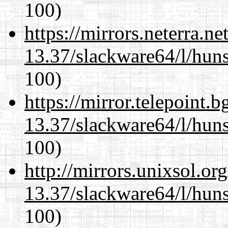
100)
https://mirrors.neterra.n
13.37/slackware64/l/huns
100)
https://mirror.telepoint.
13.37/slackware64/l/huns
100)
http://mirrors.unixsol.or
13.37/slackware64/l/huns
100)