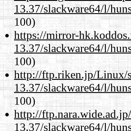
13.37/slackware64/l/huns
100)
https://mirror-hk.koddos
13.37/slackware64/l/huns
100)
http://ftp.riken.jp/Linux
13.37/slackware64/l/huns
100)
http://ftp.nara.wide.ad.
13.37/slackware64/l/huns