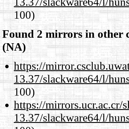
13.37/slackware64/l/huns
100)
Found 2 mirrors in other 
(NA)
https://mirror.csclub.uw
13.37/slackware64/l/huns
100)
https://mirrors.ucr.ac.cr
13.37/slackware64/l/huns