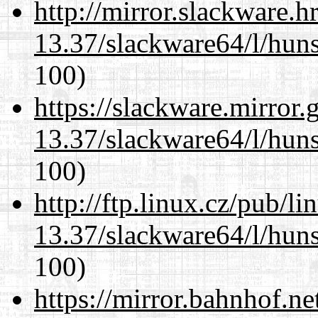
http://mirror.slackware.
13.37/slackware64/l/huns
100)
https://slackware.mirror.
13.37/slackware64/l/huns
100)
http://ftp.linux.cz/pub/l
13.37/slackware64/l/huns
100)
https://mirror.bahnhof.n