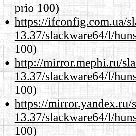
prio 100)
https://ifconfig.com.ua/
13.37/slackware64/l/huns
100)
http://mirror.mephi.ru/s
13.37/slackware64/l/huns
100)
https://mirror.yandex.ru
13.37/slackware64/l/huns
100)