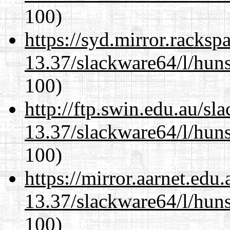
100)
https://syd.mirror.racks
13.37/slackware64/l/huns
100)
http://ftp.swin.edu.au/s
13.37/slackware64/l/huns
100)
https://mirror.aarnet.edu
13.37/slackware64/l/huns
100)