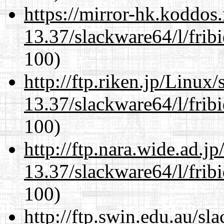
https://mirror-hk.koddos
13.37/slackware64/l/frib
100)
http://ftp.riken.jp/Linux
13.37/slackware64/l/frib
100)
http://ftp.nara.wide.ad.
13.37/slackware64/l/frib
100)
http://ftp.swin.edu.au/s