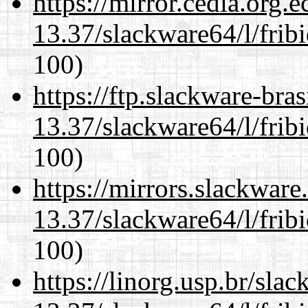
https://mirror.cedia.org.
13.37/slackware64/l/frib
100)
https://ftp.slackware-bra
13.37/slackware64/l/frib
100)
https://mirrors.slackwar
13.37/slackware64/l/frib
100)
https://linorg.usp.br/sla