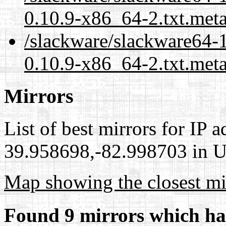
0.10.9-x86_64-2.txt.met
/slackware/slackware64-1
0.10.9-x86_64-2.txt.meta
Mirrors
List of best mirrors for IP 
39.958698,-82.998703 in Un
Map showing the closest mi
Found 9 mirrors which ha