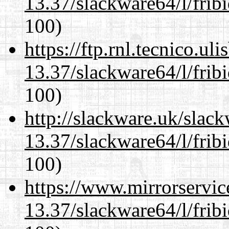
13.37/slackware64/l/frib
100)
https://ftp.rnl.tecnico.u
13.37/slackware64/l/frib
100)
http://slackware.uk/slac
13.37/slackware64/l/frib
100)
https://www.mirrorservic
13.37/slackware64/l/frib