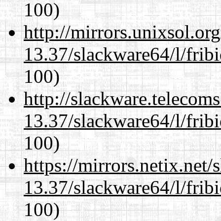
100)
http://mirrors.unixsol.or
13.37/slackware64/l/frib
100)
http://slackware.telecom
13.37/slackware64/l/frib
100)
https://mirrors.netix.net
13.37/slackware64/l/frib
100)