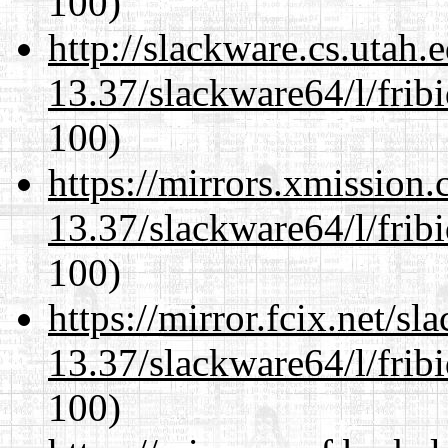
100)
http://slackware.cs.utah
13.37/slackware64/l/frib
100)
https://mirrors.xmission
13.37/slackware64/l/frib
100)
https://mirror.fcix.net/s
13.37/slackware64/l/frib
100)