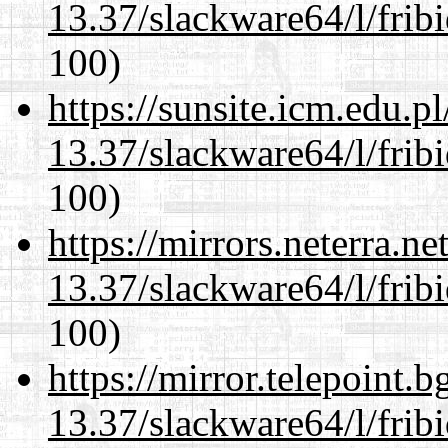
13.37/slackware64/l/frib
100)
https://sunsite.icm.edu.
13.37/slackware64/l/frib
100)
https://mirrors.neterra.n
13.37/slackware64/l/frib
100)
https://mirror.telepoint.
13.37/slackware64/l/frib