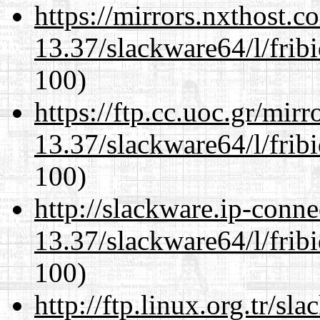
https://mirrors.nxthost.
13.37/slackware64/l/frib
100)
https://ftp.cc.uoc.gr/mir
13.37/slackware64/l/frib
100)
http://slackware.ip-conne
13.37/slackware64/l/frib
100)
http://ftp.linux.org.tr/s