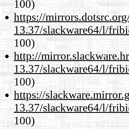
100)
https://mirrors.dotsrc.or
13.37/slackware64/l/frib
100)
http://mirror.slackware.
13.37/slackware64/l/frib
100)
https://slackware.mirror.
13.37/slackware64/l/frib
100)