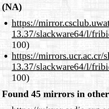
(NA)
https://mirror.csclub.uw
13.37/slackware64/l/frib
100)
https://mirrors.ucr.ac.cr
13.37/slackware64/l/frib
100)
Found 45 mirrors in other