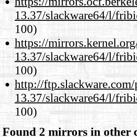
https://mirrors.ocf.berke
13.37/slackware64/l/frib
100)
https://mirrors.kernel.or
13.37/slackware64/l/frib
100)
http://ftp.slackware.com
13.37/slackware64/l/frib
100)
Found 2 mirrors in other 