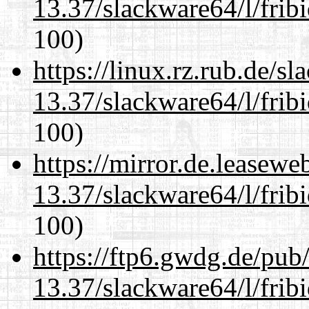
13.37/slackware64/l/frib
100)
https://linux.rz.rub.de/s
13.37/slackware64/l/frib
100)
https://mirror.de.leasew
13.37/slackware64/l/frib
100)
https://ftp6.gwdg.de/pub
13.37/slackware64/l/frib