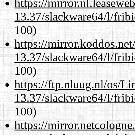
https://mirror.nl.leasewe
13.37/slackware64/l/frib
100)
https://mirror.koddos.ne
13.37/slackware64/l/frib
100)
https://ftp.nluug.nl/os/L
13.37/slackware64/l/frib
100)
https://mirror.netcologn