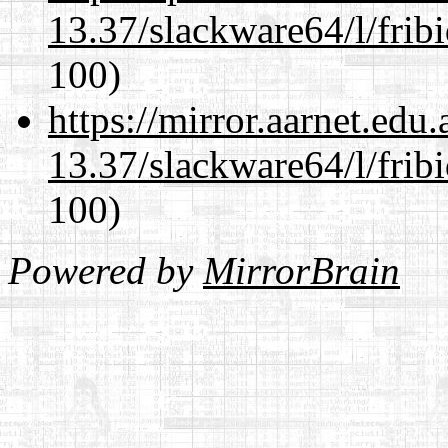
13.37/slackware64/l/frib
100)
https://mirror.aarnet.edu
13.37/slackware64/l/frib
100)
Powered by
MirrorBrain