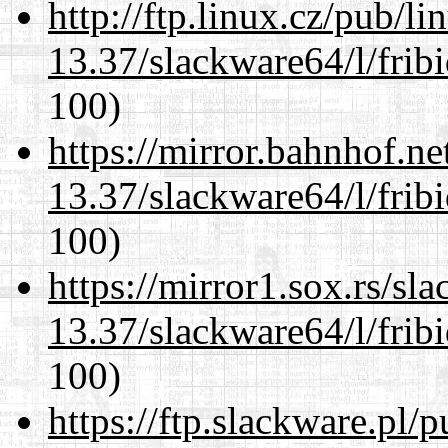
http://ftp.linux.cz/pub/l
13.37/slackware64/l/frib
100)
https://mirror.bahnhof.n
13.37/slackware64/l/frib
100)
https://mirror1.sox.rs/sl
13.37/slackware64/l/frib
100)
https://ftp.slackware.pl/