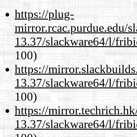
https://plug-
mirror.rcac.purdue.edu/s
13.37/slackware64/l/frib
100)
https://mirror.slackbuild
13.37/slackware64/l/frib
100)
https://mirror.techrich.h
13.37/slackware64/l/frib