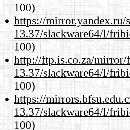
100)
https://mirror.yandex.ru
13.37/slackware64/l/frib
100)
http://ftp.is.co.za/mirro
13.37/slackware64/l/frib
100)
https://mirrors.bfsu.edu
13.37/slackware64/l/frib
100)