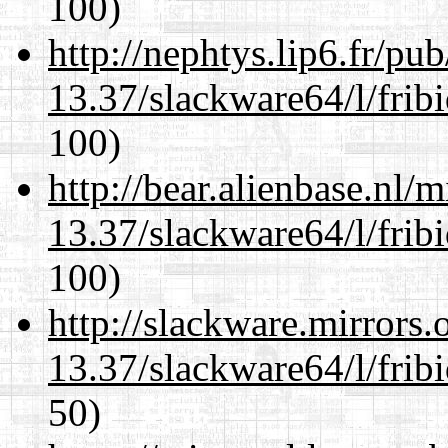
100)
http://nephtys.lip6.fr/pu
13.37/slackware64/l/frib
100)
http://bear.alienbase.nl/
13.37/slackware64/l/frib
100)
http://slackware.mirrors
13.37/slackware64/l/frib
50)