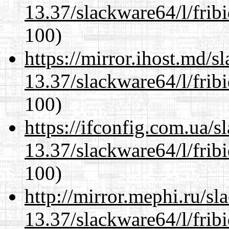
13.37/slackware64/l/frib
100)
https://mirror.ihost.md/
13.37/slackware64/l/frib
100)
https://ifconfig.com.ua/
13.37/slackware64/l/frib
100)
http://mirror.mephi.ru/s
13.37/slackware64/l/frib