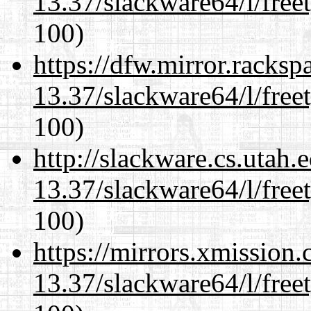
13.37/slackware64/l/free
100)
https://dfw.mirror.racks
13.37/slackware64/l/free
100)
http://slackware.cs.utah
13.37/slackware64/l/free
100)
https://mirrors.xmission
13.37/slackware64/l/free