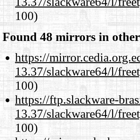
13.37/slackware64/l/free
100)
Found 48 mirrors in other
https://mirror.cedia.org.
13.37/slackware64/l/free
100)
https://ftp.slackware-bra
13.37/slackware64/l/free
100)