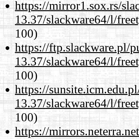
https://mirror1.sox.rs/sl
13.37/slackware64/l/free
100)
https://ftp.slackware.pl/
13.37/slackware64/l/free
100)
https://sunsite.icm.edu.
13.37/slackware64/l/free
100)
https://mirrors.neterra.n