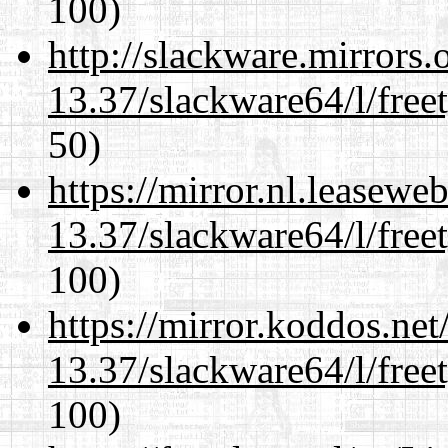
100)
http://slackware.mirrors
13.37/slackware64/l/free
50)
https://mirror.nl.leasewe
13.37/slackware64/l/free
100)
https://mirror.koddos.ne
13.37/slackware64/l/free
100)