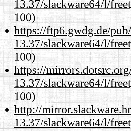
13.37/slackware64/l/free
100)
https://ftp6.gwdg.de/pub
13.37/slackware64/l/free
100)
https://mirrors.dotsrc.or
13.37/slackware64/l/free
100)
http://mirror.slackware.
13.37/slackware64/l/free