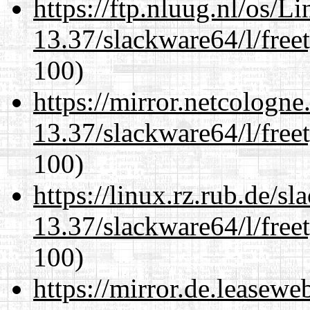
https://ftp.nluug.nl/os/L
13.37/slackware64/l/free
100)
https://mirror.netcologn
13.37/slackware64/l/free
100)
https://linux.rz.rub.de/s
13.37/slackware64/l/free
100)
https://mirror.de.leasew