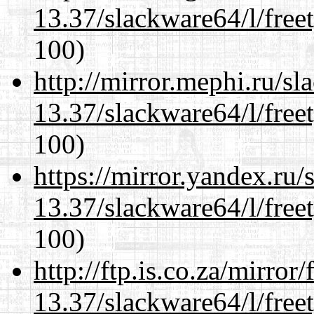
13.37/slackware64/l/free
100)
http://mirror.mephi.ru/s
13.37/slackware64/l/free
100)
https://mirror.yandex.ru
13.37/slackware64/l/free
100)
http://ftp.is.co.za/mirro
13.37/slackware64/l/free