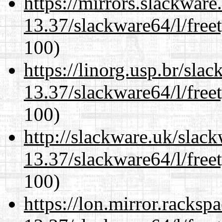
https://mirrors.slackwar
13.37/slackware64/l/free
100)
https://linorg.usp.br/sla
13.37/slackware64/l/free
100)
http://slackware.uk/slac
13.37/slackware64/l/free
100)
https://lon.mirror.racks