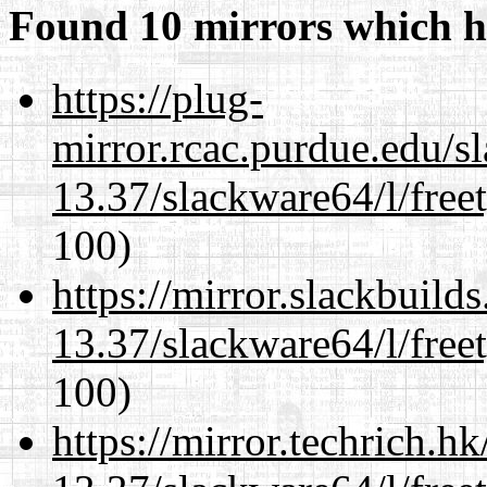
Found 10 mirrors which h
https://plug-
mirror.rcac.purdue.edu/s
13.37/slackware64/l/free
100)
https://mirror.slackbuild
13.37/slackware64/l/free
100)
https://mirror.techrich.h