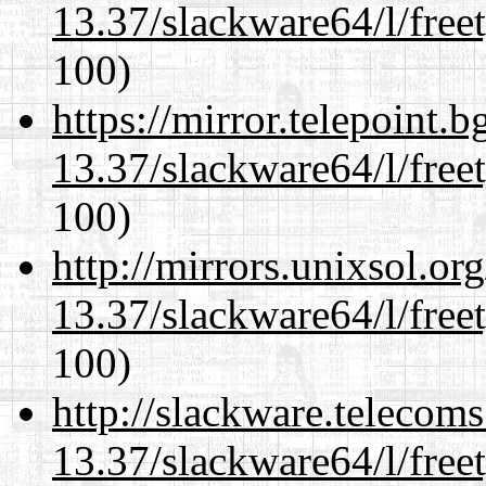
13.37/slackware64/l/free
100)
https://mirror.telepoint.
13.37/slackware64/l/free
100)
http://mirrors.unixsol.or
13.37/slackware64/l/free
100)
http://slackware.telecom
13.37/slackware64/l/free