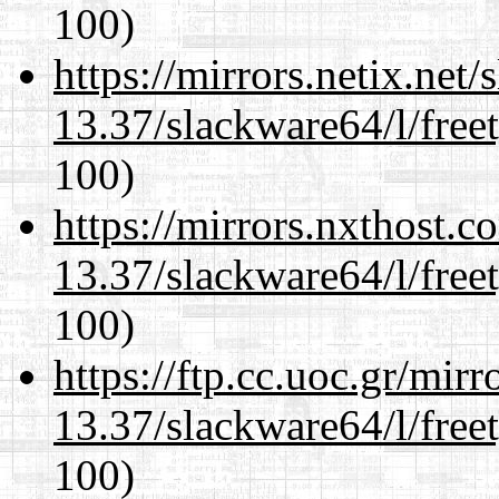
100)
https://mirrors.netix.net
13.37/slackware64/l/free
100)
https://mirrors.nxthost.
13.37/slackware64/l/free
100)
https://ftp.cc.uoc.gr/mir
13.37/slackware64/l/free
100)