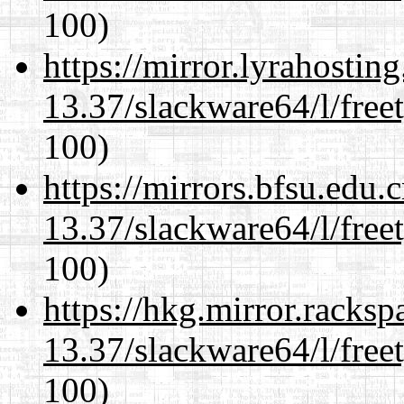
100)
https://mirror.lyrahosti
13.37/slackware64/l/free
100)
https://mirrors.bfsu.edu
13.37/slackware64/l/free
100)
https://hkg.mirror.racks
13.37/slackware64/l/free
100)