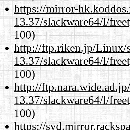
https://mirror-hk.koddos
13.37/slackware64/l/free
100)
http://ftp.riken.jp/Linux
13.37/slackware64/l/free
100)
http://ftp.nara.wide.ad.
13.37/slackware64/l/free
100)
https://syd.mirror.racks