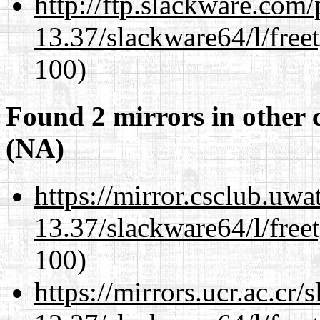
http://ftp.slackware.com
13.37/slackware64/l/free
100)
Found 2 mirrors in other 
(NA)
https://mirror.csclub.uw
13.37/slackware64/l/free
100)
https://mirrors.ucr.ac.cr