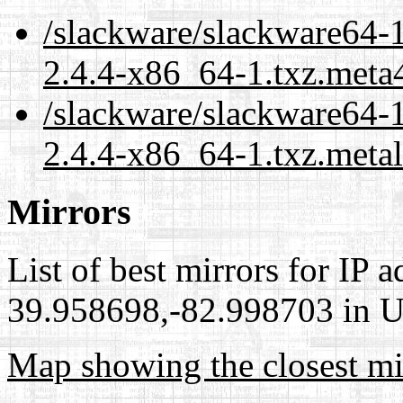
/slackware/slackware64-1
2.4.4-x86_64-1.txz.meta
/slackware/slackware64-1
2.4.4-x86_64-1.txz.meta
Mirrors
List of best mirrors for IP 
39.958698,-82.998703 in Un
Map showing the closest mi