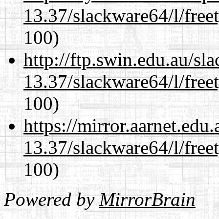
13.37/slackware64/l/free
100)
http://ftp.swin.edu.au/s
13.37/slackware64/l/free
100)
https://mirror.aarnet.edu
13.37/slackware64/l/free
100)
Powered by
MirrorBrain