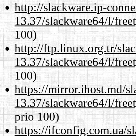
http://slackware.ip-conne
13.37/slackware64/l/free
100)
http://ftp.linux.org.tr/s
13.37/slackware64/l/free
100)
https://mirror.ihost.md/
13.37/slackware64/l/free
prio 100)
https://ifconfig.com.ua/