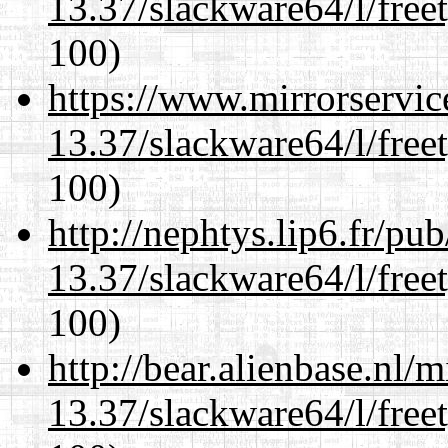
13.37/slackware64/l/free
100)
https://www.mirrorservic
13.37/slackware64/l/free
100)
http://nephtys.lip6.fr/pu
13.37/slackware64/l/free
100)
http://bear.alienbase.nl/
13.37/slackware64/l/free