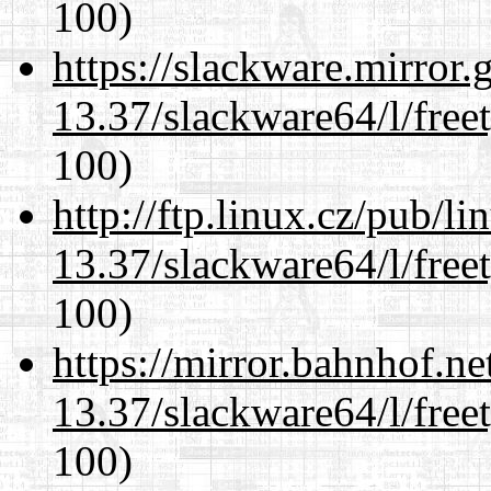
100)
https://slackware.mirror.
13.37/slackware64/l/free
100)
http://ftp.linux.cz/pub/l
13.37/slackware64/l/free
100)
https://mirror.bahnhof.n
13.37/slackware64/l/free
100)