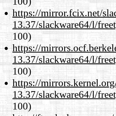
100)
https://mirror.fcix.net/s
13.37/slackware64/l/free
100)
https://mirrors.ocf.berke
13.37/slackware64/l/free
100)
https://mirrors.kernel.or
13.37/slackware64/l/free
100)