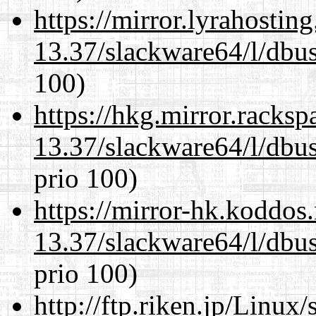
https://mirror.lyrahosti
13.37/slackware64/l/dbus
100)
https://hkg.mirror.racks
13.37/slackware64/l/dbus
prio 100)
https://mirror-hk.koddos
13.37/slackware64/l/dbus
prio 100)
http://ftp.riken.jp/Linux