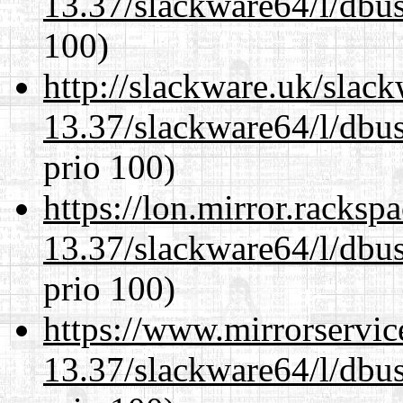
13.37/slackware64/l/dbus
100)
http://slackware.uk/slac
13.37/slackware64/l/dbus
prio 100)
https://lon.mirror.racks
13.37/slackware64/l/dbus
prio 100)
https://www.mirrorservic
13.37/slackware64/l/dbus