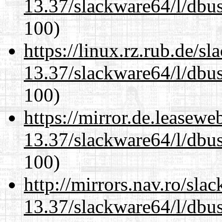
13.37/slackware64/l/dbus
100)
https://linux.rz.rub.de/s
13.37/slackware64/l/dbus
100)
https://mirror.de.leasew
13.37/slackware64/l/dbus
100)
http://mirrors.nav.ro/sla
13.37/slackware64/l/dbus