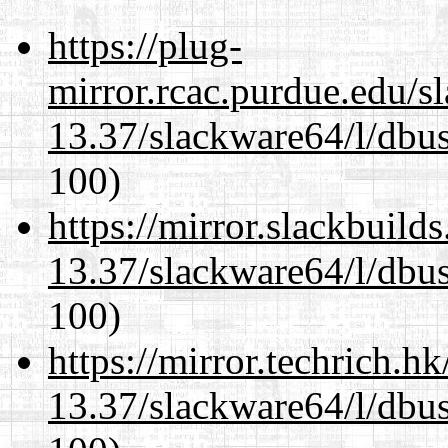
https://plug-
mirror.rcac.purdue.edu/s
13.37/slackware64/l/dbus
100)
https://mirror.slackbuild
13.37/slackware64/l/dbus
100)
https://mirror.techrich.h
13.37/slackware64/l/dbus