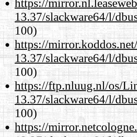
https://mirror.nl.leasewe
13.37/slackware64/l/dbus
100)
https://mirror.koddos.ne
13.37/slackware64/l/dbus
100)
https://ftp.nluug.nl/os/L
13.37/slackware64/l/dbus
100)
https://mirror.netcologn