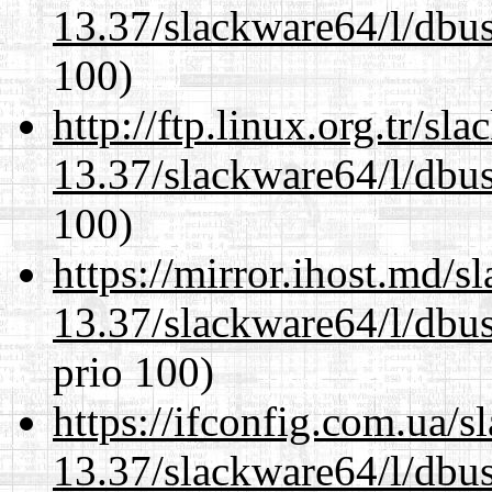
13.37/slackware64/l/dbus
100)
http://ftp.linux.org.tr/s
13.37/slackware64/l/dbus
100)
https://mirror.ihost.md/
13.37/slackware64/l/dbus
prio 100)
https://ifconfig.com.ua/
13.37/slackware64/l/dbus