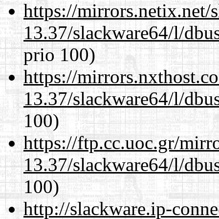
https://mirrors.netix.net
13.37/slackware64/l/dbus
prio 100)
https://mirrors.nxthost.
13.37/slackware64/l/dbus
100)
https://ftp.cc.uoc.gr/mir
13.37/slackware64/l/dbus
100)
http://slackware.ip-conne