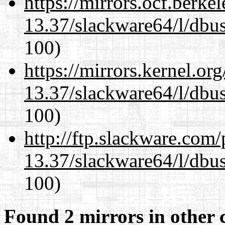
https://mirrors.ocf.berke
13.37/slackware64/l/dbus
100)
https://mirrors.kernel.or
13.37/slackware64/l/dbus
100)
http://ftp.slackware.com
13.37/slackware64/l/dbus
100)
Found 2 mirrors in other 