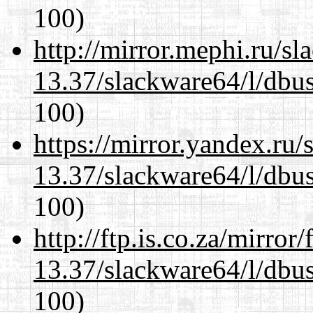
100)
http://mirror.mephi.ru/s
13.37/slackware64/l/dbus
100)
https://mirror.yandex.ru
13.37/slackware64/l/dbus
100)
http://ftp.is.co.za/mirro
13.37/slackware64/l/dbus
100)