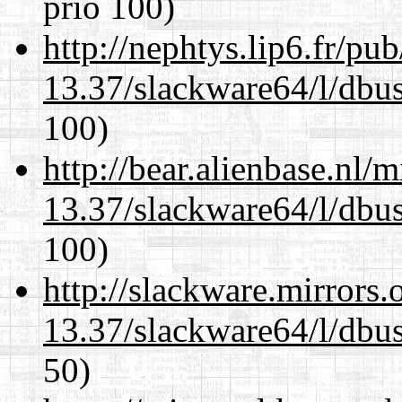
prio 100)
http://nephtys.lip6.fr/pu
13.37/slackware64/l/dbus
100)
http://bear.alienbase.nl/
13.37/slackware64/l/dbus
100)
http://slackware.mirrors
13.37/slackware64/l/dbus
50)