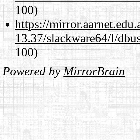
100)
https://mirror.aarnet.edu
13.37/slackware64/l/dbus
100)
Powered by
MirrorBrain