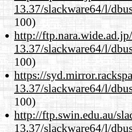
13.37/slackware64/l/dbus
100)
http://ftp.nara.wide.ad.
13.37/slackware64/l/dbus
100)
https://syd.mirror.racks
13.37/slackware64/l/dbus
100)
http://ftp.swin.edu.au/s
13.37/slackware64/l/dbus