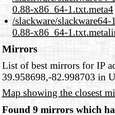
0.88-x86_64-1.txt.meta4
/slackware/slackware64-1
0.88-x86_64-1.txt.metal
Mirrors
List of best mirrors for IP 
39.958698,-82.998703 in Un
Map showing the closest mi
Found 9 mirrors which ha