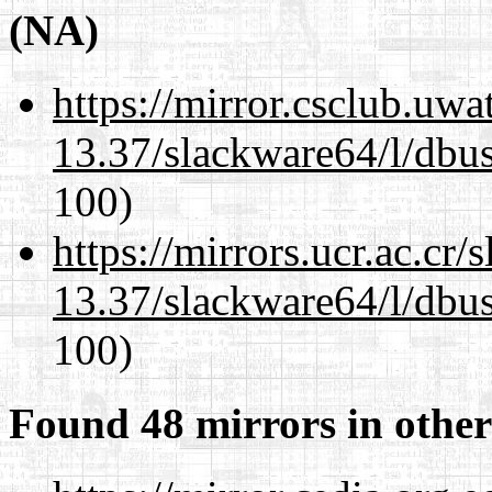
(NA)
https://mirror.csclub.uw
13.37/slackware64/l/dbus
100)
https://mirrors.ucr.ac.cr
13.37/slackware64/l/dbus
100)
Found 48 mirrors in other