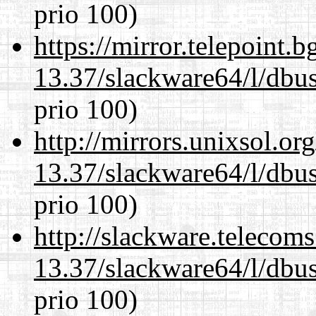
prio 100)
https://mirror.telepoint.
13.37/slackware64/l/dbus
prio 100)
http://mirrors.unixsol.or
13.37/slackware64/l/dbus
prio 100)
http://slackware.telecom
13.37/slackware64/l/dbus
prio 100)