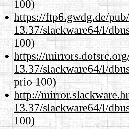
100)
https://ftp6.gwdg.de/pub
13.37/slackware64/l/dbus
100)
https://mirrors.dotsrc.or
13.37/slackware64/l/dbus
prio 100)
http://mirror.slackware.
13.37/slackware64/l/dbus
100)