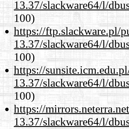
13.37/slackware64/l/dbus
100)
https://ftp.slackware.pl/
13.37/slackware64/l/dbus
100)
https://sunsite.icm.edu.
13.37/slackware64/l/dbus
100)
https://mirrors.neterra.n
13.37/slackware64/l/dbus