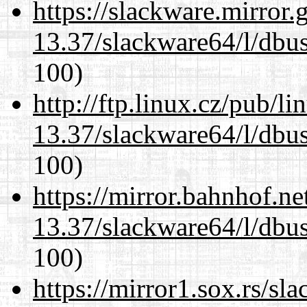
https://slackware.mirror.
13.37/slackware64/l/dbus
100)
http://ftp.linux.cz/pub/l
13.37/slackware64/l/dbus
100)
https://mirror.bahnhof.n
13.37/slackware64/l/dbus
100)
https://mirror1.sox.rs/sl