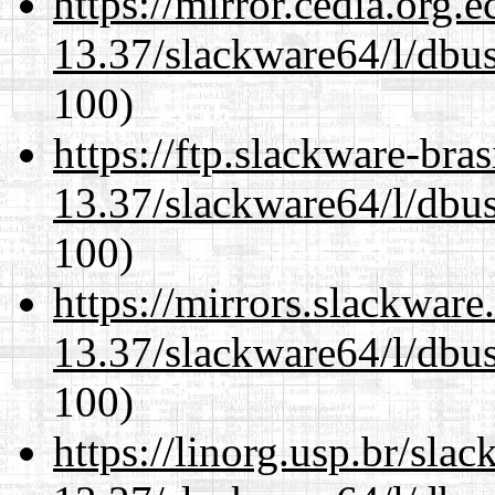
https://mirror.cedia.org.
13.37/slackware64/l/dbus
100)
https://ftp.slackware-bra
13.37/slackware64/l/dbus
100)
https://mirrors.slackwar
13.37/slackware64/l/dbus
100)
https://linorg.usp.br/sla