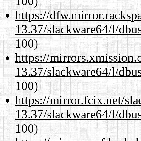
100)
https://dfw.mirror.racks
13.37/slackware64/l/dbus
100)
https://mirrors.xmission
13.37/slackware64/l/dbus
100)
https://mirror.fcix.net/s
13.37/slackware64/l/dbus
100)