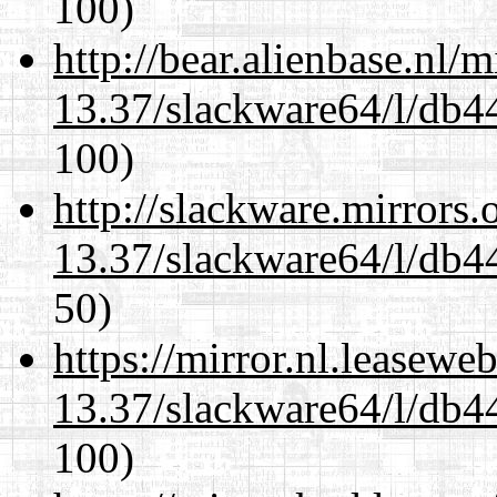
100)
http://bear.alienbase.nl/
13.37/slackware64/l/db4
100)
http://slackware.mirrors
13.37/slackware64/l/db4
50)
https://mirror.nl.leasewe
13.37/slackware64/l/db4
100)