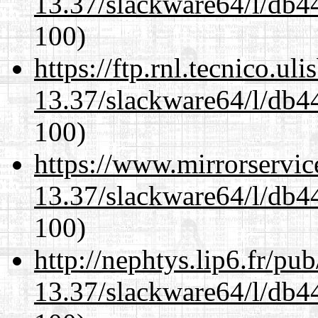
13.37/slackware64/l/db4
100)
https://ftp.rnl.tecnico.u
13.37/slackware64/l/db4
100)
https://www.mirrorservic
13.37/slackware64/l/db4
100)
http://nephtys.lip6.fr/pu
13.37/slackware64/l/db4