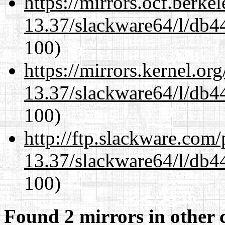
https://mirrors.ocf.berke
13.37/slackware64/l/db4
100)
https://mirrors.kernel.or
13.37/slackware64/l/db4
100)
http://ftp.slackware.com
13.37/slackware64/l/db4
100)
Found 2 mirrors in other 