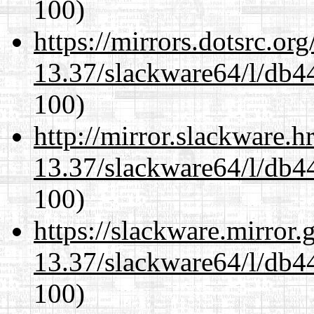
100)
https://mirrors.dotsrc.or
13.37/slackware64/l/db4
100)
http://mirror.slackware.
13.37/slackware64/l/db4
100)
https://slackware.mirror.
13.37/slackware64/l/db4
100)