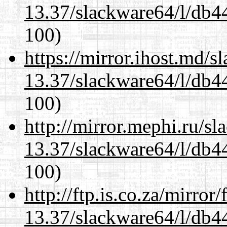
13.37/slackware64/l/db4
100)
https://mirror.ihost.md/
13.37/slackware64/l/db4
100)
http://mirror.mephi.ru/s
13.37/slackware64/l/db4
100)
http://ftp.is.co.za/mirro
13.37/slackware64/l/db4