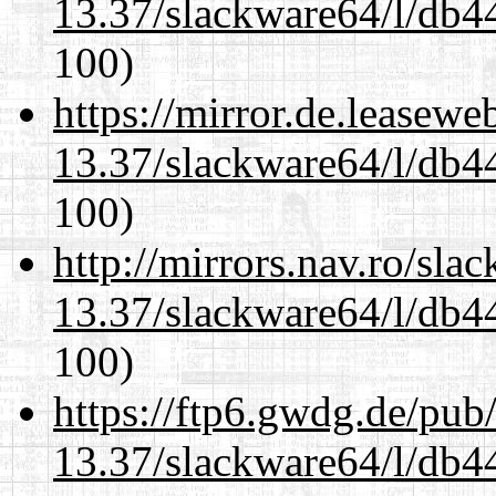
13.37/slackware64/l/db4
100)
https://mirror.de.leasew
13.37/slackware64/l/db4
100)
http://mirrors.nav.ro/sla
13.37/slackware64/l/db4
100)
https://ftp6.gwdg.de/pub
13.37/slackware64/l/db4