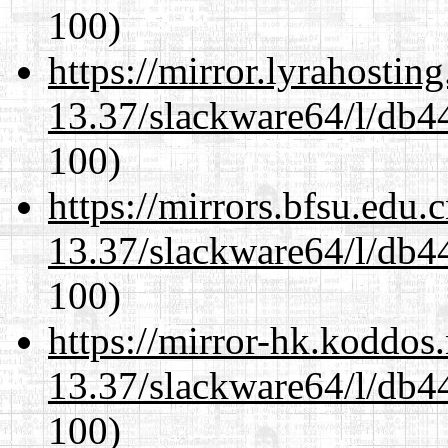
100)
https://mirror.lyrahosti
13.37/slackware64/l/db4
100)
https://mirrors.bfsu.edu
13.37/slackware64/l/db4
100)
https://mirror-hk.koddos
13.37/slackware64/l/db4
100)