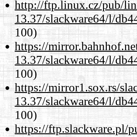
http://ftp.linux.cz/pub/l
13.37/slackware64/l/db4
100)
https://mirror.bahnhof.n
13.37/slackware64/l/db4
100)
https://mirror1.sox.rs/sl
13.37/slackware64/l/db4
100)
https://ftp.slackware.pl/