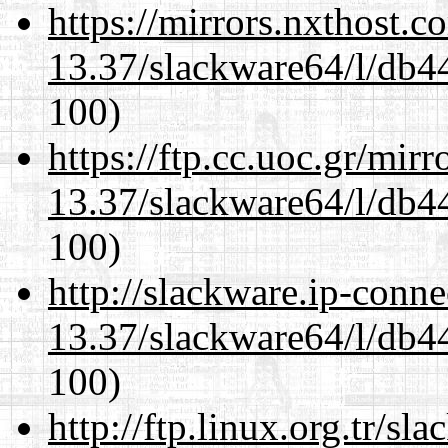
https://mirrors.nxthost.
13.37/slackware64/l/db4
100)
https://ftp.cc.uoc.gr/mir
13.37/slackware64/l/db4
100)
http://slackware.ip-conne
13.37/slackware64/l/db4
100)
http://ftp.linux.org.tr/s