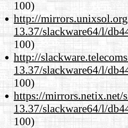
100)
http://mirrors.unixsol.or
13.37/slackware64/l/db4
100)
http://slackware.telecom
13.37/slackware64/l/db4
100)
https://mirrors.netix.net
13.37/slackware64/l/db4
100)