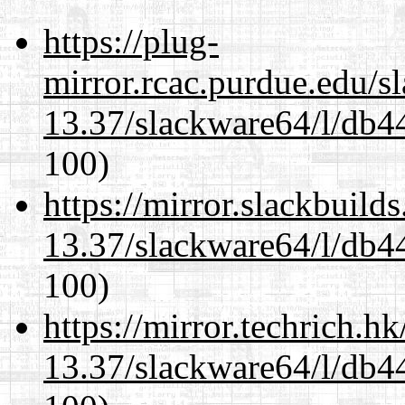
https://plug-
mirror.rcac.purdue.edu/s
13.37/slackware64/l/db4
100)
https://mirror.slackbuild
13.37/slackware64/l/db4
100)
https://mirror.techrich.h
13.37/slackware64/l/db4