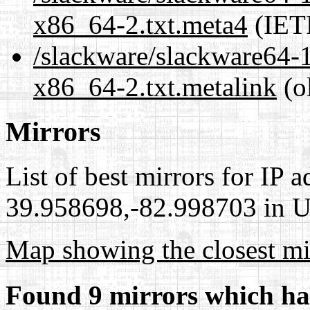
x86_64-2.txt.meta4
(IET
/slackware/slackware64-
x86_64-2.txt.metalink
(o
Mirrors
List of best mirrors for IP 
39.958698,-82.998703 in Un
Map showing the closest mi
Found 9 mirrors which ha