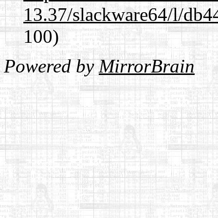
13.37/slackware64/l/db4
100)
Powered by
MirrorBrain