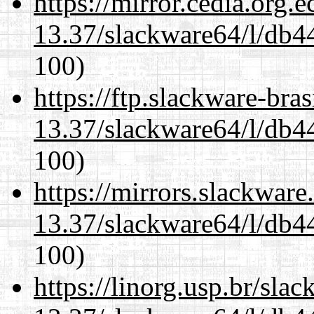
https://mirror.cedia.org.
13.37/slackware64/l/db4
100)
https://ftp.slackware-bra
13.37/slackware64/l/db4
100)
https://mirrors.slackwar
13.37/slackware64/l/db4
100)
https://linorg.usp.br/sla