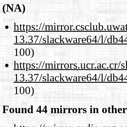
(NA)
https://mirror.csclub.uw
13.37/slackware64/l/db4
100)
https://mirrors.ucr.ac.cr
13.37/slackware64/l/db4
100)
Found 44 mirrors in other