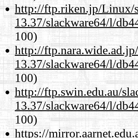
http://ftp.riken.jp/Linux
13.37/slackware64/l/db4
100)
http://ftp.nara.wide.ad.
13.37/slackware64/l/db4
100)
http://ftp.swin.edu.au/s
13.37/slackware64/l/db4
100)
https://mirror.aarnet.edu