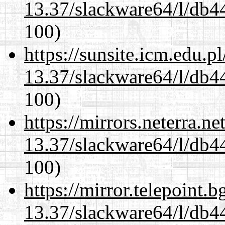
13.37/slackware64/l/db4
100)
https://sunsite.icm.edu.
13.37/slackware64/l/db4
100)
https://mirrors.neterra.n
13.37/slackware64/l/db4
100)
https://mirror.telepoint.
13.37/slackware64/l/db4