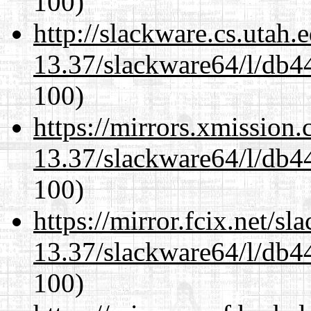
100)
http://slackware.cs.utah
13.37/slackware64/l/db4
100)
https://mirrors.xmission
13.37/slackware64/l/db4
100)
https://mirror.fcix.net/s
13.37/slackware64/l/db4
100)