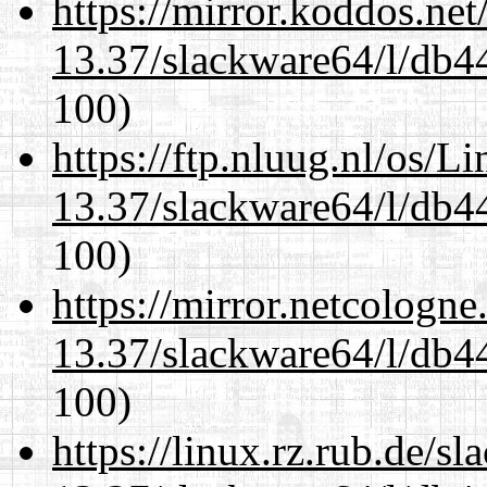
https://mirror.koddos.ne
13.37/slackware64/l/db4
100)
https://ftp.nluug.nl/os/L
13.37/slackware64/l/db4
100)
https://mirror.netcologn
13.37/slackware64/l/db4
100)
https://linux.rz.rub.de/s