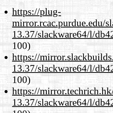
https://plug-
mirror.rcac.purdue.edu/s
13.37/slackware64/l/db4
100)
https://mirror.slackbuild
13.37/slackware64/l/db4
100)
https://mirror.techrich.h
13.37/slackware64/l/db4