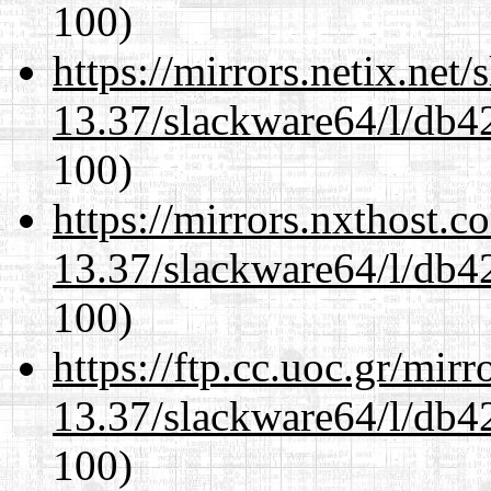
100)
https://mirrors.netix.net
13.37/slackware64/l/db4
100)
https://mirrors.nxthost.
13.37/slackware64/l/db4
100)
https://ftp.cc.uoc.gr/mir
13.37/slackware64/l/db4
100)