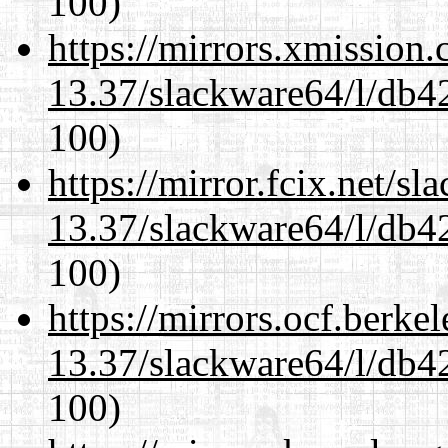
100)
https://mirrors.xmission
13.37/slackware64/l/db4
100)
https://mirror.fcix.net/s
13.37/slackware64/l/db4
100)
https://mirrors.ocf.berke
13.37/slackware64/l/db4
100)