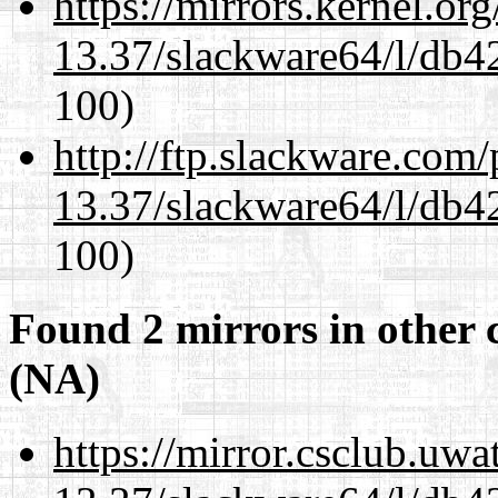
https://mirrors.kernel.or
13.37/slackware64/l/db4
100)
http://ftp.slackware.com
13.37/slackware64/l/db4
100)
Found 2 mirrors in other 
(NA)
https://mirror.csclub.uw