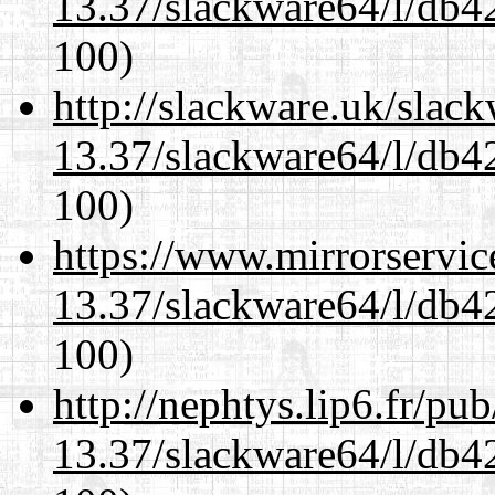
13.37/slackware64/l/db4
100)
http://slackware.uk/slac
13.37/slackware64/l/db4
100)
https://www.mirrorservic
13.37/slackware64/l/db4
100)
http://nephtys.lip6.fr/pu
13.37/slackware64/l/db4