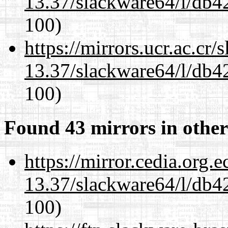
13.37/slackware64/l/db4
100)
https://mirrors.ucr.ac.cr
13.37/slackware64/l/db4
100)
Found 43 mirrors in other
https://mirror.cedia.org.
13.37/slackware64/l/db4
100)