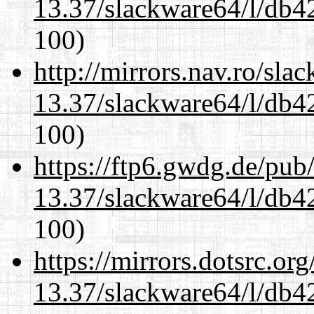
13.37/slackware64/l/db4
100)
http://mirrors.nav.ro/sla
13.37/slackware64/l/db4
100)
https://ftp6.gwdg.de/pub
13.37/slackware64/l/db4
100)
https://mirrors.dotsrc.or
13.37/slackware64/l/db4