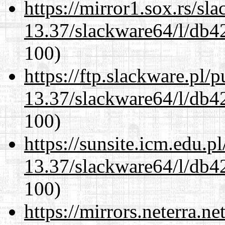
https://mirror1.sox.rs/sl
13.37/slackware64/l/db4
100)
https://ftp.slackware.pl/
13.37/slackware64/l/db4
100)
https://sunsite.icm.edu.
13.37/slackware64/l/db4
100)
https://mirrors.neterra.n