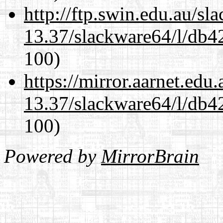
http://ftp.swin.edu.au/s
13.37/slackware64/l/db4
100)
https://mirror.aarnet.edu
13.37/slackware64/l/db4
100)
Powered by
MirrorBrain