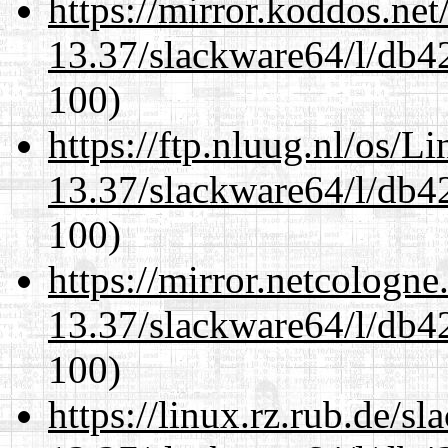
https://mirror.koddos.ne
13.37/slackware64/l/db4
100)
https://ftp.nluug.nl/os/L
13.37/slackware64/l/db4
100)
https://mirror.netcologn
13.37/slackware64/l/db4
100)
https://linux.rz.rub.de/s