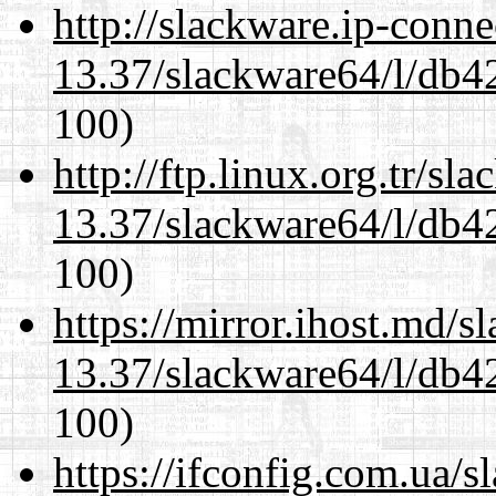
http://slackware.ip-conne
13.37/slackware64/l/db4
100)
http://ftp.linux.org.tr/s
13.37/slackware64/l/db4
100)
https://mirror.ihost.md/
13.37/slackware64/l/db4
100)
https://ifconfig.com.ua/