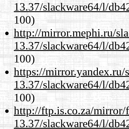
13.37/slackware64/l/db4
100)
http://mirror.mephi.ru/s
13.37/slackware64/l/db4
100)
https://mirror.yandex.ru
13.37/slackware64/l/db4
100)
http://ftp.is.co.za/mirro
13.37/slackware64/l/db4