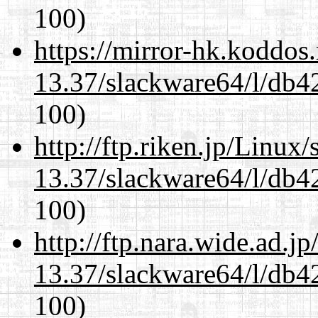
100)
https://mirror-hk.koddos
13.37/slackware64/l/db4
100)
http://ftp.riken.jp/Linux
13.37/slackware64/l/db4
100)
http://ftp.nara.wide.ad.
13.37/slackware64/l/db4
100)