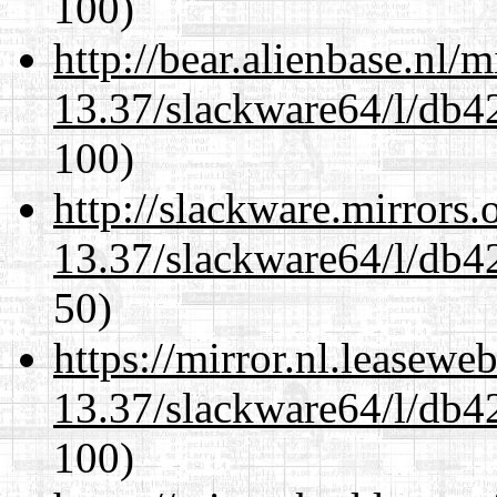
100)
http://bear.alienbase.nl/
13.37/slackware64/l/db4
100)
http://slackware.mirrors
13.37/slackware64/l/db4
50)
https://mirror.nl.leasewe
13.37/slackware64/l/db4
100)