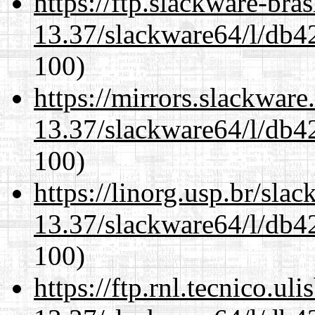
https://ftp.slackware-bra
13.37/slackware64/l/db4
100)
https://mirrors.slackwar
13.37/slackware64/l/db4
100)
https://linorg.usp.br/sla
13.37/slackware64/l/db4
100)
https://ftp.rnl.tecnico.u