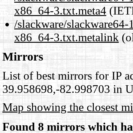
x86_64-3.txt.meta4
(IET
/slackware/slackware64-
x86_64-3.txt.metalink
(o
Mirrors
List of best mirrors for IP 
39.958698,-82.998703 in Un
Map showing the closest mi
Found 8 mirrors which ha