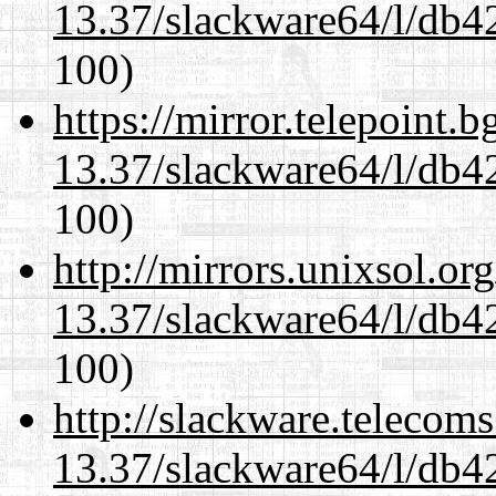
13.37/slackware64/l/db4
100)
https://mirror.telepoint.
13.37/slackware64/l/db4
100)
http://mirrors.unixsol.or
13.37/slackware64/l/db4
100)
http://slackware.telecom
13.37/slackware64/l/db4