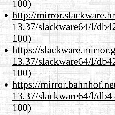
100)
http://mirror.slackware.
13.37/slackware64/l/db4
100)
https://slackware.mirror.
13.37/slackware64/l/db4
100)
https://mirror.bahnhof.n
13.37/slackware64/l/db4
100)