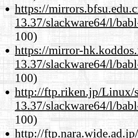
https://mirrors.bfsu.edu
13.37/slackware64/l/babl
100)
https://mirror-hk.koddos
13.37/slackware64/l/babl
100)
http://ftp.riken.jp/Linux
13.37/slackware64/l/babl
100)
http://ftp.nara.wide.ad.