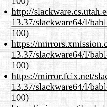
100)
http://slackware.cs.utah
13.37/slackware64/l/babl
100)
https://mirrors.xmission
13.37/slackware64/l/babl
100)
https://mirror.fcix.net/s
13.37/slackware64/l/babl
100)