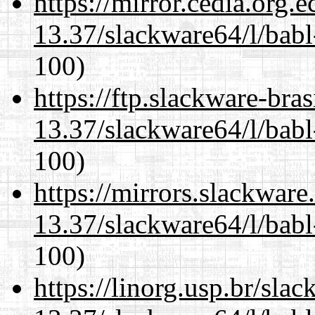
https://mirror.cedia.org.
13.37/slackware64/l/babl
100)
https://ftp.slackware-bra
13.37/slackware64/l/babl
100)
https://mirrors.slackwar
13.37/slackware64/l/babl
100)
https://linorg.usp.br/sla