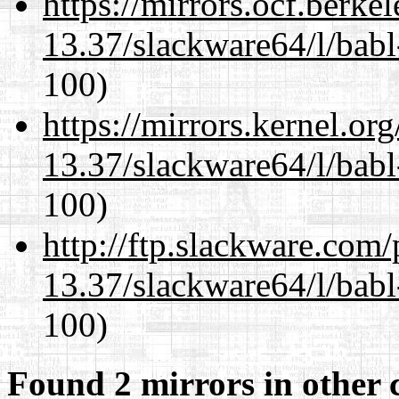
https://mirrors.ocf.berke
13.37/slackware64/l/babl
100)
https://mirrors.kernel.or
13.37/slackware64/l/babl
100)
http://ftp.slackware.com
13.37/slackware64/l/babl
100)
Found 2 mirrors in other 