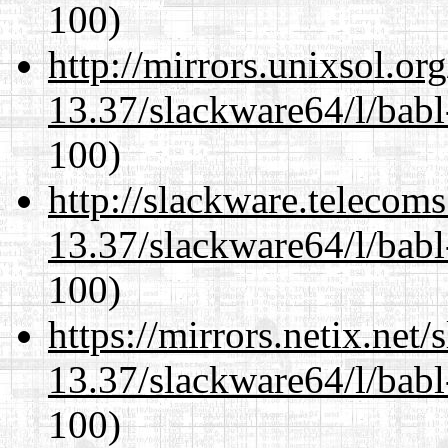
100)
http://mirrors.unixsol.or
13.37/slackware64/l/babl
100)
http://slackware.telecom
13.37/slackware64/l/babl
100)
https://mirrors.netix.net
13.37/slackware64/l/babl
100)