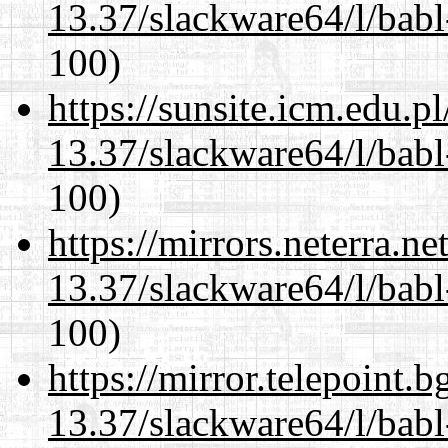
13.37/slackware64/l/babl
100)
https://sunsite.icm.edu.
13.37/slackware64/l/babl
100)
https://mirrors.neterra.n
13.37/slackware64/l/babl
100)
https://mirror.telepoint.
13.37/slackware64/l/babl