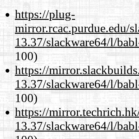
https://plug-
mirror.rcac.purdue.edu/s
13.37/slackware64/l/babl
100)
https://mirror.slackbuild
13.37/slackware64/l/babl
100)
https://mirror.techrich.h
13.37/slackware64/l/babl