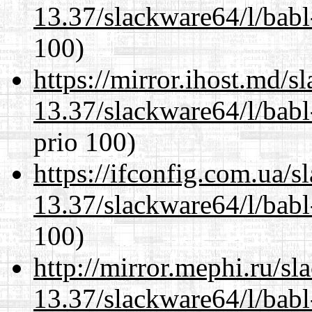
13.37/slackware64/l/babl
100)
https://mirror.ihost.md/
13.37/slackware64/l/babl
prio 100)
https://ifconfig.com.ua/
13.37/slackware64/l/babl
100)
http://mirror.mephi.ru/s
13.37/slackware64/l/babl