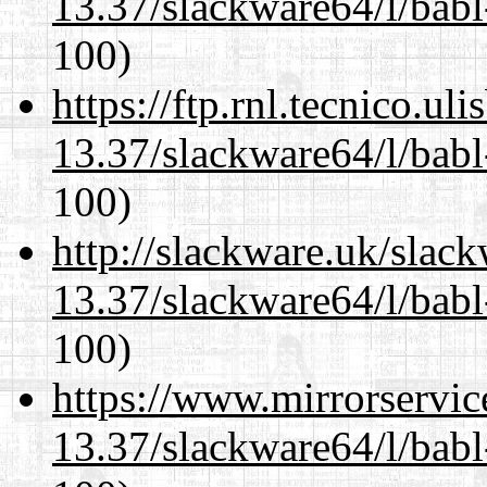
13.37/slackware64/l/babl
100)
https://ftp.rnl.tecnico.u
13.37/slackware64/l/babl
100)
http://slackware.uk/slac
13.37/slackware64/l/babl
100)
https://www.mirrorservic
13.37/slackware64/l/babl