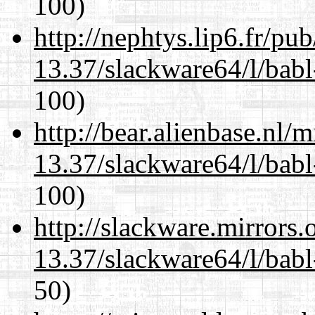
100)
http://nephtys.lip6.fr/pu
13.37/slackware64/l/babl
100)
http://bear.alienbase.nl/
13.37/slackware64/l/babl
100)
http://slackware.mirrors
13.37/slackware64/l/babl
50)