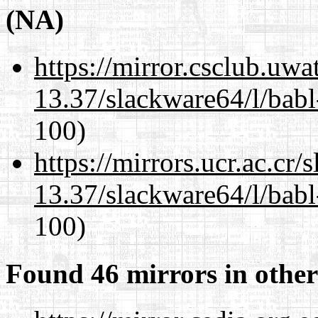
(NA)
https://mirror.csclub.uw
13.37/slackware64/l/babl
100)
https://mirrors.ucr.ac.cr
13.37/slackware64/l/babl
100)
Found 46 mirrors in other