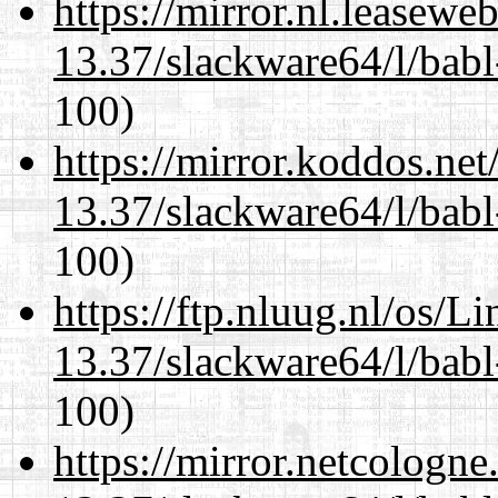
https://mirror.nl.leasewe
13.37/slackware64/l/babl
100)
https://mirror.koddos.ne
13.37/slackware64/l/babl
100)
https://ftp.nluug.nl/os/L
13.37/slackware64/l/babl
100)
https://mirror.netcologn