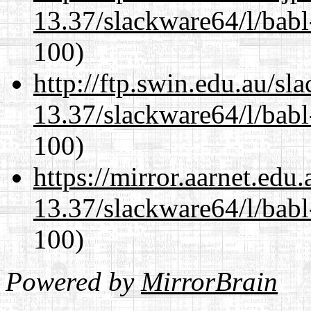
13.37/slackware64/l/babl
100)
http://ftp.swin.edu.au/s
13.37/slackware64/l/babl
100)
https://mirror.aarnet.edu
13.37/slackware64/l/babl
100)
Powered by
MirrorBrain