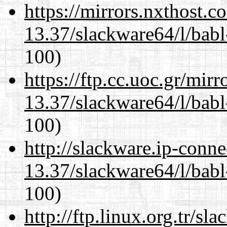
https://mirrors.nxthost.
13.37/slackware64/l/babl
100)
https://ftp.cc.uoc.gr/mir
13.37/slackware64/l/babl
100)
http://slackware.ip-conne
13.37/slackware64/l/babl
100)
http://ftp.linux.org.tr/s