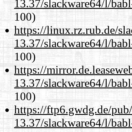
13.37/slackware64/l/babl
100)
https://linux.rz.rub.de/s
13.37/slackware64/l/babl
100)
https://mirror.de.leasew
13.37/slackware64/l/babl
100)
https://ftp6.gwdg.de/pub
13.37/slackware64/l/babl