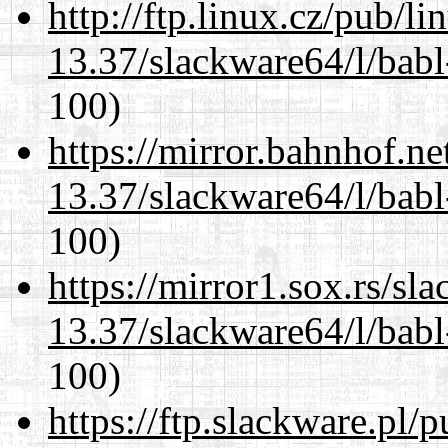
http://ftp.linux.cz/pub/l
13.37/slackware64/l/babl
100)
https://mirror.bahnhof.n
13.37/slackware64/l/babl
100)
https://mirror1.sox.rs/sl
13.37/slackware64/l/babl
100)
https://ftp.slackware.pl/