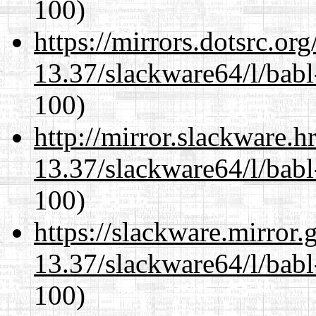
100)
https://mirrors.dotsrc.or
13.37/slackware64/l/babl
100)
http://mirror.slackware.
13.37/slackware64/l/babl
100)
https://slackware.mirror.
13.37/slackware64/l/babl
100)