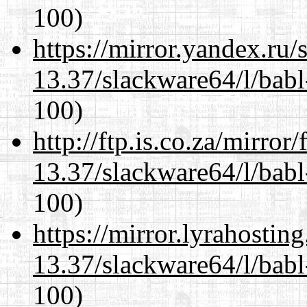
100)
https://mirror.yandex.ru
13.37/slackware64/l/babl
100)
http://ftp.is.co.za/mirro
13.37/slackware64/l/babl
100)
https://mirror.lyrahosti
13.37/slackware64/l/babl
100)