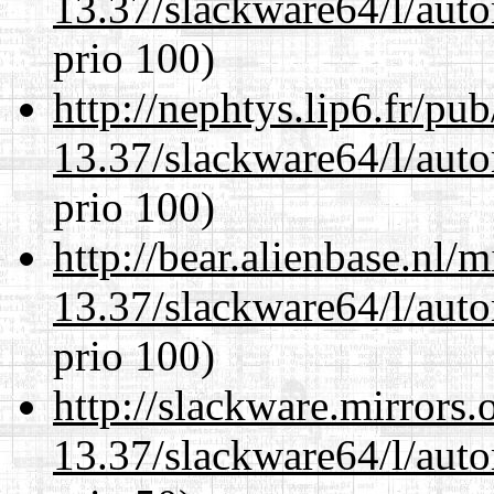
13.37/slackware64/l/aut
prio 100)
http://nephtys.lip6.fr/pu
13.37/slackware64/l/aut
prio 100)
http://bear.alienbase.nl/
13.37/slackware64/l/aut
prio 100)
http://slackware.mirrors
13.37/slackware64/l/aut