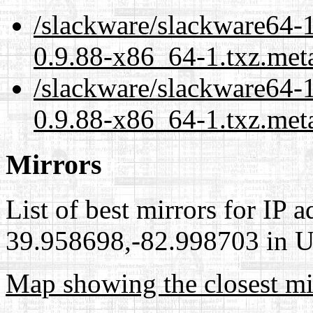
/slackware/slackware64-
0.9.88-x86_64-1.txz.met
/slackware/slackware64-
0.9.88-x86_64-1.txz.met
Mirrors
List of best mirrors for IP 
39.958698,-82.998703 in Un
Map showing the closest mi