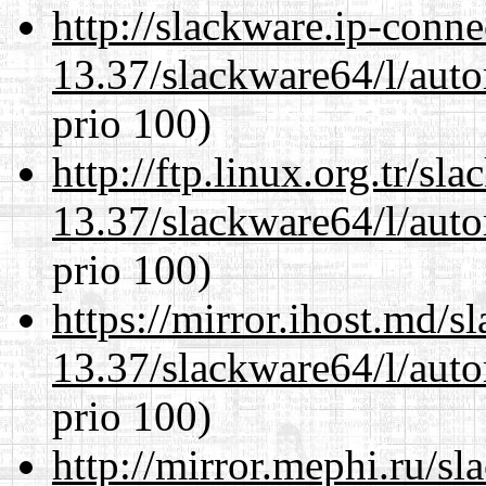
http://slackware.ip-conne
13.37/slackware64/l/aut
prio 100)
http://ftp.linux.org.tr/s
13.37/slackware64/l/aut
prio 100)
https://mirror.ihost.md/
13.37/slackware64/l/aut
prio 100)
http://mirror.mephi.ru/s