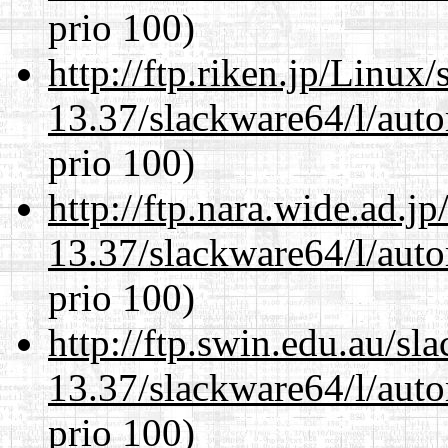
prio 100)
http://ftp.riken.jp/Linux
13.37/slackware64/l/aut
prio 100)
http://ftp.nara.wide.ad.
13.37/slackware64/l/aut
prio 100)
http://ftp.swin.edu.au/s
13.37/slackware64/l/aut
prio 100)