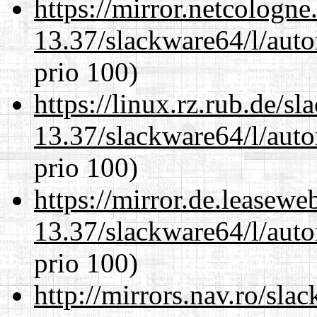
https://mirror.netcologn
13.37/slackware64/l/aut
prio 100)
https://linux.rz.rub.de/s
13.37/slackware64/l/aut
prio 100)
https://mirror.de.leasew
13.37/slackware64/l/aut
prio 100)
http://mirrors.nav.ro/sla