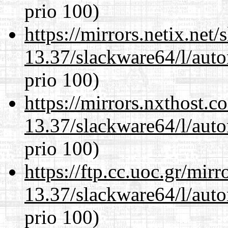
prio 100)
https://mirrors.netix.net
13.37/slackware64/l/aut
prio 100)
https://mirrors.nxthost.
13.37/slackware64/l/aut
prio 100)
https://ftp.cc.uoc.gr/mir
13.37/slackware64/l/aut
prio 100)