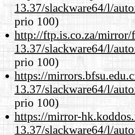
13.37/slackware64/l/aut
prio 100)
http://ftp.is.co.za/mirro
13.37/slackware64/l/aut
prio 100)
https://mirrors.bfsu.edu
13.37/slackware64/l/aut
prio 100)
https://mirror-hk.koddos
13.37/slackware64/l/aut