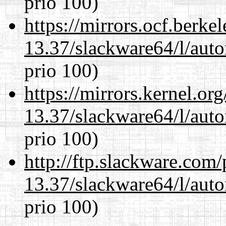
prio 100)
https://mirrors.ocf.berke
13.37/slackware64/l/aut
prio 100)
https://mirrors.kernel.or
13.37/slackware64/l/aut
prio 100)
http://ftp.slackware.com
13.37/slackware64/l/aut
prio 100)