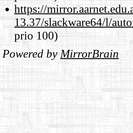
https://mirror.aarnet.edu
13.37/slackware64/l/aut
prio 100)
Powered by
MirrorBrain