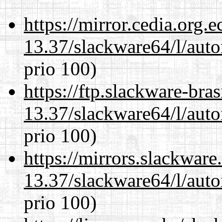
https://mirror.cedia.org.
13.37/slackware64/l/aut
prio 100)
https://ftp.slackware-bra
13.37/slackware64/l/aut
prio 100)
https://mirrors.slackwar
13.37/slackware64/l/aut
prio 100)