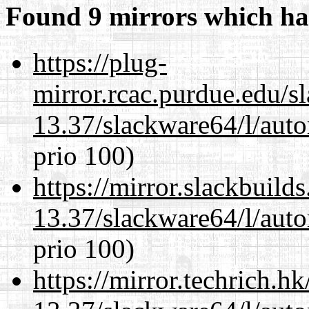
Found 9 mirrors which ha
https://plug-
mirror.rcac.purdue.edu/s
13.37/slackware64/l/aut
prio 100)
https://mirror.slackbuild
13.37/slackware64/l/aut
prio 100)
https://mirror.techrich.h