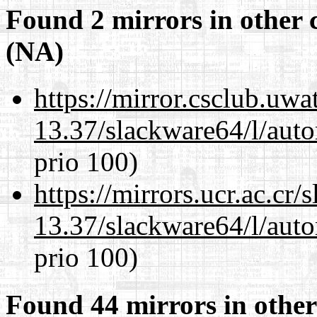
Found 2 mirrors in other 
(NA)
https://mirror.csclub.uw
13.37/slackware64/l/aut
prio 100)
https://mirrors.ucr.ac.cr
13.37/slackware64/l/aut
prio 100)
Found 44 mirrors in other