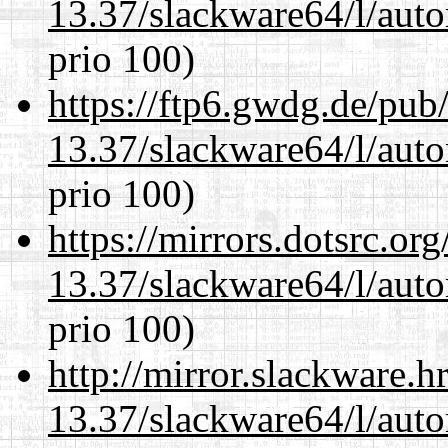
13.37/slackware64/l/aut
prio 100)
https://ftp6.gwdg.de/pub
13.37/slackware64/l/aut
prio 100)
https://mirrors.dotsrc.or
13.37/slackware64/l/aut
prio 100)
http://mirror.slackware.
13.37/slackware64/l/aut