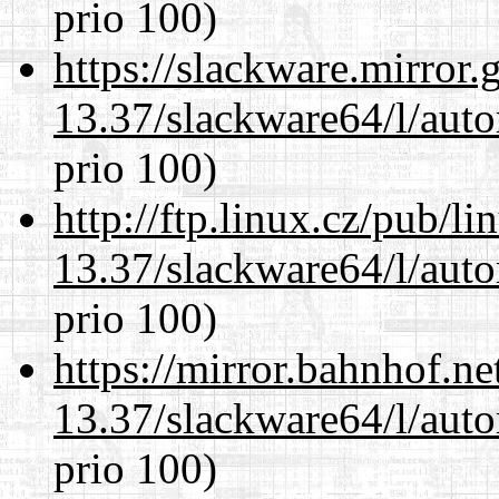
prio 100)
https://slackware.mirror.
13.37/slackware64/l/aut
prio 100)
http://ftp.linux.cz/pub/l
13.37/slackware64/l/aut
prio 100)
https://mirror.bahnhof.n
13.37/slackware64/l/aut
prio 100)