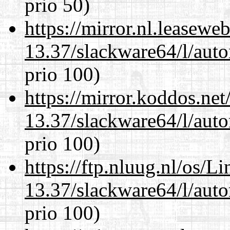
prio 50)
https://mirror.nl.leasewe
13.37/slackware64/l/aut
prio 100)
https://mirror.koddos.ne
13.37/slackware64/l/aut
prio 100)
https://ftp.nluug.nl/os/L
13.37/slackware64/l/aut
prio 100)