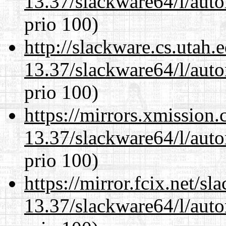
13.37/slackware64/l/aut
prio 100)
http://slackware.cs.utah
13.37/slackware64/l/aut
prio 100)
https://mirrors.xmission
13.37/slackware64/l/aut
prio 100)
https://mirror.fcix.net/s
13.37/slackware64/l/aut