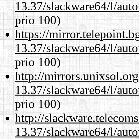
13.37/slackware64/l/aut
prio 100)
https://mirror.telepoint.
13.37/slackware64/l/aut
prio 100)
http://mirrors.unixsol.or
13.37/slackware64/l/aut
prio 100)
http://slackware.telecom
13.37/slackware64/l/aut