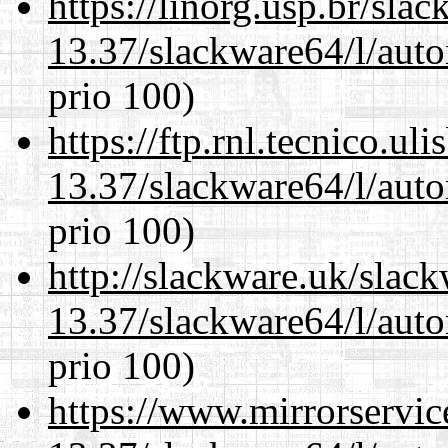
https://linorg.usp.br/sla
13.37/slackware64/l/aut
prio 100)
https://ftp.rnl.tecnico.u
13.37/slackware64/l/aut
prio 100)
http://slackware.uk/slac
13.37/slackware64/l/aut
prio 100)
https://www.mirrorservic