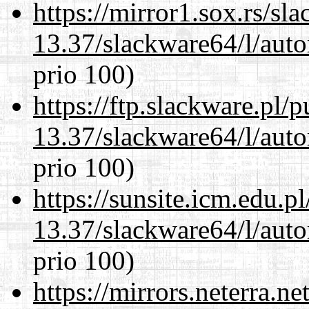
https://mirror1.sox.rs/sl
13.37/slackware64/l/aut
prio 100)
https://ftp.slackware.pl/
13.37/slackware64/l/aut
prio 100)
https://sunsite.icm.edu.
13.37/slackware64/l/aut
prio 100)
https://mirrors.neterra.n