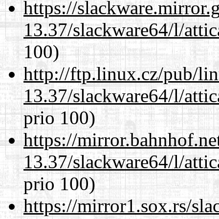
https://slackware.mirror.
13.37/slackware64/l/atti
100)
http://ftp.linux.cz/pub/l
13.37/slackware64/l/atti
prio 100)
https://mirror.bahnhof.n
13.37/slackware64/l/atti
prio 100)
https://mirror1.sox.rs/sl