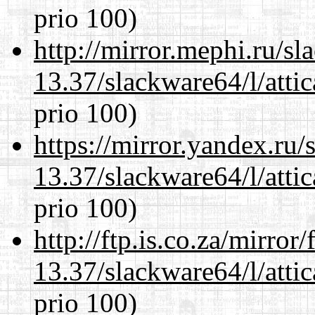
prio 100)
http://mirror.mephi.ru/s
13.37/slackware64/l/atti
prio 100)
https://mirror.yandex.ru
13.37/slackware64/l/atti
prio 100)
http://ftp.is.co.za/mirro
13.37/slackware64/l/atti
prio 100)