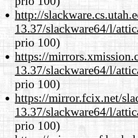
prio 100)
http://slackware.cs.utah
13.37/slackware64/l/atti
prio 100)
https://mirrors.xmission
13.37/slackware64/l/atti
prio 100)
https://mirror.fcix.net/s
13.37/slackware64/l/atti
prio 100)