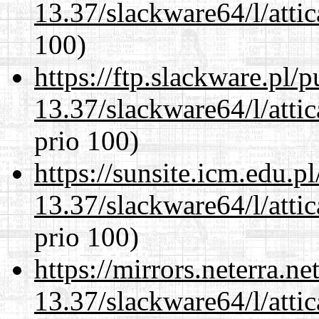
13.37/slackware64/l/atti
100)
https://ftp.slackware.pl/
13.37/slackware64/l/atti
prio 100)
https://sunsite.icm.edu.
13.37/slackware64/l/atti
prio 100)
https://mirrors.neterra.n
13.37/slackware64/l/atti