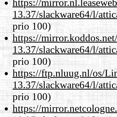
https://mirror.nl.leasewe
13.37/slackware64/l/atti
prio 100)
https://mirror.koddos.ne
13.37/slackware64/l/atti
prio 100)
https://ftp.nluug.nl/os/L
13.37/slackware64/l/atti
prio 100)
https://mirror.netcologn