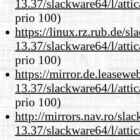
13.37/slackware64/l/atti
prio 100)
https://linux.rz.rub.de/s
13.37/slackware64/l/atti
prio 100)
https://mirror.de.leasew
13.37/slackware64/l/atti
prio 100)
http://mirrors.nav.ro/sla
13.37/slackware64/l/atti