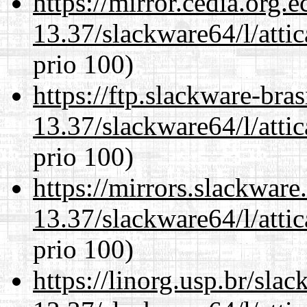
https://mirror.cedia.org.
13.37/slackware64/l/atti
prio 100)
https://ftp.slackware-bra
13.37/slackware64/l/atti
prio 100)
https://mirrors.slackwar
13.37/slackware64/l/atti
prio 100)
https://linorg.usp.br/sla