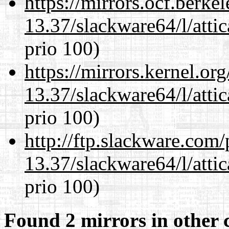
https://mirrors.ocf.berke
13.37/slackware64/l/atti
prio 100)
https://mirrors.kernel.or
13.37/slackware64/l/atti
prio 100)
http://ftp.slackware.com
13.37/slackware64/l/atti
prio 100)
Found 2 mirrors in other 