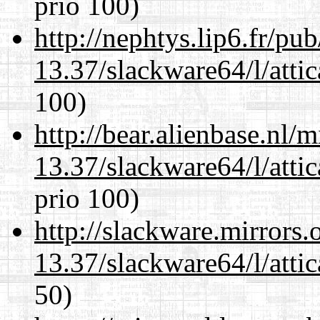
prio 100)
http://nephtys.lip6.fr/pu
13.37/slackware64/l/atti
100)
http://bear.alienbase.nl/
13.37/slackware64/l/atti
prio 100)
http://slackware.mirrors
13.37/slackware64/l/atti
50)