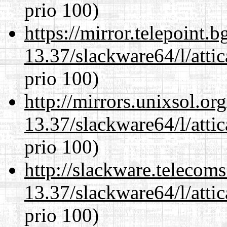
prio 100)
https://mirror.telepoint.
13.37/slackware64/l/atti
prio 100)
http://mirrors.unixsol.or
13.37/slackware64/l/atti
prio 100)
http://slackware.telecom
13.37/slackware64/l/atti
prio 100)