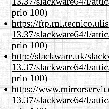
13.37/slackware64/l/atti
prio 100)
https://ftp.rnl.tecnico.u
13.37/slackware64/l/atti
prio 100)
http://slackware.uk/slac
13.37/slackware64/l/atti
prio 100)
https://www.mirrorservic
13.37/slackware64/l/atti