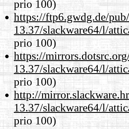
prio 100)
https://ftp6.gwdg.de/pub
13.37/slackware64/l/atti
prio 100)
https://mirrors.dotsrc.or
13.37/slackware64/l/atti
prio 100)
http://mirror.slackware.
13.37/slackware64/l/atti
prio 100)