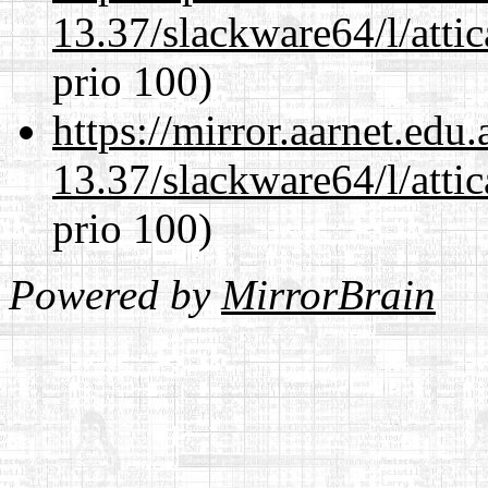
13.37/slackware64/l/atti
prio 100)
https://mirror.aarnet.edu
13.37/slackware64/l/atti
prio 100)
Powered by
MirrorBrain