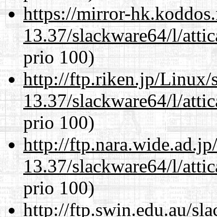
https://mirror-hk.koddos
13.37/slackware64/l/atti
prio 100)
http://ftp.riken.jp/Linux
13.37/slackware64/l/atti
prio 100)
http://ftp.nara.wide.ad.
13.37/slackware64/l/atti
prio 100)
http://ftp.swin.edu.au/s