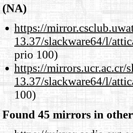
(NA)
https://mirror.csclub.uw
13.37/slackware64/l/atti
prio 100)
https://mirrors.ucr.ac.cr
13.37/slackware64/l/atti
100)
Found 45 mirrors in other