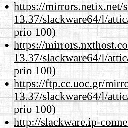
https://mirrors.netix.net
13.37/slackware64/l/atti
prio 100)
https://mirrors.nxthost.
13.37/slackware64/l/atti
prio 100)
https://ftp.cc.uoc.gr/mir
13.37/slackware64/l/atti
prio 100)
http://slackware.ip-conne