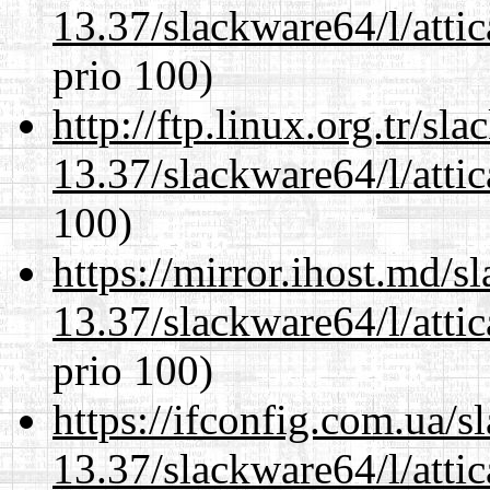
13.37/slackware64/l/atti
prio 100)
http://ftp.linux.org.tr/s
13.37/slackware64/l/atti
100)
https://mirror.ihost.md/
13.37/slackware64/l/atti
prio 100)
https://ifconfig.com.ua/
13.37/slackware64/l/atti