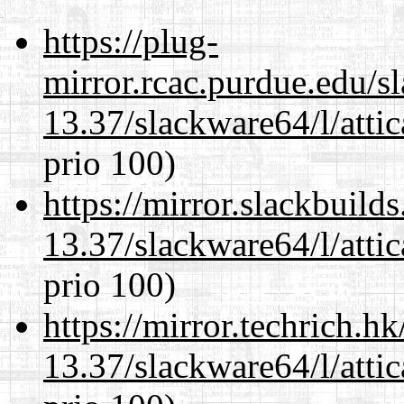
https://plug-
mirror.rcac.purdue.edu/s
13.37/slackware64/l/atti
prio 100)
https://mirror.slackbuild
13.37/slackware64/l/atti
prio 100)
https://mirror.techrich.h
13.37/slackware64/l/atti