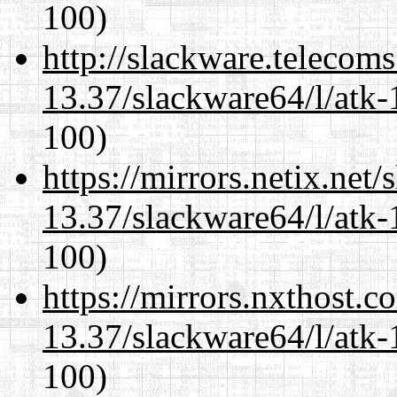
100)
http://slackware.telecom
13.37/slackware64/l/atk-
100)
https://mirrors.netix.net
13.37/slackware64/l/atk-
100)
https://mirrors.nxthost.
13.37/slackware64/l/atk-
100)