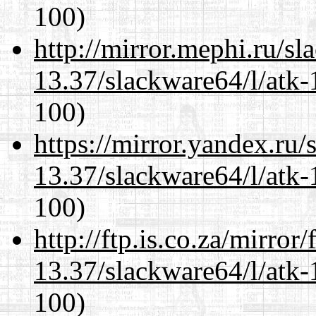
100)
http://mirror.mephi.ru/s
13.37/slackware64/l/atk-
100)
https://mirror.yandex.ru
13.37/slackware64/l/atk-
100)
http://ftp.is.co.za/mirro
13.37/slackware64/l/atk-
100)