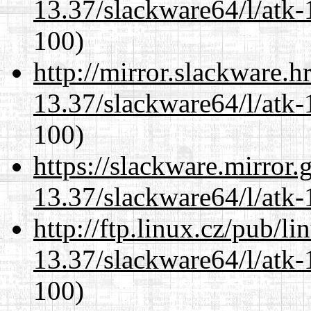
13.37/slackware64/l/atk-
100)
http://mirror.slackware.
13.37/slackware64/l/atk-
100)
https://slackware.mirror.
13.37/slackware64/l/atk-
http://ftp.linux.cz/pub/l
13.37/slackware64/l/atk-
100)