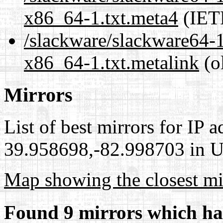
x86_64-1.txt.meta4
(IET
/slackware/slackware64-1
x86_64-1.txt.metalink
(o
Mirrors
List of best mirrors for IP 
39.958698,-82.998703 in Un
Map showing the closest mi
Found 9 mirrors which ha