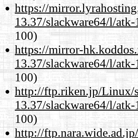
https://mirror.lyrahosti
13.37/slackware64/l/atk-
100)
https://mirror-hk.koddos
13.37/slackware64/l/atk-
100)
http://ftp.riken.jp/Linux
13.37/slackware64/l/atk-
100)
http://ftp.nara.wide.ad.