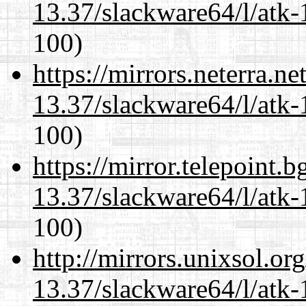
13.37/slackware64/l/atk-
100)
https://mirrors.neterra.n
13.37/slackware64/l/atk-
100)
https://mirror.telepoint.
13.37/slackware64/l/atk-
100)
http://mirrors.unixsol.or
13.37/slackware64/l/atk-