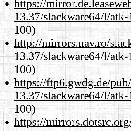
https://mirror.de.leasew
13.37/slackware64/l/atk-
100)
http://mirrors.nav.ro/sla
13.37/slackware64/l/atk-
100)
https://ftp6.gwdg.de/pub
13.37/slackware64/l/atk-
100)
https://mirrors.dotsrc.or