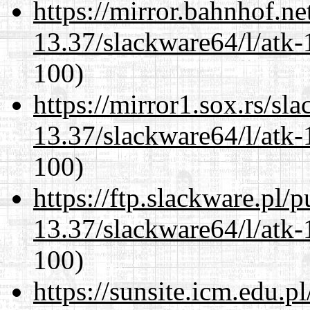
https://mirror.bahnhof.n
13.37/slackware64/l/atk-
100)
https://mirror1.sox.rs/sl
13.37/slackware64/l/atk-
100)
https://ftp.slackware.pl/
13.37/slackware64/l/atk-
100)
https://sunsite.icm.edu.