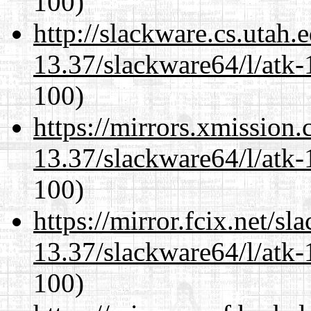
100)
http://slackware.cs.utah
13.37/slackware64/l/atk-
100)
https://mirrors.xmission
13.37/slackware64/l/atk-
100)
https://mirror.fcix.net/s
13.37/slackware64/l/atk-
100)