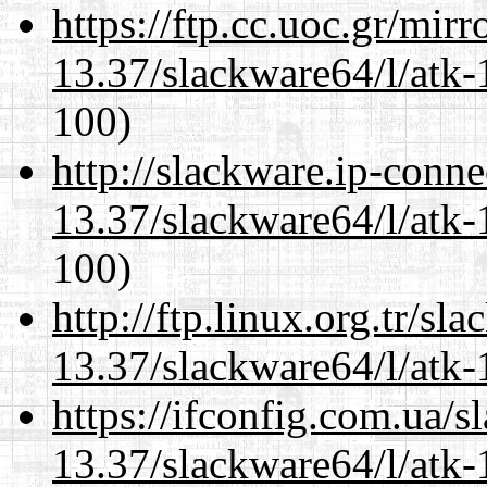
https://ftp.cc.uoc.gr/mir
13.37/slackware64/l/atk-
100)
http://slackware.ip-conne
13.37/slackware64/l/atk-
100)
http://ftp.linux.org.tr/s
13.37/slackware64/l/atk-
https://ifconfig.com.ua/
13.37/slackware64/l/atk-