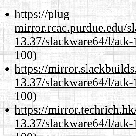
https://plug-
mirror.rcac.purdue.edu/s
13.37/slackware64/l/atk-
100)
https://mirror.slackbuild
13.37/slackware64/l/atk-
100)
https://mirror.techrich.h
13.37/slackware64/l/atk-