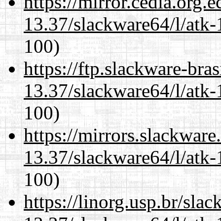
https://mirror.cedia.org.
13.37/slackware64/l/atk-
100)
https://ftp.slackware-bra
13.37/slackware64/l/atk-
100)
https://mirrors.slackwar
13.37/slackware64/l/atk-
100)
https://linorg.usp.br/sla