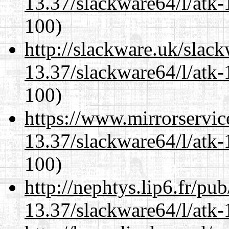
13.37/slackware64/l/atk-
100)
http://slackware.uk/slac
13.37/slackware64/l/atk-
100)
https://www.mirrorservic
13.37/slackware64/l/atk-
100)
http://nephtys.lip6.fr/pu
13.37/slackware64/l/atk-