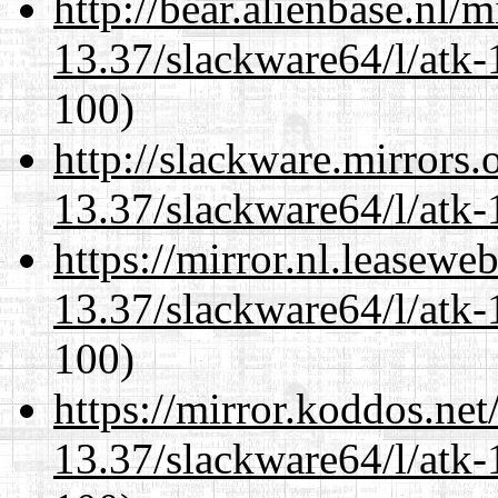
http://bear.alienbase.nl/
13.37/slackware64/l/atk-
100)
http://slackware.mirrors
13.37/slackware64/l/atk-
https://mirror.nl.leasewe
13.37/slackware64/l/atk-
100)
https://mirror.koddos.ne
13.37/slackware64/l/atk-