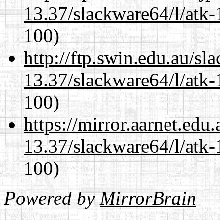
13.37/slackware64/l/atk-
100)
http://ftp.swin.edu.au/s
13.37/slackware64/l/atk-
100)
https://mirror.aarnet.edu
13.37/slackware64/l/atk-
100)
Powered by
MirrorBrain