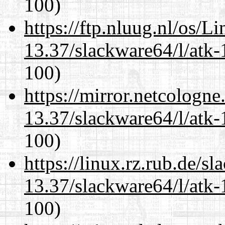
100)
https://ftp.nluug.nl/os/L
13.37/slackware64/l/atk-
100)
https://mirror.netcologn
13.37/slackware64/l/atk-
100)
https://linux.rz.rub.de/s
13.37/slackware64/l/atk-
100)