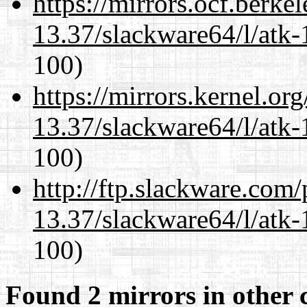
https://mirrors.ocf.berke
13.37/slackware64/l/atk-
100)
https://mirrors.kernel.or
13.37/slackware64/l/atk-
100)
http://ftp.slackware.com
13.37/slackware64/l/atk-
100)
Found 2 mirrors in other 