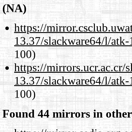
(NA)
https://mirror.csclub.uw
13.37/slackware64/l/atk-
100)
https://mirrors.ucr.ac.cr
13.37/slackware64/l/atk-
100)
Found 44 mirrors in other