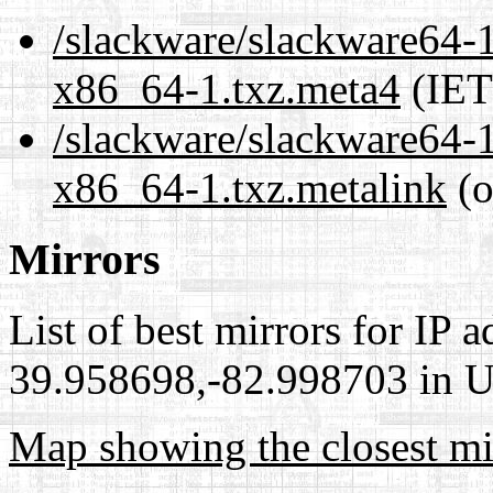
/slackware/slackware64-
x86_64-1.txz.meta4
(IET
/slackware/slackware64-
x86_64-1.txz.metalink
(o
Mirrors
List of best mirrors for IP 
39.958698,-82.998703 in Un
Map showing the closest mi