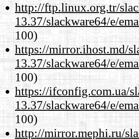
http://ftp.linux.org.tr/s
13.37/slackware64/e/ema
100)
https://mirror.ihost.md/
13.37/slackware64/e/ema
100)
https://ifconfig.com.ua/
13.37/slackware64/e/ema
100)
http://mirror.mephi.ru/s