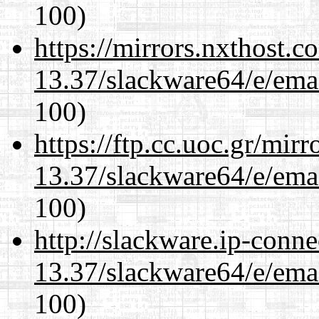
100)
https://mirrors.nxthost.
13.37/slackware64/e/ema
100)
https://ftp.cc.uoc.gr/mir
13.37/slackware64/e/ema
100)
http://slackware.ip-conne
13.37/slackware64/e/ema
100)