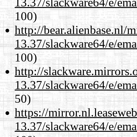
13.37/slackware64/e/ema
100)
http://bear.alienbase.nl/
13.37/slackware64/e/ema
100)
http://slackware.mirrors
13.37/slackware64/e/ema
50)
https://mirror.nl.leasewe
13.37/slackware64/e/ema