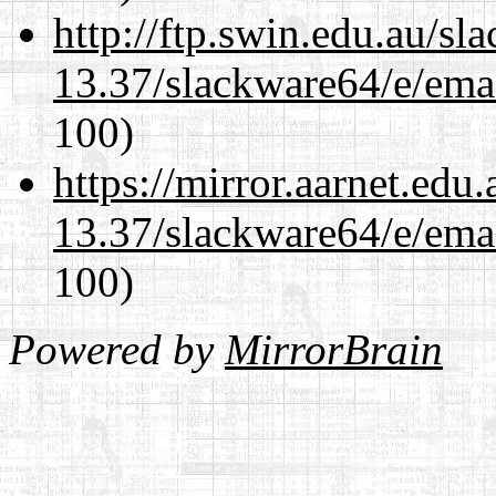
http://ftp.swin.edu.au/s
13.37/slackware64/e/ema
100)
https://mirror.aarnet.edu
13.37/slackware64/e/ema
100)
Powered by
MirrorBrain