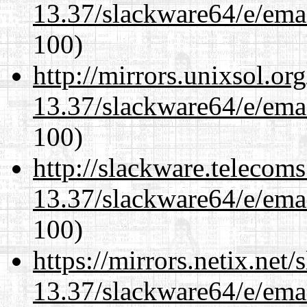
13.37/slackware64/e/ema
100)
http://mirrors.unixsol.or
13.37/slackware64/e/ema
100)
http://slackware.telecom
13.37/slackware64/e/ema
100)
https://mirrors.netix.net
13.37/slackware64/e/ema