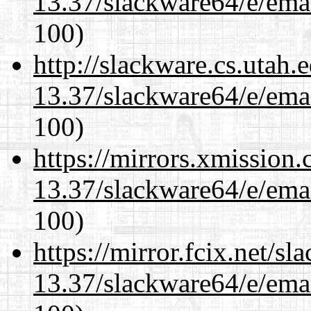
13.37/slackware64/e/ema
100)
http://slackware.cs.utah
13.37/slackware64/e/ema
100)
https://mirrors.xmission
13.37/slackware64/e/ema
100)
https://mirror.fcix.net/s
13.37/slackware64/e/ema