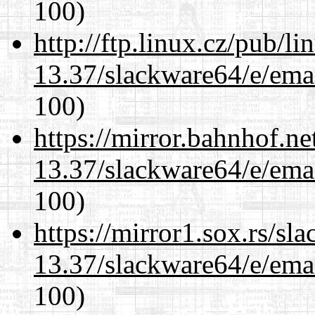
100)
http://ftp.linux.cz/pub/l
13.37/slackware64/e/ema
100)
https://mirror.bahnhof.n
13.37/slackware64/e/ema
100)
https://mirror1.sox.rs/sl
13.37/slackware64/e/ema
100)