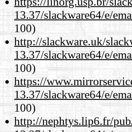
https://linorg.usp.br/sla
13.37/slackware64/e/ema
100)
http://slackware.uk/slac
13.37/slackware64/e/ema
100)
https://www.mirrorservic
13.37/slackware64/e/ema
100)
http://nephtys.lip6.fr/pu