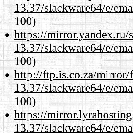
13.37/slackware64/e/ema
100)
https://mirror.yandex.ru
13.37/slackware64/e/ema
100)
http://ftp.is.co.za/mirro
13.37/slackware64/e/ema
100)
https://mirror.lyrahosti
13.37/slackware64/e/ema