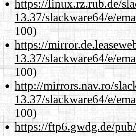
https://linux.rz.rub.de/s
13.37/slackware64/e/ema
100)
https://mirror.de.leasew
13.37/slackware64/e/ema
100)
http://mirrors.nav.ro/sla
13.37/slackware64/e/ema
100)
https://ftp6.gwdg.de/pub