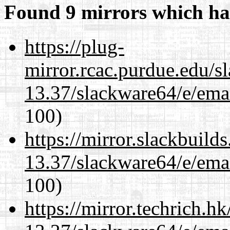
Found 9 mirrors which ha
https://plug-
mirror.rcac.purdue.edu/s
13.37/slackware64/e/ema
100)
https://mirror.slackbuild
13.37/slackware64/e/ema
100)
https://mirror.techrich.h