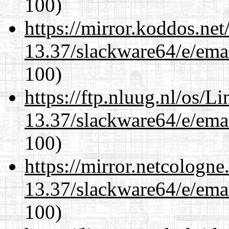
100)
https://mirror.koddos.ne
13.37/slackware64/e/ema
100)
https://ftp.nluug.nl/os/L
13.37/slackware64/e/ema
100)
https://mirror.netcologn
13.37/slackware64/e/ema
100)