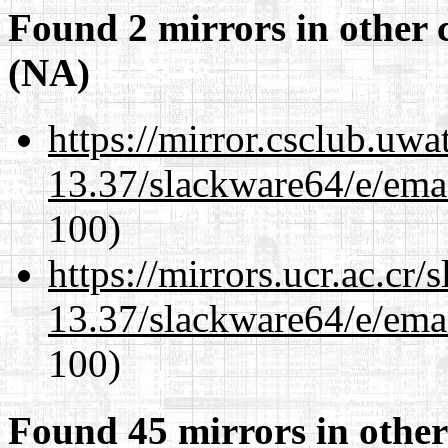
Found 2 mirrors in other 
(NA)
https://mirror.csclub.uw
13.37/slackware64/e/ema
100)
https://mirrors.ucr.ac.cr
13.37/slackware64/e/ema
100)
Found 45 mirrors in other