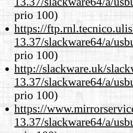
13.37/slackware64/a/usbu
prio 100)
https://ftp.rnl.tecnico.u
13.37/slackware64/a/usbu
prio 100)
http://slackware.uk/slac
13.37/slackware64/a/usbu
prio 100)
https://www.mirrorservic
13.37/slackware64/a/usbu