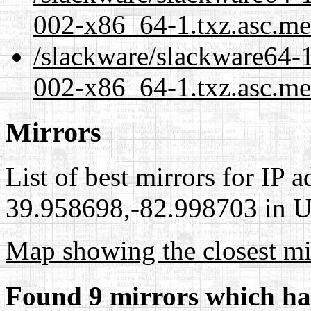
002-x86_64-1.txz.asc.me
/slackware/slackware64-1
002-x86_64-1.txz.asc.me
Mirrors
List of best mirrors for IP 
39.958698,-82.998703 in Un
Map showing the closest mi
Found 9 mirrors which ha