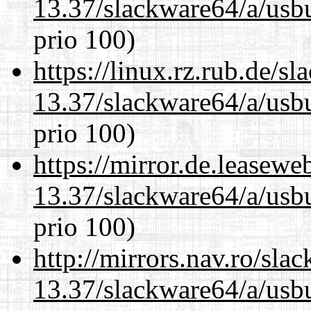
13.37/slackware64/a/usbu
prio 100)
https://linux.rz.rub.de/s
13.37/slackware64/a/usbu
prio 100)
https://mirror.de.leasew
13.37/slackware64/a/usbu
prio 100)
http://mirrors.nav.ro/sla
13.37/slackware64/a/usbu