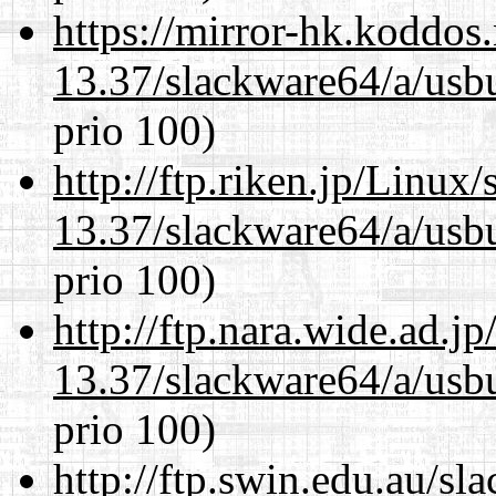
https://mirror-hk.koddos
13.37/slackware64/a/usbu
prio 100)
http://ftp.riken.jp/Linux
13.37/slackware64/a/usbu
prio 100)
http://ftp.nara.wide.ad.
13.37/slackware64/a/usbu
prio 100)
http://ftp.swin.edu.au/s