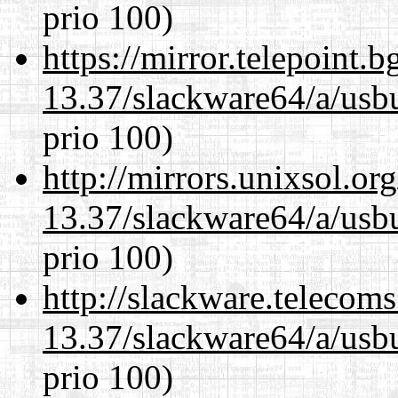
prio 100)
https://mirror.telepoint.
13.37/slackware64/a/usbu
prio 100)
http://mirrors.unixsol.or
13.37/slackware64/a/usbu
prio 100)
http://slackware.telecom
13.37/slackware64/a/usbu
prio 100)