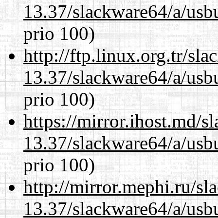
13.37/slackware64/a/usbu
prio 100)
http://ftp.linux.org.tr/s
13.37/slackware64/a/usbu
prio 100)
https://mirror.ihost.md/
13.37/slackware64/a/usbu
prio 100)
http://mirror.mephi.ru/s
13.37/slackware64/a/usbu