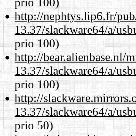
prio 100)
http://nephtys.lip6.fr/pu
13.37/slackware64/a/usbu
prio 100)
http://bear.alienbase.nl/
13.37/slackware64/a/usbu
prio 100)
http://slackware.mirrors
13.37/slackware64/a/usbu
prio 50)