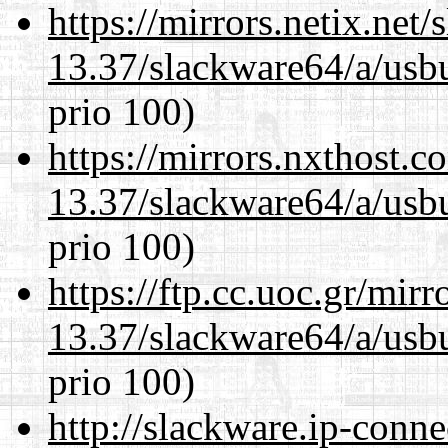
https://mirrors.netix.net
13.37/slackware64/a/usbu
prio 100)
https://mirrors.nxthost.
13.37/slackware64/a/usbu
prio 100)
https://ftp.cc.uoc.gr/mir
13.37/slackware64/a/usbu
prio 100)
http://slackware.ip-conne