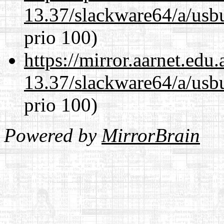
13.37/slackware64/a/usbu
prio 100)
https://mirror.aarnet.edu
13.37/slackware64/a/usbu
prio 100)
Powered by
MirrorBrain