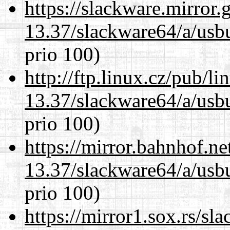
https://slackware.mirror.
13.37/slackware64/a/usbu
prio 100)
http://ftp.linux.cz/pub/l
13.37/slackware64/a/usbu
prio 100)
https://mirror.bahnhof.n
13.37/slackware64/a/usbu
prio 100)
https://mirror1.sox.rs/sl