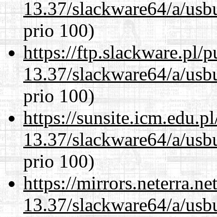
13.37/slackware64/a/usbu
prio 100)
https://ftp.slackware.pl/
13.37/slackware64/a/usbu
prio 100)
https://sunsite.icm.edu.
13.37/slackware64/a/usbu
prio 100)
https://mirrors.neterra.n
13.37/slackware64/a/usbu