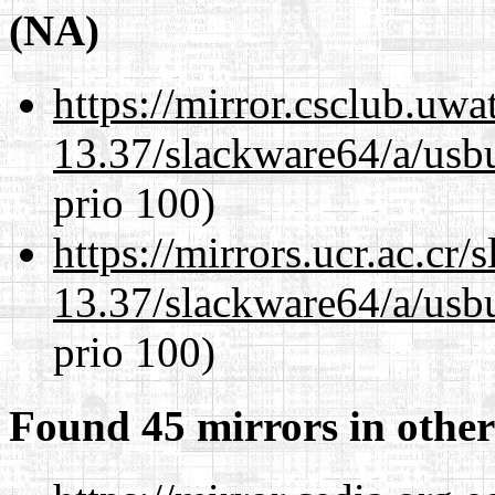
(NA)
https://mirror.csclub.uw
13.37/slackware64/a/usbu
prio 100)
https://mirrors.ucr.ac.cr
13.37/slackware64/a/usbu
prio 100)
Found 45 mirrors in other