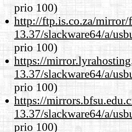
prio 100)
http://ftp.is.co.za/mirro
13.37/slackware64/a/usbu
prio 100)
https://mirror.lyrahosti
13.37/slackware64/a/usbu
prio 100)
https://mirrors.bfsu.edu
13.37/slackware64/a/usbu
prio 100)