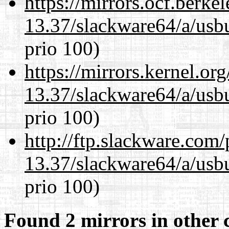
https://mirrors.ocf.berke
13.37/slackware64/a/usbu
prio 100)
https://mirrors.kernel.or
13.37/slackware64/a/usbu
prio 100)
http://ftp.slackware.com
13.37/slackware64/a/usbu
prio 100)
Found 2 mirrors in other 