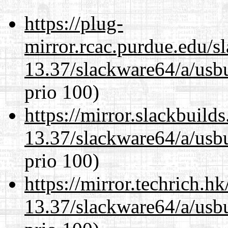
https://plug-
mirror.rcac.purdue.edu/s
13.37/slackware64/a/usbu
prio 100)
https://mirror.slackbuild
13.37/slackware64/a/usbu
prio 100)
https://mirror.techrich.h
13.37/slackware64/a/usbu