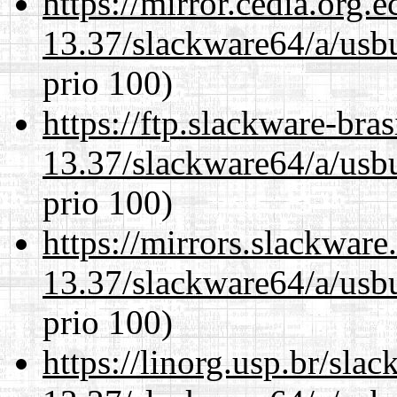
https://mirror.cedia.org.
13.37/slackware64/a/usbu
prio 100)
https://ftp.slackware-bra
13.37/slackware64/a/usbu
prio 100)
https://mirrors.slackwar
13.37/slackware64/a/usbu
prio 100)
https://linorg.usp.br/sla