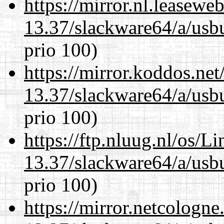
https://mirror.nl.leasewe
13.37/slackware64/a/usbu
prio 100)
https://mirror.koddos.ne
13.37/slackware64/a/usbu
prio 100)
https://ftp.nluug.nl/os/L
13.37/slackware64/a/usbu
prio 100)
https://mirror.netcologn