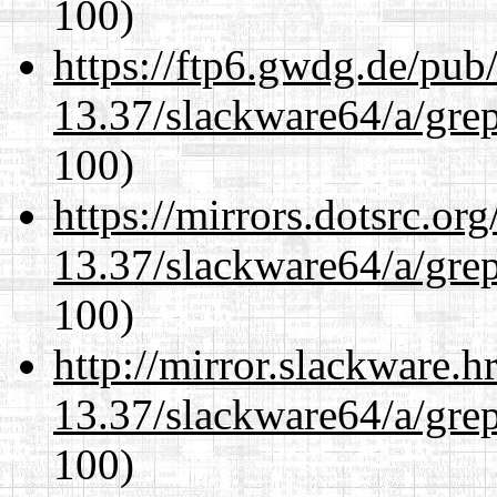
100)
https://ftp6.gwdg.de/pub
13.37/slackware64/a/gre
100)
https://mirrors.dotsrc.or
13.37/slackware64/a/gre
100)
http://mirror.slackware.
13.37/slackware64/a/gre
100)