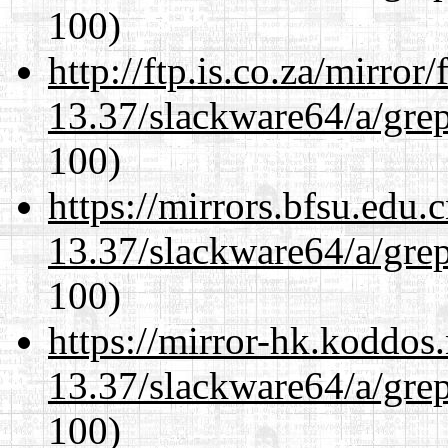
100)
http://ftp.is.co.za/mirro
13.37/slackware64/a/gre
100)
https://mirrors.bfsu.edu
13.37/slackware64/a/gre
100)
https://mirror-hk.koddos
13.37/slackware64/a/gre
100)