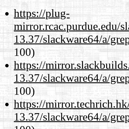
https://plug-
mirror.rcac.purdue.edu/s
13.37/slackware64/a/gre
100)
https://mirror.slackbuild
13.37/slackware64/a/gre
100)
https://mirror.techrich.h
13.37/slackware64/a/gre