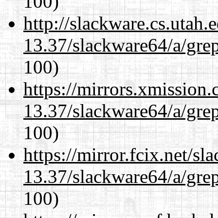
100)
http://slackware.cs.utah
13.37/slackware64/a/gre
100)
https://mirrors.xmission
13.37/slackware64/a/gre
100)
https://mirror.fcix.net/s
13.37/slackware64/a/gre
100)