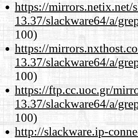
https://mirrors.netix.net
13.37/slackware64/a/gre
100)
https://mirrors.nxthost.
13.37/slackware64/a/gre
100)
https://ftp.cc.uoc.gr/mir
13.37/slackware64/a/gre
100)
http://slackware.ip-conne