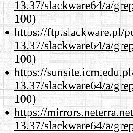
13.37/slackware64/a/gre
100)
https://ftp.slackware.pl/
13.37/slackware64/a/gre
100)
https://sunsite.icm.edu.
13.37/slackware64/a/gre
100)
https://mirrors.neterra.n
13.37/slackware64/a/gre