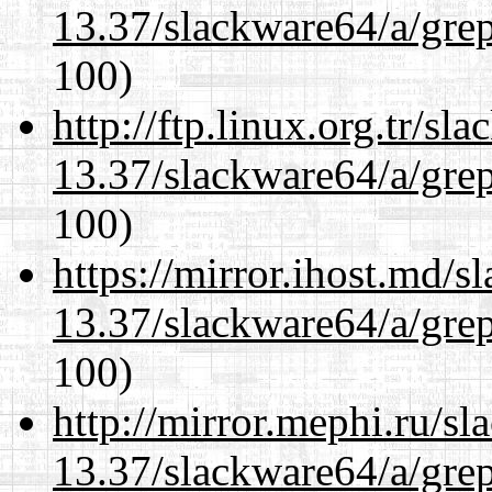
13.37/slackware64/a/gre
100)
http://ftp.linux.org.tr/s
13.37/slackware64/a/gre
100)
https://mirror.ihost.md/
13.37/slackware64/a/gre
100)
http://mirror.mephi.ru/s
13.37/slackware64/a/gre