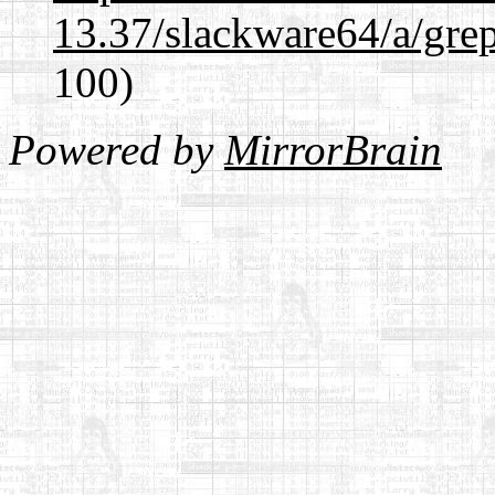
13.37/slackware64/a/gre
100)
Powered by
MirrorBrain