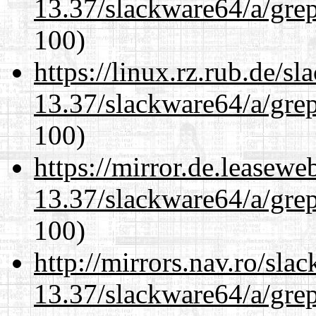
13.37/slackware64/a/gre
100)
https://linux.rz.rub.de/s
13.37/slackware64/a/gre
100)
https://mirror.de.leasew
13.37/slackware64/a/gre
100)
http://mirrors.nav.ro/sla
13.37/slackware64/a/gre