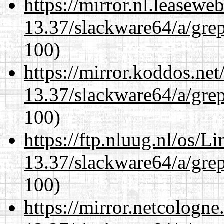
https://mirror.nl.leasewe
13.37/slackware64/a/gre
100)
https://mirror.koddos.ne
13.37/slackware64/a/gre
100)
https://ftp.nluug.nl/os/L
13.37/slackware64/a/gre
100)
https://mirror.netcologn