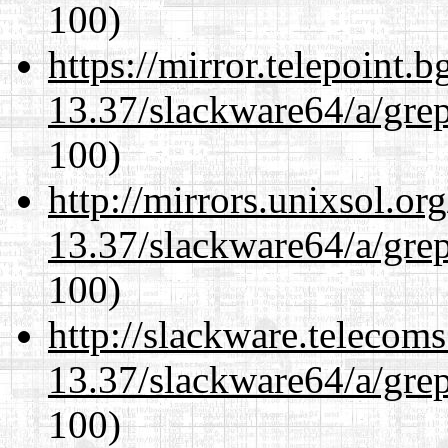
100)
https://mirror.telepoint.
13.37/slackware64/a/gre
100)
http://mirrors.unixsol.or
13.37/slackware64/a/gre
100)
http://slackware.telecom
13.37/slackware64/a/gre
100)