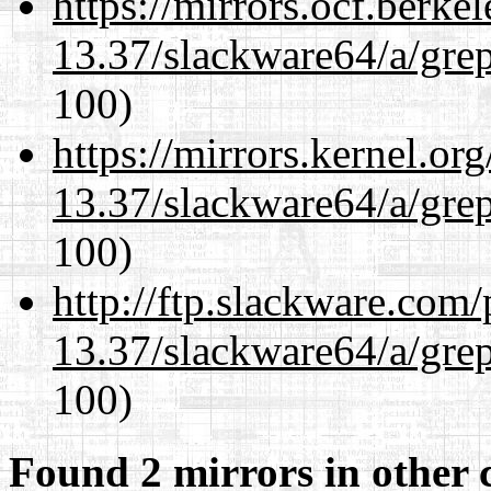
https://mirrors.ocf.berke
13.37/slackware64/a/gre
100)
https://mirrors.kernel.or
13.37/slackware64/a/gre
100)
http://ftp.slackware.com
13.37/slackware64/a/gre
100)
Found 2 mirrors in other 