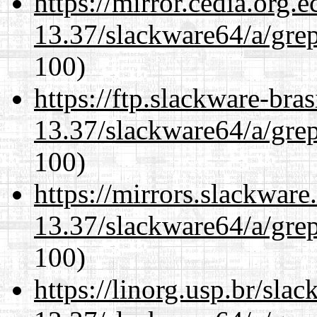
https://mirror.cedia.org.
13.37/slackware64/a/gre
100)
https://ftp.slackware-bra
13.37/slackware64/a/gre
100)
https://mirrors.slackwar
13.37/slackware64/a/gre
100)
https://linorg.usp.br/sla