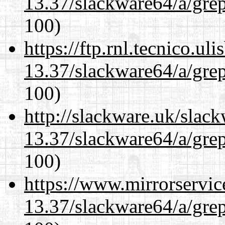
13.37/slackware64/a/gre
100)
https://ftp.rnl.tecnico.u
13.37/slackware64/a/gre
100)
http://slackware.uk/slac
13.37/slackware64/a/gre
100)
https://www.mirrorservic
13.37/slackware64/a/gre