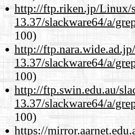
http://ftp.riken.jp/Linux
13.37/slackware64/a/gre
100)
http://ftp.nara.wide.ad.
13.37/slackware64/a/gre
100)
http://ftp.swin.edu.au/s
13.37/slackware64/a/gre
100)
https://mirror.aarnet.edu