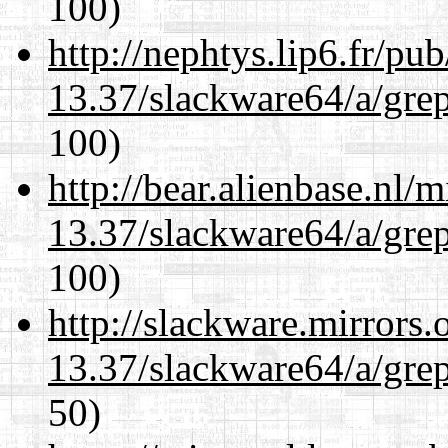
100)
http://nephtys.lip6.fr/pu
13.37/slackware64/a/gre
100)
http://bear.alienbase.nl/
13.37/slackware64/a/gre
100)
http://slackware.mirrors
13.37/slackware64/a/gre
50)