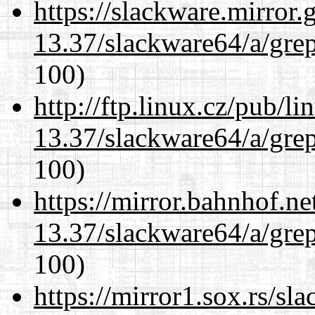
https://slackware.mirror.
13.37/slackware64/a/gre
100)
http://ftp.linux.cz/pub/l
13.37/slackware64/a/gre
100)
https://mirror.bahnhof.n
13.37/slackware64/a/gre
100)
https://mirror1.sox.rs/sl