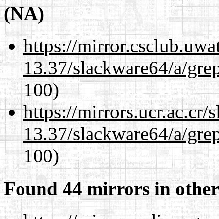
(NA)
https://mirror.csclub.uw
13.37/slackware64/a/gre
100)
https://mirrors.ucr.ac.cr
13.37/slackware64/a/gre
100)
Found 44 mirrors in other