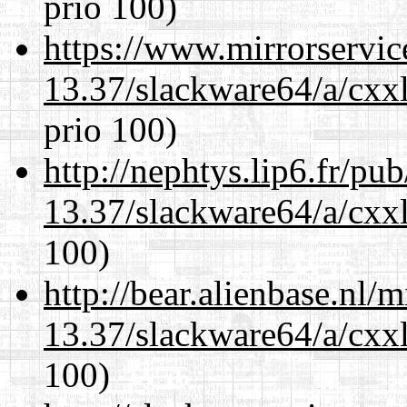
prio 100)
https://www.mirrorservic
13.37/slackware64/a/cxxl
prio 100)
http://nephtys.lip6.fr/pu
13.37/slackware64/a/cxxl
100)
http://bear.alienbase.nl/
13.37/slackware64/a/cxxl
100)