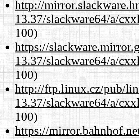
http://mirror.slackware.
13.37/slackware64/a/cxxl
100)
https://slackware.mirror.
13.37/slackware64/a/cxxl
100)
http://ftp.linux.cz/pub/l
13.37/slackware64/a/cxxl
100)
https://mirror.bahnhof.n