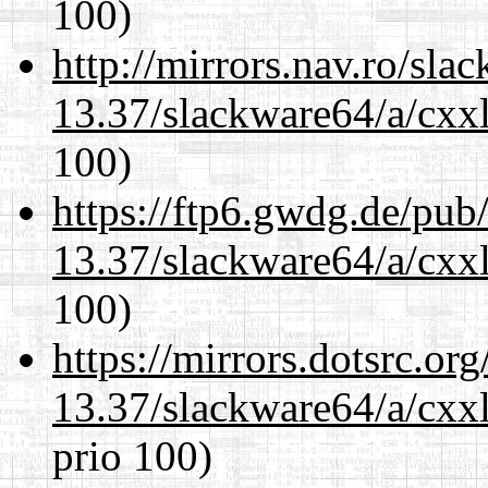
100)
http://mirrors.nav.ro/sla
13.37/slackware64/a/cxxl
100)
https://ftp6.gwdg.de/pub
13.37/slackware64/a/cxxl
100)
https://mirrors.dotsrc.or
13.37/slackware64/a/cxxl
prio 100)