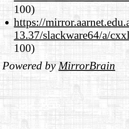
100)
https://mirror.aarnet.edu
13.37/slackware64/a/cxxl
100)
Powered by
MirrorBrain