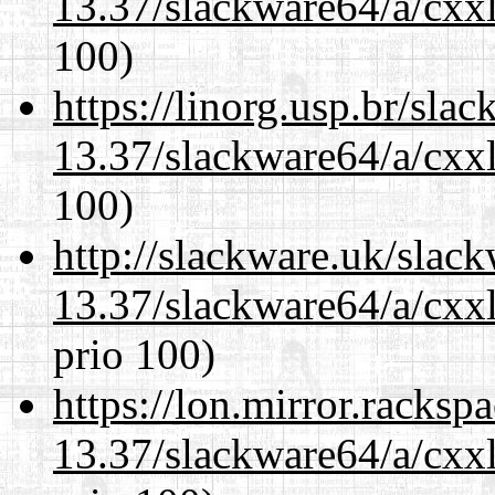
13.37/slackware64/a/cxxl
100)
https://linorg.usp.br/sla
13.37/slackware64/a/cxxl
100)
http://slackware.uk/slac
13.37/slackware64/a/cxxl
prio 100)
https://lon.mirror.racks
13.37/slackware64/a/cxxl