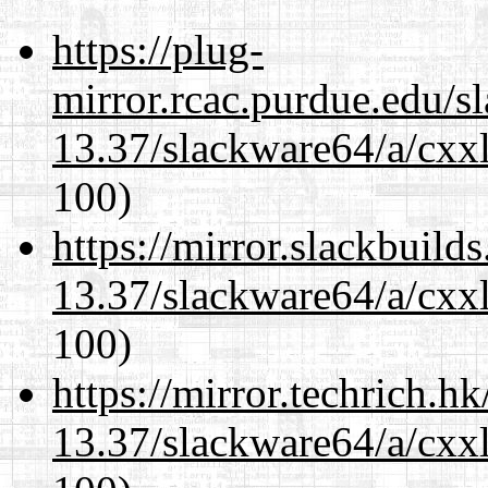
https://plug-
mirror.rcac.purdue.edu/s
13.37/slackware64/a/cxxl
100)
https://mirror.slackbuild
13.37/slackware64/a/cxxl
100)
https://mirror.techrich.h
13.37/slackware64/a/cxxl