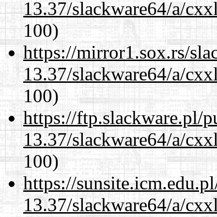
13.37/slackware64/a/cxxl
100)
https://mirror1.sox.rs/sl
13.37/slackware64/a/cxxl
100)
https://ftp.slackware.pl/
13.37/slackware64/a/cxxl
100)
https://sunsite.icm.edu.
13.37/slackware64/a/cxxl