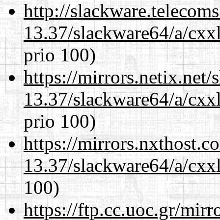
http://slackware.telecom
13.37/slackware64/a/cxxl
prio 100)
https://mirrors.netix.net
13.37/slackware64/a/cxxl
prio 100)
https://mirrors.nxthost.
13.37/slackware64/a/cxxl
100)
https://ftp.cc.uoc.gr/mir