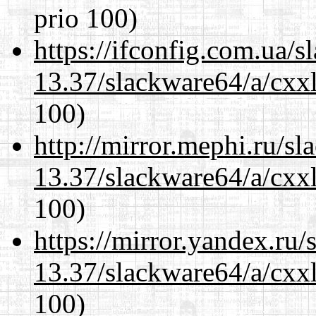
prio 100)
https://ifconfig.com.ua/
13.37/slackware64/a/cxxl
100)
http://mirror.mephi.ru/s
13.37/slackware64/a/cxxl
100)
https://mirror.yandex.ru
13.37/slackware64/a/cxxl
100)