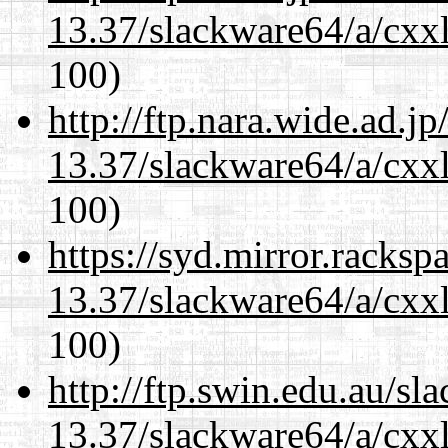
13.37/slackware64/a/cxxl
100)
http://ftp.nara.wide.ad.
13.37/slackware64/a/cxxl
100)
https://syd.mirror.racks
13.37/slackware64/a/cxxl
100)
http://ftp.swin.edu.au/s
13.37/slackware64/a/cxxl