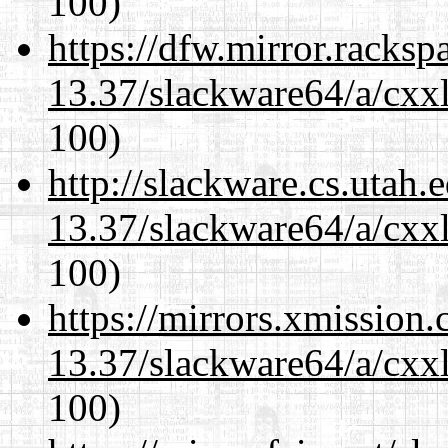
100)
https://dfw.mirror.racks
13.37/slackware64/a/cxxl
100)
http://slackware.cs.utah
13.37/slackware64/a/cxxl
100)
https://mirrors.xmission
13.37/slackware64/a/cxxl
100)