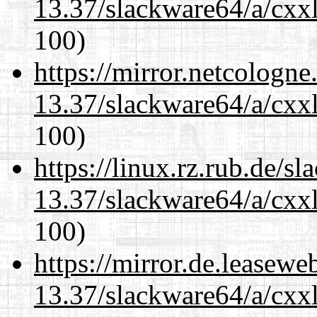
13.37/slackware64/a/cxxl
100)
https://mirror.netcologn
13.37/slackware64/a/cxxl
100)
https://linux.rz.rub.de/s
13.37/slackware64/a/cxxl
100)
https://mirror.de.leasew
13.37/slackware64/a/cxxl