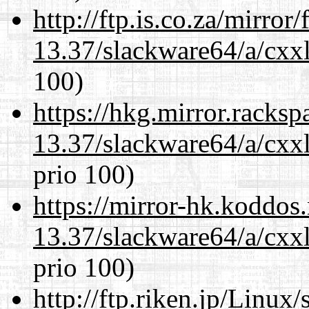
http://ftp.is.co.za/mirro
13.37/slackware64/a/cxxl
100)
https://hkg.mirror.racks
13.37/slackware64/a/cxxl
prio 100)
https://mirror-hk.koddos
13.37/slackware64/a/cxxl
prio 100)
http://ftp.riken.jp/Linux