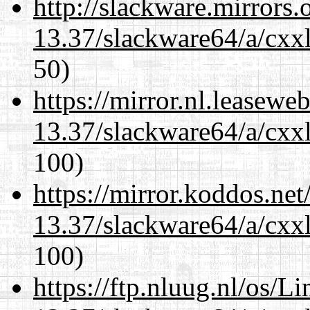
http://slackware.mirrors
13.37/slackware64/a/cxxl
50)
https://mirror.nl.leasewe
13.37/slackware64/a/cxxl
100)
https://mirror.koddos.ne
13.37/slackware64/a/cxxl
100)
https://ftp.nluug.nl/os/L