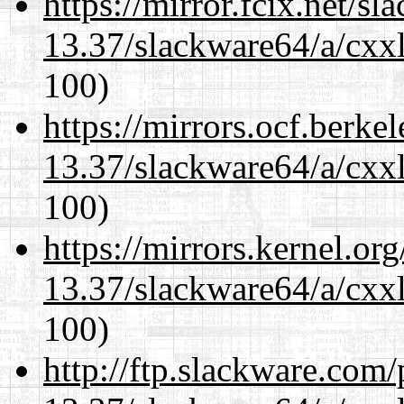
https://mirror.fcix.net/s
13.37/slackware64/a/cxxl
100)
https://mirrors.ocf.berke
13.37/slackware64/a/cxxl
100)
https://mirrors.kernel.or
13.37/slackware64/a/cxxl
100)
http://ftp.slackware.com