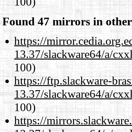
100)
Found 47 mirrors in other
https://mirror.cedia.org.
13.37/slackware64/a/cxxl
100)
https://ftp.slackware-bra
13.37/slackware64/a/cxxl
100)
https://mirrors.slackwar