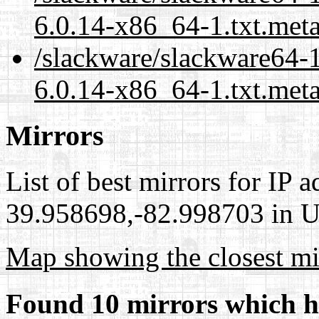
6.0.14-x86_64-1.txt.met
/slackware/slackware64-1
6.0.14-x86_64-1.txt.meta
Mirrors
List of best mirrors for IP 
39.958698,-82.998703 in Un
Map showing the closest mi
Found 10 mirrors which h