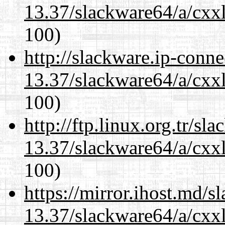
13.37/slackware64/a/cxxl
100)
http://slackware.ip-conne
13.37/slackware64/a/cxxl
100)
http://ftp.linux.org.tr/s
13.37/slackware64/a/cxxl
100)
https://mirror.ihost.md/
13.37/slackware64/a/cxxl