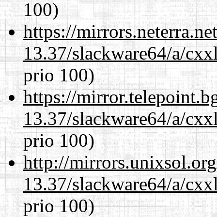
100)
https://mirrors.neterra.n
13.37/slackware64/a/cxxl
prio 100)
https://mirror.telepoint.
13.37/slackware64/a/cxxl
prio 100)
http://mirrors.unixsol.or
13.37/slackware64/a/cxxl
prio 100)