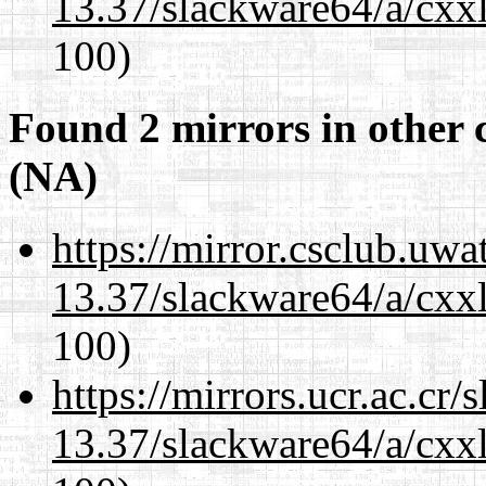
13.37/slackware64/a/cxxl
100)
Found 2 mirrors in other 
(NA)
https://mirror.csclub.uw
13.37/slackware64/a/cxxl
100)
https://mirrors.ucr.ac.cr
13.37/slackware64/a/cxxl