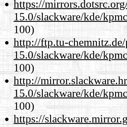
https://mirrors.dotsrc.or
15.0/slackware/kde/kpmc
100)
http://ftp.tu-chemnitz.de
15.0/slackware/kde/kpmc
100)
http://mirror.slackware.h
15.0/slackware/kde/kpmc
100)
https://slackware.mirror.