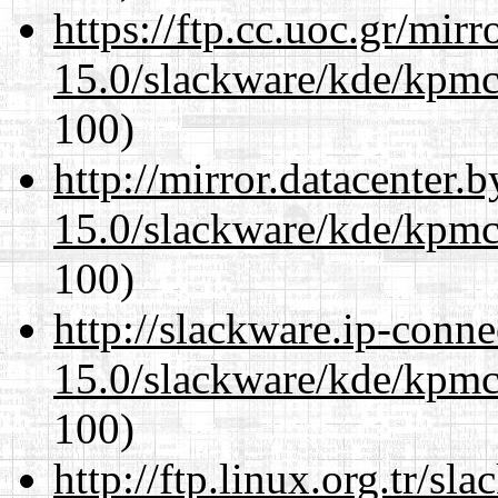
https://ftp.cc.uoc.gr/mir
15.0/slackware/kde/kpmc
100)
http://mirror.datacenter.
15.0/slackware/kde/kpmc
100)
http://slackware.ip-conne
15.0/slackware/kde/kpmc
100)
http://ftp.linux.org.tr/sl