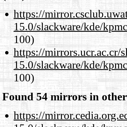
https://mirror.csclub.uwa
15.0/slackware/kde/kpmc
100)
https://mirrors.ucr.ac.cr
15.0/slackware/kde/kpmc
100)
Found 54 mirrors in other
https://mirror.cedia.org.