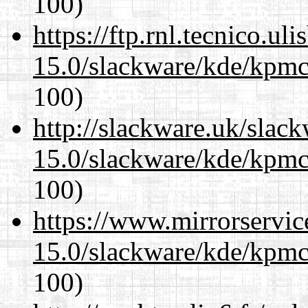
100)
https://ftp.rnl.tecnico.u
15.0/slackware/kde/kpmc
100)
http://slackware.uk/slac
15.0/slackware/kde/kpmc
100)
https://www.mirrorservic
15.0/slackware/kde/kpmc
100)