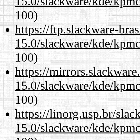
15.0/slackware/kde/kpmc
100)
https://ftp.slackware-bra
15.0/slackware/kde/kpmc
100)
https://mirrors.slackware
15.0/slackware/kde/kpmc
100)
https://linorg.usp.br/sla
15.0/slackware/kde/kpmc