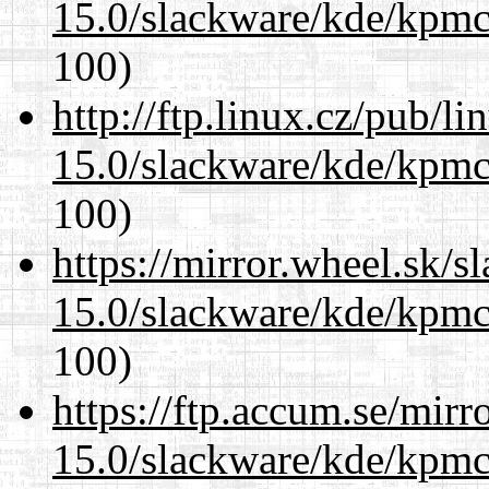
15.0/slackware/kde/kpmc
100)
http://ftp.linux.cz/pub/l
15.0/slackware/kde/kpmc
100)
https://mirror.wheel.sk/s
15.0/slackware/kde/kpmc
100)
https://ftp.accum.se/mir
15.0/slackware/kde/kpmc