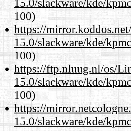
15.0/slackware/kde/kpmc
100)
https://mirror.koddos.net
15.0/slackware/kde/kpmc
100)
https://ftp.nluug.nl/os/L
15.0/slackware/kde/kpmc
100)
https://mirror.netcologne
15.0/slackware/kde/kpmc