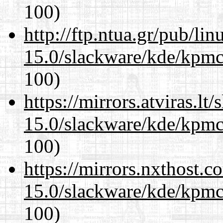
100)
http://ftp.ntua.gr/pub/li
15.0/slackware/kde/kpmc
100)
https://mirrors.atviras.lt
15.0/slackware/kde/kpmc
100)
https://mirrors.nxthost.
15.0/slackware/kde/kpmc
100)