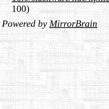
100)
Powered by
MirrorBrain