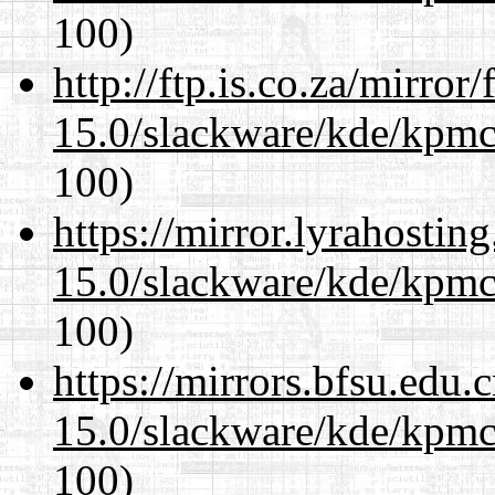
100)
http://ftp.is.co.za/mirro
15.0/slackware/kde/kpmc
100)
https://mirror.lyrahosti
15.0/slackware/kde/kpmc
100)
https://mirrors.bfsu.edu.
15.0/slackware/kde/kpmc
100)