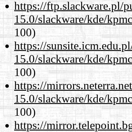
https://ftp.slackware.pl/
15.0/slackware/kde/kpmc
100)
https://sunsite.icm.edu.
15.0/slackware/kde/kpmc
100)
https://mirrors.neterra.n
15.0/slackware/kde/kpmc
100)
https://mirror.telepoint.