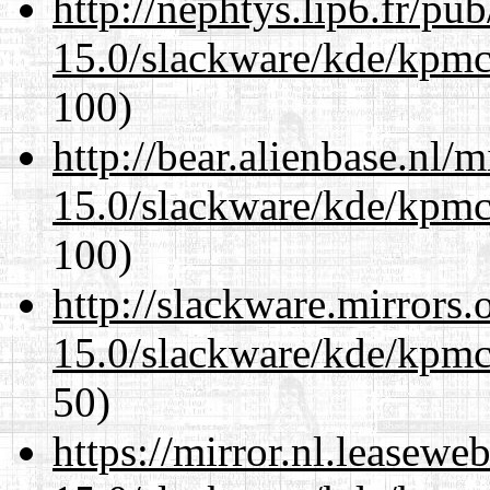
http://nephtys.lip6.fr/pu
15.0/slackware/kde/kpmc
100)
http://bear.alienbase.nl/
15.0/slackware/kde/kpmc
100)
http://slackware.mirrors
15.0/slackware/kde/kpmc
50)
https://mirror.nl.leasewe