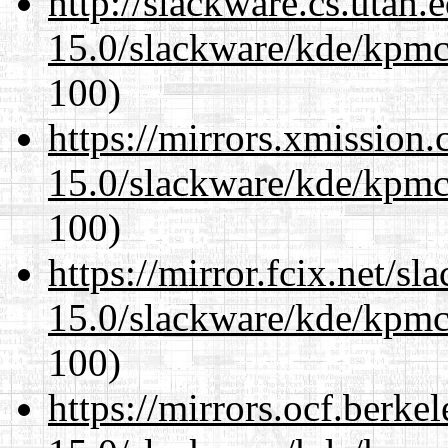
http://slackware.cs.utah
15.0/slackware/kde/kpmc
100)
https://mirrors.xmission
15.0/slackware/kde/kpmc
100)
https://mirror.fcix.net/s
15.0/slackware/kde/kpmc
100)
https://mirrors.ocf.berke