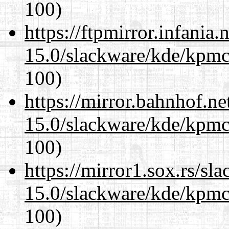
100)
https://ftpmirror.infania
15.0/slackware/kde/kpmc
100)
https://mirror.bahnhof.ne
15.0/slackware/kde/kpmc
100)
https://mirror1.sox.rs/sl
15.0/slackware/kde/kpmc
100)