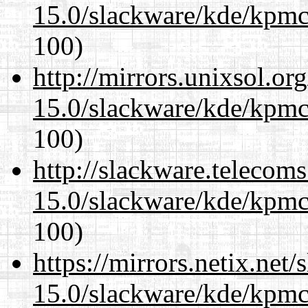
15.0/slackware/kde/kpmc
100)
http://mirrors.unixsol.or
15.0/slackware/kde/kpmc
100)
http://slackware.telecom
15.0/slackware/kde/kpmc
100)
https://mirrors.netix.net
15.0/slackware/kde/kpmc