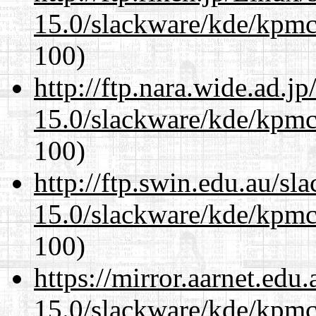
15.0/slackware/kde/kpmc
100)
http://ftp.nara.wide.ad.j
15.0/slackware/kde/kpmc
100)
http://ftp.swin.edu.au/sl
15.0/slackware/kde/kpmc
100)
https://mirror.aarnet.edu
15.0/slackware/kde/kpmc