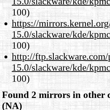
15.0/slackware/kde/kpmc
100)
https://mirrors.kernel.or
15.0/slackware/kde/kpmc
100)
http://ftp.slackware.com
15.0/slackware/kde/kpmc
100)
Found 2 mirrors in other 
(NA)