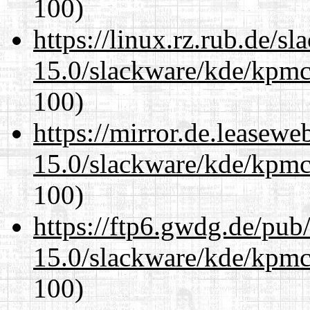
100)
https://linux.rz.rub.de/s
15.0/slackware/kde/kpmc
100)
https://mirror.de.leasewe
15.0/slackware/kde/kpmc
100)
https://ftp6.gwdg.de/pub
15.0/slackware/kde/kpmc
100)