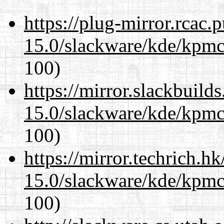
https://plug-mirror.rcac
15.0/slackware/kde/kpmc
100)
https://mirror.slackbuild
15.0/slackware/kde/kpmc
100)
https://mirror.techrich.h
15.0/slackware/kde/kpmc
100)