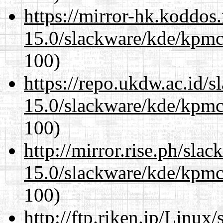
https://mirror-hk.koddos
15.0/slackware/kde/kpmc
100)
https://repo.ukdw.ac.id/
15.0/slackware/kde/kpmc
100)
http://mirror.rise.ph/sla
15.0/slackware/kde/kpmc
100)
http://ftp.riken.jp/Linux