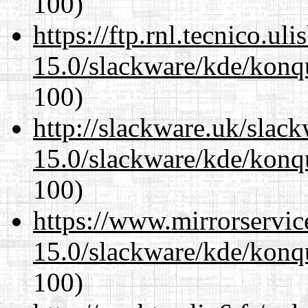
100)
https://ftp.rnl.tecnico.u
15.0/slackware/kde/konqu
100)
http://slackware.uk/slac
15.0/slackware/kde/konqu
100)
https://www.mirrorservic
15.0/slackware/kde/konqu
100)