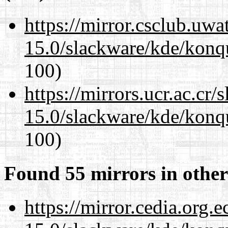
https://mirror.csclub.uwa
15.0/slackware/kde/konqu
100)
https://mirrors.ucr.ac.cr
15.0/slackware/kde/konqu
100)
Found 55 mirrors in other
https://mirror.cedia.org.