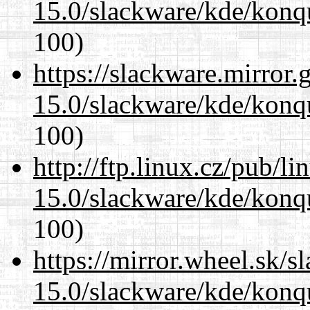
15.0/slackware/kde/konqu
100)
https://slackware.mirror.
15.0/slackware/kde/konqu
100)
http://ftp.linux.cz/pub/l
15.0/slackware/kde/konqu
100)
https://mirror.wheel.sk/s
15.0/slackware/kde/konqu