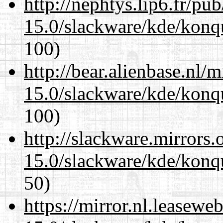
http://nephtys.lip6.fr/pu
15.0/slackware/kde/konqu
100)
http://bear.alienbase.nl/
15.0/slackware/kde/konqu
100)
http://slackware.mirrors
15.0/slackware/kde/konqu
50)
https://mirror.nl.leasewe