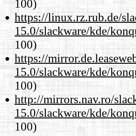
100)
https://linux.rz.rub.de/s
15.0/slackware/kde/konqu
100)
https://mirror.de.leasewe
15.0/slackware/kde/konqu
100)
http://mirrors.nav.ro/sla
15.0/slackware/kde/konqu
100)