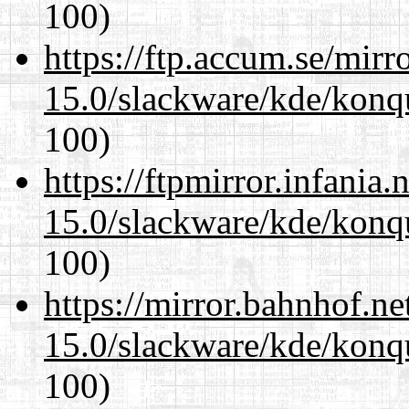
100)
https://ftp.accum.se/mir
15.0/slackware/kde/konqu
100)
https://ftpmirror.infania
15.0/slackware/kde/konqu
100)
https://mirror.bahnhof.ne
15.0/slackware/kde/konqu
100)