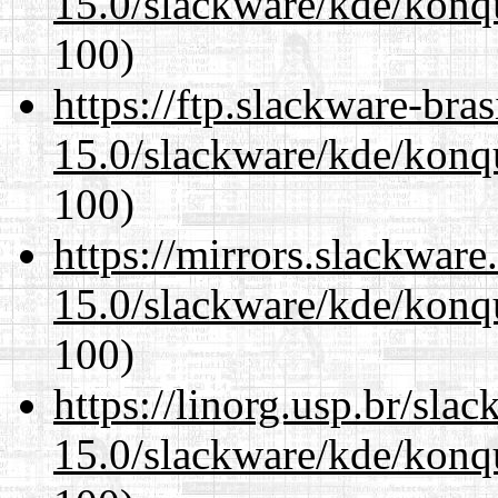
15.0/slackware/kde/konqu
100)
https://ftp.slackware-bra
15.0/slackware/kde/konqu
100)
https://mirrors.slackware
15.0/slackware/kde/konqu
100)
https://linorg.usp.br/sla
15.0/slackware/kde/konqu