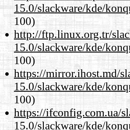
15.0/slackware/kde/konqu
100)
http://ftp.linux.org.tr/sl
15.0/slackware/kde/konqu
100)
https://mirror.ihost.md/s
15.0/slackware/kde/konqu
100)
https://ifconfig.com.ua/s
15.0/slackware/kde/konqu