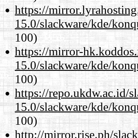
https://mirror.lyrahosti
15.0/slackware/kde/konqu
100)
https://mirror-hk.koddos
15.0/slackware/kde/konqu
100)
https://repo.ukdw.ac.id/
15.0/slackware/kde/konqu
100)
http://mirror.rise.ph/sla