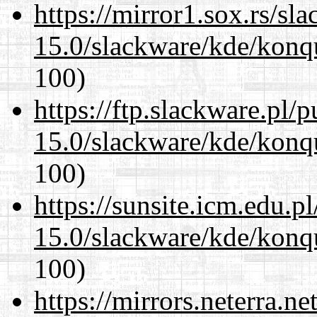
https://mirror1.sox.rs/sl
15.0/slackware/kde/konqu
100)
https://ftp.slackware.pl/
15.0/slackware/kde/konqu
100)
https://sunsite.icm.edu.
15.0/slackware/kde/konqu
100)
https://mirrors.neterra.n