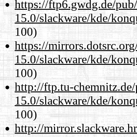
https://ftp6.gwdg.de/pub
15.0/slackware/kde/konqu
100)
https://mirrors.dotsrc.or
15.0/slackware/kde/konqu
100)
http://ftp.tu-chemnitz.de
15.0/slackware/kde/konqu
100)
http://mirror.slackware.h