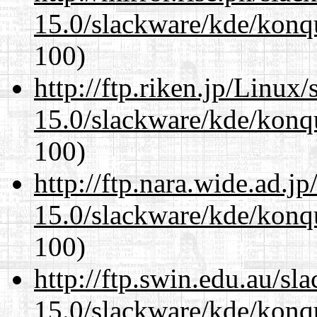
15.0/slackware/kde/konqu
100)
http://ftp.riken.jp/Linux
15.0/slackware/kde/konqu
100)
http://ftp.nara.wide.ad.j
15.0/slackware/kde/konqu
100)
http://ftp.swin.edu.au/sl
15.0/slackware/kde/konqu