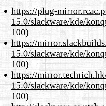
https://plug-mirror.rcac
15.0/slackware/kde/konqu
100)
https://mirror.slackbuild
15.0/slackware/kde/konqu
100)
https://mirror.techrich.h
15.0/slackware/kde/konqu
100)