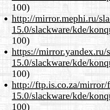
100)
http://mirror.mephi.ru/s
15.0/slackware/kde/konqu
100)
https://mirror.yandex.ru/
15.0/slackware/kde/konqu
100)
http://ftp.is.co.za/mirro
15.0/slackware/kde/konqu
100)