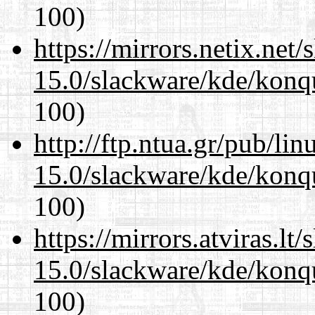
100)
https://mirrors.netix.net
15.0/slackware/kde/konqu
100)
http://ftp.ntua.gr/pub/li
15.0/slackware/kde/konqu
100)
https://mirrors.atviras.lt
15.0/slackware/kde/konqu
100)