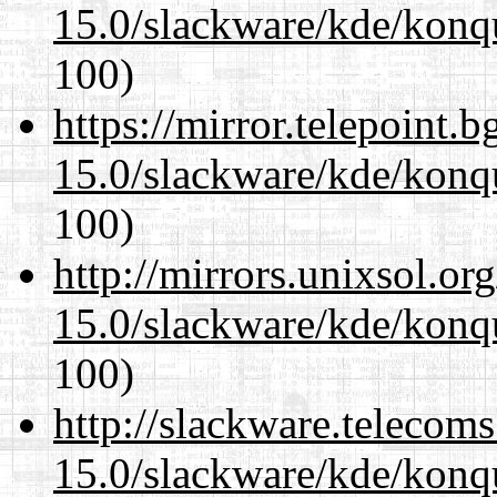
15.0/slackware/kde/konqu
100)
https://mirror.telepoint.
15.0/slackware/kde/konqu
100)
http://mirrors.unixsol.or
15.0/slackware/kde/konqu
100)
http://slackware.telecom
15.0/slackware/kde/konqu