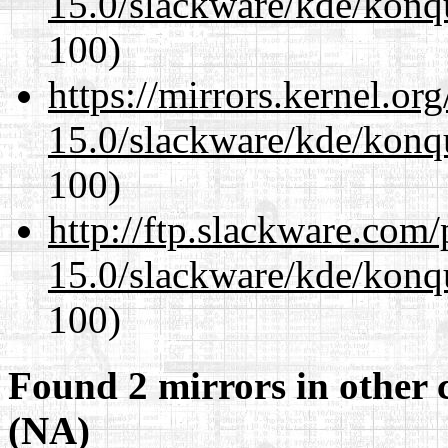
15.0/slackware/kde/konqu
100)
https://mirrors.kernel.or
15.0/slackware/kde/konqu
100)
http://ftp.slackware.com
15.0/slackware/kde/konqu
100)
Found 2 mirrors in other 
(NA)