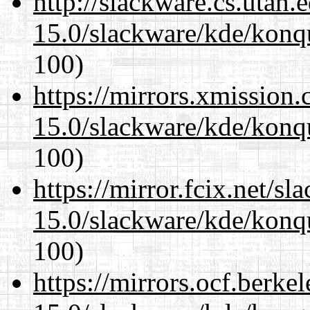
http://slackware.cs.utah
15.0/slackware/kde/konqu
100)
https://mirrors.xmission
15.0/slackware/kde/konqu
100)
https://mirror.fcix.net/s
15.0/slackware/kde/konqu
100)
https://mirrors.ocf.berke