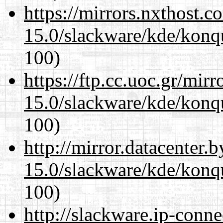
https://mirrors.nxthost.
15.0/slackware/kde/konqu
100)
https://ftp.cc.uoc.gr/mir
15.0/slackware/kde/konqu
100)
http://mirror.datacenter.
15.0/slackware/kde/konqu
100)
http://slackware.ip-conne