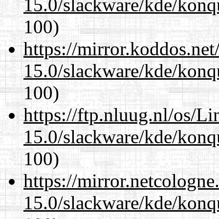
15.0/slackware/kde/konqu
100)
https://mirror.koddos.net
15.0/slackware/kde/konqu
100)
https://ftp.nluug.nl/os/L
15.0/slackware/kde/konqu
100)
https://mirror.netcologne
15.0/slackware/kde/konqu