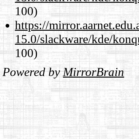
100)
https://mirror.aarnet.edu
15.0/slackware/kde/konqu
100)
Powered by
MirrorBrain