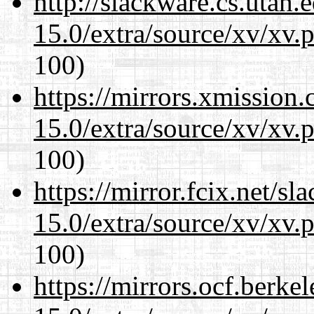
http://slackware.cs.utah
15.0/extra/source/xv/xv.
100)
https://mirrors.xmission
15.0/extra/source/xv/xv.
100)
https://mirror.fcix.net/s
15.0/extra/source/xv/xv.
100)
https://mirrors.ocf.berke