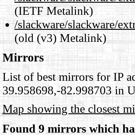
(IETF Metalink)
/slackware/slackware/ext
(old (v3) Metalink)
Mirrors
List of best mirrors for IP 
39.958698,-82.998703 in Un
Map showing the closest mi
Found 9 mirrors which ha