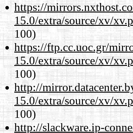
https://mirrors.nxthost.
15.0/extra/source/xv/xv.
100)
https://ftp.cc.uoc.gr/mir
15.0/extra/source/xv/xv.
100)
http://mirror.datacenter.
15.0/extra/source/xv/xv.
100)
http://slackware.ip-conne