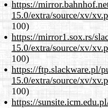
https://mirror.bahnhof.ne
15.0/extra/source/xv/xv.
100)
https://mirror1.sox.rs/sl
15.0/extra/source/xv/xv.
100)
https://ftp.slackware.pl/
15.0/extra/source/xv/xv.
100)
https://sunsite.icm.edu.