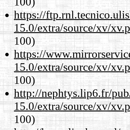
100)
https://ftp.rnl.tecnico.u
15.0/extra/source/xv/xv.
100)
https://www.mirrorservic
15.0/extra/source/xv/xv.
100)
http://nephtys.lip6.fr/pu
15.0/extra/source/xv/xv.
100)