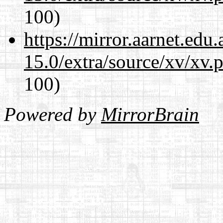
100)
https://mirror.aarnet.edu
15.0/extra/source/xv/xv.
100)
Powered by
MirrorBrain