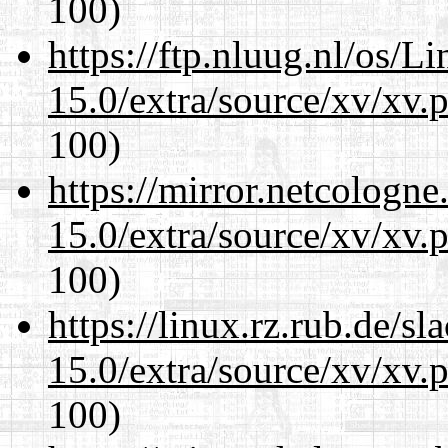
100)
https://ftp.nluug.nl/os/L
15.0/extra/source/xv/xv.
100)
https://mirror.netcologne
15.0/extra/source/xv/xv.
100)
https://linux.rz.rub.de/s
15.0/extra/source/xv/xv.
100)