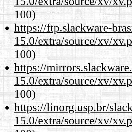
15.0/extra/source/xv/xv.
100)
https://ftp.slackware-bra
15.0/extra/source/xv/xv.
100)
https://mirrors.slackware
15.0/extra/source/xv/xv.
100)
https://linorg.usp.br/sla
15.0/extra/source/xv/xv.