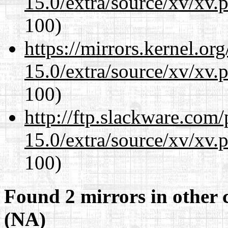
15.0/extra/source/xv/xv.
100)
https://mirrors.kernel.or
15.0/extra/source/xv/xv.
100)
http://ftp.slackware.com
15.0/extra/source/xv/xv.
100)
Found 2 mirrors in other 
(NA)