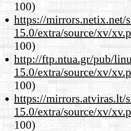
100)
https://mirrors.netix.net
15.0/extra/source/xv/xv.
100)
http://ftp.ntua.gr/pub/li
15.0/extra/source/xv/xv.
100)
https://mirrors.atviras.lt
15.0/extra/source/xv/xv.
100)