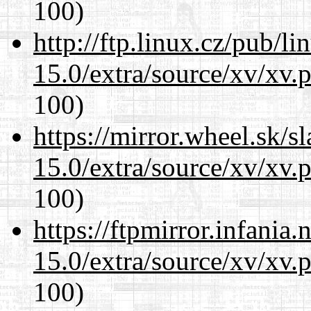
100)
http://ftp.linux.cz/pub/l
15.0/extra/source/xv/xv.
100)
https://mirror.wheel.sk/s
15.0/extra/source/xv/xv.
100)
https://ftpmirror.infania
15.0/extra/source/xv/xv.
100)