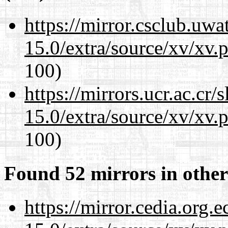
https://mirror.csclub.uwa
15.0/extra/source/xv/xv.
100)
https://mirrors.ucr.ac.cr
15.0/extra/source/xv/xv.
100)
Found 52 mirrors in other
https://mirror.cedia.org.