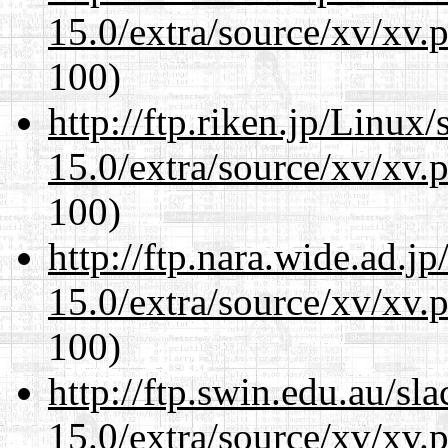
15.0/extra/source/xv/xv.
100)
http://ftp.riken.jp/Linux
15.0/extra/source/xv/xv.
100)
http://ftp.nara.wide.ad.j
15.0/extra/source/xv/xv.
100)
http://ftp.swin.edu.au/sl
15.0/extra/source/xv/xv.