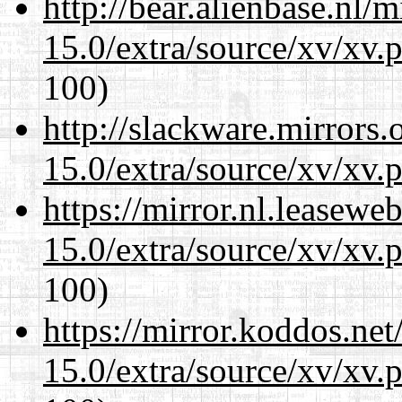
http://bear.alienbase.nl/
15.0/extra/source/xv/xv.
100)
http://slackware.mirrors
15.0/extra/source/xv/xv.
https://mirror.nl.leasewe
15.0/extra/source/xv/xv.
100)
https://mirror.koddos.net
15.0/extra/source/xv/xv.