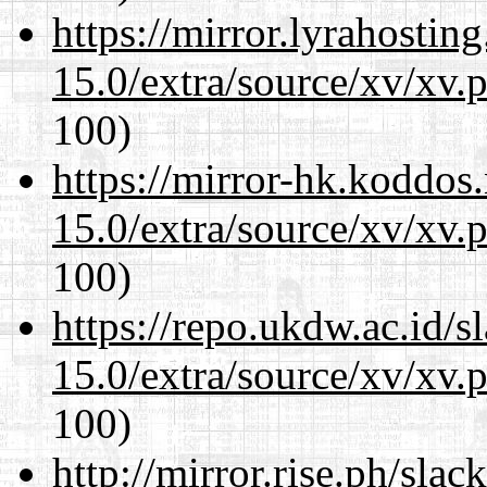
https://mirror.lyrahosti
15.0/extra/source/xv/xv.
100)
https://mirror-hk.koddos
15.0/extra/source/xv/xv.
100)
https://repo.ukdw.ac.id/
15.0/extra/source/xv/xv.
100)
http://mirror.rise.ph/sla