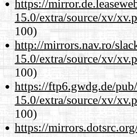
https://mirror.de.leasewe
15.0/extra/source/xv/xv.
100)
http://mirrors.nav.ro/sla
15.0/extra/source/xv/xv.
100)
https://ftp6.gwdg.de/pub
15.0/extra/source/xv/xv.
100)
https://mirrors.dotsrc.or