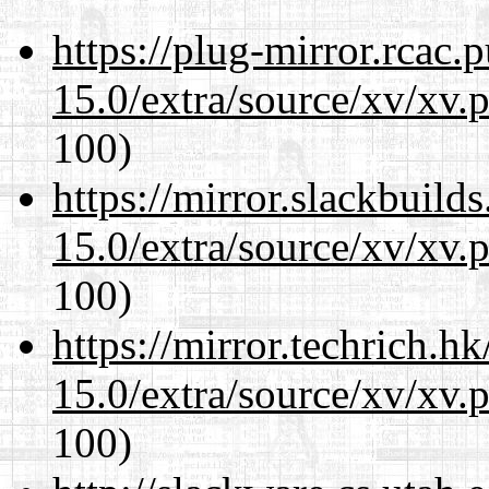
https://plug-mirror.rcac
15.0/extra/source/xv/xv.
100)
https://mirror.slackbuild
15.0/extra/source/xv/xv.
100)
https://mirror.techrich.h
15.0/extra/source/xv/xv.
100)