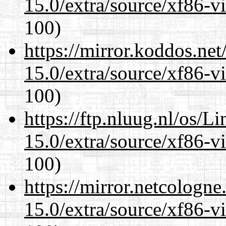
15.0/extra/source/xf86-v
100)
https://mirror.koddos.net
15.0/extra/source/xf86-v
100)
https://ftp.nluug.nl/os/L
15.0/extra/source/xf86-v
100)
https://mirror.netcologne
15.0/extra/source/xf86-v