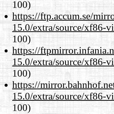
100)
https://ftp.accum.se/mir
15.0/extra/source/xf86-v
100)
https://ftpmirror.infania
15.0/extra/source/xf86-v
100)
https://mirror.bahnhof.ne
15.0/extra/source/xf86-v
100)