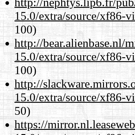
http://nephtys.lip6.fr/pu
15.0/extra/source/xf86-v
100)
http://bear.alienbase.nl/
15.0/extra/source/xf86-v
100)
http://slackware.mirrors
15.0/extra/source/xf86-v
50)
https://mirror.nl.leasewe