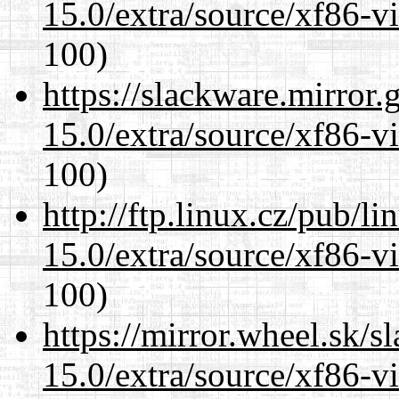
15.0/extra/source/xf86-v
100)
https://slackware.mirror.
15.0/extra/source/xf86-v
100)
http://ftp.linux.cz/pub/l
15.0/extra/source/xf86-v
100)
https://mirror.wheel.sk/s
15.0/extra/source/xf86-v