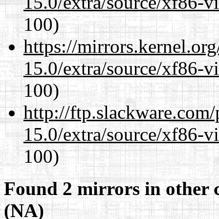
15.0/extra/source/xf86-v
100)
https://mirrors.kernel.or
15.0/extra/source/xf86-v
100)
http://ftp.slackware.com
15.0/extra/source/xf86-v
100)
Found 2 mirrors in other 
(NA)