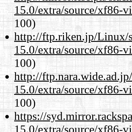
15.0/extra/source/xf86-v
100)
http://ftp.riken.jp/Linux
15.0/extra/source/xf86-v
100)
http://ftp.nara.wide.ad.j
15.0/extra/source/xf86-v
100)
https://syd.mirror.racks
15.0/extra/source/xf86-v