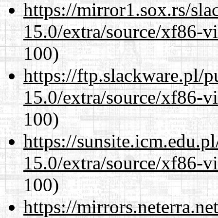
https://mirror1.sox.rs/sl
15.0/extra/source/xf86-v
100)
https://ftp.slackware.pl/
15.0/extra/source/xf86-v
100)
https://sunsite.icm.edu.
15.0/extra/source/xf86-v
100)
https://mirrors.neterra.n