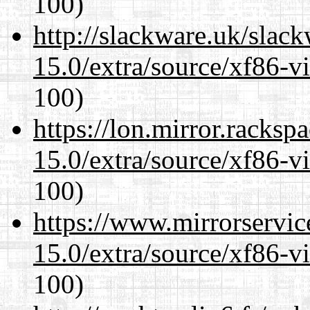
100)
http://slackware.uk/slac
15.0/extra/source/xf86-v
100)
https://lon.mirror.racks
15.0/extra/source/xf86-v
100)
https://www.mirrorservic
15.0/extra/source/xf86-v
100)