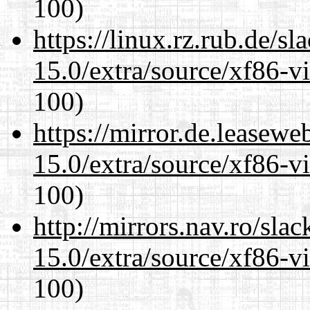
100)
https://linux.rz.rub.de/s
15.0/extra/source/xf86-v
100)
https://mirror.de.leasewe
15.0/extra/source/xf86-v
100)
http://mirrors.nav.ro/sla
15.0/extra/source/xf86-v
100)