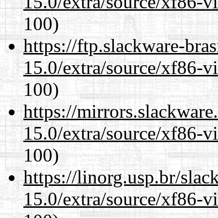
15.0/extra/source/xf86-v
100)
https://ftp.slackware-bra
15.0/extra/source/xf86-v
100)
https://mirrors.slackware
15.0/extra/source/xf86-v
100)
https://linorg.usp.br/sla
15.0/extra/source/xf86-v