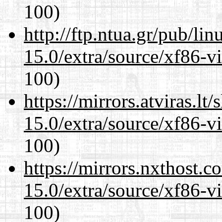
100)
http://ftp.ntua.gr/pub/li
15.0/extra/source/xf86-v
100)
https://mirrors.atviras.lt
15.0/extra/source/xf86-v
100)
https://mirrors.nxthost.
15.0/extra/source/xf86-v
100)