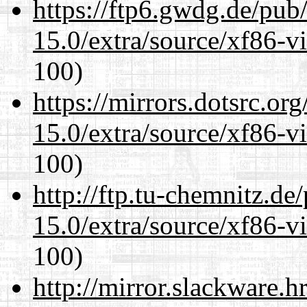
https://ftp6.gwdg.de/pub
15.0/extra/source/xf86-v
100)
https://mirrors.dotsrc.or
15.0/extra/source/xf86-v
100)
http://ftp.tu-chemnitz.de
15.0/extra/source/xf86-v
100)
http://mirror.slackware.h