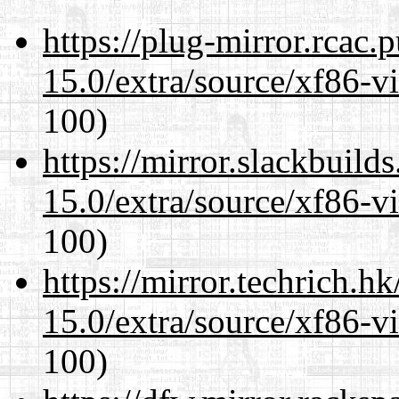
https://plug-mirror.rcac
15.0/extra/source/xf86-v
100)
https://mirror.slackbuild
15.0/extra/source/xf86-v
100)
https://mirror.techrich.h
15.0/extra/source/xf86-v
100)