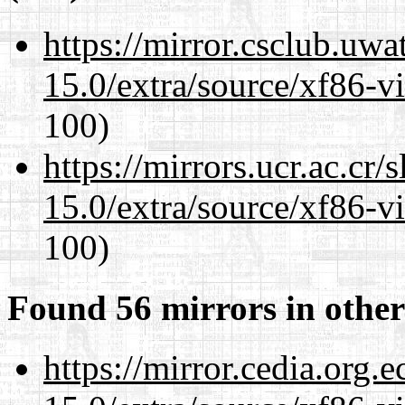
https://mirror.csclub.uwa
15.0/extra/source/xf86-v
100)
https://mirrors.ucr.ac.cr
15.0/extra/source/xf86-v
100)
Found 56 mirrors in other
https://mirror.cedia.org.