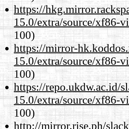
https://hkg.mirror.racks
15.0/extra/source/xf86-v
100)
https://mirror-hk.koddos
15.0/extra/source/xf86-v
100)
https://repo.ukdw.ac.id/
15.0/extra/source/xf86-v
100)
http://mirror.rise.ph/sla