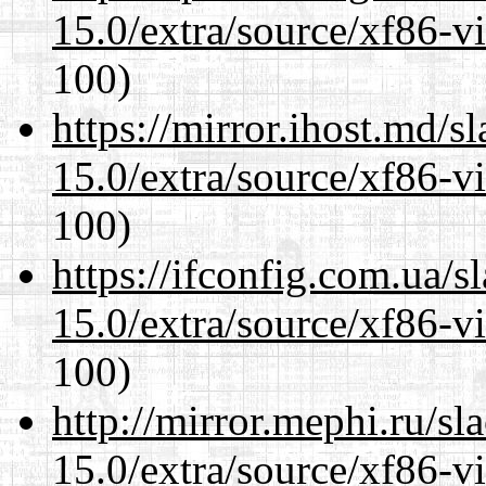
15.0/extra/source/xf86-v
100)
https://mirror.ihost.md/s
15.0/extra/source/xf86-v
100)
https://ifconfig.com.ua/s
15.0/extra/source/xf86-v
100)
http://mirror.mephi.ru/s
15.0/extra/source/xf86-v