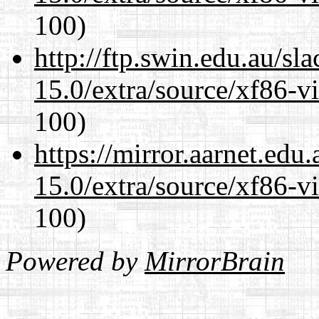
100)
http://ftp.swin.edu.au/sl
15.0/extra/source/xf86-v
100)
https://mirror.aarnet.edu
15.0/extra/source/xf86-v
100)
Powered by
MirrorBrain