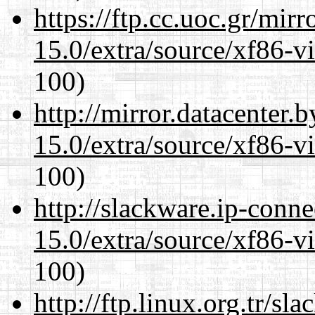
https://ftp.cc.uoc.gr/mir
15.0/extra/source/xf86-v
100)
http://mirror.datacenter.
15.0/extra/source/xf86-v
100)
http://slackware.ip-conne
15.0/extra/source/xf86-v
100)
http://ftp.linux.org.tr/sl