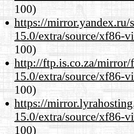
100)
https://mirror.yandex.ru/
15.0/extra/source/xf86-v
100)
http://ftp.is.co.za/mirro
15.0/extra/source/xf86-v
100)
https://mirror.lyrahosti
15.0/extra/source/xf86-v
100)