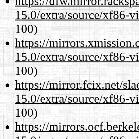
https://dfw.mirror.racks
15.0/extra/source/xf86-v
100)
https://mirrors.xmission
15.0/extra/source/xf86-v
100)
https://mirror.fcix.net/s
15.0/extra/source/xf86-v
100)
https://mirrors.ocf.berke