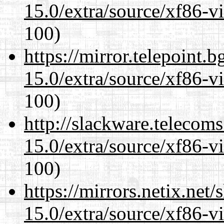
15.0/extra/source/xf86-v
100)
https://mirror.telepoint.
15.0/extra/source/xf86-v
100)
http://slackware.telecom
15.0/extra/source/xf86-v
100)
https://mirrors.netix.net
15.0/extra/source/xf86-v