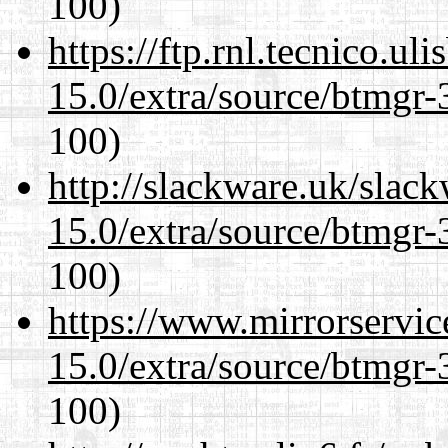
100)
https://ftp.rnl.tecnico.u
15.0/extra/source/btmgr-
100)
http://slackware.uk/slac
15.0/extra/source/btmgr-
100)
https://www.mirrorservic
15.0/extra/source/btmgr-
100)