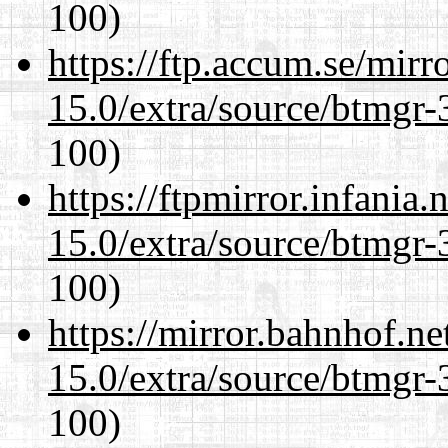
100)
https://ftp.accum.se/mir
15.0/extra/source/btmgr-
100)
https://ftpmirror.infania
15.0/extra/source/btmgr-
100)
https://mirror.bahnhof.ne
15.0/extra/source/btmgr-
100)