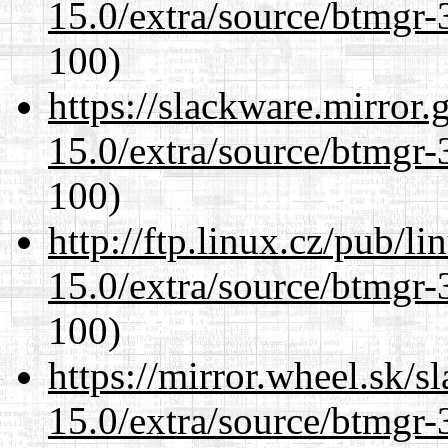
15.0/extra/source/btmgr-
100)
https://slackware.mirror.
15.0/extra/source/btmgr-
100)
http://ftp.linux.cz/pub/l
15.0/extra/source/btmgr-
100)
https://mirror.wheel.sk/s
15.0/extra/source/btmgr-