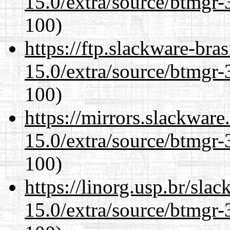
15.0/extra/source/btmgr-
100)
https://ftp.slackware-bra
15.0/extra/source/btmgr-
100)
https://mirrors.slackware
15.0/extra/source/btmgr-
100)
https://linorg.usp.br/sla
15.0/extra/source/btmgr-