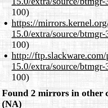
15.0/extra/source/btmgr-
100)
https://mirrors.kernel.or
15.0/extra/source/btmgr-
100)
http://ftp.slackware.com
15.0/extra/source/btmgr-
100)
Found 2 mirrors in other 
(NA)