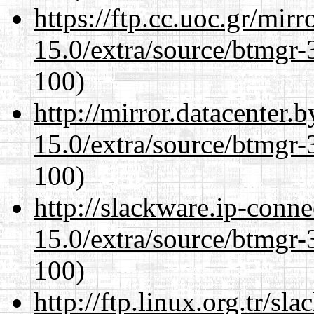
https://ftp.cc.uoc.gr/mir
15.0/extra/source/btmgr-
100)
http://mirror.datacenter.
15.0/extra/source/btmgr-
100)
http://slackware.ip-conne
15.0/extra/source/btmgr-
100)
http://ftp.linux.org.tr/sl