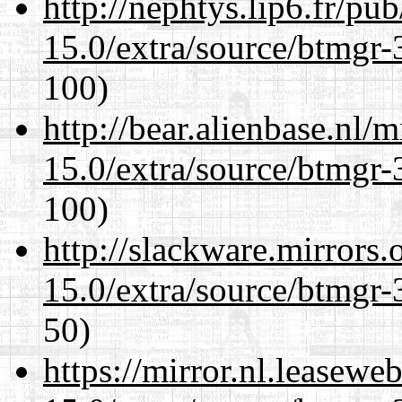
http://nephtys.lip6.fr/pu
15.0/extra/source/btmgr-
100)
http://bear.alienbase.nl/
15.0/extra/source/btmgr-
100)
http://slackware.mirrors
15.0/extra/source/btmgr-
50)
https://mirror.nl.leasewe