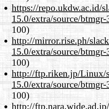
https://repo.ukdw.ac.id/
15.0/extra/source/btmgr-
100)
http://mirror.rise.ph/sla
15.0/extra/source/btmgr-
100)
http://ftp.riken.jp/Linux
15.0/extra/source/btmgr-
100)
http://ftp.nara.wide.ad.j