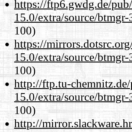
https://ftp6.gwdg.de/pub
15.0/extra/source/btmgr-
100)
https://mirrors.dotsrc.or
15.0/extra/source/btmgr-
100)
http://ftp.tu-chemnitz.de
15.0/extra/source/btmgr-
100)
http://mirror.slackware.h