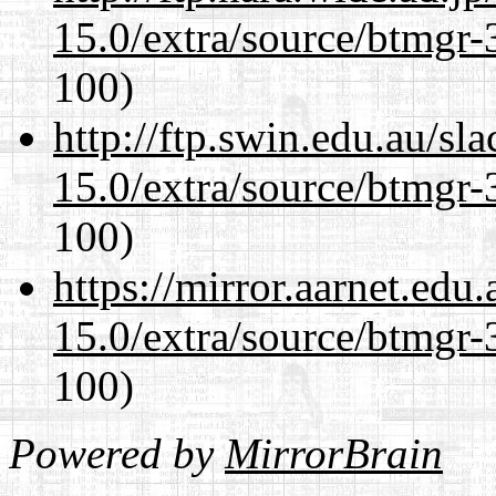
15.0/extra/source/btmgr-
100)
http://ftp.swin.edu.au/sl
15.0/extra/source/btmgr-
100)
https://mirror.aarnet.edu
15.0/extra/source/btmgr-
100)
Powered by
MirrorBrain