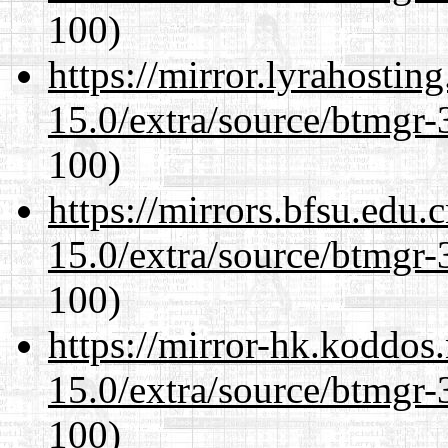
100)
https://mirror.lyrahosti
15.0/extra/source/btmgr-
100)
https://mirrors.bfsu.edu.
15.0/extra/source/btmgr-
100)
https://mirror-hk.koddos
15.0/extra/source/btmgr-
100)