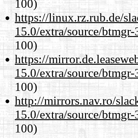
100)
https://linux.rz.rub.de/s
15.0/extra/source/btmgr-
100)
https://mirror.de.leasewe
15.0/extra/source/btmgr-
100)
http://mirrors.nav.ro/sla
15.0/extra/source/btmgr-
100)