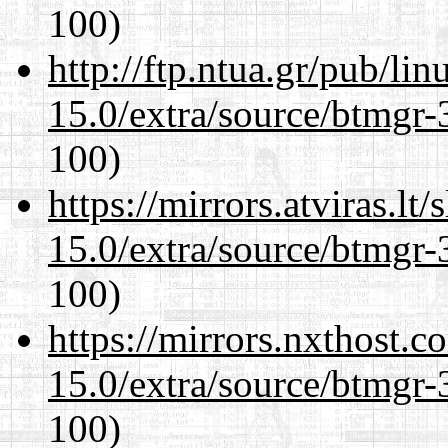
100)
http://ftp.ntua.gr/pub/li
15.0/extra/source/btmgr-
100)
https://mirrors.atviras.lt
15.0/extra/source/btmgr-
100)
https://mirrors.nxthost.
15.0/extra/source/btmgr-
100)