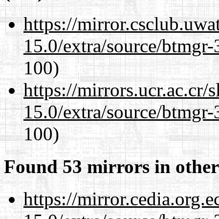
https://mirror.csclub.uwa
15.0/extra/source/btmgr-
100)
https://mirrors.ucr.ac.cr
15.0/extra/source/btmgr-
100)
Found 53 mirrors in other
https://mirror.cedia.org.