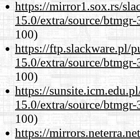
https://mirror1.sox.rs/sl
15.0/extra/source/btmgr-
100)
https://ftp.slackware.pl/
15.0/extra/source/btmgr-
100)
https://sunsite.icm.edu.
15.0/extra/source/btmgr-
100)
https://mirrors.neterra.n