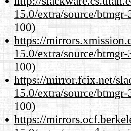
http://slackware.cs.utah
15.0/extra/source/btmgr-
100)
https://mirrors.xmission
15.0/extra/source/btmgr-
100)
https://mirror.fcix.net/s
15.0/extra/source/btmgr-
100)
https://mirrors.ocf.berke