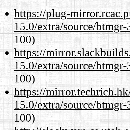
https://plug-mirror.rcac
15.0/extra/source/btmgr-
100)
https://mirror.slackbuild
15.0/extra/source/btmgr-
100)
https://mirror.techrich.h
15.0/extra/source/btmgr-
100)