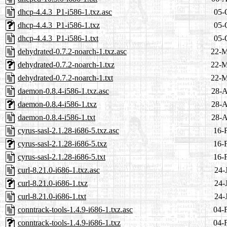
dhcp-4.4.3_P1-i586-1.txz.asc
05-
dhcp-4.4.3_P1-i586-1.txz
05-
dhcp-4.4.3_P1-i586-1.txt
05-
dehydrated-0.7.2-noarch-1.txz.asc
22-M
dehydrated-0.7.2-noarch-1.txz
22-M
dehydrated-0.7.2-noarch-1.txt
22-M
daemon-0.8.4-i586-1.txz.asc
28-A
daemon-0.8.4-i586-1.txz
28-A
daemon-0.8.4-i586-1.txt
28-A
cyrus-sasl-2.1.28-i686-5.txz.asc
16-
cyrus-sasl-2.1.28-i686-5.txz
16-
cyrus-sasl-2.1.28-i686-5.txt
16-
curl-8.21.0-i686-1.txz.asc
24-
curl-8.21.0-i686-1.txz
24-
curl-8.21.0-i686-1.txt
24-
conntrack-tools-1.4.9-i686-1.txz.asc
04-
conntrack-tools-1.4.9-i686-1.txz
04-