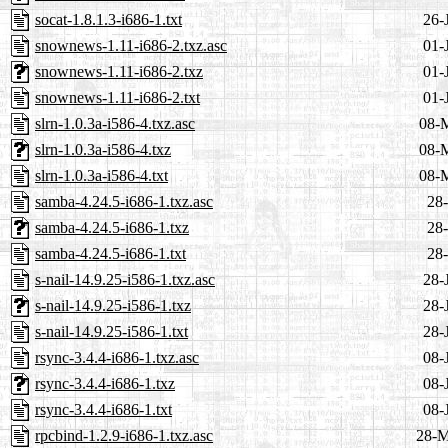
socat-1.8.1.3-i686-1.txt
26-
snownews-1.11-i686-2.txz.asc
01-
snownews-1.11-i686-2.txz
01-
snownews-1.11-i686-2.txt
01-
slrn-1.0.3a-i586-4.txz.asc
08-
slrn-1.0.3a-i586-4.txz
08-
slrn-1.0.3a-i586-4.txt
08-
samba-4.24.5-i686-1.txz.asc
28-
samba-4.24.5-i686-1.txz
28-
samba-4.24.5-i686-1.txt
28-
s-nail-14.9.25-i586-1.txz.asc
28-
s-nail-14.9.25-i586-1.txz
28-
s-nail-14.9.25-i586-1.txt
28-
rsync-3.4.4-i686-1.txz.asc
08-
rsync-3.4.4-i686-1.txz
08-
rsync-3.4.4-i686-1.txt
08-
rpcbind-1.2.9-i686-1.txz.asc
28-M