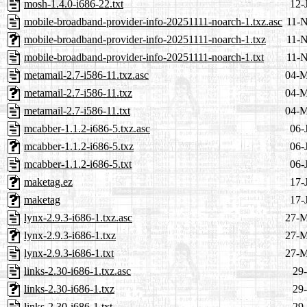
mosh-1.4.0-i686-22.txt
12-
mobile-broadband-provider-info-20251111-noarch-1.txz.asc
11-N
mobile-broadband-provider-info-20251111-noarch-1.txz
11-N
mobile-broadband-provider-info-20251111-noarch-1.txt
11-N
metamail-2.7-i586-11.txz.asc
04-M
metamail-2.7-i586-11.txz
04-M
metamail-2.7-i586-11.txt
04-M
mcabber-1.1.2-i686-5.txz.asc
06-
mcabber-1.1.2-i686-5.txz
06-
mcabber-1.1.2-i686-5.txt
06-
maketag.ez
17-
maketag
17-
lynx-2.9.3-i686-1.txz.asc
27-M
lynx-2.9.3-i686-1.txz
27-M
lynx-2.9.3-i686-1.txt
27-M
links-2.30-i686-1.txz.asc
29-
links-2.30-i686-1.txz
29-
links-2.30-i686-1.txt
29-