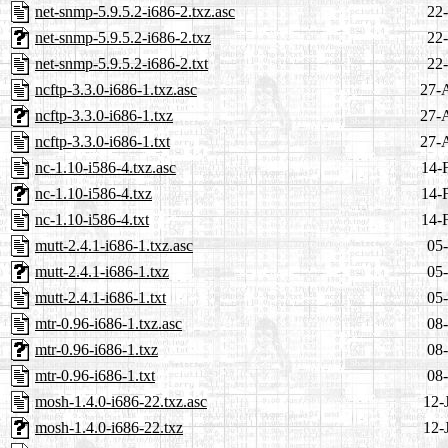
net-snmp-5.9.5.2-i686-2.txz.asc
22-
net-snmp-5.9.5.2-i686-2.txz
22-
net-snmp-5.9.5.2-i686-2.txt
22-
ncftp-3.3.0-i686-1.txz.asc
27-
ncftp-3.3.0-i686-1.txz
27-
ncftp-3.3.0-i686-1.txt
27-
nc-1.10-i586-4.txz.asc
14-
nc-1.10-i586-4.txz
14-
nc-1.10-i586-4.txt
14-
mutt-2.4.1-i686-1.txz.asc
05-
mutt-2.4.1-i686-1.txz
05-
mutt-2.4.1-i686-1.txt
05-
mtr-0.96-i686-1.txz.asc
08-
mtr-0.96-i686-1.txz
08-
mtr-0.96-i686-1.txt
08-
mosh-1.4.0-i686-22.txz.asc
12-
mosh-1.4.0-i686-22.txz
12-