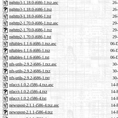
nghttp3-1.18.0-i686-1.txz.asc
26-
nghttp3-1.18.0-i686-1.txz
26-
nghttp3-1.18.0-i686-1.txt
26-
nghttp2-1.70.0-i686-1.txz.asc
29-
nghttp2-1.70.0-i686-1.txz
29-
nghttp2-1.70.0-i686-1.txt
29-
nftables-1.1.6-i686-1.txz.asc
06-
nftables-1.1.6-i686-1.txz
06-
nftables-1.1.6-i686-1.txt
06-
nfs-utils-2.9.2-i686-1.txz.asc
30-
nfs-utils-2.9.2-i686-1.txz
30-
nfs-utils-2.9.2-i686-1.txt
30-
nfacct-1.0.2-i586-4.txz.asc
14-
nfacct-1.0.2-i586-4.txz
14-
nfacct-1.0.2-i586-4.txt
14-
newspost-2.1.1-i586-4.txz.asc
14-
newspost-2.1.1-i586-4.txz
14-