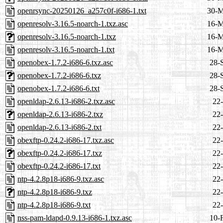
openrsync-20250126_a257c0f-i686-1.txt
30-M
openresolv-3.16.5-noarch-1.txz.asc
16-M
openresolv-3.16.5-noarch-1.txz
16-M
openresolv-3.16.5-noarch-1.txt
16-M
openobex-1.7.2-i686-6.txz.asc
28-
openobex-1.7.2-i686-6.txz
28-
openobex-1.7.2-i686-6.txt
28-
openldap-2.6.13-i686-2.txz.asc
22-
openldap-2.6.13-i686-2.txz
22-
openldap-2.6.13-i686-2.txt
22-
obexftp-0.24.2-i686-17.txz.asc
22-
obexftp-0.24.2-i686-17.txz
22-
obexftp-0.24.2-i686-17.txt
22-
ntp-4.2.8p18-i686-9.txz.asc
22-
ntp-4.2.8p18-i686-9.txz
22-
ntp-4.2.8p18-i686-9.txt
22-
nss-pam-ldapd-0.9.13-i686-1.txz.asc
10-