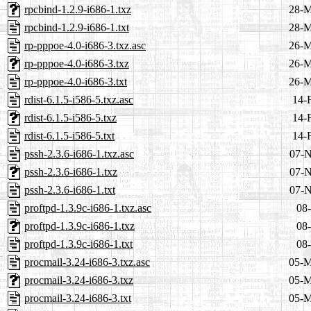
rpcbind-1.2.9-i686-1.txz
28-M
rpcbind-1.2.9-i686-1.txt
28-M
rp-pppoe-4.0-i686-3.txz.asc
26-M
rp-pppoe-4.0-i686-3.txz
26-M
rp-pppoe-4.0-i686-3.txt
26-M
rdist-6.1.5-i586-5.txz.asc
14-
rdist-6.1.5-i586-5.txz
14-
rdist-6.1.5-i586-5.txt
14-
pssh-2.3.6-i686-1.txz.asc
07-N
pssh-2.3.6-i686-1.txz
07-N
pssh-2.3.6-i686-1.txt
07-N
proftpd-1.3.9c-i686-1.txz.asc
08-
proftpd-1.3.9c-i686-1.txz
08-
proftpd-1.3.9c-i686-1.txt
08-
procmail-3.24-i686-3.txz.asc
05-M
procmail-3.24-i686-3.txz
05-M
procmail-3.24-i686-3.txt
05-M