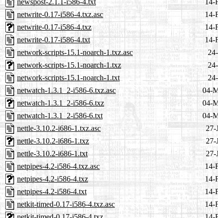
newspost-2.1.1-i586-4.txt
14-
netwrite-0.17-i586-4.txz.asc
14-
netwrite-0.17-i586-4.txz
14-
netwrite-0.17-i586-4.txt
14-
network-scripts-15.1-noarch-1.txz.asc
24-
network-scripts-15.1-noarch-1.txz
24-
network-scripts-15.1-noarch-1.txt
24-
netwatch-1.3.1_2-i586-6.txz.asc
04-M
netwatch-1.3.1_2-i586-6.txz
04-M
netwatch-1.3.1_2-i586-6.txt
04-M
nettle-3.10.2-i686-1.txz.asc
27-
nettle-3.10.2-i686-1.txz
27-
nettle-3.10.2-i686-1.txt
27-
netpipes-4.2-i586-4.txz.asc
14-
netpipes-4.2-i586-4.txz
14-
netpipes-4.2-i586-4.txt
14-
netkit-timed-0.17-i586-4.txz.asc
14-
netkit-timed-0.17-i586-4.txz
14-