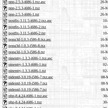
ppp-2.5.3-i686-1.txz.asc
26-M
ppp-2.5.3-i686-1.txz
26-M
ppp-2.5.3-i686-1.txt
26-M
postfix-3.11.5-i686-2.txz.asc
10-
postfix-3.11.5-i686-2.txz
10-
postfix-3.11.5-i686-2.txt
10-
popa3d-1.0.3-i586-8.txz.asc
16-M
popa3d-1.0.3-i586-8.txz
16-M
popa3d-1.0.3-i586-8.txt
16-M
pinentry-1.3.3-i686-1.txz.asc
02-
pinentry-1.3.3-i686-1.txz
02-
pinentry-1.3.3-i686-1.txt
02-
pidentd-3.0.19-i586-7.txz.asc
08-
pidentd-3.0.19-i586-7.txz
08-
pidentd-3.0.19-i586-7.txt
08-
php-8.4.24-i686-1.txz.asc
30-
php-8.4.24-i686-1.txz
30-