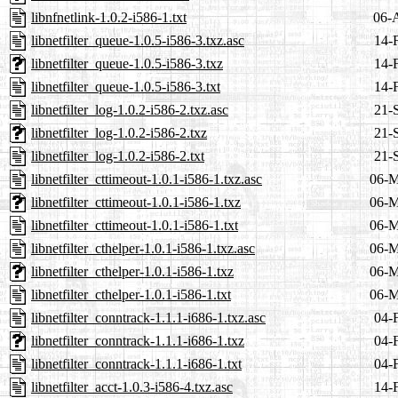
libnfnetlink-1.0.2-i586-1.txt
06-
libnetfilter_queue-1.0.5-i586-3.txz.asc
14-
libnetfilter_queue-1.0.5-i586-3.txz
14-
libnetfilter_queue-1.0.5-i586-3.txt
14-
libnetfilter_log-1.0.2-i586-2.txz.asc
21-
libnetfilter_log-1.0.2-i586-2.txz
21-
libnetfilter_log-1.0.2-i586-2.txt
21-
libnetfilter_cttimeout-1.0.1-i586-1.txz.asc
06-M
libnetfilter_cttimeout-1.0.1-i586-1.txz
06-M
libnetfilter_cttimeout-1.0.1-i586-1.txt
06-M
libnetfilter_cthelper-1.0.1-i586-1.txz.asc
06-M
libnetfilter_cthelper-1.0.1-i586-1.txz
06-M
libnetfilter_cthelper-1.0.1-i586-1.txt
06-M
libnetfilter_conntrack-1.1.1-i686-1.txz.asc
04-
libnetfilter_conntrack-1.1.1-i686-1.txz
04-
libnetfilter_conntrack-1.1.1-i686-1.txt
04-
libnetfilter_acct-1.0.3-i586-4.txz.asc
14-