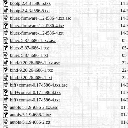
bootp-2.4.3-i586-5.txz
14-
bootp-2.4.3-i586-5.txt
14-
bluez-firmware-1.2-i586-4.txz.asc
14-
bluez-firmware-1.2-i586-4.txz
14-
bluez-firmware-1.2-i586-4.txt
14-
bluez-5.87-i686-1.txz.asc
05-
bluez-5.87-i686-1.txz
05-
bluez-5.87-i686-1.txt
05-
bind-9.20.26-i686-1.txz.asc
22-
bind-9.20.26-i686-1.txz
22-
bind-9.20.26-i686-1.txt
22-
biff+comsat-0.17-i586-4.txz.asc
14-
biff+comsat-0.17-i586-4.txz
14-
biff+comsat-0.17-i586-4.txt
14-
autofs-5.1.9-i686-2.txz.asc
01-
autofs-5.1.9-i686-2.txz
01-
autofs-5.1.9-i686-2.txt
01-