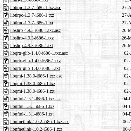
libtirpc-1.3.7-i686-1.txz.asc
27-A
libtirpc-1.3.7-i686-1.txz
27-A
libtirpc-1.3.7-i686-1.txt
27-A
libslirp-4.9.3-i686-1.txz.asc
26-M
libslirp-4.9.3-i686-1.txz
26-M
libslirp-4.9.3-i686-1.txt
26-M
libqrtr-glib-1.4.0-i686-1.txz.asc
02-
libqrtr-glib-1.4.0-i686-1.txz
02-
libqrtr-glib-1.4.0-i686-1.txt
02-
libqmi-1.38.0-i686-1.txz.asc
02-
libqmi-1.38.0-i686-1.txz
02-
libqmi-1.38.0-i686-1.txt
02-
libnftnl-1.3.1-i686-1.txz.asc
04-
libnftnl-1.3.1-i686-1.txz
04-
libnftnl-1.3.1-i686-1.txt
04-
libnfnetlink-1.0.2-i586-1.txz.asc
06-
libnfnetlink-1.0.2-i586-1.txz
06-