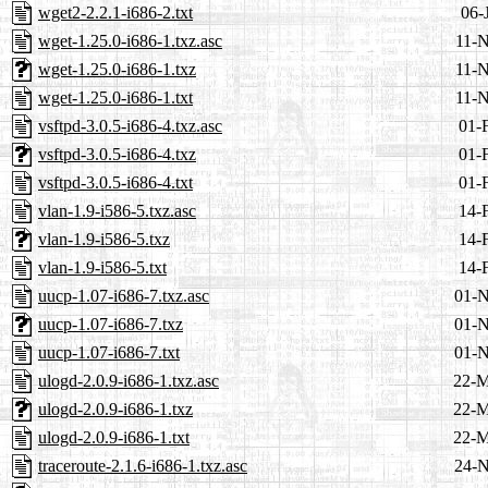
wget2-2.2.1-i686-2.txt
06-
wget-1.25.0-i686-1.txz.asc
11-N
wget-1.25.0-i686-1.txz
11-N
wget-1.25.0-i686-1.txt
11-N
vsftpd-3.0.5-i686-4.txz.asc
01-
vsftpd-3.0.5-i686-4.txz
01-
vsftpd-3.0.5-i686-4.txt
01-
vlan-1.9-i586-5.txz.asc
14-
vlan-1.9-i586-5.txz
14-
vlan-1.9-i586-5.txt
14-
uucp-1.07-i686-7.txz.asc
01-N
uucp-1.07-i686-7.txz
01-N
uucp-1.07-i686-7.txt
01-N
ulogd-2.0.9-i686-1.txz.asc
22-M
ulogd-2.0.9-i686-1.txz
22-M
ulogd-2.0.9-i686-1.txt
22-M
traceroute-2.1.6-i686-1.txz.asc
24-N