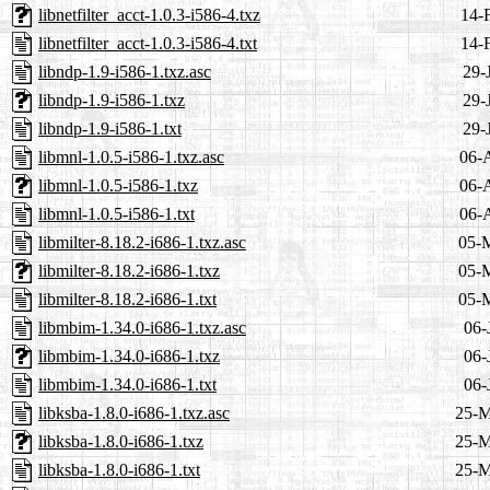
libnetfilter_acct-1.0.3-i586-4.txz
14-
libnetfilter_acct-1.0.3-i586-4.txt
14-
libndp-1.9-i586-1.txz.asc
29-
libndp-1.9-i586-1.txz
29-
libndp-1.9-i586-1.txt
29-
libmnl-1.0.5-i586-1.txz.asc
06-
libmnl-1.0.5-i586-1.txz
06-
libmnl-1.0.5-i586-1.txt
06-
libmilter-8.18.2-i686-1.txz.asc
05-
libmilter-8.18.2-i686-1.txz
05-
libmilter-8.18.2-i686-1.txt
05-
libmbim-1.34.0-i686-1.txz.asc
06-
libmbim-1.34.0-i686-1.txz
06-
libmbim-1.34.0-i686-1.txt
06-
libksba-1.8.0-i686-1.txz.asc
25-M
libksba-1.8.0-i686-1.txz
25-M
libksba-1.8.0-i686-1.txt
25-M