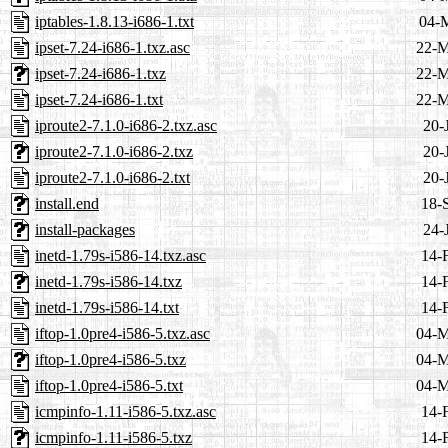
iptables-1.8.13-i686-1.txt
04-
ipset-7.24-i686-1.txz.asc
22-M
ipset-7.24-i686-1.txz
22-M
ipset-7.24-i686-1.txt
22-M
iproute2-7.1.0-i686-2.txz.asc
20-
iproute2-7.1.0-i686-2.txz
20-
iproute2-7.1.0-i686-2.txt
20-
install.end
18-
install-packages
24-
inetd-1.79s-i586-14.txz.asc
14-
inetd-1.79s-i586-14.txz
14-
inetd-1.79s-i586-14.txt
14-
iftop-1.0pre4-i586-5.txz.asc
04-M
iftop-1.0pre4-i586-5.txz
04-M
iftop-1.0pre4-i586-5.txt
04-M
icmpinfo-1.11-i586-5.txz.asc
14-
icmpinfo-1.11-i586-5.txz
14-