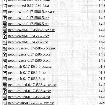
netkit-timed-0.17-i586-4.txt
14-
netkit-rwho-0.17-i586-5.txz.asc
14-
netkit-rwho-0.17-i586-5.txz
14-
netkit-rwho-0.17-i586-5.txt
14-
netkit-rwall-0.17-i586-5.txz.asc
14-
netkit-rwall-0.17-i586-5.txz
14-
netkit-rwall-0.17-i586-5.txt
14-
netkit-rusers-0.17-i586-5.txz.asc
14-
netkit-rusers-0.17-i586-5.txz
14-
netkit-rusers-0.17-i586-5.txt
14-
netkit-rsh-0.17-i686-6.txz.asc
01-
netkit-rsh-0.17-i686-6.txz
01-
netkit-rsh-0.17-i686-6.txt
01-
netkit-routed-0.17-i586-4.txz.asc
14-
netkit-routed-0.17-i586-4.txz
14-
netkit-routed-0.17-i586-4.txt
14-
netkit-ntalk-0.17-i586-8.txz.asc
04-M