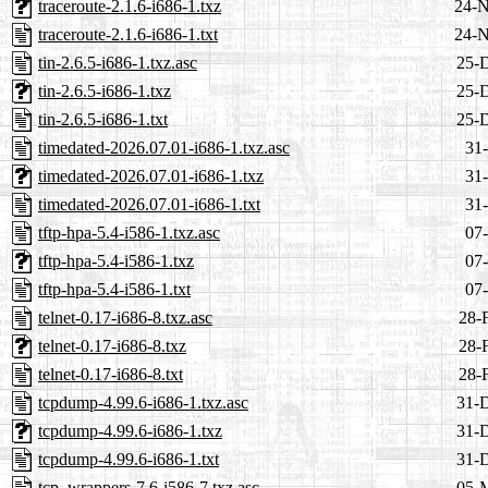
traceroute-2.1.6-i686-1.txz
24-N
traceroute-2.1.6-i686-1.txt
24-N
tin-2.6.5-i686-1.txz.asc
25-
tin-2.6.5-i686-1.txz
25-
tin-2.6.5-i686-1.txt
25-
timedated-2026.07.01-i686-1.txz.asc
31-
timedated-2026.07.01-i686-1.txz
31-
timedated-2026.07.01-i686-1.txt
31-
tftp-hpa-5.4-i586-1.txz.asc
07-
tftp-hpa-5.4-i586-1.txz
07-
tftp-hpa-5.4-i586-1.txt
07-
telnet-0.17-i686-8.txz.asc
28-
telnet-0.17-i686-8.txz
28-
telnet-0.17-i686-8.txt
28-
tcpdump-4.99.6-i686-1.txz.asc
31-
tcpdump-4.99.6-i686-1.txz
31-
tcpdump-4.99.6-i686-1.txt
31-
tcp_wrappers-7.6-i586-7.txz.asc
05-