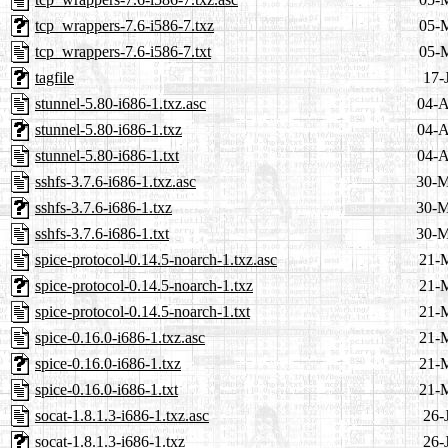
tcp_wrappers-7.6-i586-7.txz
05-
tcp_wrappers-7.6-i586-7.txt
05-
tagfile
17-
stunnel-5.80-i686-1.txz.asc
04-A
stunnel-5.80-i686-1.txz
04-A
stunnel-5.80-i686-1.txt
04-A
sshfs-3.7.6-i686-1.txz.asc
30-M
sshfs-3.7.6-i686-1.txz
30-M
sshfs-3.7.6-i686-1.txt
30-M
spice-protocol-0.14.5-noarch-1.txz.asc
21-
spice-protocol-0.14.5-noarch-1.txz
21-
spice-protocol-0.14.5-noarch-1.txt
21-
spice-0.16.0-i686-1.txz.asc
21-
spice-0.16.0-i686-1.txz
21-
spice-0.16.0-i686-1.txt
21-
socat-1.8.1.3-i686-1.txz.asc
26-
socat-1.8.1.3-i686-1.txz
26-