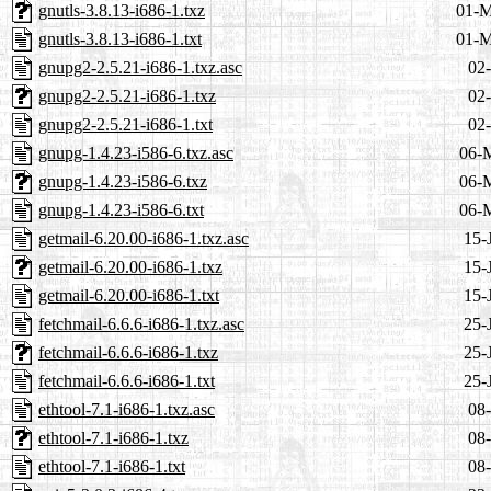
gnutls-3.8.13-i686-1.txz
01-M
gnutls-3.8.13-i686-1.txt
01-M
gnupg2-2.5.21-i686-1.txz.asc
02-
gnupg2-2.5.21-i686-1.txz
02-
gnupg2-2.5.21-i686-1.txt
02-
gnupg-1.4.23-i586-6.txz.asc
06-
gnupg-1.4.23-i586-6.txz
06-
gnupg-1.4.23-i586-6.txt
06-
getmail-6.20.00-i686-1.txz.asc
15-
getmail-6.20.00-i686-1.txz
15-
getmail-6.20.00-i686-1.txt
15-
fetchmail-6.6.6-i686-1.txz.asc
25-
fetchmail-6.6.6-i686-1.txz
25-
fetchmail-6.6.6-i686-1.txt
25-
ethtool-7.1-i686-1.txz.asc
08-
ethtool-7.1-i686-1.txz
08-
ethtool-7.1-i686-1.txt
08-