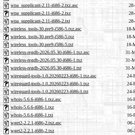
wpa_supplicant-2.11-i686-2.txz.asc
28-
wpa_supplicant-2.11-i686-2.txz
28-
wpa_supplicant-2.11-i686-2.txt
28-
wireless_tools-30.pre9-i586-5.txz.asc
18-
wireless_tools-30.pre9-i586-5.txz
18-
wireless_tools-30.pre9-i586-5.txt
18-
wireless-regdb-2026.05.30-i686-1.txz.asc
31-M
wireless-regdb-2026.05.30-i686-1.txz
31-M
wireless-regdb-2026.05.30-i686-1.txt
31-M
wireguard-tools-1.0.20260223-i686-1.txz.asc
24-
wireguard-tools-1.0.20260223-i686-1.txz
24-
wireguard-tools-1.0.20260223-i686-1.txt
24-
whois-5.6.6-i686-1.txz.asc
16-
whois-5.6.6-i686-1.txz
16-
whois-5.6.6-i686-1.txt
16-
wget2-2.2.1-i686-2.txz.asc
06-
wget2-2.2.1-i686-2.txz
06-