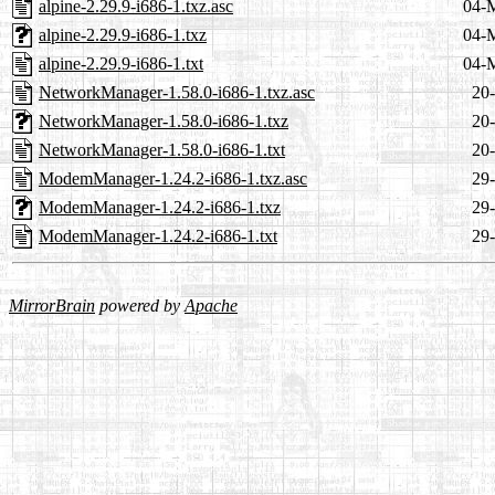
alpine-2.29.9-i686-1.txz.asc
04-
alpine-2.29.9-i686-1.txz
04-
alpine-2.29.9-i686-1.txt
04-
NetworkManager-1.58.0-i686-1.txz.asc
20-
NetworkManager-1.58.0-i686-1.txz
20-
NetworkManager-1.58.0-i686-1.txt
20-
ModemManager-1.24.2-i686-1.txz.asc
29-
ModemManager-1.24.2-i686-1.txz
29-
ModemManager-1.24.2-i686-1.txt
29-
MirrorBrain
powered by
Apache