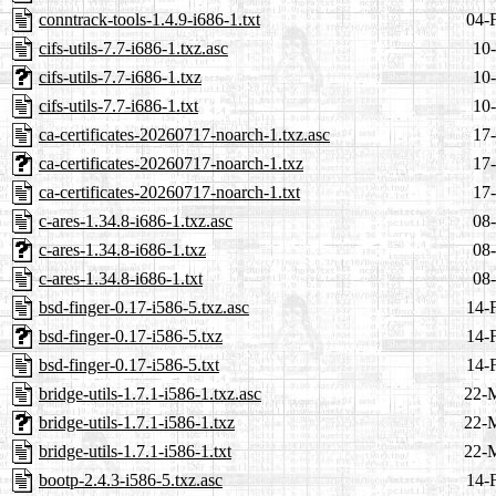
conntrack-tools-1.4.9-i686-1.txt
04-
cifs-utils-7.7-i686-1.txz.asc
10-
cifs-utils-7.7-i686-1.txz
10-
cifs-utils-7.7-i686-1.txt
10-
ca-certificates-20260717-noarch-1.txz.asc
17-
ca-certificates-20260717-noarch-1.txz
17-
ca-certificates-20260717-noarch-1.txt
17-
c-ares-1.34.8-i686-1.txz.asc
08-
c-ares-1.34.8-i686-1.txz
08-
c-ares-1.34.8-i686-1.txt
08-
bsd-finger-0.17-i586-5.txz.asc
14-
bsd-finger-0.17-i586-5.txz
14-
bsd-finger-0.17-i586-5.txt
14-
bridge-utils-1.7.1-i586-1.txz.asc
22-
bridge-utils-1.7.1-i586-1.txz
22-
bridge-utils-1.7.1-i586-1.txt
22-
bootp-2.4.3-i586-5.txz.asc
14-