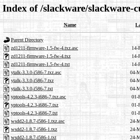
Index of /slackware/slackware-c
Name
La
Parent Directory
zd1211-firmware-1.5-fw-4.txz.asc
14-
zd1211-firmware-1.5-fw-4.txz
14-
zd1211-firmware-1.5-fw-4.txt
14-
ytalk-3.3.0-i586-7.txz.asc
04-M
ytalk-3.3.0-i586-7.txz
04-M
ytalk-3.3.0-i586-7.txt
04-M
yptools-4.2.3-i686-7.txz.asc
01-
yptools-4.2.3-i686-7.txz
01-
yptools-4.2.3-i686-7.txt
01-
wsdd2-1.8.7-i586-1.txz.asc
24-M
wsdd2-1.8.7-i586-1.txz
24-M
wsdd2-1.8.7-i586-1.txt
24-M