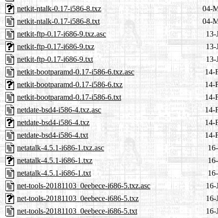
netkit-ntalk-0.17-i586-8.txz
04-M
netkit-ntalk-0.17-i586-8.txt
04-M
netkit-ftp-0.17-i686-9.txz.asc
13-
netkit-ftp-0.17-i686-9.txz
13-
netkit-ftp-0.17-i686-9.txt
13-
netkit-bootparamd-0.17-i586-6.txz.asc
14-
netkit-bootparamd-0.17-i586-6.txz
14-
netkit-bootparamd-0.17-i586-6.txt
14-
netdate-bsd4-i586-4.txz.asc
14-
netdate-bsd4-i586-4.txz
14-
netdate-bsd4-i586-4.txt
14-
netatalk-4.5.1-i686-1.txz.asc
16-
netatalk-4.5.1-i686-1.txz
16-
netatalk-4.5.1-i686-1.txt
16-
net-tools-20181103_0eebece-i686-5.txz.asc
16-
net-tools-20181103_0eebece-i686-5.txz
16-
net-tools-20181103_0eebece-i686-5.txt
16-