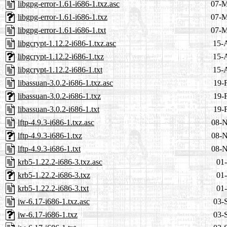
libgpg-error-1.61-i686-1.txz.asc
07-M
libgpg-error-1.61-i686-1.txz
07-M
libgpg-error-1.61-i686-1.txt
07-M
libgcrypt-1.12.2-i686-1.txz.asc
15-
libgcrypt-1.12.2-i686-1.txz
15-
libgcrypt-1.12.2-i686-1.txt
15-
libassuan-3.0.2-i686-1.txz.asc
19-
libassuan-3.0.2-i686-1.txz
19-
libassuan-3.0.2-i686-1.txt
19-
lftp-4.9.3-i686-1.txz.asc
08-N
lftp-4.9.3-i686-1.txz
08-N
lftp-4.9.3-i686-1.txt
08-N
krb5-1.22.2-i686-3.txz.asc
01-
krb5-1.22.2-i686-3.txz
01-
krb5-1.22.2-i686-3.txt
01-
iw-6.17-i686-1.txz.asc
03-
iw-6.17-i686-1.txz
03-