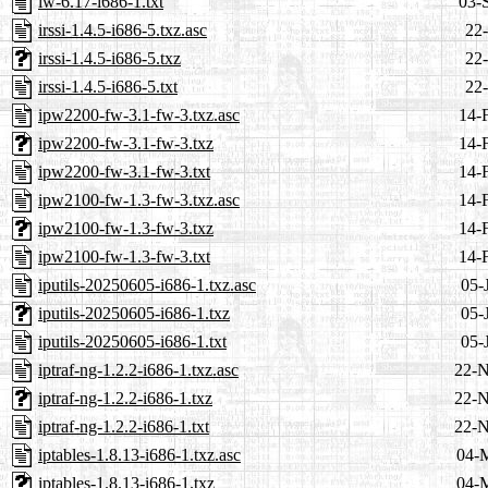
iw-6.17-i686-1.txt
03-
irssi-1.4.5-i686-5.txz.asc
22-
irssi-1.4.5-i686-5.txz
22-
irssi-1.4.5-i686-5.txt
22-
ipw2200-fw-3.1-fw-3.txz.asc
14-
ipw2200-fw-3.1-fw-3.txz
14-
ipw2200-fw-3.1-fw-3.txt
14-
ipw2100-fw-1.3-fw-3.txz.asc
14-
ipw2100-fw-1.3-fw-3.txz
14-
ipw2100-fw-1.3-fw-3.txt
14-
iputils-20250605-i686-1.txz.asc
05-
iputils-20250605-i686-1.txz
05-
iputils-20250605-i686-1.txt
05-
iptraf-ng-1.2.2-i686-1.txz.asc
22-N
iptraf-ng-1.2.2-i686-1.txz
22-N
iptraf-ng-1.2.2-i686-1.txt
22-N
iptables-1.8.13-i686-1.txz.asc
04-
iptables-1.8.13-i686-1.txz
04-