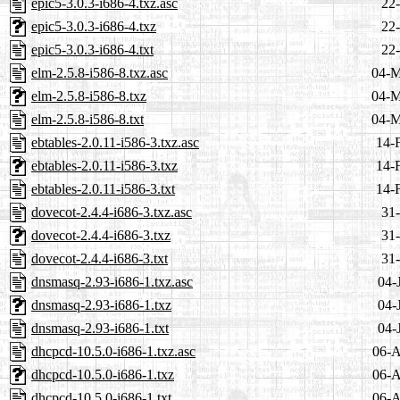
epic5-3.0.3-i686-4.txz.asc
22-
epic5-3.0.3-i686-4.txz
22-
epic5-3.0.3-i686-4.txt
22-
elm-2.5.8-i586-8.txz.asc
04-M
elm-2.5.8-i586-8.txz
04-M
elm-2.5.8-i586-8.txt
04-M
ebtables-2.0.11-i586-3.txz.asc
14-
ebtables-2.0.11-i586-3.txz
14-
ebtables-2.0.11-i586-3.txt
14-
dovecot-2.4.4-i686-3.txz.asc
31-
dovecot-2.4.4-i686-3.txz
31-
dovecot-2.4.4-i686-3.txt
31-
dnsmasq-2.93-i686-1.txz.asc
04-
dnsmasq-2.93-i686-1.txz
04-
dnsmasq-2.93-i686-1.txt
04-
dhcpcd-10.5.0-i686-1.txz.asc
06-A
dhcpcd-10.5.0-i686-1.txz
06-A
dhcpcd-10.5.0-i686-1.txt
06-A