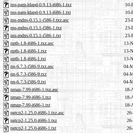
nss-pam-ldapd-0.9.13-i686-1.txz
10-
nss-pam-ldapd-0.9.13-i686-1.txt
10-
nss-mdns-0.15.1-i586-1.txz.asc
23-
nss-mdns-0.15.1-i586-1.txz
23-
nss-mdns-0.15.1-i586-1.txt
23-
npth-1.8-i686-1.txz.asc
13-N
npth-1.8-i686-1.txz
13-N
npth-1.8-i686-1.txt
13-N
nn-6.7.3-i586-9.txz.asc
04-M
nn-6.7.3-i586-9.txz
04-M
nn-6.7.3-i586-9.txt
04-M
nmap-7.99-i686-1.txz.asc
18-
nmap-7.99-i686-1.txz
18-
nmap-7.99-i686-1.txt
18-
ngtcp2-1.25.0-i686-1.txz.asc
26-
ngtcp2-1.25.0-i686-1.txz
26-
ngtcp2-1.25.0-i686-1.txt
26-