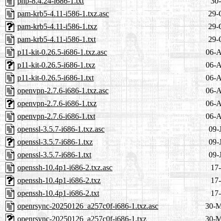
php-8.4.24-i686-1.txt
30-
pam-krb5-4.11-i586-1.txz.asc
29-
pam-krb5-4.11-i586-1.txz
29-
pam-krb5-4.11-i586-1.txt
29-
p11-kit-0.26.5-i686-1.txz.asc
06-A
p11-kit-0.26.5-i686-1.txz
06-A
p11-kit-0.26.5-i686-1.txt
06-A
openvpn-2.7.6-i686-1.txz.asc
06-A
openvpn-2.7.6-i686-1.txz
06-A
openvpn-2.7.6-i686-1.txt
06-A
openssl-3.5.7-i686-1.txz.asc
09-
openssl-3.5.7-i686-1.txz
09-
openssl-3.5.7-i686-1.txt
09-
openssh-10.4p1-i686-2.txz.asc
17-
openssh-10.4p1-i686-2.txz
17-
openssh-10.4p1-i686-2.txt
17-
openrsync-20250126_a257c0f-i686-1.txz.asc
30-M
openrsync-20250126_a257c0f-i686-1.txz
30-M