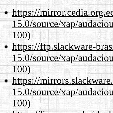
https://mirror.cedia.org.
15.0/source/xap/audacio
100)
https://ftp.slackware-bra
15.0/source/xap/audacio
100)
https://mirrors.slackware
15.0/source/xap/audacio
100)