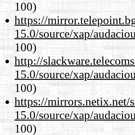
100)
https://mirror.telepoint.
15.0/source/xap/audacio
100)
http://slackware.telecom
15.0/source/xap/audacio
100)
https://mirrors.netix.net
15.0/source/xap/audacio
100)