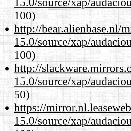
15.0/source/xap/audacio
100)
http://bear.alienbase.nl/
15.0/source/xap/audacio
100)
http://slackware.mirrors
15.0/source/xap/audacio
50)
https://mirror.nl.leasewe
15.0/source/xap/audacio