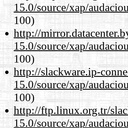
15.0/source/xap/audacio
100)
http://mirror.datacenter.
15.0/source/xap/audacio
100)
http://slackware.ip-conne
15.0/source/xap/audacio
100)
http://ftp.linux.org.tr/sl
15.0/source/xap/audacio