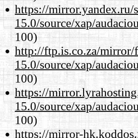
https://mirror.yandex.ru/
15.0/source/xap/audacio
100)
http://ftp.is.co.za/mirro
15.0/source/xap/audacio
100)
https://mirror.lyrahosti
15.0/source/xap/audacio
100)
https://mirror-hk.koddos