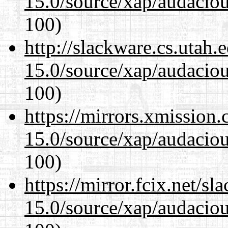
15.0/source/xap/audacio
100)
http://slackware.cs.utah
15.0/source/xap/audacio
100)
https://mirrors.xmission
15.0/source/xap/audacio
100)
https://mirror.fcix.net/s
15.0/source/xap/audacio