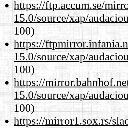
https://ftp.accum.se/mir
15.0/source/xap/audacio
100)
https://ftpmirror.infania
15.0/source/xap/audacio
100)
https://mirror.bahnhof.ne
15.0/source/xap/audacio
100)
https://mirror1.sox.rs/sl