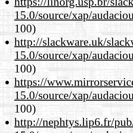
https://linorg.usp.br/sla
15.0/source/xap/audacio
100)
http://slackware.uk/slac
15.0/source/xap/audacio
100)
https://www.mirrorservic
15.0/source/xap/audacio
100)
http://nephtys.lip6.fr/pu