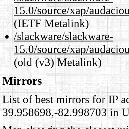
15.0/source/xap/audacio
(IETF Metalink)
/slackware/slackware-
15.0/source/xap/audacio
(old (v3) Metalink)
Mirrors
List of best mirrors for IP 
39.958698,-82.998703 in Un