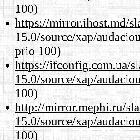
100)
https://mirror.ihost.md/s
15.0/source/xap/audacio
prio 100)
https://ifconfig.com.ua/s
15.0/source/xap/audacio
100)
http://mirror.mephi.ru/s
15.0/source/xap/audacio
100)