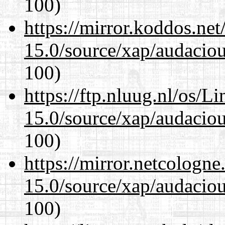
100)
https://mirror.koddos.net
15.0/source/xap/audacio
100)
https://ftp.nluug.nl/os/L
15.0/source/xap/audacio
100)
https://mirror.netcologne
15.0/source/xap/audacio
100)