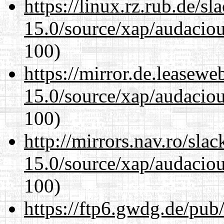
https://linux.rz.rub.de/s
15.0/source/xap/audacio
100)
https://mirror.de.leasewe
15.0/source/xap/audacio
100)
http://mirrors.nav.ro/sla
15.0/source/xap/audacio
100)
https://ftp6.gwdg.de/pub