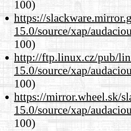
100)
https://slackware.mirror.
15.0/source/xap/audacio
100)
http://ftp.linux.cz/pub/l
15.0/source/xap/audacio
100)
https://mirror.wheel.sk/s
15.0/source/xap/audacio
100)