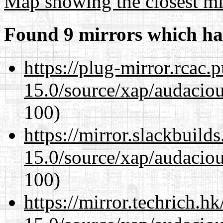
Map showing the closest mi
Found 9 mirrors which ha
https://plug-mirror.rcac
15.0/source/xap/audacio
100)
https://mirror.slackbuild
15.0/source/xap/audacio
100)
https://mirror.techrich.h