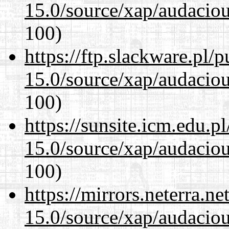
15.0/source/xap/audacio
100)
https://ftp.slackware.pl/
15.0/source/xap/audacio
100)
https://sunsite.icm.edu.
15.0/source/xap/audacio
100)
https://mirrors.neterra.n
15.0/source/xap/audacio