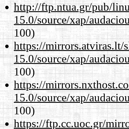
http://ftp.ntua.gr/pub/li
15.0/source/xap/audacio
100)
https://mirrors.atviras.lt
15.0/source/xap/audacio
100)
https://mirrors.nxthost.
15.0/source/xap/audacio
100)
https://ftp.cc.uoc.gr/mir