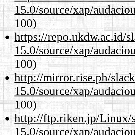
15.0/source/xap/audacio
100)
https://repo.ukdw.ac.id/
15.0/source/xap/audacio
100)
http://mirror.rise.ph/sla
15.0/source/xap/audacio
100)
http://ftp.riken.jp/Linux
15.0/source/xap/audacio