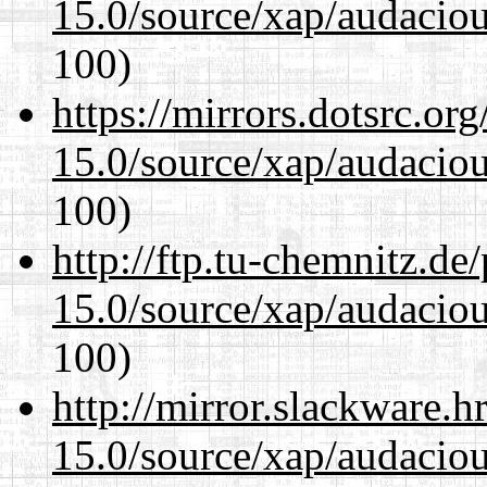
15.0/source/xap/audacio
100)
https://mirrors.dotsrc.or
15.0/source/xap/audacio
100)
http://ftp.tu-chemnitz.de
15.0/source/xap/audacio
100)
http://mirror.slackware.h
15.0/source/xap/audacio