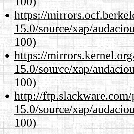
100)
https://mirrors.ocf.berke
15.0/source/xap/audacio
100)
https://mirrors.kernel.or
15.0/source/xap/audacio
100)
http://ftp.slackware.com
15.0/source/xap/audacio
100)