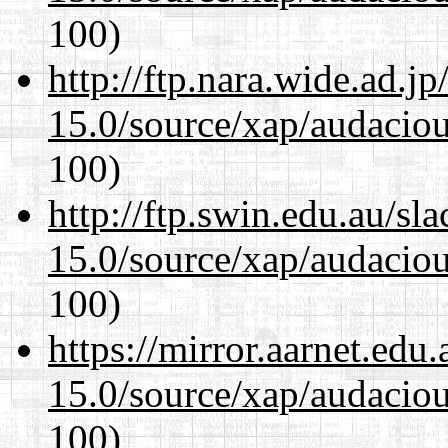
100)
http://ftp.nara.wide.ad.j
15.0/source/xap/audacio
100)
http://ftp.swin.edu.au/sl
15.0/source/xap/audacio
100)
https://mirror.aarnet.edu
15.0/source/xap/audacio
100)