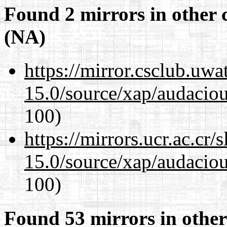
Found 2 mirrors in other 
(NA)
https://mirror.csclub.uwa
15.0/source/xap/audacio
100)
https://mirrors.ucr.ac.cr
15.0/source/xap/audacio
100)
Found 53 mirrors in other