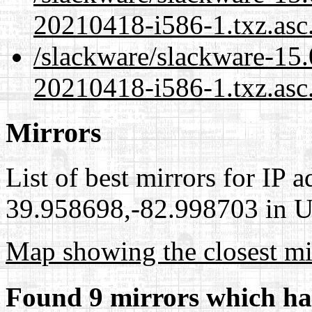
20210418-i586-1.txz.asc
/slackware/slackware-15
20210418-i586-1.txz.asc
Mirrors
List of best mirrors for IP 
39.958698,-82.998703 in Un
Map showing the closest mi
Found 9 mirrors which ha