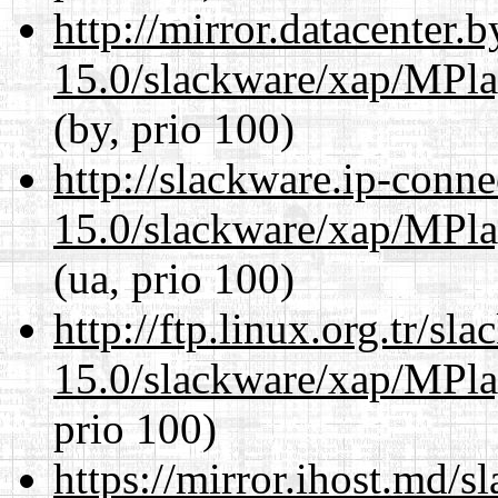
http://mirror.datacenter.
15.0/slackware/xap/MPla
(by, prio 100)
http://slackware.ip-conne
15.0/slackware/xap/MPla
(ua, prio 100)
http://ftp.linux.org.tr/sl
15.0/slackware/xap/MPla
prio 100)
https://mirror.ihost.md/s