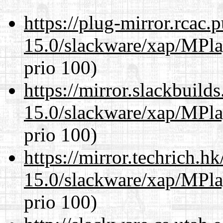
https://plug-mirror.rcac
15.0/slackware/xap/MPla
prio 100)
https://mirror.slackbuild
15.0/slackware/xap/MPla
prio 100)
https://mirror.techrich.h
15.0/slackware/xap/MPla
prio 100)