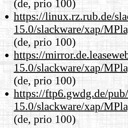
(de, prio 100)
https://linux.rz.rub.de/s
15.0/slackware/xap/MPla
(de, prio 100)
https://mirror.de.leasewe
15.0/slackware/xap/MPla
(de, prio 100)
https://ftp6.gwdg.de/pub
15.0/slackware/xap/MPla
(de, prio 100)