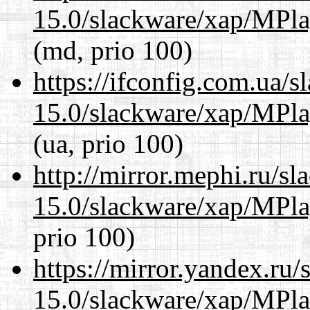
15.0/slackware/xap/MPla
(md, prio 100)
https://ifconfig.com.ua/s
15.0/slackware/xap/MPla
(ua, prio 100)
http://mirror.mephi.ru/s
15.0/slackware/xap/MPla
prio 100)
https://mirror.yandex.ru/
15.0/slackware/xap/MPla