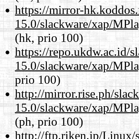
https://mirror-hk.koddos
15.0/slackware/xap/MPla
(hk, prio 100)
https://repo.ukdw.ac.id/
15.0/slackware/xap/MPla
prio 100)
http://mirror.rise.ph/sla
15.0/slackware/xap/MPla
(ph, prio 100)
http://ftp.riken.jp/Linux