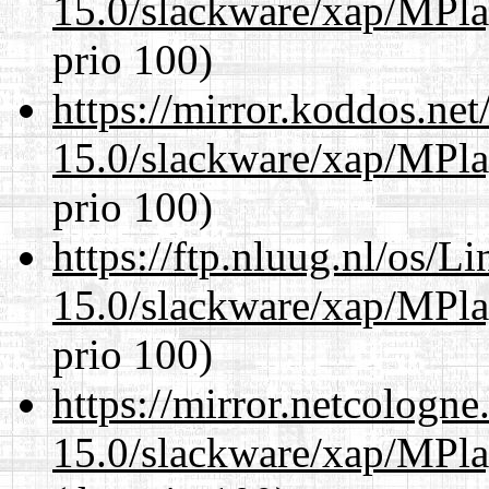
15.0/slackware/xap/MPla
prio 100)
https://mirror.koddos.net
15.0/slackware/xap/MPla
prio 100)
https://ftp.nluug.nl/os/L
15.0/slackware/xap/MPla
prio 100)
https://mirror.netcologne
15.0/slackware/xap/MPla