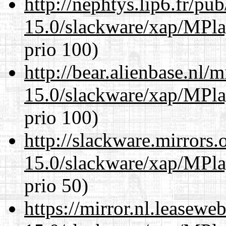
http://nephtys.lip6.fr/pu
15.0/slackware/xap/MPla
prio 100)
http://bear.alienbase.nl/
15.0/slackware/xap/MPla
prio 100)
http://slackware.mirrors
15.0/slackware/xap/MPla
prio 50)
https://mirror.nl.leasewe