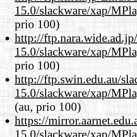
15.0/slackware/xap/MPla
prio 100)
http://ftp.nara.wide.ad.j
15.0/slackware/xap/MPla
prio 100)
http://ftp.swin.edu.au/sl
15.0/slackware/xap/MPla
(au, prio 100)
https://mirror.aarnet.edu
15.0/slackware/xap/MPla