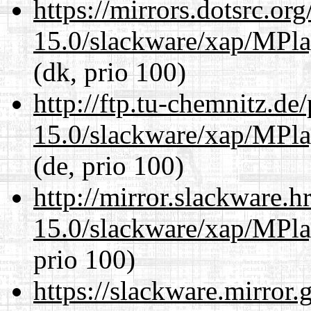
https://mirrors.dotsrc.or
15.0/slackware/xap/MPla
(dk, prio 100)
http://ftp.tu-chemnitz.de
15.0/slackware/xap/MPla
(de, prio 100)
http://mirror.slackware.h
15.0/slackware/xap/MPla
prio 100)
https://slackware.mirror.