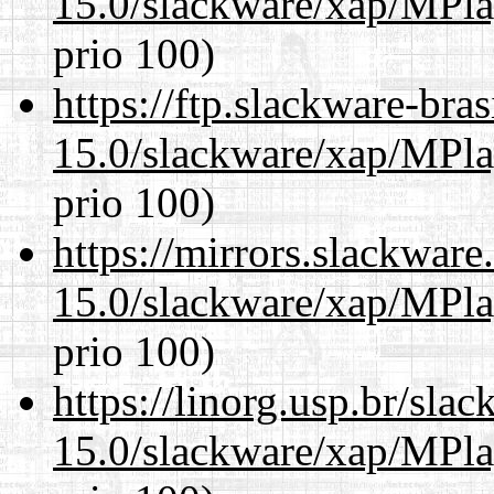
15.0/slackware/xap/MPla
prio 100)
https://ftp.slackware-bra
15.0/slackware/xap/MPla
prio 100)
https://mirrors.slackware
15.0/slackware/xap/MPla
prio 100)
https://linorg.usp.br/sla
15.0/slackware/xap/MPla