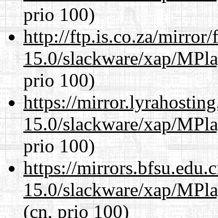
prio 100)
http://ftp.is.co.za/mirro
15.0/slackware/xap/MPla
prio 100)
https://mirror.lyrahosti
15.0/slackware/xap/MPla
prio 100)
https://mirrors.bfsu.edu.
15.0/slackware/xap/MPla
(cn, prio 100)