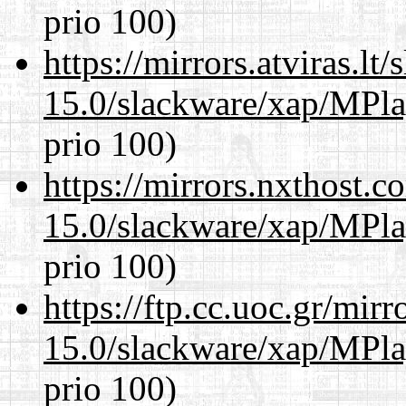
prio 100)
https://mirrors.atviras.lt
15.0/slackware/xap/MPla
prio 100)
https://mirrors.nxthost.
15.0/slackware/xap/MPla
prio 100)
https://ftp.cc.uoc.gr/mir
15.0/slackware/xap/MPla
prio 100)