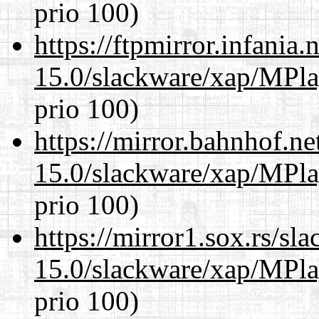
prio 100)
https://ftpmirror.infania
15.0/slackware/xap/MPla
prio 100)
https://mirror.bahnhof.ne
15.0/slackware/xap/MPla
prio 100)
https://mirror1.sox.rs/sl
15.0/slackware/xap/MPla
prio 100)