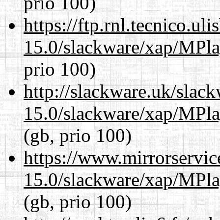
prio 100)
https://ftp.rnl.tecnico.u
15.0/slackware/xap/MPla
prio 100)
http://slackware.uk/slac
15.0/slackware/xap/MPla
(gb, prio 100)
https://www.mirrorservic
15.0/slackware/xap/MPla
(gb, prio 100)