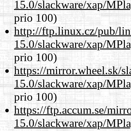
15.0/slackware/xap/MPla
prio 100)
http://ftp.linux.cz/pub/l
15.0/slackware/xap/MPla
prio 100)
https://mirror.wheel.sk/s
15.0/slackware/xap/MPla
prio 100)
https://ftp.accum.se/mir
15.0/slackware/xap/MPla