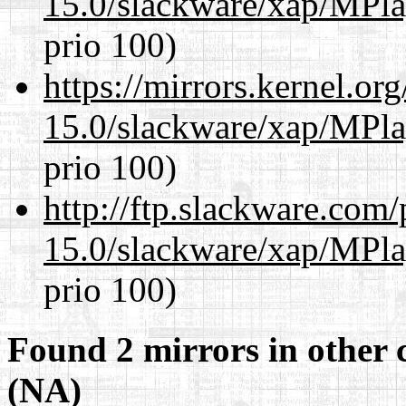
15.0/slackware/xap/MPla
prio 100)
https://mirrors.kernel.or
15.0/slackware/xap/MPla
prio 100)
http://ftp.slackware.com
15.0/slackware/xap/MPla
prio 100)
Found 2 mirrors in other 
(NA)