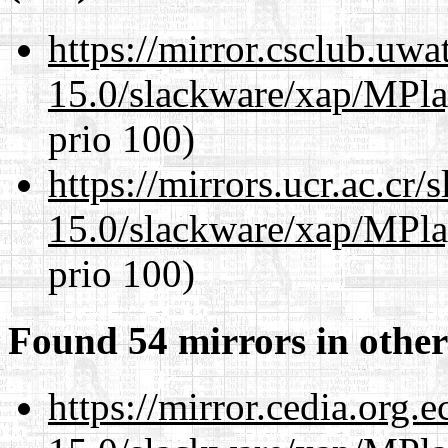
https://mirror.csclub.uwa
15.0/slackware/xap/MPla
prio 100)
https://mirrors.ucr.ac.cr
15.0/slackware/xap/MPla
prio 100)
Found 54 mirrors in other
https://mirror.cedia.org.