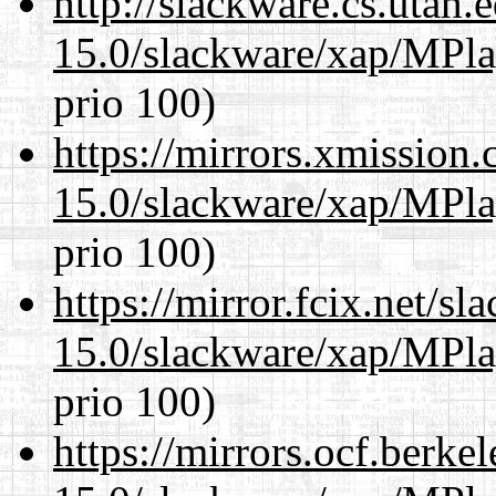
http://slackware.cs.utah
15.0/slackware/xap/MPla
prio 100)
https://mirrors.xmission
15.0/slackware/xap/MPla
prio 100)
https://mirror.fcix.net/s
15.0/slackware/xap/MPla
prio 100)
https://mirrors.ocf.berke