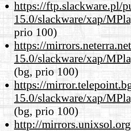
https://ftp.slackware.pl/
15.0/slackware/xap/MPla
prio 100)
https://mirrors.neterra.n
15.0/slackware/xap/MPla
(bg, prio 100)
https://mirror.telepoint.
15.0/slackware/xap/MPla
(bg, prio 100)
http://mirrors.unixsol.or