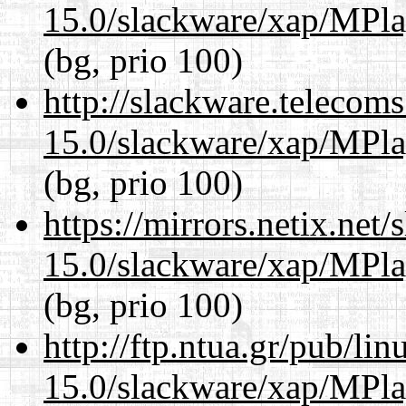
15.0/slackware/xap/MPla
(bg, prio 100)
http://slackware.telecom
15.0/slackware/xap/MPla
(bg, prio 100)
https://mirrors.netix.net
15.0/slackware/xap/MPla
(bg, prio 100)
http://ftp.ntua.gr/pub/li
15.0/slackware/xap/MPla