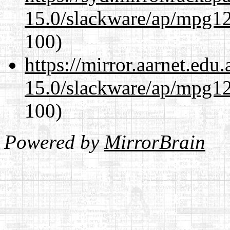
15.0/slackware/ap/mpg12
100)
https://mirror.aarnet.edu
15.0/slackware/ap/mpg12
100)
Powered by
MirrorBrain