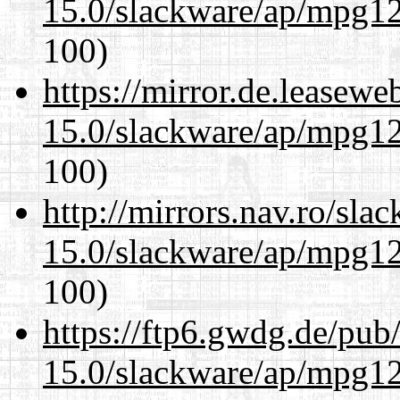
15.0/slackware/ap/mpg12
100)
https://mirror.de.leasewe
15.0/slackware/ap/mpg12
100)
http://mirrors.nav.ro/sla
15.0/slackware/ap/mpg12
100)
https://ftp6.gwdg.de/pub
15.0/slackware/ap/mpg12