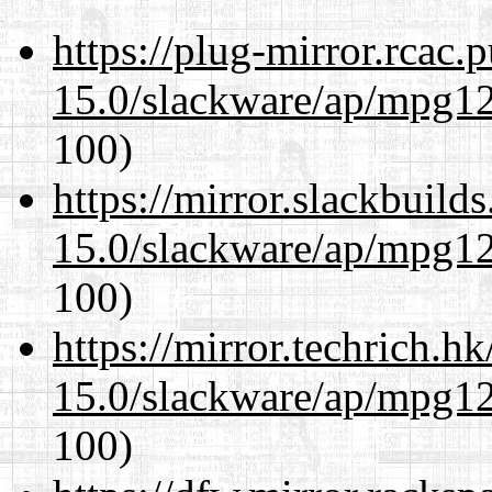
https://plug-mirror.rcac
15.0/slackware/ap/mpg12
100)
https://mirror.slackbuild
15.0/slackware/ap/mpg12
100)
https://mirror.techrich.h
15.0/slackware/ap/mpg12
100)