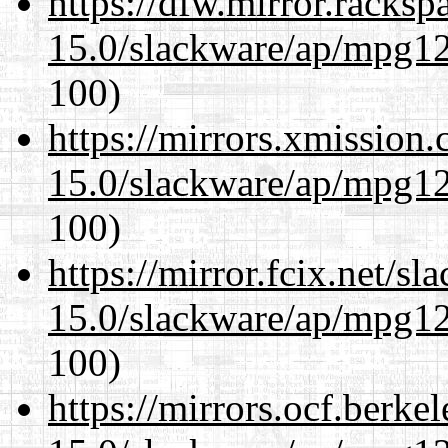
https://dfw.mirror.racks
15.0/slackware/ap/mpg12
100)
https://mirrors.xmission
15.0/slackware/ap/mpg12
100)
https://mirror.fcix.net/s
15.0/slackware/ap/mpg12
100)
https://mirrors.ocf.berke