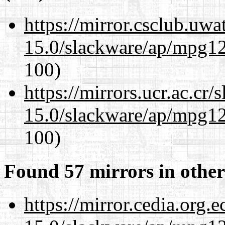
https://mirror.csclub.uwa
15.0/slackware/ap/mpg12
100)
https://mirrors.ucr.ac.cr
15.0/slackware/ap/mpg12
100)
Found 57 mirrors in other
https://mirror.cedia.org.