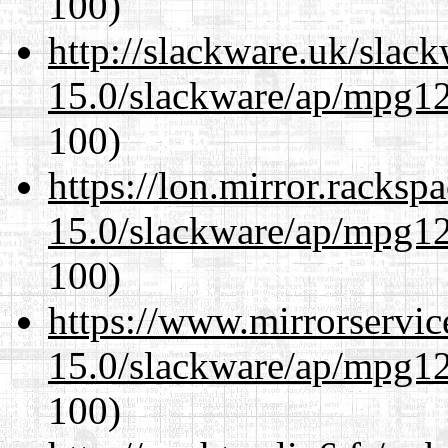
100)
http://slackware.uk/slac
15.0/slackware/ap/mpg12
100)
https://lon.mirror.racks
15.0/slackware/ap/mpg12
100)
https://www.mirrorservic
15.0/slackware/ap/mpg12
100)