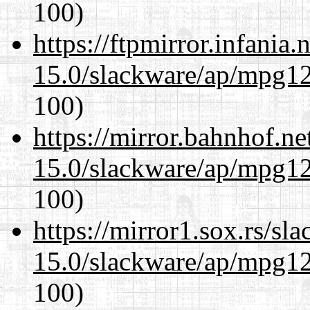
100)
https://ftpmirror.infania
15.0/slackware/ap/mpg12
100)
https://mirror.bahnhof.ne
15.0/slackware/ap/mpg12
100)
https://mirror1.sox.rs/sl
15.0/slackware/ap/mpg12
100)