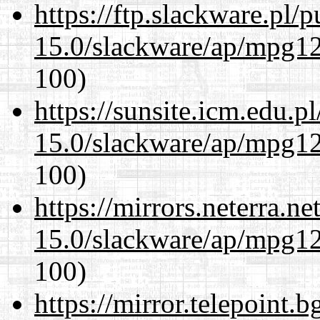
https://ftp.slackware.pl/
15.0/slackware/ap/mpg12
100)
https://sunsite.icm.edu.
15.0/slackware/ap/mpg12
100)
https://mirrors.neterra.n
15.0/slackware/ap/mpg12
100)
https://mirror.telepoint.