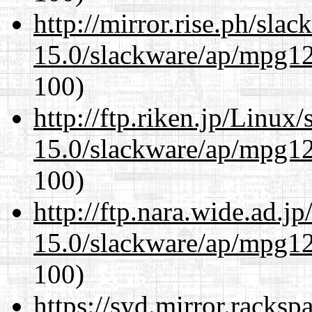
http://mirror.rise.ph/sla
15.0/slackware/ap/mpg12
100)
http://ftp.riken.jp/Linux
15.0/slackware/ap/mpg12
100)
http://ftp.nara.wide.ad.j
15.0/slackware/ap/mpg12
100)
https://syd.mirror.racks