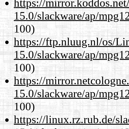
https://mirror.koddos.net
15.0/slackware/ap/mpg12
100)
https://ftp.nluug.nl/os/L
15.0/slackware/ap/mpg12
100)
https://mirror.netcologne
15.0/slackware/ap/mpg12
100)
https://linux.rz.rub.de/s