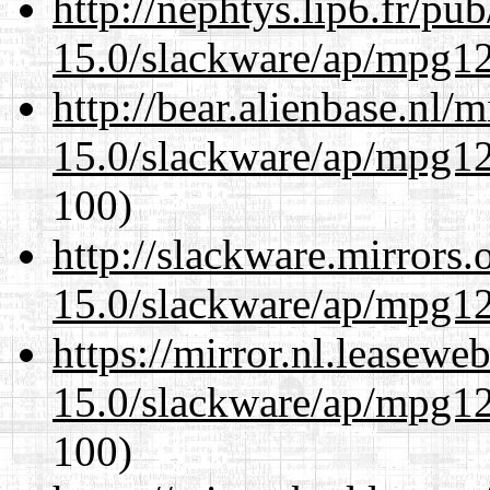
http://nephtys.lip6.fr/pu
15.0/slackware/ap/mpg12
http://bear.alienbase.nl/
15.0/slackware/ap/mpg12
100)
http://slackware.mirrors
15.0/slackware/ap/mpg12
https://mirror.nl.leasewe
15.0/slackware/ap/mpg12
100)