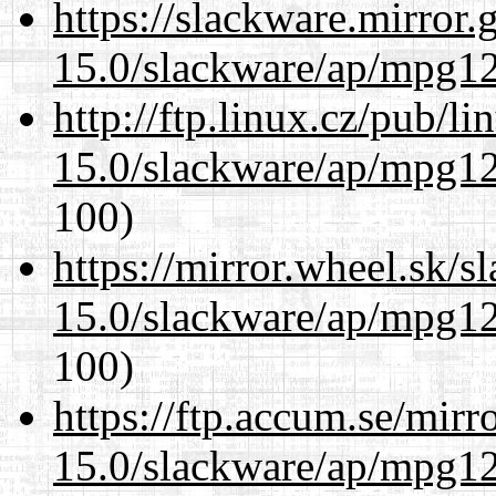
https://slackware.mirror.
15.0/slackware/ap/mpg12
http://ftp.linux.cz/pub/l
15.0/slackware/ap/mpg12
100)
https://mirror.wheel.sk/s
15.0/slackware/ap/mpg12
100)
https://ftp.accum.se/mir
15.0/slackware/ap/mpg12