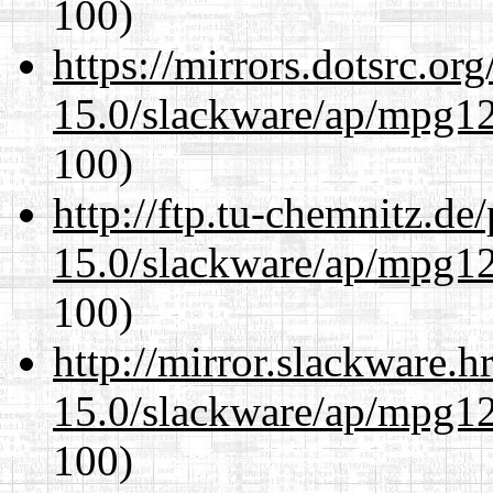
100)
https://mirrors.dotsrc.or
15.0/slackware/ap/mpg12
100)
http://ftp.tu-chemnitz.de
15.0/slackware/ap/mpg12
100)
http://mirror.slackware.h
15.0/slackware/ap/mpg12
100)