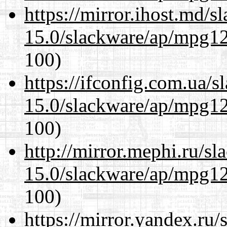
https://mirror.ihost.md/s
15.0/slackware/ap/mpg12
100)
https://ifconfig.com.ua/s
15.0/slackware/ap/mpg12
100)
http://mirror.mephi.ru/s
15.0/slackware/ap/mpg12
100)
https://mirror.yandex.ru/