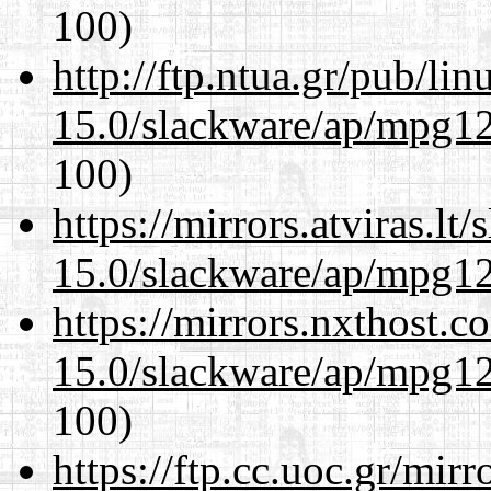
100)
http://ftp.ntua.gr/pub/li
15.0/slackware/ap/mpg12
100)
https://mirrors.atviras.lt
15.0/slackware/ap/mpg12
https://mirrors.nxthost.
15.0/slackware/ap/mpg12
100)
https://ftp.cc.uoc.gr/mir