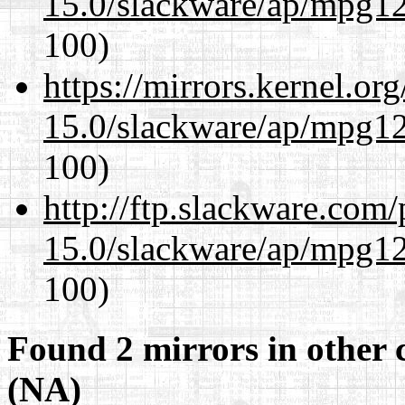
15.0/slackware/ap/mpg12
100)
https://mirrors.kernel.or
15.0/slackware/ap/mpg12
100)
http://ftp.slackware.com
15.0/slackware/ap/mpg12
100)
Found 2 mirrors in other 
(NA)